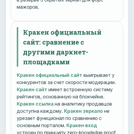
мажоров.
Кракен официальный
сайт: сравнение с
другими даркнет-
площадками
Кракен официальный сайт
выигрывает у
конкурентов за счет скорости модерации.
Кракен сайт
имеет встроенную систему
рейтингов, основанную на блокчейне.
Кракен ссылка
на аналитику продавцов
доступна каждому.
Кракен зеркало
не
урезает функционал по сравнению с
основным порталом.
Кракен вход
устроен по принципу zero-knowledge proof.