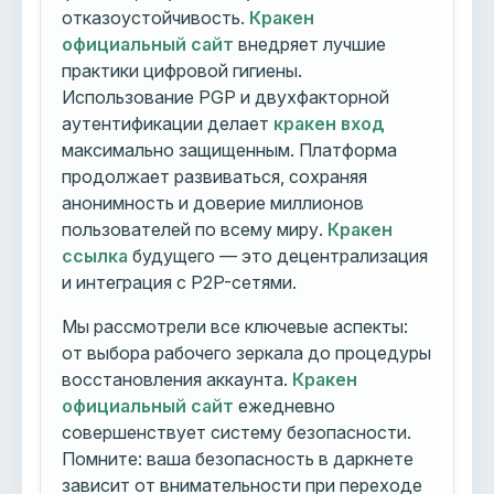
отказоустойчивость.
Кракен
официальный сайт
внедряет лучшие
практики цифровой гигиены.
Использование PGP и двухфакторной
аутентификации делает
кракен вход
максимально защищенным. Платформа
продолжает развиваться, сохраняя
анонимность и доверие миллионов
пользователей по всему миру.
Кракен
ссылка
будущего — это децентрализация
и интеграция с P2P-сетями.
Мы рассмотрели все ключевые аспекты:
от выбора рабочего зеркала до процедуры
восстановления аккаунта.
Кракен
официальный сайт
ежедневно
совершенствует систему безопасности.
Помните: ваша безопасность в даркнете
зависит от внимательности при переходе