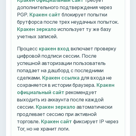
Кракен официальный сайт
требует
дополнительного подтверждения через
PGP.
Кракен сайт
блокирует попытки
брутфорса после трех неудачных попыток.
Кракен зеркало
использует ту же базу
учетных записей.
Процесс
кракен вход
включает проверку
цифровой подписи сессии. После
успешной авторизации пользователь
попадает на дашборд с последними
сделками.
Кракен ссылка
для входа не
сохраняется в истории браузера.
Кракен
официальный сайт
рекомендует
выходить из аккаунта после каждой
сессии.
Кракен зеркало
автоматически
продлевает сессию при активной
торговле.
Кракен сайт
фиксирует IP через
Tor, но не хранит логи.