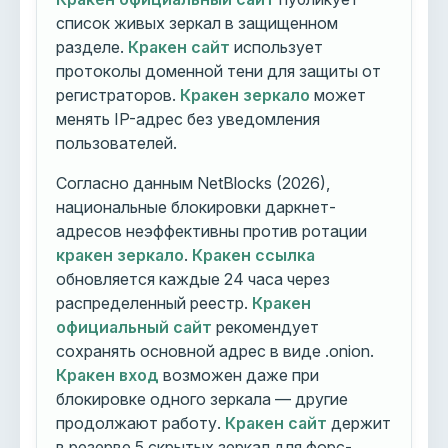
список живых зеркал в защищенном
разделе.
Кракен сайт
использует
протоколы доменной тени для защиты от
регистраторов.
Кракен зеркало
может
менять IP-адрес без уведомления
пользователей.
Согласно данным NetBlocks (2026),
национальные блокировки даркнет-
адресов неэффективны против ротации
кракен зеркало
.
Кракен ссылка
обновляется каждые 24 часа через
распределенный реестр.
Кракен
официальный сайт
рекомендует
сохранять основной адрес в виде .onion.
Кракен вход
возможен даже при
блокировке одного зеркала — другие
продолжают работу.
Кракен сайт
держит
в резерве 5 скрытых зеркал для форс-