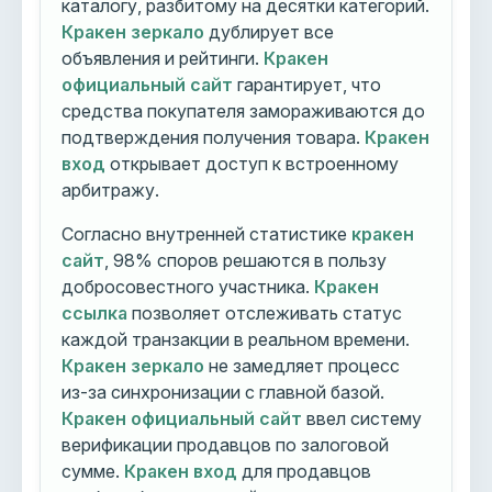
каталогу, разбитому на десятки категорий.
Кракен зеркало
дублирует все
объявления и рейтинги.
Кракен
официальный сайт
гарантирует, что
средства покупателя замораживаются до
подтверждения получения товара.
Кракен
вход
открывает доступ к встроенному
арбитражу.
Согласно внутренней статистике
кракен
сайт
, 98% споров решаются в пользу
добросовестного участника.
Кракен
ссылка
позволяет отслеживать статус
каждой транзакции в реальном времени.
Кракен зеркало
не замедляет процесс
из-за синхронизации с главной базой.
Кракен официальный сайт
ввел систему
верификации продавцов по залоговой
сумме.
Кракен вход
для продавцов