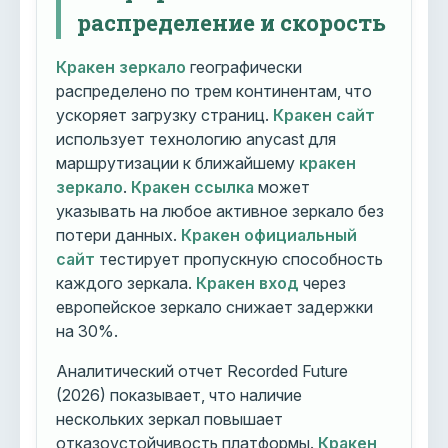
распределение и скорость
Кракен зеркало
географически
распределено по трем континентам, что
ускоряет загрузку страниц.
Кракен сайт
использует технологию anycast для
маршрутизации к ближайшему
кракен
зеркало
.
Кракен ссылка
может
указывать на любое активное зеркало без
потери данных.
Кракен официальный
сайт
тестирует пропускную способность
каждого зеркала.
Кракен вход
через
европейское зеркало снижает задержки
на 30%.
Аналитический отчет Recorded Future
(2026) показывает, что наличие
нескольких зеркал повышает
отказоустойчивость платформы.
Кракен