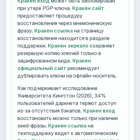
Кракен вход
может быть заблокирован
при утере PGP-ключа.
Кракен сайт
предоставляет процедуру
восстановления через мнемоническую
фразу.
Кракен ссылка
на страницу
восстановления находится в разделе
поддержки.
Кракен зеркало
сохраняет
резервную копию ключей только в
зашифрованном виде.
Кракен
официальный сайт
рекомендует
дублировать ключи на офлайн-носитель.
Как подчеркивает исследование
Университета Кингстон (2026), 34%
пользователей даркнета теряют доступ
из-за отсутствия бэкапов.
Кракен вход
восстановить можно только при наличии
seed-фразы.
Кракен ссылка
на
техподдержку ведет к автоматическому