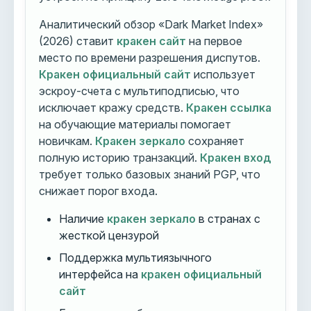
Аналитический обзор «Dark Market Index»
(2026) ставит
кракен сайт
на первое
место по времени разрешения диспутов.
Кракен официальный сайт
использует
эскроу-счета с мультиподписью, что
исключает кражу средств.
Кракен ссылка
на обучающие материалы помогает
новичкам.
Кракен зеркало
сохраняет
полную историю транзакций.
Кракен вход
требует только базовых знаний PGP, что
снижает порог входа.
Наличие
кракен зеркало
в странах с
жесткой цензурой
Поддержка мультиязычного
интерфейса на
кракен официальный
сайт