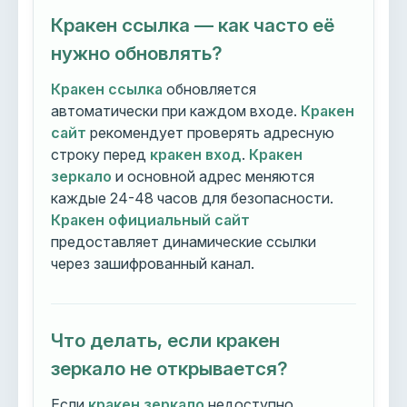
Кракен ссылка — как часто её
нужно обновлять?
Кракен ссылка
обновляется
автоматически при каждом входе.
Кракен
сайт
рекомендует проверять адресную
строку перед
кракен вход
.
Кракен
зеркало
и основной адрес меняются
каждые 24-48 часов для безопасности.
Кракен официальный сайт
предоставляет динамические ссылки
через зашифрованный канал.
Что делать, если кракен
зеркало не открывается?
Если
кракен зеркало
недоступно,