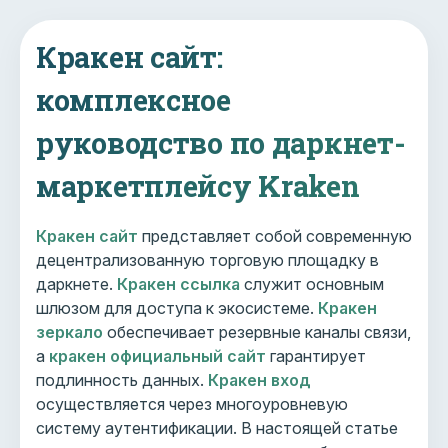
Кракен сайт:
комплексное
руководство по даркнет-
маркетплейсу Kraken
Кракен сайт
представляет собой современную
децентрализованную торговую площадку в
даркнете.
Кракен ссылка
служит основным
шлюзом для доступа к экосистеме.
Кракен
зеркало
обеспечивает резервные каналы связи,
а
кракен официальный сайт
гарантирует
подлинность данных.
Кракен вход
осуществляется через многоуровневую
систему аутентификации. В настоящей статье