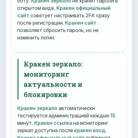
боту.
Кракен зеркало
не хранит пароли в
открытом виде.
Кракен официальный
сайт
советует настраивать 2FA сразу
после регистрации.
Кракен сайт
позволяет сбросить пароль, но не
изменить логин.
Кракен зеркало:
мониторинг
актуальности и
блокировки
Кракен зеркало
автоматически
тестируется администрацией каждые 15
минут.
Кракен ссылка
на мониторинг
зеркал доступна после
кракен вход
.
Кракен официальный сайт
публикует