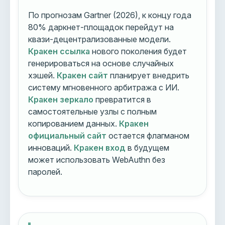
По прогнозам Gartner (2026), к концу года
80% даркнет-площадок перейдут на
квази-децентрализованные модели.
Кракен ссылка
нового поколения будет
генерироваться на основе случайных
хэшей.
Кракен сайт
планирует внедрить
систему мгновенного арбитража с ИИ.
Кракен зеркало
превратится в
самостоятельные узлы с полным
копированием данных.
Кракен
официальный сайт
остается флагманом
инноваций.
Кракен вход
в будущем
может использовать WebAuthn без
паролей.