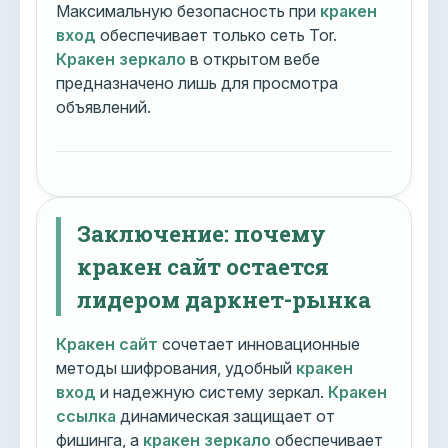
Максимальную безопасность при
кракен
вход
обеспечивает только сеть Tor.
Кракен зеркало
в открытом вебе
предназначено лишь для просмотра
объявлений.
Заключение: почему
кракен сайт остается
лидером даркнет-рынка
Кракен сайт
сочетает инновационные
методы шифрования, удобный
кракен
вход
и надежную систему зеркал.
Кракен
ссылка
динамическая защищает от
фишинга, а
кракен зеркало
обеспечивает