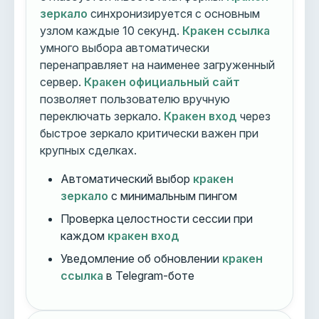
зеркало
синхронизируется с основным
узлом каждые 10 секунд.
Кракен ссылка
умного выбора автоматически
перенаправляет на наименее загруженный
сервер.
Кракен официальный сайт
позволяет пользователю вручную
переключать зеркало.
Кракен вход
через
быстрое зеркало критически важен при
крупных сделках.
Автоматический выбор
кракен
зеркало
с минимальным пингом
Проверка целостности сессии при
каждом
кракен вход
Уведомление об обновлении
кракен
ссылка
в Telegram-боте