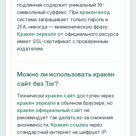
подлинная содержит уникальный 16-
символьный суффикс. При
кракен вход
система запрашивает только пароль и
2FA, никогда — мнемоническую фразу.
Кракен зеркало
от официального ресурса
имеет SSL-сертификат с проверенным
издателем.
Можно ли использовать кракен
сайт без Tor?
Технически
кракен сайт
доступен через
кракен зеркало
в обычном браузере, но
кракен официальный сайт
не
рекомендует так делать из-за снижения
анонимности.
Кракен ссылка
через
стандартный интернет не шифрует IP.