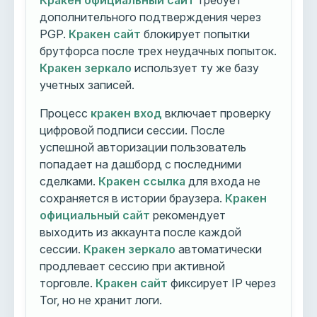
Кракен официальный сайт
требует
дополнительного подтверждения через
PGP.
Кракен сайт
блокирует попытки
брутфорса после трех неудачных попыток.
Кракен зеркало
использует ту же базу
учетных записей.
Процесс
кракен вход
включает проверку
цифровой подписи сессии. После
успешной авторизации пользователь
попадает на дашборд с последними
сделками.
Кракен ссылка
для входа не
сохраняется в истории браузера.
Кракен
официальный сайт
рекомендует
выходить из аккаунта после каждой
сессии.
Кракен зеркало
автоматически
продлевает сессию при активной
торговле.
Кракен сайт
фиксирует IP через
Tor, но не хранит логи.