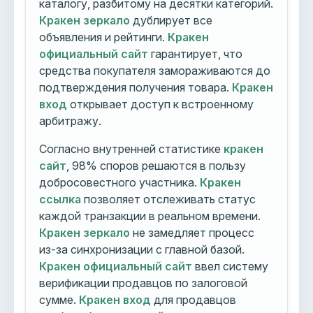
каталогу, разбитому на десятки категорий.
Кракен зеркало
дублирует все
объявления и рейтинги.
Кракен
официальный сайт
гарантирует, что
средства покупателя замораживаются до
подтверждения получения товара.
Кракен
вход
открывает доступ к встроенному
арбитражу.
Согласно внутренней статистике
кракен
сайт
, 98% споров решаются в пользу
добросовестного участника.
Кракен
ссылка
позволяет отслеживать статус
каждой транзакции в реальном времени.
Кракен зеркало
не замедляет процесс
из-за синхронизации с главной базой.
Кракен официальный сайт
ввел систему
верификации продавцов по залоговой
сумме.
Кракен вход
для продавцов