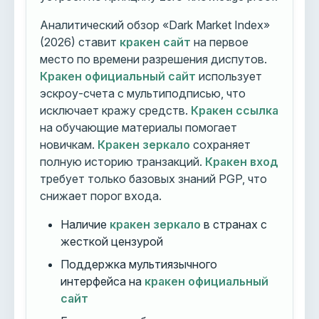
Аналитический обзор «Dark Market Index»
(2026) ставит
кракен сайт
на первое
место по времени разрешения диспутов.
Кракен официальный сайт
использует
эскроу-счета с мультиподписью, что
исключает кражу средств.
Кракен ссылка
на обучающие материалы помогает
новичкам.
Кракен зеркало
сохраняет
полную историю транзакций.
Кракен вход
требует только базовых знаний PGP, что
снижает порог входа.
Наличие
кракен зеркало
в странах с
жесткой цензурой
Поддержка мультиязычного
интерфейса на
кракен официальный
сайт