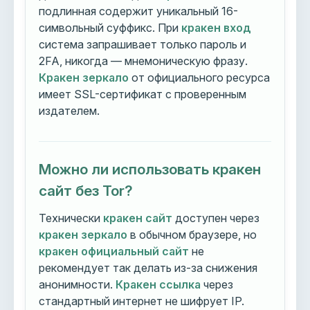
подлинная содержит уникальный 16-
символьный суффикс. При
кракен вход
система запрашивает только пароль и
2FA, никогда — мнемоническую фразу.
Кракен зеркало
от официального ресурса
имеет SSL-сертификат с проверенным
издателем.
Можно ли использовать кракен
сайт без Tor?
Технически
кракен сайт
доступен через
кракен зеркало
в обычном браузере, но
кракен официальный сайт
не
рекомендует так делать из-за снижения
анонимности.
Кракен ссылка
через
стандартный интернет не шифрует IP.