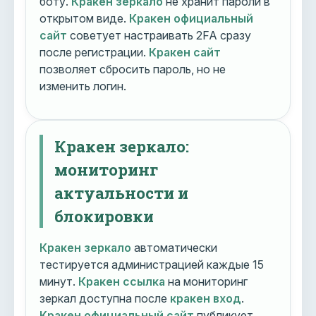
боту.
Кракен зеркало
не хранит пароли в
открытом виде.
Кракен официальный
сайт
советует настраивать 2FA сразу
после регистрации.
Кракен сайт
позволяет сбросить пароль, но не
изменить логин.
Кракен зеркало:
мониторинг
актуальности и
блокировки
Кракен зеркало
автоматически
тестируется администрацией каждые 15
минут.
Кракен ссылка
на мониторинг
зеркал доступна после
кракен вход
.
Кракен официальный сайт
публикует