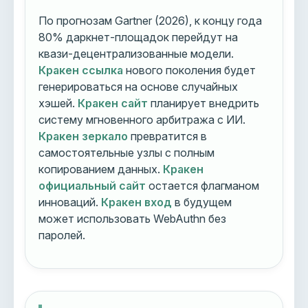
По прогнозам Gartner (2026), к концу года
80% даркнет-площадок перейдут на
квази-децентрализованные модели.
Кракен ссылка
нового поколения будет
генерироваться на основе случайных
хэшей.
Кракен сайт
планирует внедрить
систему мгновенного арбитража с ИИ.
Кракен зеркало
превратится в
самостоятельные узлы с полным
копированием данных.
Кракен
официальный сайт
остается флагманом
инноваций.
Кракен вход
в будущем
может использовать WebAuthn без
паролей.