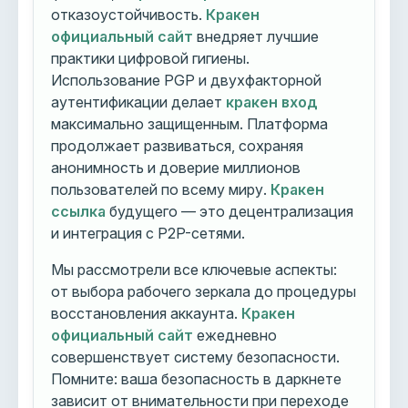
отказоустойчивость.
Кракен
официальный сайт
внедряет лучшие
практики цифровой гигиены.
Использование PGP и двухфакторной
аутентификации делает
кракен вход
максимально защищенным. Платформа
продолжает развиваться, сохраняя
анонимность и доверие миллионов
пользователей по всему миру.
Кракен
ссылка
будущего — это децентрализация
и интеграция с P2P-сетями.
Мы рассмотрели все ключевые аспекты:
от выбора рабочего зеркала до процедуры
восстановления аккаунта.
Кракен
официальный сайт
ежедневно
совершенствует систему безопасности.
Помните: ваша безопасность в даркнете
зависит от внимательности при переходе