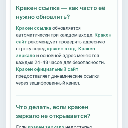
Кракен ссылка — как часто её
нужно обновлять?
Кракен ссылка
обновляется
автоматически при каждом входе.
Кракен
сайт
рекомендует проверять адресную
строку перед
кракен вход
.
Кракен
зеркало
и основной адрес меняются
каждые 24-48 часов для безопасности.
Кракен официальный сайт
предоставляет динамические ссылки
через зашифрованный канал.
Что делать, если кракен
зеркало не открывается?
Если
кракен зеркало
недоступно,