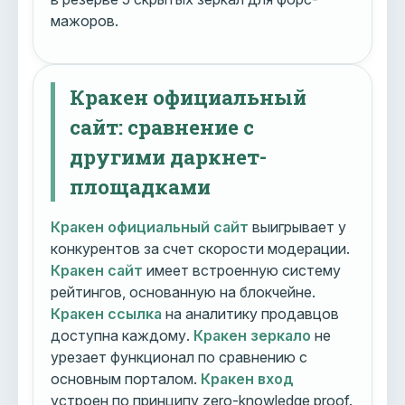
мажоров.
Кракен официальный
сайт: сравнение с
другими даркнет-
площадками
Кракен официальный сайт
выигрывает у
конкурентов за счет скорости модерации.
Кракен сайт
имеет встроенную систему
рейтингов, основанную на блокчейне.
Кракен ссылка
на аналитику продавцов
доступна каждому.
Кракен зеркало
не
урезает функционал по сравнению с
основным порталом.
Кракен вход
устроен по принципу zero-knowledge proof.