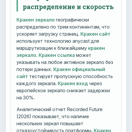
распределение и скорость
Кракен зеркало
географически
распределено по трем континентам, что
ускоряет загрузку страниц.
Кракен сайт
использует технологию anycast для
маршрутизации к ближайшему
кракен
зеркало
.
Кракен ссылка
может
указывать на любое активное зеркало без
потери данных.
Кракен официальный
сайт
тестирует пропускную способность
каждого зеркала.
Кракен вход
через
европейское зеркало снижает задержки
на 30%.
Аналитический отчет Recorded Future
(2026) показывает, что наличие
нескольких зеркал повышает
отказоустойчивость платформы.
Кракен