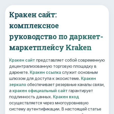
Кракен сайт:
комплексное
руководство по даркнет-
маркетплейсу Kraken
Кракен сайт
представляет собой современную
децентрализованную торговую площадку в
даркнете.
Кракен ссылка
служит основным
шлюзом для доступа к экосистеме.
Кракен
зеркало
обеспечивает резервные каналы связи,
а
кракен официальный сайт
гарантирует
подлинность данных.
Кракен вход
осуществляется через многоуровневую
систему аутентификации. В настоящей статье