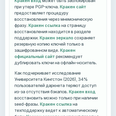
Кракен вход
может быть заблокирован
при утере PGP-ключа.
Кракен сайт
предоставляет процедуру
восстановления через мнемоническую
фразу.
Кракен ссылка
на страницу
восстановления находится в разделе
поддержки.
Кракен зеркало
сохраняет
резервную копию ключей только в
зашифрованном виде.
Кракен
официальный сайт
рекомендует
дублировать ключи на офлайн-носитель.
Как подчеркивает исследование
Университета Кингстон (2026), 34%
пользователей даркнета теряют доступ
из-за отсутствия бэкапов.
Кракен вход
восстановить можно только при наличии
seed-фразы.
Кракен ссылка
на
техподдержку ведет к автоматическому