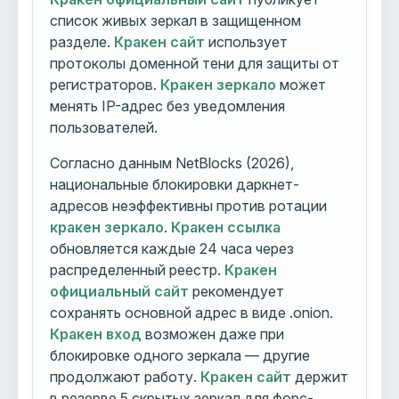
список живых зеркал в защищенном
разделе.
Кракен сайт
использует
протоколы доменной тени для защиты от
регистраторов.
Кракен зеркало
может
менять IP-адрес без уведомления
пользователей.
Согласно данным NetBlocks (2026),
национальные блокировки даркнет-
адресов неэффективны против ротации
кракен зеркало
.
Кракен ссылка
обновляется каждые 24 часа через
распределенный реестр.
Кракен
официальный сайт
рекомендует
сохранять основной адрес в виде .onion.
Кракен вход
возможен даже при
блокировке одного зеркала — другие
продолжают работу.
Кракен сайт
держит
в резерве 5 скрытых зеркал для форс-