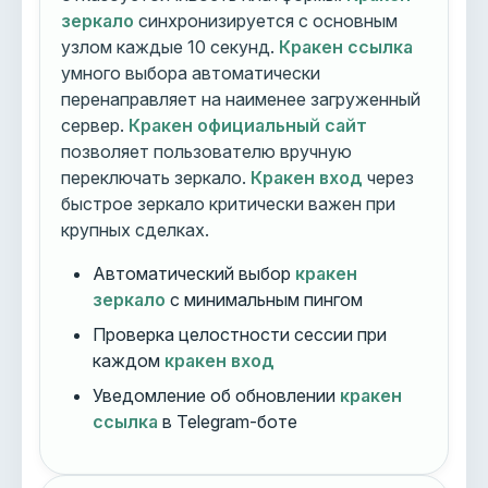
зеркало
синхронизируется с основным
узлом каждые 10 секунд.
Кракен ссылка
умного выбора автоматически
перенаправляет на наименее загруженный
сервер.
Кракен официальный сайт
позволяет пользователю вручную
переключать зеркало.
Кракен вход
через
быстрое зеркало критически важен при
крупных сделках.
Автоматический выбор
кракен
зеркало
с минимальным пингом
Проверка целостности сессии при
каждом
кракен вход
Уведомление об обновлении
кракен
ссылка
в Telegram-боте