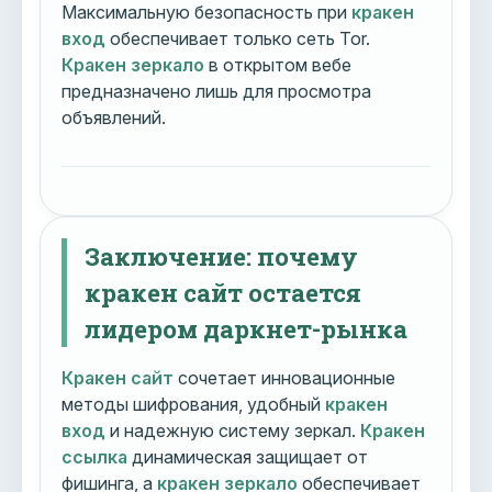
Максимальную безопасность при
кракен
вход
обеспечивает только сеть Tor.
Кракен зеркало
в открытом вебе
предназначено лишь для просмотра
объявлений.
Заключение: почему
кракен сайт остается
лидером даркнет-рынка
Кракен сайт
сочетает инновационные
методы шифрования, удобный
кракен
вход
и надежную систему зеркал.
Кракен
ссылка
динамическая защищает от
фишинга, а
кракен зеркало
обеспечивает