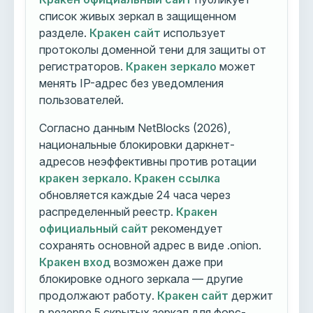
список живых зеркал в защищенном
разделе.
Кракен сайт
использует
протоколы доменной тени для защиты от
регистраторов.
Кракен зеркало
может
менять IP-адрес без уведомления
пользователей.
Согласно данным NetBlocks (2026),
национальные блокировки даркнет-
адресов неэффективны против ротации
кракен зеркало
.
Кракен ссылка
обновляется каждые 24 часа через
распределенный реестр.
Кракен
официальный сайт
рекомендует
сохранять основной адрес в виде .onion.
Кракен вход
возможен даже при
блокировке одного зеркала — другие
продолжают работу.
Кракен сайт
держит
в резерве 5 скрытых зеркал для форс-