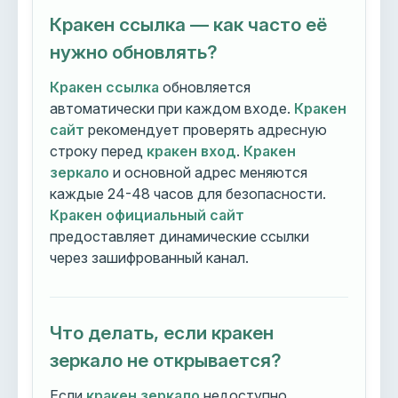
Кракен ссылка — как часто её
нужно обновлять?
Кракен ссылка
обновляется
автоматически при каждом входе.
Кракен
сайт
рекомендует проверять адресную
строку перед
кракен вход
.
Кракен
зеркало
и основной адрес меняются
каждые 24-48 часов для безопасности.
Кракен официальный сайт
предоставляет динамические ссылки
через зашифрованный канал.
Что делать, если кракен
зеркало не открывается?
Если
кракен зеркало
недоступно,