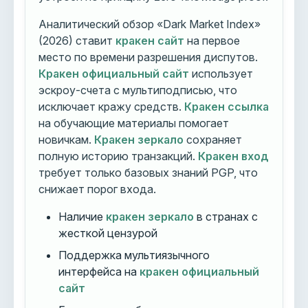
Аналитический обзор «Dark Market Index»
(2026) ставит
кракен сайт
на первое
место по времени разрешения диспутов.
Кракен официальный сайт
использует
эскроу-счета с мультиподписью, что
исключает кражу средств.
Кракен ссылка
на обучающие материалы помогает
новичкам.
Кракен зеркало
сохраняет
полную историю транзакций.
Кракен вход
требует только базовых знаний PGP, что
снижает порог входа.
Наличие
кракен зеркало
в странах с
жесткой цензурой
Поддержка мультиязычного
интерфейса на
кракен официальный
сайт