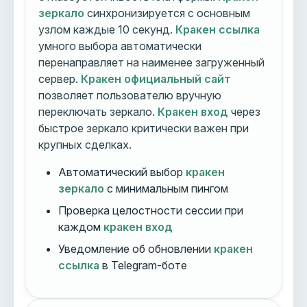
зеркало
синхронизируется с основным
узлом каждые 10 секунд.
Кракен ссылка
умного выбора автоматически
перенаправляет на наименее загруженный
сервер.
Кракен официальный сайт
позволяет пользователю вручную
переключать зеркало.
Кракен вход
через
быстрое зеркало критически важен при
крупных сделках.
Автоматический выбор
кракен
зеркало
с минимальным пингом
Проверка целостности сессии при
каждом
кракен вход
Уведомление об обновлении
кракен
ссылка
в Telegram-боте