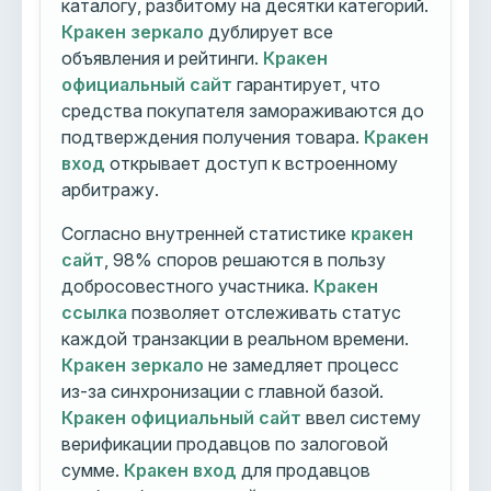
каталогу, разбитому на десятки категорий.
Кракен зеркало
дублирует все
объявления и рейтинги.
Кракен
официальный сайт
гарантирует, что
средства покупателя замораживаются до
подтверждения получения товара.
Кракен
вход
открывает доступ к встроенному
арбитражу.
Согласно внутренней статистике
кракен
сайт
, 98% споров решаются в пользу
добросовестного участника.
Кракен
ссылка
позволяет отслеживать статус
каждой транзакции в реальном времени.
Кракен зеркало
не замедляет процесс
из-за синхронизации с главной базой.
Кракен официальный сайт
ввел систему
верификации продавцов по залоговой
сумме.
Кракен вход
для продавцов