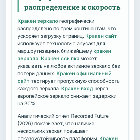
распределение и скорость
Кракен зеркало
географически
распределено по трем континентам, что
ускоряет загрузку страниц.
Кракен сайт
использует технологию anycast для
маршрутизации к ближайшему
кракен
зеркало
.
Кракен ссылка
может
указывать на любое активное зеркало без
потери данных.
Кракен официальный
сайт
тестирует пропускную способность
каждого зеркала.
Кракен вход
через
европейское зеркало снижает задержки
на 30%.
Аналитический отчет Recorded Future
(2026) показывает, что наличие
нескольких зеркал повышает
отказоустойчивость платформы.
Кракен