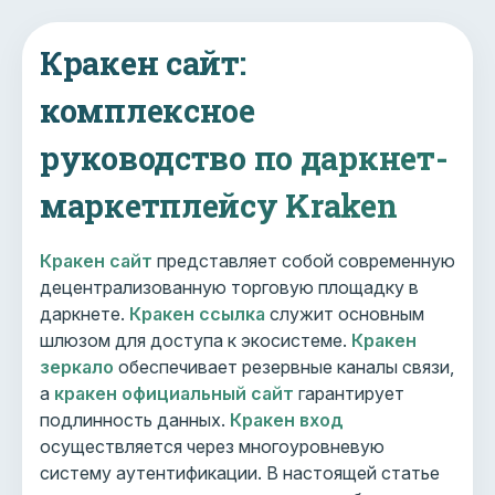
Кракен сайт:
комплексное
руководство по даркнет-
маркетплейсу Kraken
Кракен сайт
представляет собой современную
децентрализованную торговую площадку в
даркнете.
Кракен ссылка
служит основным
шлюзом для доступа к экосистеме.
Кракен
зеркало
обеспечивает резервные каналы связи,
а
кракен официальный сайт
гарантирует
подлинность данных.
Кракен вход
осуществляется через многоуровневую
систему аутентификации. В настоящей статье