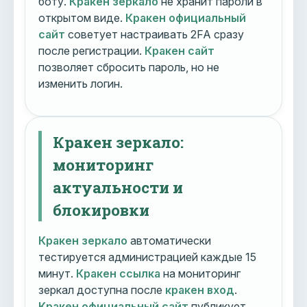
боту.
Кракен зеркало
не хранит пароли в
открытом виде.
Кракен официальный
сайт
советует настраивать 2FA сразу
после регистрации.
Кракен сайт
позволяет сбросить пароль, но не
изменить логин.
Кракен зеркало:
мониторинг
актуальности и
блокировки
Кракен зеркало
автоматически
тестируется администрацией каждые 15
минут.
Кракен ссылка
на мониторинг
зеркал доступна после
кракен вход
.
Кракен официальный сайт
публикует