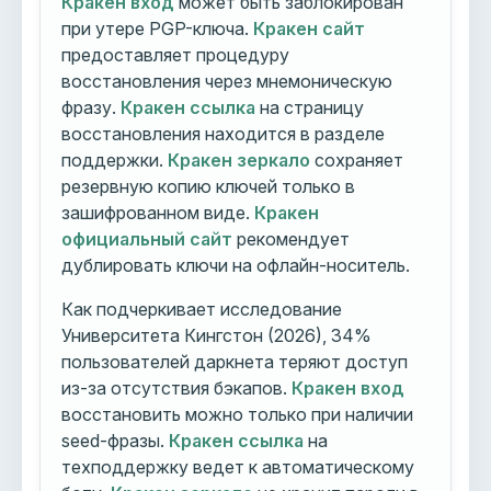
Кракен вход
может быть заблокирован
при утере PGP-ключа.
Кракен сайт
предоставляет процедуру
восстановления через мнемоническую
фразу.
Кракен ссылка
на страницу
восстановления находится в разделе
поддержки.
Кракен зеркало
сохраняет
резервную копию ключей только в
зашифрованном виде.
Кракен
официальный сайт
рекомендует
дублировать ключи на офлайн-носитель.
Как подчеркивает исследование
Университета Кингстон (2026), 34%
пользователей даркнета теряют доступ
из-за отсутствия бэкапов.
Кракен вход
восстановить можно только при наличии
seed-фразы.
Кракен ссылка
на
техподдержку ведет к автоматическому