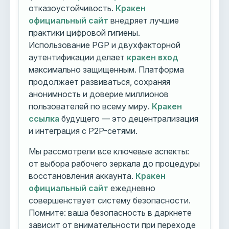
отказоустойчивость.
Кракен
официальный сайт
внедряет лучшие
практики цифровой гигиены.
Использование PGP и двухфакторной
аутентификации делает
кракен вход
максимально защищенным. Платформа
продолжает развиваться, сохраняя
анонимность и доверие миллионов
пользователей по всему миру.
Кракен
ссылка
будущего — это децентрализация
и интеграция с P2P-сетями.
Мы рассмотрели все ключевые аспекты:
от выбора рабочего зеркала до процедуры
восстановления аккаунта.
Кракен
официальный сайт
ежедневно
совершенствует систему безопасности.
Помните: ваша безопасность в даркнете
зависит от внимательности при переходе