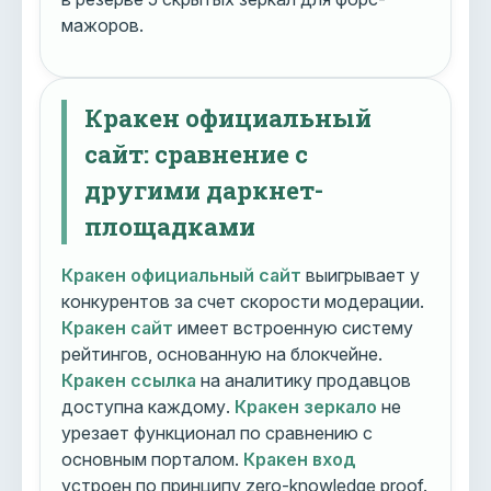
мажоров.
Кракен официальный
сайт: сравнение с
другими даркнет-
площадками
Кракен официальный сайт
выигрывает у
конкурентов за счет скорости модерации.
Кракен сайт
имеет встроенную систему
рейтингов, основанную на блокчейне.
Кракен ссылка
на аналитику продавцов
доступна каждому.
Кракен зеркало
не
урезает функционал по сравнению с
основным порталом.
Кракен вход
устроен по принципу zero-knowledge proof.