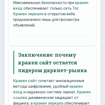
Максимальную безопасность при
кракен
вход
обеспечивает только сеть Tor.
Кракен зеркало
в открытом вебе
предназначено лишь для просмотра
объявлений.
Заключение: почему
кракен сайт остается
лидером даркнет-рынка
Кракен сайт
сочетает инновационные
методы шифрования, удобный
кракен
вход
и надежную систему зеркал.
Кракен
ссылка
динамическая защищает от
фишинга, а
кракен зеркало
обеспечивает