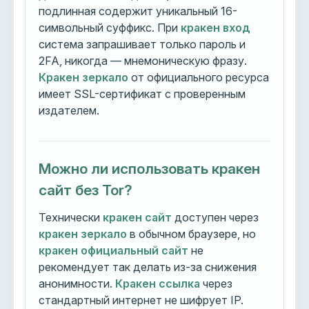
подлинная содержит уникальный 16-
символьный суффикс. При
кракен вход
система запрашивает только пароль и
2FA, никогда — мнемоническую фразу.
Кракен зеркало
от официального ресурса
имеет SSL-сертификат с проверенным
издателем.
Можно ли использовать кракен
сайт без Tor?
Технически
кракен сайт
доступен через
кракен зеркало
в обычном браузере, но
кракен официальный сайт
не
рекомендует так делать из-за снижения
анонимности.
Кракен ссылка
через
стандартный интернет не шифрует IP.