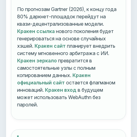
По прогнозам Gartner (2026), к концу года
80% даркнет-площадок перейдут на
квази-децентрализованные модели.
Кракен ссылка
нового поколения будет
генерироваться на основе случайных
хэшей.
Кракен сайт
планирует внедрить
систему мгновенного арбитража с ИИ.
Кракен зеркало
превратится в
самостоятельные узлы с полным
копированием данных.
Кракен
официальный сайт
остается флагманом
инноваций.
Кракен вход
в будущем
может использовать WebAuthn без
паролей.