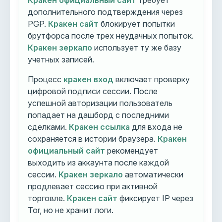
Кракен официальный сайт
требует
дополнительного подтверждения через
PGP.
Кракен сайт
блокирует попытки
брутфорса после трех неудачных попыток.
Кракен зеркало
использует ту же базу
учетных записей.
Процесс
кракен вход
включает проверку
цифровой подписи сессии. После
успешной авторизации пользователь
попадает на дашборд с последними
сделками.
Кракен ссылка
для входа не
сохраняется в истории браузера.
Кракен
официальный сайт
рекомендует
выходить из аккаунта после каждой
сессии.
Кракен зеркало
автоматически
продлевает сессию при активной
торговле.
Кракен сайт
фиксирует IP через
Tor, но не хранит логи.