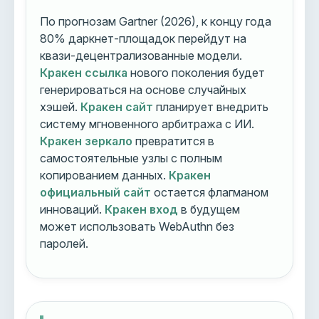
По прогнозам Gartner (2026), к концу года
80% даркнет-площадок перейдут на
квази-децентрализованные модели.
Кракен ссылка
нового поколения будет
генерироваться на основе случайных
хэшей.
Кракен сайт
планирует внедрить
систему мгновенного арбитража с ИИ.
Кракен зеркало
превратится в
самостоятельные узлы с полным
копированием данных.
Кракен
официальный сайт
остается флагманом
инноваций.
Кракен вход
в будущем
может использовать WebAuthn без
паролей.