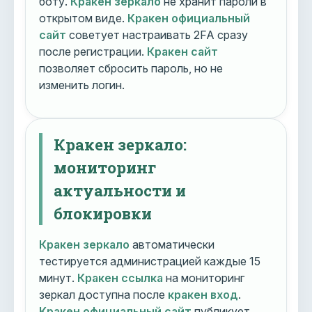
боту.
Кракен зеркало
не хранит пароли в
открытом виде.
Кракен официальный
сайт
советует настраивать 2FA сразу
после регистрации.
Кракен сайт
позволяет сбросить пароль, но не
изменить логин.
Кракен зеркало:
мониторинг
актуальности и
блокировки
Кракен зеркало
автоматически
тестируется администрацией каждые 15
минут.
Кракен ссылка
на мониторинг
зеркал доступна после
кракен вход
.
Кракен официальный сайт
публикует