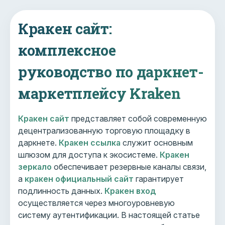
Кракен сайт:
комплексное
руководство по даркнет-
маркетплейсу Kraken
Кракен сайт
представляет собой современную
децентрализованную торговую площадку в
даркнете.
Кракен ссылка
служит основным
шлюзом для доступа к экосистеме.
Кракен
зеркало
обеспечивает резервные каналы связи,
а
кракен официальный сайт
гарантирует
подлинность данных.
Кракен вход
осуществляется через многоуровневую
систему аутентификации. В настоящей статье