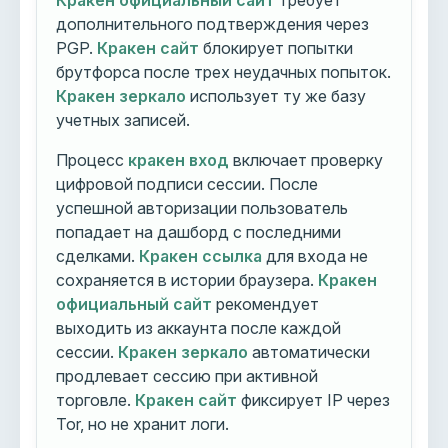
Кракен официальный сайт
требует
дополнительного подтверждения через
PGP.
Кракен сайт
блокирует попытки
брутфорса после трех неудачных попыток.
Кракен зеркало
использует ту же базу
учетных записей.
Процесс
кракен вход
включает проверку
цифровой подписи сессии. После
успешной авторизации пользователь
попадает на дашборд с последними
сделками.
Кракен ссылка
для входа не
сохраняется в истории браузера.
Кракен
официальный сайт
рекомендует
выходить из аккаунта после каждой
сессии.
Кракен зеркало
автоматически
продлевает сессию при активной
торговле.
Кракен сайт
фиксирует IP через
Tor, но не хранит логи.