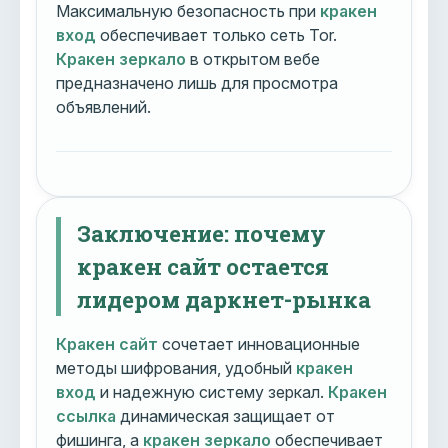
Максимальную безопасность при
кракен
вход
обеспечивает только сеть Tor.
Кракен зеркало
в открытом вебе
предназначено лишь для просмотра
объявлений.
Заключение: почему
кракен сайт остается
лидером даркнет-рынка
Кракен сайт
сочетает инновационные
методы шифрования, удобный
кракен
вход
и надежную систему зеркал.
Кракен
ссылка
динамическая защищает от
фишинга, а
кракен зеркало
обеспечивает