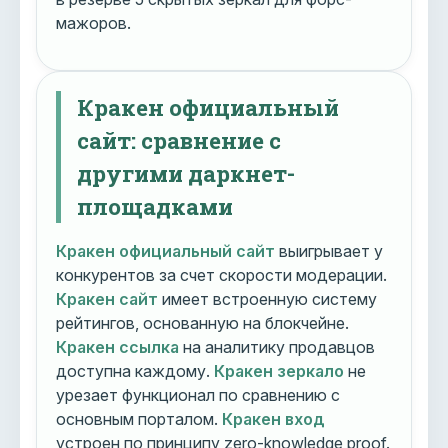
мажоров.
Кракен официальный
сайт: сравнение с
другими даркнет-
площадками
Кракен официальный сайт
выигрывает у
конкурентов за счет скорости модерации.
Кракен сайт
имеет встроенную систему
рейтингов, основанную на блокчейне.
Кракен ссылка
на аналитику продавцов
доступна каждому.
Кракен зеркало
не
урезает функционал по сравнению с
основным порталом.
Кракен вход
устроен по принципу zero-knowledge proof.