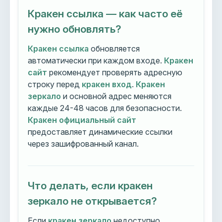
Кракен ссылка — как часто её
нужно обновлять?
Кракен ссылка
обновляется
автоматически при каждом входе.
Кракен
сайт
рекомендует проверять адресную
строку перед
кракен вход
.
Кракен
зеркало
и основной адрес меняются
каждые 24-48 часов для безопасности.
Кракен официальный сайт
предоставляет динамические ссылки
через зашифрованный канал.
Что делать, если кракен
зеркало не открывается?
Если
кракен зеркало
недоступно,