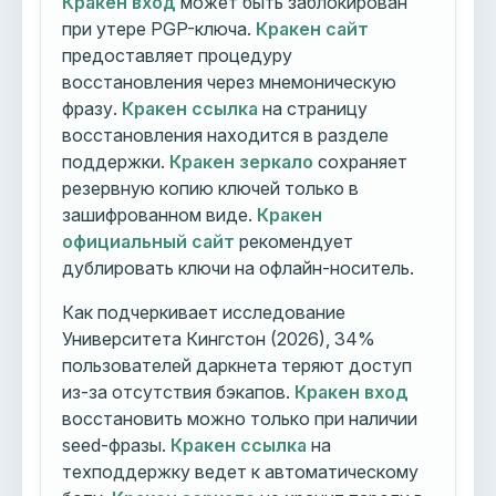
Кракен вход
может быть заблокирован
при утере PGP-ключа.
Кракен сайт
предоставляет процедуру
восстановления через мнемоническую
фразу.
Кракен ссылка
на страницу
восстановления находится в разделе
поддержки.
Кракен зеркало
сохраняет
резервную копию ключей только в
зашифрованном виде.
Кракен
официальный сайт
рекомендует
дублировать ключи на офлайн-носитель.
Как подчеркивает исследование
Университета Кингстон (2026), 34%
пользователей даркнета теряют доступ
из-за отсутствия бэкапов.
Кракен вход
восстановить можно только при наличии
seed-фразы.
Кракен ссылка
на
техподдержку ведет к автоматическому