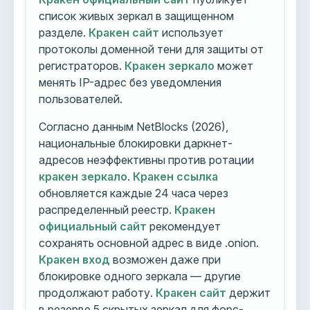
список живых зеркал в защищенном
разделе.
Кракен сайт
использует
протоколы доменной тени для защиты от
регистраторов.
Кракен зеркало
может
менять IP-адрес без уведомления
пользователей.
Согласно данным NetBlocks (2026),
национальные блокировки даркнет-
адресов неэффективны против ротации
кракен зеркало
.
Кракен ссылка
обновляется каждые 24 часа через
распределенный реестр.
Кракен
официальный сайт
рекомендует
сохранять основной адрес в виде .onion.
Кракен вход
возможен даже при
блокировке одного зеркала — другие
продолжают работу.
Кракен сайт
держит
в резерве 5 скрытых зеркал для форс-