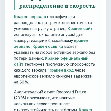
распределение и скорость
Кракен зеркало
географически
распределено по трем континентам, что
ускоряет загрузку страниц.
Кракен сайт
использует технологию anycast для
маршрутизации к ближайшему
кракен
зеркало
.
Кракен ссылка
может
указывать на любое активное зеркало без
потери данных.
Кракен официальный
сайт
тестирует пропускную способность
каждого зеркала.
Кракен вход
через
европейское зеркало снижает задержки
на 30%.
Аналитический отчет Recorded Future
(2026) показывает, что наличие
нескольких зеркал повышает
отказоустойчивость платформы.
Кракен