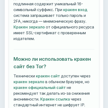
подлинная содержит уникальный 16-
символьный суффикс. При
кракен вход
система запрашивает только пароль и
2FA, никогда — мнемоническую фразу.
Кракен зеркало
от официального ресурса
имеет SSL-сертификат с проверенным
издателем.
Можно ли использовать кракен
сайт без Tor?
Технически
кракен сайт
доступен через
кракен зеркало
в обычном браузере, но
кракен официальный сайт
не
рекомендует так делать из-за снижения
анонимности.
Кракен ссылка
через
стандартный интернет не шифрует IP.