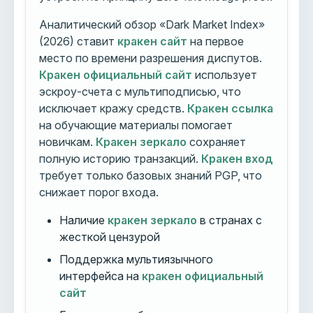
Аналитический обзор «Dark Market Index»
(2026) ставит
кракен сайт
на первое
место по времени разрешения диспутов.
Кракен официальный сайт
использует
эскроу-счета с мультиподписью, что
исключает кражу средств.
Кракен ссылка
на обучающие материалы помогает
новичкам.
Кракен зеркало
сохраняет
полную историю транзакций.
Кракен вход
требует только базовых знаний PGP, что
снижает порог входа.
Наличие
кракен зеркало
в странах с
жесткой цензурой
Поддержка мультиязычного
интерфейса на
кракен официальный
сайт