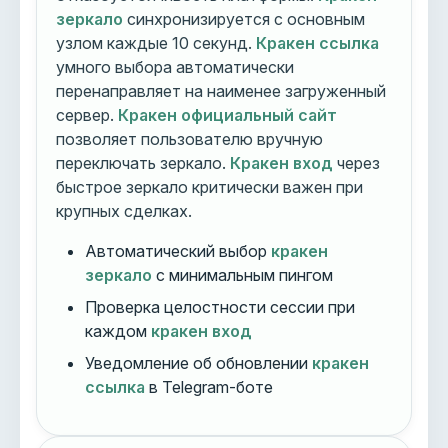
зеркало
синхронизируется с основным
узлом каждые 10 секунд.
Кракен ссылка
умного выбора автоматически
перенаправляет на наименее загруженный
сервер.
Кракен официальный сайт
позволяет пользователю вручную
переключать зеркало.
Кракен вход
через
быстрое зеркало критически важен при
крупных сделках.
Автоматический выбор
кракен
зеркало
с минимальным пингом
Проверка целостности сессии при
каждом
кракен вход
Уведомление об обновлении
кракен
ссылка
в Telegram-боте