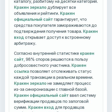
каталогу, разбитому на десятки категорий.
Кракен зеркало
дублирует все
объявления и рейтинги.
Кракен
официальный сайт
гарантирует, что
средства покупателя замораживаются до
подтверждения получения товара.
Кракен
вход
открывает доступ к встроенному
арбитражу.
Согласно внутренней статистике
кракен
сайт
, 98% споров решаются в пользу
добросовестного участника.
Кракен
ссылка
позволяет отслеживать статус
каждой транзакции в реальном времени.
Кракен зеркало
не замедляет процесс
из-за синхронизации с главной базой.
Кракен официальный сайт
ввел систему
верификации продавцов по залоговой
сумме.
Кракен вход
для продавцов