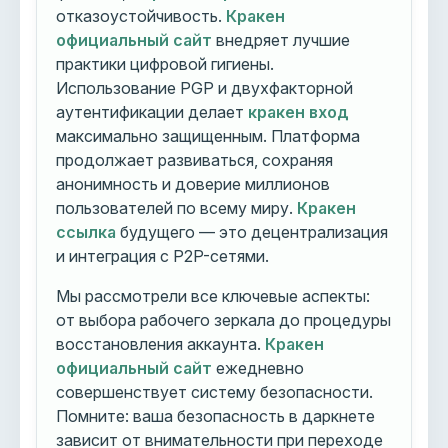
отказоустойчивость.
Кракен
официальный сайт
внедряет лучшие
практики цифровой гигиены.
Использование PGP и двухфакторной
аутентификации делает
кракен вход
максимально защищенным. Платформа
продолжает развиваться, сохраняя
анонимность и доверие миллионов
пользователей по всему миру.
Кракен
ссылка
будущего — это децентрализация
и интеграция с P2P-сетями.
Мы рассмотрели все ключевые аспекты:
от выбора рабочего зеркала до процедуры
восстановления аккаунта.
Кракен
официальный сайт
ежедневно
совершенствует систему безопасности.
Помните: ваша безопасность в даркнете
зависит от внимательности при переходе