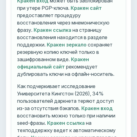
Кракен вход
может быть заблокирован
при утере PGP-ключа.
Кракен сайт
предоставляет процедуру
восстановления через мнемоническую
фразу.
Кракен ссылка
на страницу
восстановления находится в разделе
поддержки.
Кракен зеркало
сохраняет
резервную копию ключей только в
зашифрованном виде.
Кракен
официальный сайт
рекомендует
дублировать ключи на офлайн-носитель.
Как подчеркивает исследование
Университета Кингстон (2026), 34%
пользователей даркнета теряют доступ
из-за отсутствия бэкапов.
Кракен вход
восстановить можно только при наличии
seed-фразы.
Кракен ссылка
на
техподдержку ведет к автоматическому