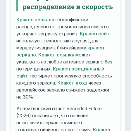
распределение и скорость
Кракен зеркало
географически
распределено по трем континентам, что
ускоряет загрузку страниц.
Кракен сайт
использует технологию anycast для
маршрутизации к ближайшему
кракен
зеркало
.
Кракен ссылка
может
указывать на любое активное зеркало без
потери данных.
Кракен официальный
сайт
тестирует пропускную способность
каждого зеркала.
Кракен вход
через
европейское зеркало снижает задержки
на 30%.
Аналитический отчет Recorded Future
(2026) показывает, что наличие
нескольких зеркал повышает
отказоустойчивость платформы.
Кракен