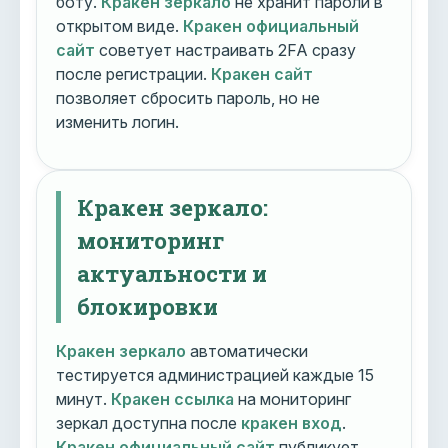
боту.
Кракен зеркало
не хранит пароли в
открытом виде.
Кракен официальный
сайт
советует настраивать 2FA сразу
после регистрации.
Кракен сайт
позволяет сбросить пароль, но не
изменить логин.
Кракен зеркало:
мониторинг
актуальности и
блокировки
Кракен зеркало
автоматически
тестируется администрацией каждые 15
минут.
Кракен ссылка
на мониторинг
зеркал доступна после
кракен вход
.
Кракен официальный сайт
публикует