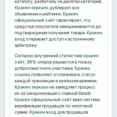
каталогу, разбитому на десятки категорий.
Кракен зеркало
дублирует все
объявления и рейтинги.
Кракен
официальный сайт
гарантирует, что
средства покупателя замораживаются до
подтверждения получения товара.
Кракен
вход
открывает доступ к встроенному
арбитражу.
Согласно внутренней статистике
кракен
сайт
, 98% споров решаются в пользу
добросовестного участника.
Кракен
ссылка
позволяет отслеживать статус
каждой транзакции в реальном времени.
Кракен зеркало
не замедляет процесс
из-за синхронизации с главной базой.
Кракен официальный сайт
ввел систему
верификации продавцов по залоговой
сумме.
Кракен вход
для продавцов