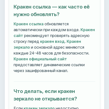
Кракен ссылка — как часто её
нужно обновлять?
Кракен ссылка
обновляется
автоматически при каждом входе.
Кракен
сайт
рекомендует проверять адресную
строку перед
кракен вход
.
Кракен
зеркало
и основной адрес меняются
каждые 24-48 часов для безопасности.
Кракен официальный сайт
предоставляет динамические ссылки
через зашифрованный канал.
Что делать, если кракен
зеркало не открывается?
Если
кракен зеркало
недоступно,