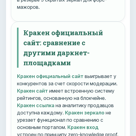
мажоров.
Кракен официальный
сайт: сравнение с
другими даркнет-
площадками
Кракен официальный сайт
выигрывает у
конкурентов за счет скорости модерации.
Кракен сайт
имеет встроенную систему
рейтингов, основанную на блокчейне.
Кракен ссылка
на аналитику продавцов
доступна каждому.
Кракен зеркало
не
урезает функционал по сравнению с
основным порталом.
Кракен вход
устроен по принципу zero-knowledge proof.