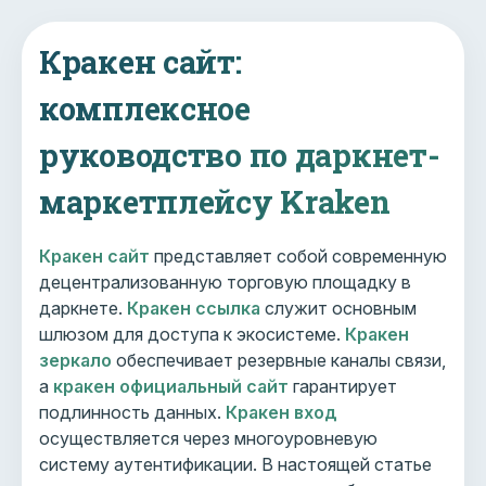
Кракен сайт:
комплексное
руководство по даркнет-
маркетплейсу Kraken
Кракен сайт
представляет собой современную
децентрализованную торговую площадку в
даркнете.
Кракен ссылка
служит основным
шлюзом для доступа к экосистеме.
Кракен
зеркало
обеспечивает резервные каналы связи,
а
кракен официальный сайт
гарантирует
подлинность данных.
Кракен вход
осуществляется через многоуровневую
систему аутентификации. В настоящей статье