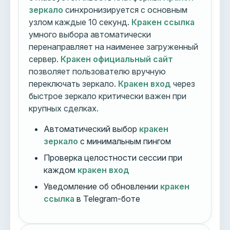
зеркало
синхронизируется с основным
узлом каждые 10 секунд.
Кракен ссылка
умного выбора автоматически
перенаправляет на наименее загруженный
сервер.
Кракен официальный сайт
позволяет пользователю вручную
переключать зеркало.
Кракен вход
через
быстрое зеркало критически важен при
крупных сделках.
Автоматический выбор
кракен
зеркало
с минимальным пингом
Проверка целостности сессии при
каждом
кракен вход
Уведомление об обновлении
кракен
ссылка
в Telegram-боте