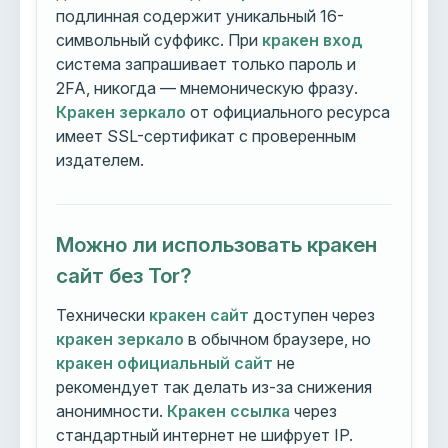
подлинная содержит уникальный 16-
символьный суффикс. При
кракен вход
система запрашивает только пароль и
2FA, никогда — мнемоническую фразу.
Кракен зеркало
от официального ресурса
имеет SSL-сертификат с проверенным
издателем.
Можно ли использовать кракен
сайт без Tor?
Технически
кракен сайт
доступен через
кракен зеркало
в обычном браузере, но
кракен официальный сайт
не
рекомендует так делать из-за снижения
анонимности.
Кракен ссылка
через
стандартный интернет не шифрует IP.