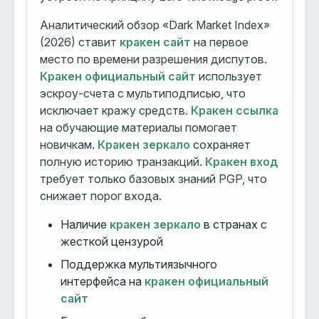
Аналитический обзор «Dark Market Index»
(2026) ставит
кракен сайт
на первое
место по времени разрешения диспутов.
Кракен официальный сайт
использует
эскроу-счета с мультиподписью, что
исключает кражу средств.
Кракен ссылка
на обучающие материалы помогает
новичкам.
Кракен зеркало
сохраняет
полную историю транзакций.
Кракен вход
требует только базовых знаний PGP, что
снижает порог входа.
Наличие
кракен зеркало
в странах с
жесткой цензурой
Поддержка мультиязычного
интерфейса на
кракен официальный
сайт