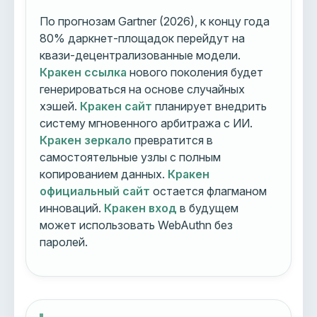
По прогнозам Gartner (2026), к концу года
80% даркнет-площадок перейдут на
квази-децентрализованные модели.
Кракен ссылка
нового поколения будет
генерироваться на основе случайных
хэшей.
Кракен сайт
планирует внедрить
систему мгновенного арбитража с ИИ.
Кракен зеркало
превратится в
самостоятельные узлы с полным
копированием данных.
Кракен
официальный сайт
остается флагманом
инноваций.
Кракен вход
в будущем
может использовать WebAuthn без
паролей.