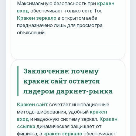
Максимальную безопасность при
кракен
вход
обеспечивает только сеть Tor.
Кракен зеркало
в открытом вебе
предназначено лишь для просмотра
объявлений.
Заключение: почему
кракен сайт остается
лидером даркнет-рынка
Кракен сайт
сочетает инновационные
методы шифрования, удобный
кракен
вход
и надежную систему зеркал.
Кракен
ссылка
динамическая защищает от
фишинга, а
кракен зеркало
обеспечивает