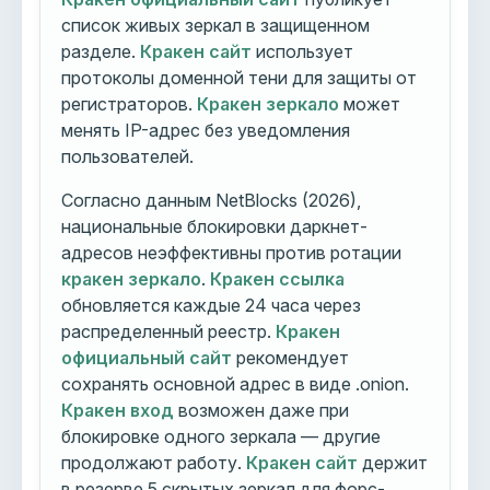
список живых зеркал в защищенном
разделе.
Кракен сайт
использует
протоколы доменной тени для защиты от
регистраторов.
Кракен зеркало
может
менять IP-адрес без уведомления
пользователей.
Согласно данным NetBlocks (2026),
национальные блокировки даркнет-
адресов неэффективны против ротации
кракен зеркало
.
Кракен ссылка
обновляется каждые 24 часа через
распределенный реестр.
Кракен
официальный сайт
рекомендует
сохранять основной адрес в виде .onion.
Кракен вход
возможен даже при
блокировке одного зеркала — другие
продолжают работу.
Кракен сайт
держит
в резерве 5 скрытых зеркал для форс-