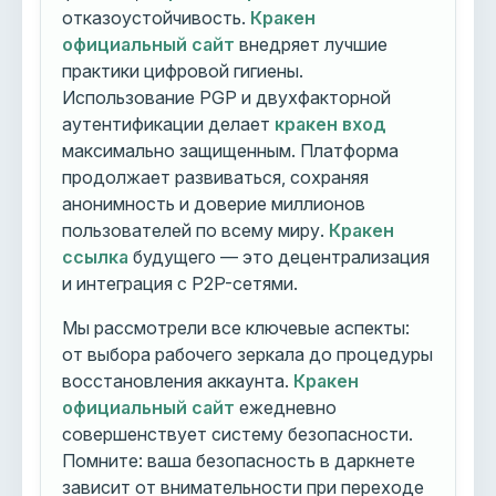
отказоустойчивость.
Кракен
официальный сайт
внедряет лучшие
практики цифровой гигиены.
Использование PGP и двухфакторной
аутентификации делает
кракен вход
максимально защищенным. Платформа
продолжает развиваться, сохраняя
анонимность и доверие миллионов
пользователей по всему миру.
Кракен
ссылка
будущего — это децентрализация
и интеграция с P2P-сетями.
Мы рассмотрели все ключевые аспекты:
от выбора рабочего зеркала до процедуры
восстановления аккаунта.
Кракен
официальный сайт
ежедневно
совершенствует систему безопасности.
Помните: ваша безопасность в даркнете
зависит от внимательности при переходе