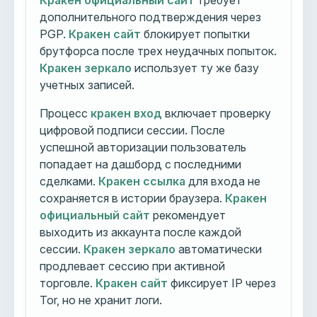
Кракен официальный сайт
требует
дополнительного подтверждения через
PGP.
Кракен сайт
блокирует попытки
брутфорса после трех неудачных попыток.
Кракен зеркало
использует ту же базу
учетных записей.
Процесс
кракен вход
включает проверку
цифровой подписи сессии. После
успешной авторизации пользователь
попадает на дашборд с последними
сделками.
Кракен ссылка
для входа не
сохраняется в истории браузера.
Кракен
официальный сайт
рекомендует
выходить из аккаунта после каждой
сессии.
Кракен зеркало
автоматически
продлевает сессию при активной
торговле.
Кракен сайт
фиксирует IP через
Tor, но не хранит логи.