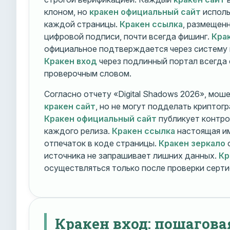
клоном, но
кракен официальный сайт
исполь
каждой страницы.
Кракен ссылка
, размещен
цифровой подписи, почти всегда фишинг.
Кра
официальное подтверждается через систему 
Кракен вход
через подлинный портал всегда
проверочным словом.
Согласно отчету «Digital Shadows 2026», мош
кракен сайт
, но не могут подделать криптог
Кракен официальный сайт
публикует контро
каждого релиза.
Кракен ссылка
настоящая и
отпечаток в коде страницы.
Кракен зеркало
о
источника не запрашивает лишних данных.
Кр
осуществляться только после проверки серти
Кракен вход: пошагова