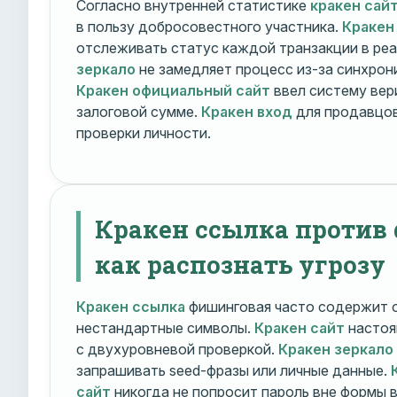
Согласно внутренней статистике
кракен сай
в пользу добросовестного участника.
Кракен
отслеживать статус каждой транзакции в ре
зеркало
не замедляет процесс из-за синхрони
Кракен официальный сайт
ввел систему вер
залоговой сумме.
Кракен вход
для продавцов
проверки личности.
Кракен ссылка против
как распознать угрозу
Кракен ссылка
фишинговая часто содержит о
нестандартные символы.
Кракен сайт
настоя
с двухуровневой проверкой.
Кракен зеркало
запрашивать seed-фразы или личные данные.
сайт
никогда не попросит пароль вне формы 