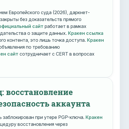
ем Европейского суда (2026), даркнет-
 закрыты без доказательств прямого
официальный сайт
работает в рамках
дательства о защите данных.
Кракен ссылка
го контента, это лишь точка доступа.
Кракен
объявления по требованию
ен сайт
сотрудничает с CERT в вопросах
д: восстановление
езопасность аккаунта
 заблокирован при утере PGP-ключа.
Кракен
цедуру восстановления через