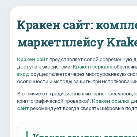
Кракен сайт: компл
маркетплейсу Krak
Кракен сайт
представляет собой современную д
доступа к экосистеме.
Кракен зеркало
обеспечив
вход
осуществляется через многоуровневую сист
особенности и методы защиты при использовани
В отличие от традиционных интернет-ресурсов,
криптографической проверкой.
Кракен ссылка
ди
сайт
рекомендует всегда сверять цифровые подп
Кракен ссылка: совре