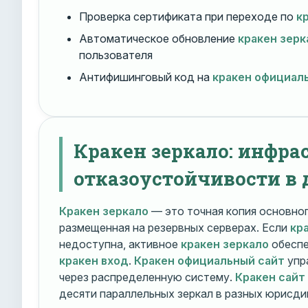
Проверка сертификата при переходе по
к
Автоматическое обновление
кракен зерк
пользователя
Антифишинговый код на
кракен официал
Кракен зеркало: инфра
отказоустойчивости в 
Кракен зеркало
— это точная копия основно
размещенная на резервных серверах. Если
кр
недоступна, активное
кракен зеркало
обеспе
кракен вход
.
Кракен официальный сайт
упр
через распределенную систему.
Кракен сайт
десяти параллельных зеркал в разных юрисди