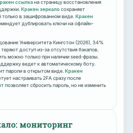
ракен ссылка
на страницу восстановления
оддержки.
Кракен зеркало
сохраняет
 только в зашифрованном виде.
Кракен
мендует дублировать ключи на офлайн-
дование Университета Кингстон (2026), 34%
 теряют доступ из-за отсутствия бэкапов.
ть можно только при наличии seed-фразы.
ддержку ведет к автоматическому боту.
ит пароли в открытом виде.
Кракен
тует настраивать 2FA сразу после
йт
позволяет сбросить пароль, но не изменить
кало: мониторинг