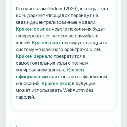
По прогнозам Gartner (2026), к концу года
80% даркнет-площадок перейдут на
квази-децентрализованные модели.
Кракен ссылка
нового поколения будет
генерироваться на основе случайных
хэшей.
Кракен сайт
планирует внедрить
систему мгновенного арбитража с ИИ.
Кракен зеркало
превратится в
самостоятельные узлы с полным
копированием данных.
Кракен
официальный сайт
остается флагманом
инноваций.
Кракен вход
в будущем
может использовать WebAuthn без
паролей.