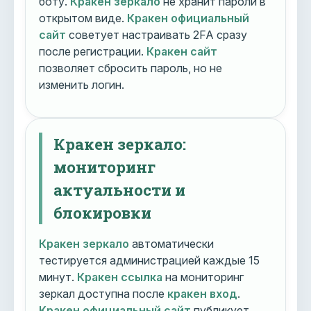
боту.
Кракен зеркало
не хранит пароли в
открытом виде.
Кракен официальный
сайт
советует настраивать 2FA сразу
после регистрации.
Кракен сайт
позволяет сбросить пароль, но не
изменить логин.
Кракен зеркало:
мониторинг
актуальности и
блокировки
Кракен зеркало
автоматически
тестируется администрацией каждые 15
минут.
Кракен ссылка
на мониторинг
зеркал доступна после
кракен вход
.
Кракен официальный сайт
публикует