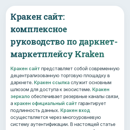
Кракен сайт:
комплексное
руководство по даркнет-
маркетплейсу Kraken
Кракен сайт
представляет собой современную
децентрализованную торговую площадку в
даркнете.
Кракен ссылка
служит основным
шлюзом для доступа к экосистеме.
Кракен
зеркало
обеспечивает резервные каналы связи,
а
кракен официальный сайт
гарантирует
подлинность данных.
Кракен вход
осуществляется через многоуровневую
систему аутентификации. В настоящей статье