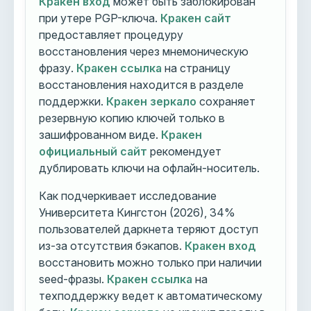
Кракен вход
может быть заблокирован
при утере PGP-ключа.
Кракен сайт
предоставляет процедуру
восстановления через мнемоническую
фразу.
Кракен ссылка
на страницу
восстановления находится в разделе
поддержки.
Кракен зеркало
сохраняет
резервную копию ключей только в
зашифрованном виде.
Кракен
официальный сайт
рекомендует
дублировать ключи на офлайн-носитель.
Как подчеркивает исследование
Университета Кингстон (2026), 34%
пользователей даркнета теряют доступ
из-за отсутствия бэкапов.
Кракен вход
восстановить можно только при наличии
seed-фразы.
Кракен ссылка
на
техподдержку ведет к автоматическому