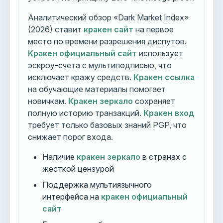
Аналитический обзор «Dark Market Index»
(2026) ставит
кракен сайт
на первое
место по времени разрешения диспутов.
Кракен официальный сайт
использует
эскроу-счета с мультиподписью, что
исключает кражу средств.
Кракен ссылка
на обучающие материалы помогает
новичкам.
Кракен зеркало
сохраняет
полную историю транзакций.
Кракен вход
требует только базовых знаний PGP, что
снижает порог входа.
Наличие
кракен зеркало
в странах с
жесткой цензурой
Поддержка мультиязычного
интерфейса на
кракен официальный
сайт