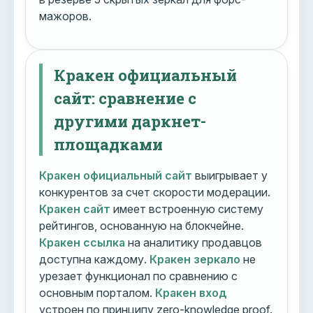
мажоров.
Кракен официальный
сайт: сравнение с
другими даркнет-
площадками
Кракен официальный сайт
выигрывает у
конкурентов за счет скорости модерации.
Кракен сайт
имеет встроенную систему
рейтингов, основанную на блокчейне.
Кракен ссылка
на аналитику продавцов
доступна каждому.
Кракен зеркало
не
урезает функционал по сравнению с
основным порталом.
Кракен вход
устроен по принципу zero-knowledge proof.