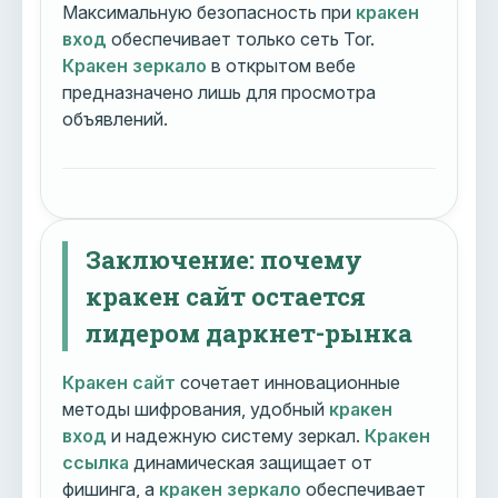
Максимальную безопасность при
кракен
вход
обеспечивает только сеть Tor.
Кракен зеркало
в открытом вебе
предназначено лишь для просмотра
объявлений.
Заключение: почему
кракен сайт остается
лидером даркнет-рынка
Кракен сайт
сочетает инновационные
методы шифрования, удобный
кракен
вход
и надежную систему зеркал.
Кракен
ссылка
динамическая защищает от
фишинга, а
кракен зеркало
обеспечивает