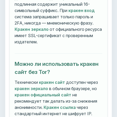
подлинная содержит уникальный 16-
символьный суффикс. При
кракен вход
система запрашивает только пароль и
2FA, никогда — мнемоническую фразу.
Кракен зеркало
от официального ресурса
имеет SSL-сертификат с проверенным
издателем.
Можно ли использовать кракен
сайт без Tor?
Технически
кракен сайт
доступен через
кракен зеркало
в обычном браузере, но
кракен официальный сайт
не
рекомендует так делать из-за снижения
анонимности.
Кракен ссылка
через
стандартный интернет не шифрует IP.