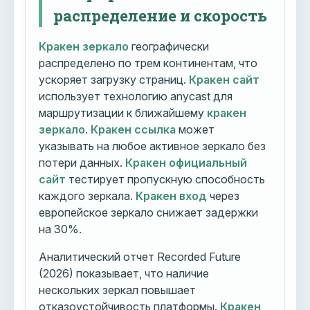
распределение и скорость
Кракен зеркало
географически
распределено по трем континентам, что
ускоряет загрузку страниц.
Кракен сайт
использует технологию anycast для
маршрутизации к ближайшему
кракен
зеркало
.
Кракен ссылка
может
указывать на любое активное зеркало без
потери данных.
Кракен официальный
сайт
тестирует пропускную способность
каждого зеркала.
Кракен вход
через
европейское зеркало снижает задержки
на 30%.
Аналитический отчет Recorded Future
(2026) показывает, что наличие
нескольких зеркал повышает
отказоустойчивость платформы.
Кракен