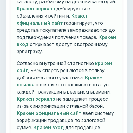
каталогу, разбитому на десятки категорий.
Кракен зеркало
дублирует все
объявления и рейтинги.
Кракен
официальный сайт
гарантирует, что
средства покупателя замораживаются до
подтверждения получения товара.
Кракен
вход
открывает доступ к встроенному
арбитражу.
Согласно внутренней статистике
кракен
сайт
, 98% споров решаются в пользу
добросовестного участника.
Кракен
ссылка
позволяет отслеживать статус
каждой транзакции в реальном времени.
Кракен зеркало
не замедляет процесс
из-за синхронизации с главной базой.
Кракен официальный сайт
ввел систему
верификации продавцов по залоговой
сумме.
Кракен вход
для продавцов