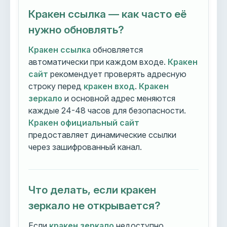
Кракен ссылка — как часто её
нужно обновлять?
Кракен ссылка
обновляется
автоматически при каждом входе.
Кракен
сайт
рекомендует проверять адресную
строку перед
кракен вход
.
Кракен
зеркало
и основной адрес меняются
каждые 24-48 часов для безопасности.
Кракен официальный сайт
предоставляет динамические ссылки
через зашифрованный канал.
Что делать, если кракен
зеркало не открывается?
Если
кракен зеркало
недоступно,