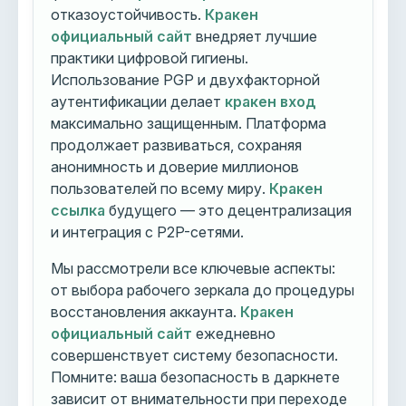
отказоустойчивость.
Кракен
официальный сайт
внедряет лучшие
практики цифровой гигиены.
Использование PGP и двухфакторной
аутентификации делает
кракен вход
максимально защищенным. Платформа
продолжает развиваться, сохраняя
анонимность и доверие миллионов
пользователей по всему миру.
Кракен
ссылка
будущего — это децентрализация
и интеграция с P2P-сетями.
Мы рассмотрели все ключевые аспекты:
от выбора рабочего зеркала до процедуры
восстановления аккаунта.
Кракен
официальный сайт
ежедневно
совершенствует систему безопасности.
Помните: ваша безопасность в даркнете
зависит от внимательности при переходе