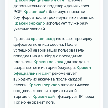
Кракен официальный сайт
требует
дополнительного подтверждения через
PGP.
Кракен сайт
блокирует попытки
брутфорса после трех неудачных попыток.
Кракен зеркало
использует ту же базу
учетных записей.
Процесс
кракен вход
включает проверку
цифровой подписи сессии. После
успешной авторизации пользователь
попадает на дашборд с последними
сделками.
Кракен ссылка
для входа не
сохраняется в истории браузера.
Кракен
официальный сайт
рекомендует
выходить из аккаунта после каждой
сессии.
Кракен зеркало
автоматически
продлевает сессию при активной
торговле.
Кракен сайт
фиксирует IP через
Tor, но не хранит логи.