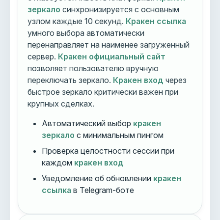
зеркало
синхронизируется с основным
узлом каждые 10 секунд.
Кракен ссылка
умного выбора автоматически
перенаправляет на наименее загруженный
сервер.
Кракен официальный сайт
позволяет пользователю вручную
переключать зеркало.
Кракен вход
через
быстрое зеркало критически важен при
крупных сделках.
Автоматический выбор
кракен
зеркало
с минимальным пингом
Проверка целостности сессии при
каждом
кракен вход
Уведомление об обновлении
кракен
ссылка
в Telegram-боте