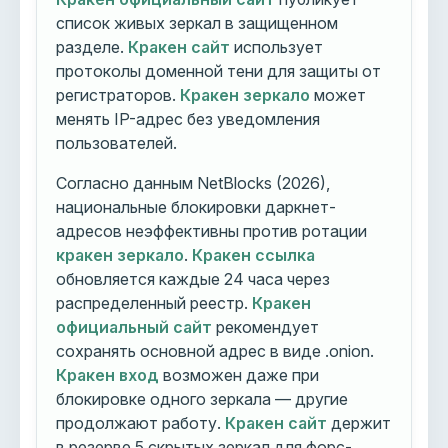
список живых зеркал в защищенном
разделе.
Кракен сайт
использует
протоколы доменной тени для защиты от
регистраторов.
Кракен зеркало
может
менять IP-адрес без уведомления
пользователей.
Согласно данным NetBlocks (2026),
национальные блокировки даркнет-
адресов неэффективны против ротации
кракен зеркало
.
Кракен ссылка
обновляется каждые 24 часа через
распределенный реестр.
Кракен
официальный сайт
рекомендует
сохранять основной адрес в виде .onion.
Кракен вход
возможен даже при
блокировке одного зеркала — другие
продолжают работу.
Кракен сайт
держит
в резерве 5 скрытых зеркал для форс-