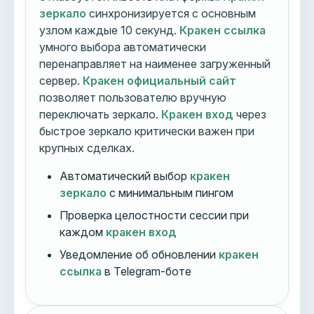
зеркало
синхронизируется с основным
узлом каждые 10 секунд.
Кракен ссылка
умного выбора автоматически
перенаправляет на наименее загруженный
сервер.
Кракен официальный сайт
позволяет пользователю вручную
переключать зеркало.
Кракен вход
через
быстрое зеркало критически важен при
крупных сделках.
Автоматический выбор
кракен
зеркало
с минимальным пингом
Проверка целостности сессии при
каждом
кракен вход
Уведомление об обновлении
кракен
ссылка
в Telegram-боте