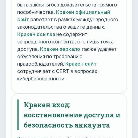
быть закрыты без доказательств прямого
пособничества.
Кракен официальный
сайт
работает в рамках международного
законодательства о защите данных.
Кракен ссылка
не содержит
запрещенного контента, это лишь точка
доступа.
Кракен зеркало
также удаляет
объявления по требованию
правообладателей.
Кракен сайт
сотрудничает с CERT в вопросах
кибербезопасности.
Кракен вход:
восстановление доступа и
безопасность аккаунта