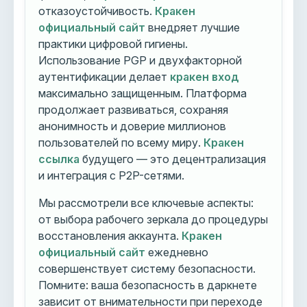
отказоустойчивость.
Кракен
официальный сайт
внедряет лучшие
практики цифровой гигиены.
Использование PGP и двухфакторной
аутентификации делает
кракен вход
максимально защищенным. Платформа
продолжает развиваться, сохраняя
анонимность и доверие миллионов
пользователей по всему миру.
Кракен
ссылка
будущего — это децентрализация
и интеграция с P2P-сетями.
Мы рассмотрели все ключевые аспекты:
от выбора рабочего зеркала до процедуры
восстановления аккаунта.
Кракен
официальный сайт
ежедневно
совершенствует систему безопасности.
Помните: ваша безопасность в даркнете
зависит от внимательности при переходе