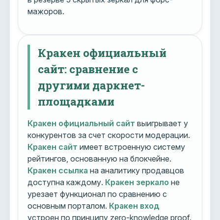
мажоров.
Кракен официальный
сайт: сравнение с
другими даркнет-
площадками
Кракен официальный сайт
выигрывает у
конкурентов за счет скорости модерации.
Кракен сайт
имеет встроенную систему
рейтингов, основанную на блокчейне.
Кракен ссылка
на аналитику продавцов
доступна каждому.
Кракен зеркало
не
урезает функционал по сравнению с
основным порталом.
Кракен вход
устроен по принципу zero-knowledge proof.