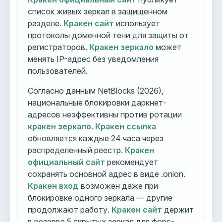
список живых зеркал в защищенном
разделе.
Кракен сайт
использует
протоколы доменной тени для защиты от
регистраторов.
Кракен зеркало
может
менять IP-адрес без уведомления
пользователей.
Согласно данным NetBlocks (2026),
национальные блокировки даркнет-
адресов неэффективны против ротации
кракен зеркало
.
Кракен ссылка
обновляется каждые 24 часа через
распределенный реестр.
Кракен
официальный сайт
рекомендует
сохранять основной адрес в виде .onion.
Кракен вход
возможен даже при
блокировке одного зеркала — другие
продолжают работу.
Кракен сайт
держит
в резерве 5 скрытых зеркал для форс-