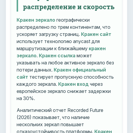
распределение и скорость
Кракен зеркало
географически
распределено по трем континентам, что
ускоряет загрузку страниц.
Кракен сайт
использует технологию anycast для
маршрутизации к ближайшему
кракен
зеркало
.
Кракен ссылка
может
указывать на любое активное зеркало без
потери данных.
Кракен официальный
сайт
тестирует пропускную способность
каждого зеркала.
Кракен вход
через
европейское зеркало снижает задержки
на 30%.
Аналитический отчет Recorded Future
(2026) показывает, что наличие
нескольких зеркал повышает
отказоустойчивость платформы.
Кракен