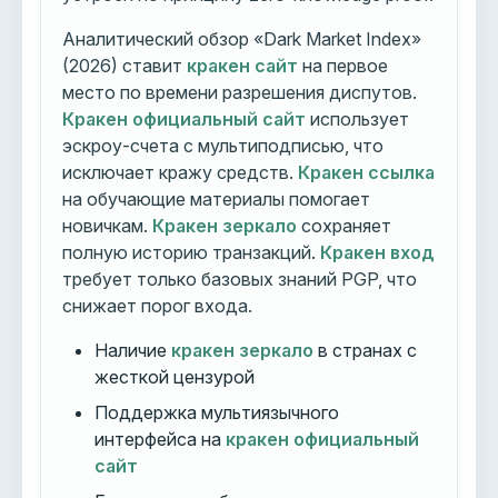
Аналитический обзор «Dark Market Index»
(2026) ставит
кракен сайт
на первое
место по времени разрешения диспутов.
Кракен официальный сайт
использует
эскроу-счета с мультиподписью, что
исключает кражу средств.
Кракен ссылка
на обучающие материалы помогает
новичкам.
Кракен зеркало
сохраняет
полную историю транзакций.
Кракен вход
требует только базовых знаний PGP, что
снижает порог входа.
Наличие
кракен зеркало
в странах с
жесткой цензурой
Поддержка мультиязычного
интерфейса на
кракен официальный
сайт