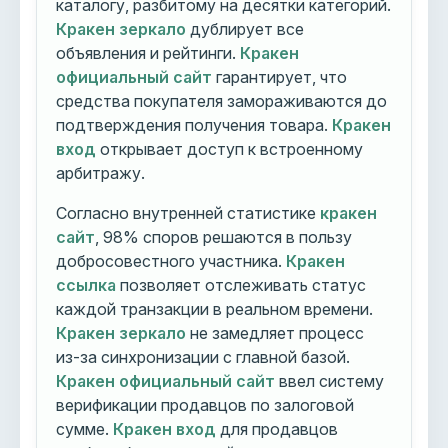
каталогу, разбитому на десятки категорий.
Кракен зеркало
дублирует все
объявления и рейтинги.
Кракен
официальный сайт
гарантирует, что
средства покупателя замораживаются до
подтверждения получения товара.
Кракен
вход
открывает доступ к встроенному
арбитражу.
Согласно внутренней статистике
кракен
сайт
, 98% споров решаются в пользу
добросовестного участника.
Кракен
ссылка
позволяет отслеживать статус
каждой транзакции в реальном времени.
Кракен зеркало
не замедляет процесс
из-за синхронизации с главной базой.
Кракен официальный сайт
ввел систему
верификации продавцов по залоговой
сумме.
Кракен вход
для продавцов