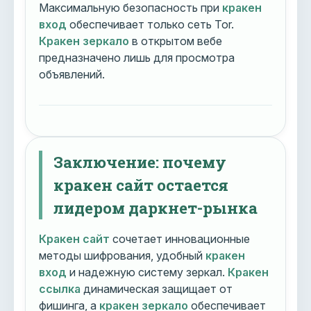
Максимальную безопасность при
кракен
вход
обеспечивает только сеть Tor.
Кракен зеркало
в открытом вебе
предназначено лишь для просмотра
объявлений.
Заключение: почему
кракен сайт остается
лидером даркнет-рынка
Кракен сайт
сочетает инновационные
методы шифрования, удобный
кракен
вход
и надежную систему зеркал.
Кракен
ссылка
динамическая защищает от
фишинга, а
кракен зеркало
обеспечивает