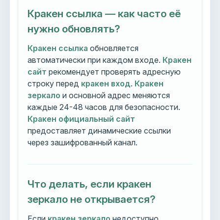
Кракен ссылка — как часто её
нужно обновлять?
Кракен ссылка
обновляется
автоматически при каждом входе.
Кракен
сайт
рекомендует проверять адресную
строку перед
кракен вход
.
Кракен
зеркало
и основной адрес меняются
каждые 24-48 часов для безопасности.
Кракен официальный сайт
предоставляет динамические ссылки
через зашифрованный канал.
Что делать, если кракен
зеркало не открывается?
Если
кракен зеркало
недоступно,