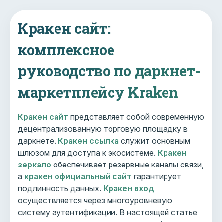
Кракен сайт:
комплексное
руководство по даркнет-
маркетплейсу Kraken
Кракен сайт
представляет собой современную
децентрализованную торговую площадку в
даркнете.
Кракен ссылка
служит основным
шлюзом для доступа к экосистеме.
Кракен
зеркало
обеспечивает резервные каналы связи,
а
кракен официальный сайт
гарантирует
подлинность данных.
Кракен вход
осуществляется через многоуровневую
систему аутентификации. В настоящей статье