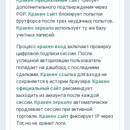
Кракен официальный сайт
требует
дополнительного подтверждения через
PGP.
Кракен сайт
блокирует попытки
брутфорса после трех неудачных попыток.
Кракен зеркало
использует ту же базу
учетных записей.
Процесс
кракен вход
включает проверку
цифровой подписи сессии. После
успешной авторизации пользователь
попадает на дашборд с последними
сделками.
Кракен ссылка
для входа не
сохраняется в истории браузера.
Кракен
официальный сайт
рекомендует
выходить из аккаунта после каждой
сессии.
Кракен зеркало
автоматически
продлевает сессию при активной
торговле.
Кракен сайт
фиксирует IP через
Tor, но не хранит логи.