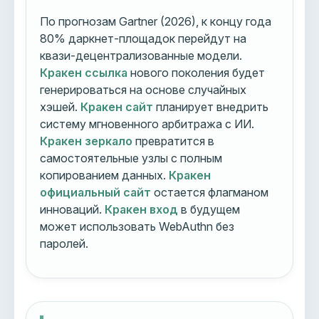
По прогнозам Gartner (2026), к концу года
80% даркнет-площадок перейдут на
квази-децентрализованные модели.
Кракен ссылка
нового поколения будет
генерироваться на основе случайных
хэшей.
Кракен сайт
планирует внедрить
систему мгновенного арбитража с ИИ.
Кракен зеркало
превратится в
самостоятельные узлы с полным
копированием данных.
Кракен
официальный сайт
остается флагманом
инноваций.
Кракен вход
в будущем
может использовать WebAuthn без
паролей.