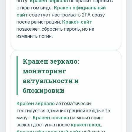
боту.
Кракен зеркало
не хранит пароли в
открытом виде.
Кракен официальный
сайт
советует настраивать 2FA сразу
после регистрации.
Кракен сайт
позволяет сбросить пароль, но не
изменить логин.
Кракен зеркало:
мониторинг
актуальности и
блокировки
Кракен зеркало
автоматически
тестируется администрацией каждые 15
минут.
Кракен ссылка
на мониторинг
зеркал доступна после
кракен вход
.
Кракен официальный сайт
публикует