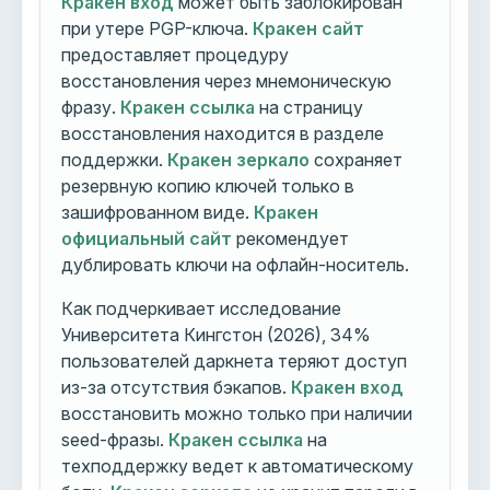
Кракен вход
может быть заблокирован
при утере PGP-ключа.
Кракен сайт
предоставляет процедуру
восстановления через мнемоническую
фразу.
Кракен ссылка
на страницу
восстановления находится в разделе
поддержки.
Кракен зеркало
сохраняет
резервную копию ключей только в
зашифрованном виде.
Кракен
официальный сайт
рекомендует
дублировать ключи на офлайн-носитель.
Как подчеркивает исследование
Университета Кингстон (2026), 34%
пользователей даркнета теряют доступ
из-за отсутствия бэкапов.
Кракен вход
восстановить можно только при наличии
seed-фразы.
Кракен ссылка
на
техподдержку ведет к автоматическому