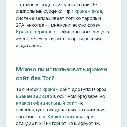
подлинная содержит уникальный 16-
символьный суффикс. При
кракен вход
система запрашивает только пароль и
2FA, никогда — мнемоническую фразу.
Кракен зеркало
от официального ресурса
имеет SSL-сертификат с проверенным
издателем.
Можно ли использовать кракен
сайт без Tor?
Технически
кракен сайт
доступен через
кракен зеркало
в обычном браузере, но
кракен официальный сайт
не
рекомендует так делать из-за снижения
анонимности.
Кракен ссылка
через
стандартный интернет не шифрует IP.