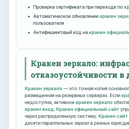
Проверка сертификата при переходе по
к
Автоматическое обновление
кракен зерк
пользователя
Антифишинговый код на
кракен официал
Кракен зеркало: инфра
отказоустойчивости в 
Кракен зеркало
— это точная копия основно
размещенная на резервных серверах. Если
кр
недоступна, активное
кракен зеркало
обеспе
кракен вход
.
Кракен официальный сайт
упр
через распределенную систему.
Кракен сайт
десяти параллельных зеркал в разных юрисди