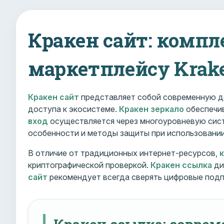
Кракен сайт: компл
маркетплейсу Krak
Кракен сайт
представляет собой современную д
доступа к экосистеме.
Кракен зеркало
обеспечив
вход
осуществляется через многоуровневую сист
особенности и методы защиты при использовани
В отличие от традиционных интернет-ресурсов,
криптографической проверкой.
Кракен ссылка
ди
сайт
рекомендует всегда сверять цифровые подп
Кракен ссылка: совре