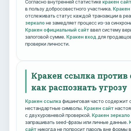
Согласно внутренней статистике
кракен сай
в пользу добросовестного участника.
Кракен
отслеживать статус каждой транзакции в ре
зеркало
не замедляет процесс из-за синхрони
Кракен официальный сайт
ввел систему вер
залоговой сумме.
Кракен вход
для продавцов
проверки личности.
Кракен ссылка против
как распознать угрозу
Кракен ссылка
фишинговая часто содержит о
нестандартные символы.
Кракен сайт
настоя
с двухуровневой проверкой.
Кракен зеркало
запрашивать seed-фразы или личные данные.
сайт
никогда не попросит пароль вне формы 