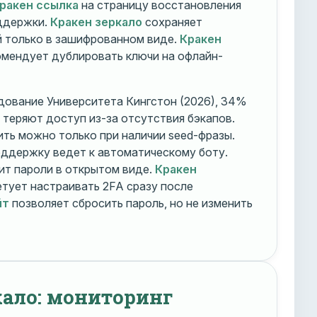
ракен ссылка
на страницу восстановления
оддержки.
Кракен зеркало
сохраняет
 только в зашифрованном виде.
Кракен
мендует дублировать ключи на офлайн-
дование Университета Кингстон (2026), 34%
 теряют доступ из-за отсутствия бэкапов.
ть можно только при наличии seed-фразы.
ддержку ведет к автоматическому боту.
ит пароли в открытом виде.
Кракен
тует настраивать 2FA сразу после
йт
позволяет сбросить пароль, но не изменить
кало: мониторинг