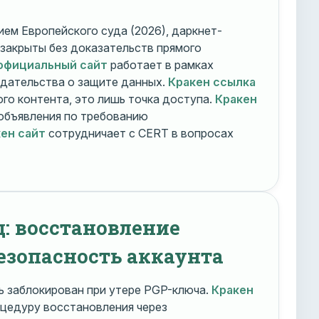
ем Европейского суда (2026), даркнет-
 закрыты без доказательств прямого
официальный сайт
работает в рамках
дательства о защите данных.
Кракен ссылка
го контента, это лишь точка доступа.
Кракен
объявления по требованию
ен сайт
сотрудничает с CERT в вопросах
д: восстановление
езопасность аккаунта
 заблокирован при утере PGP-ключа.
Кракен
цедуру восстановления через