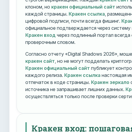
клоном, но
кракен официальный сайт
исполь
каждой страницы.
Кракен ссылка
, размещен
цифровой подписи, почти всегда фишинг.
Кра
официальное подтверждается через систему 
Кракен вход
через подлинный портал всегда
проверочным словом.
Согласно отчету «Digital Shadows 2026», мош
кракен сайт
, но не могут подделать криптог
Кракен официальный сайт
публикует контро
каждого релиза.
Кракен ссылка
настоящая и
отпечаток в коде страницы.
Кракен зеркало
о
источника не запрашивает лишних данных.
Кр
осуществляться только после проверки серти
Кракен вход: пошагова