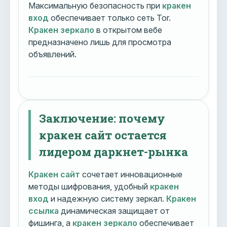
Максимальную безопасность при
кракен
вход
обеспечивает только сеть Tor.
Кракен зеркало
в открытом вебе
предназначено лишь для просмотра
объявлений.
Заключение: почему
кракен сайт остается
лидером даркнет-рынка
Кракен сайт
сочетает инновационные
методы шифрования, удобный
кракен
вход
и надежную систему зеркал.
Кракен
ссылка
динамическая защищает от
фишинга, а
кракен зеркало
обеспечивает