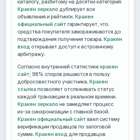
каталогу, разбитому на десятки категорий.
Кракен зеркало
дублирует все
объявления и рейтинги.
Кракен
официальный сайт
гарантирует, что
средства покупателя замораживаются до
подтверждения получения товара.
Кракен
вход
открывает доступ к встроенному
арбитражу.
Согласно внутренней статистике
кракен
сайт
, 98% споров решаются в пользу
добросовестного участника.
Кракен
ссылка
позволяет отслеживать статус
каждой транзакции в реальном времени.
Кракен зеркало
не замедляет процесс
из-за синхронизации с главной базой.
Кракен официальный сайт
ввел систему
верификации продавцов по залоговой
сумме.
Кракен вход
для продавцов