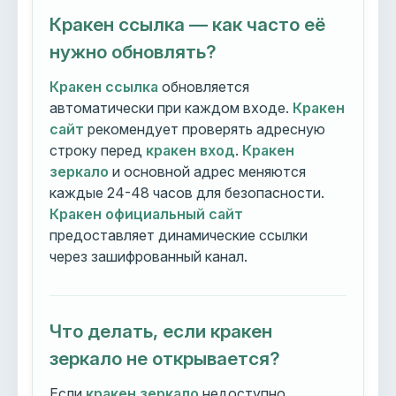
Кракен ссылка — как часто её
нужно обновлять?
Кракен ссылка
обновляется
автоматически при каждом входе.
Кракен
сайт
рекомендует проверять адресную
строку перед
кракен вход
.
Кракен
зеркало
и основной адрес меняются
каждые 24-48 часов для безопасности.
Кракен официальный сайт
предоставляет динамические ссылки
через зашифрованный канал.
Что делать, если кракен
зеркало не открывается?
Если
кракен зеркало
недоступно,