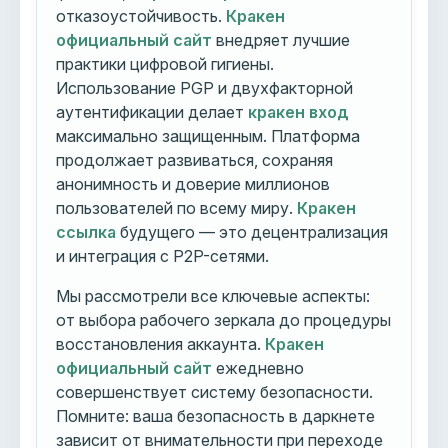
отказоустойчивость.
Кракен
официальный сайт
внедряет лучшие
практики цифровой гигиены.
Использование PGP и двухфакторной
аутентификации делает
кракен вход
максимально защищенным. Платформа
продолжает развиваться, сохраняя
анонимность и доверие миллионов
пользователей по всему миру.
Кракен
ссылка
будущего — это децентрализация
и интеграция с P2P-сетями.
Мы рассмотрели все ключевые аспекты:
от выбора рабочего зеркала до процедуры
восстановления аккаунта.
Кракен
официальный сайт
ежедневно
совершенствует систему безопасности.
Помните: ваша безопасность в даркнете
зависит от внимательности при переходе