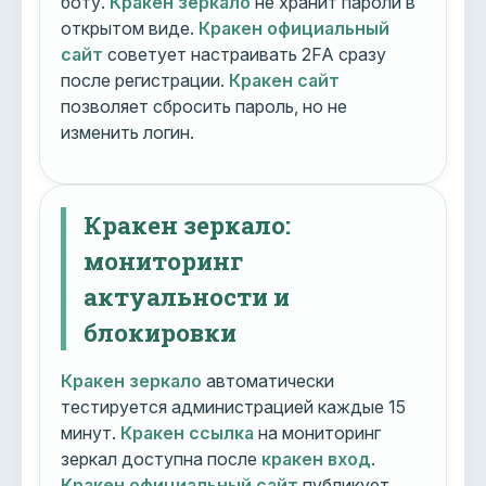
боту.
Кракен зеркало
не хранит пароли в
открытом виде.
Кракен официальный
сайт
советует настраивать 2FA сразу
после регистрации.
Кракен сайт
позволяет сбросить пароль, но не
изменить логин.
Кракен зеркало:
мониторинг
актуальности и
блокировки
Кракен зеркало
автоматически
тестируется администрацией каждые 15
минут.
Кракен ссылка
на мониторинг
зеркал доступна после
кракен вход
.
Кракен официальный сайт
публикует