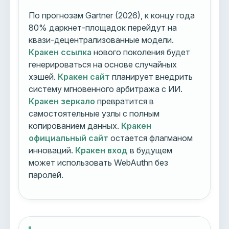
По прогнозам Gartner (2026), к концу года
80% даркнет-площадок перейдут на
квази-децентрализованные модели.
Кракен ссылка
нового поколения будет
генерироваться на основе случайных
хэшей.
Кракен сайт
планирует внедрить
систему мгновенного арбитража с ИИ.
Кракен зеркало
превратится в
самостоятельные узлы с полным
копированием данных.
Кракен
официальный сайт
остается флагманом
инноваций.
Кракен вход
в будущем
может использовать WebAuthn без
паролей.