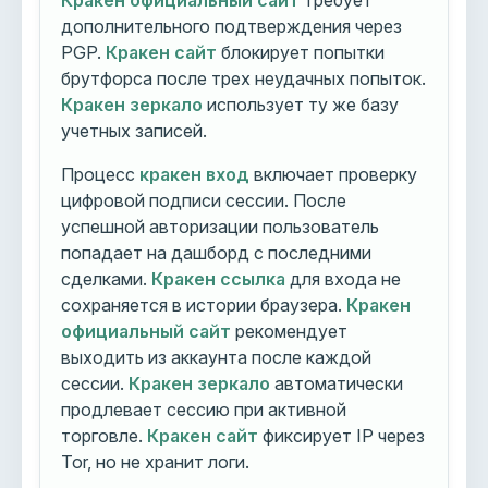
Кракен официальный сайт
требует
дополнительного подтверждения через
PGP.
Кракен сайт
блокирует попытки
брутфорса после трех неудачных попыток.
Кракен зеркало
использует ту же базу
учетных записей.
Процесс
кракен вход
включает проверку
цифровой подписи сессии. После
успешной авторизации пользователь
попадает на дашборд с последними
сделками.
Кракен ссылка
для входа не
сохраняется в истории браузера.
Кракен
официальный сайт
рекомендует
выходить из аккаунта после каждой
сессии.
Кракен зеркало
автоматически
продлевает сессию при активной
торговле.
Кракен сайт
фиксирует IP через
Tor, но не хранит логи.