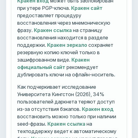
Кракен вход
может быть заблокирован
при утере PGP-ключа.
Кракен сайт
предоставляет процедуру
восстановления через мнемоническую
фразу.
Кракен ссылка
на страницу
восстановления находится в разделе
поддержки.
Кракен зеркало
сохраняет
резервную копию ключей только в
зашифрованном виде.
Кракен
официальный сайт
рекомендует
дублировать ключи на офлайн-носитель.
Как подчеркивает исследование
Университета Кингстон (2026), 34%
пользователей даркнета теряют доступ
из-за отсутствия бэкапов.
Кракен вход
восстановить можно только при наличии
seed-фразы.
Кракен ссылка
на
техподдержку ведет к автоматическому