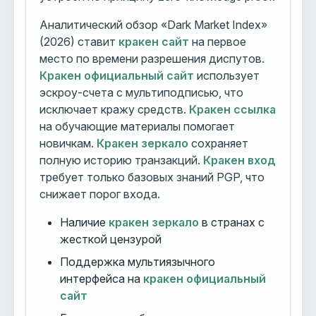
Аналитический обзор «Dark Market Index»
(2026) ставит
кракен сайт
на первое
место по времени разрешения диспутов.
Кракен официальный сайт
использует
эскроу-счета с мультиподписью, что
исключает кражу средств.
Кракен ссылка
на обучающие материалы помогает
новичкам.
Кракен зеркало
сохраняет
полную историю транзакций.
Кракен вход
требует только базовых знаний PGP, что
снижает порог входа.
Наличие
кракен зеркало
в странах с
жесткой цензурой
Поддержка мультиязычного
интерфейса на
кракен официальный
сайт