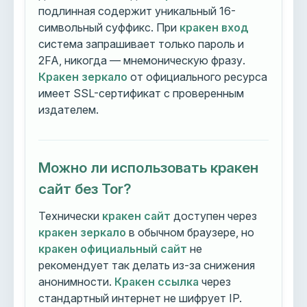
подлинная содержит уникальный 16-
символьный суффикс. При
кракен вход
система запрашивает только пароль и
2FA, никогда — мнемоническую фразу.
Кракен зеркало
от официального ресурса
имеет SSL-сертификат с проверенным
издателем.
Можно ли использовать кракен
сайт без Tor?
Технически
кракен сайт
доступен через
кракен зеркало
в обычном браузере, но
кракен официальный сайт
не
рекомендует так делать из-за снижения
анонимности.
Кракен ссылка
через
стандартный интернет не шифрует IP.