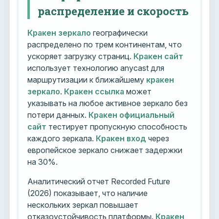
распределение и скорость
Кракен зеркало
географически
распределено по трем континентам, что
ускоряет загрузку страниц.
Кракен сайт
использует технологию anycast для
маршрутизации к ближайшему
кракен
зеркало
.
Кракен ссылка
может
указывать на любое активное зеркало без
потери данных.
Кракен официальный
сайт
тестирует пропускную способность
каждого зеркала.
Кракен вход
через
европейское зеркало снижает задержки
на 30%.
Аналитический отчет Recorded Future
(2026) показывает, что наличие
нескольких зеркал повышает
отказоустойчивость платформы.
Кракен