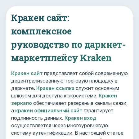
Кракен сайт:
комплексное
руководство по даркнет-
маркетплейсу Kraken
Кракен сайт
представляет собой современную
децентрализованную торговую площадку в
даркнете.
Кракен ссылка
служит основным
шлюзом для доступа к экосистеме.
Кракен
зеркало
обеспечивает резервные каналы связи,
а
кракен официальный сайт
гарантирует
подлинность данных.
Кракен вход
осуществляется через многоуровневую
систему аутентификации. В настоящей статье