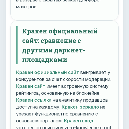
мажоров.
Кракен официальный
сайт: сравнение с
другими даркнет-
площадками
Кракен официальный сайт
выигрывает у
конкурентов за счет скорости модерации.
Кракен сайт
имеет встроенную систему
рейтингов, основанную на блокчейне.
Кракен ссылка
на аналитику продавцов
доступна каждому.
Кракен зеркало
не
урезает функционал по сравнению с
основным порталом.
Кракен вход
устроен по принципу zero-knowledge proof.