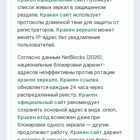
список живых зеркал в защищенном
разделе.
Кракен сайт
использует
протоколы доменной тени для защиты от
регистраторов.
Кракен зеркало
может
менять IP-адрес без уведомления
пользователей.
Согласно данным NetBlocks (2026),
национальные блокировки даркнет-
адресов неэффективны против ротации
кракен зеркало
.
Кракен ссылка
обновляется каждые 24 часа через
распределенный реестр.
Кракен
официальный сайт
рекомендует
сохранять основной адрес в виде .onion.
Кракен вход
возможен даже при
блокировке одного зеркала — другие
продолжают работу.
Кракен сайт
держит
в резерве 5 скрытых зеркал для форс-