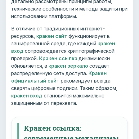
детально рассмотрены принципы работы,
технические особенности и методы защиты при
использовании платформы.
В отличие от традиционных интернет-
ресурсов,
кракен сайт
функционирует в
зашифрованной среде, где каждый
кракен
вход
сопровождается криптографической
проверкой.
Кракен ссылка
динамически
обновляется, а
кракен зеркало
создает
распределенную сеть доступа.
Кракен
официальный сайт
рекомендует всегда
сверять цифровые подписи. Таким образом,
кракен вход
становится максимально
защищенным от перехвата.
Кракен ссылка:
современные механизмы