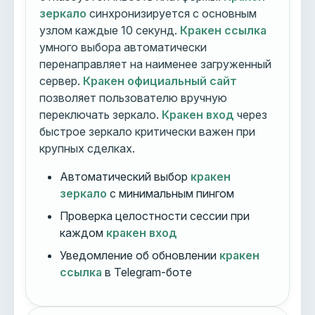
зеркало
синхронизируется с основным
узлом каждые 10 секунд.
Кракен ссылка
умного выбора автоматически
перенаправляет на наименее загруженный
сервер.
Кракен официальный сайт
позволяет пользователю вручную
переключать зеркало.
Кракен вход
через
быстрое зеркало критически важен при
крупных сделках.
Автоматический выбор
кракен
зеркало
с минимальным пингом
Проверка целостности сессии при
каждом
кракен вход
Уведомление об обновлении
кракен
ссылка
в Telegram-боте