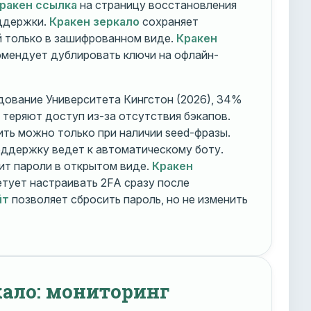
ракен ссылка
на страницу восстановления
оддержки.
Кракен зеркало
сохраняет
 только в зашифрованном виде.
Кракен
мендует дублировать ключи на офлайн-
дование Университета Кингстон (2026), 34%
 теряют доступ из-за отсутствия бэкапов.
ть можно только при наличии seed-фразы.
ддержку ведет к автоматическому боту.
ит пароли в открытом виде.
Кракен
тует настраивать 2FA сразу после
йт
позволяет сбросить пароль, но не изменить
кало: мониторинг