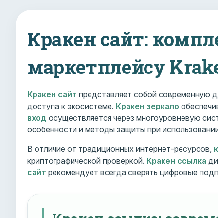
Кракен сайт: компл
маркетплейсу Krak
Кракен сайт
представляет собой современную д
доступа к экосистеме.
Кракен зеркало
обеспечив
вход
осуществляется через многоуровневую сист
особенности и методы защиты при использовани
В отличие от традиционных интернет-ресурсов,
криптографической проверкой.
Кракен ссылка
ди
сайт
рекомендует всегда сверять цифровые подп
Кракен ссылка: совре