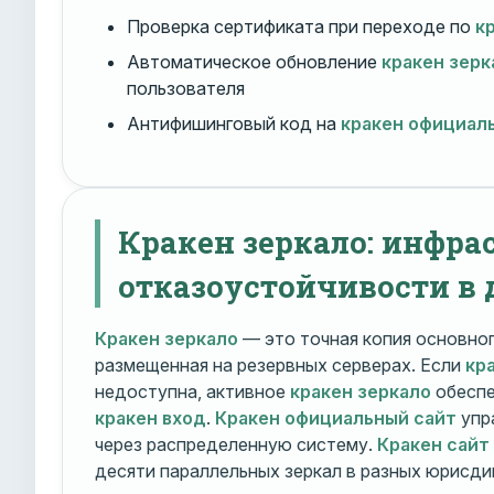
Проверка сертификата при переходе по
к
Автоматическое обновление
кракен зерк
пользователя
Антифишинговый код на
кракен официал
Кракен зеркало: инфра
отказоустойчивости в 
Кракен зеркало
— это точная копия основно
размещенная на резервных серверах. Если
кр
недоступна, активное
кракен зеркало
обеспе
кракен вход
.
Кракен официальный сайт
упр
через распределенную систему.
Кракен сайт
десяти параллельных зеркал в разных юрисди