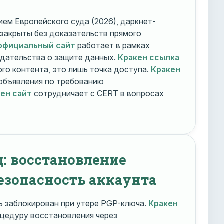
ем Европейского суда (2026), даркнет-
 закрыты без доказательств прямого
официальный сайт
работает в рамках
дательства о защите данных.
Кракен ссылка
го контента, это лишь точка доступа.
Кракен
объявления по требованию
ен сайт
сотрудничает с CERT в вопросах
д: восстановление
езопасность аккаунта
 заблокирован при утере PGP-ключа.
Кракен
цедуру восстановления через