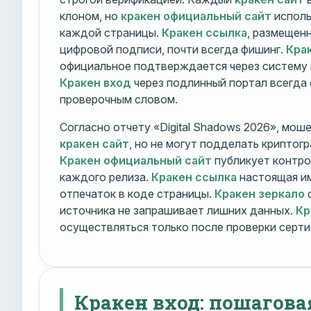
клоном, но
кракен официальный сайт
исполь
каждой страницы.
Кракен ссылка
, размещен
цифровой подписи, почти всегда фишинг.
Кра
официальное подтверждается через систему 
Кракен вход
через подлинный портал всегда
проверочным словом.
Согласно отчету «Digital Shadows 2026», мош
кракен сайт
, но не могут подделать криптог
Кракен официальный сайт
публикует контро
каждого релиза.
Кракен ссылка
настоящая и
отпечаток в коде страницы.
Кракен зеркало
о
источника не запрашивает лишних данных.
Кр
осуществляться только после проверки серти
Кракен вход: пошагова