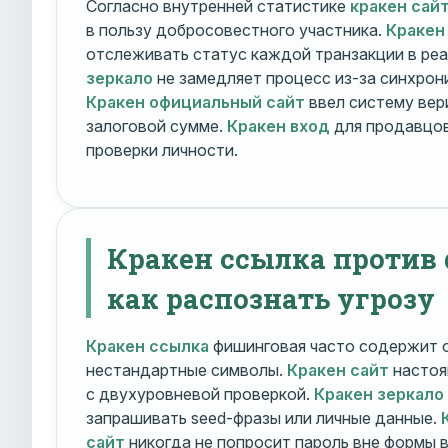
Согласно внутренней статистике
кракен сай
в пользу добросовестного участника.
Кракен
отслеживать статус каждой транзакции в ре
зеркало
не замедляет процесс из-за синхрони
Кракен официальный сайт
ввел систему вер
залоговой сумме.
Кракен вход
для продавцов
проверки личности.
Кракен ссылка против
как распознать угрозу
Кракен ссылка
фишинговая часто содержит о
нестандартные символы.
Кракен сайт
настоя
с двухуровневой проверкой.
Кракен зеркало
запрашивать seed-фразы или личные данные.
сайт
никогда не попросит пароль вне формы 