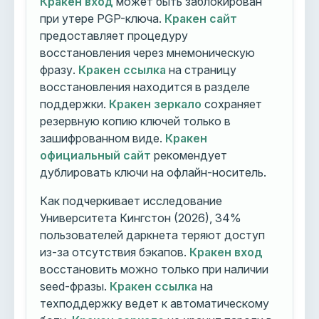
Кракен вход
может быть заблокирован
при утере PGP-ключа.
Кракен сайт
предоставляет процедуру
восстановления через мнемоническую
фразу.
Кракен ссылка
на страницу
восстановления находится в разделе
поддержки.
Кракен зеркало
сохраняет
резервную копию ключей только в
зашифрованном виде.
Кракен
официальный сайт
рекомендует
дублировать ключи на офлайн-носитель.
Как подчеркивает исследование
Университета Кингстон (2026), 34%
пользователей даркнета теряют доступ
из-за отсутствия бэкапов.
Кракен вход
восстановить можно только при наличии
seed-фразы.
Кракен ссылка
на
техподдержку ведет к автоматическому