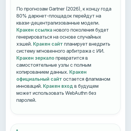
По прогнозам Gartner (2026), к концу года
80% даркнет-площадок перейдут на
квази-децентрализованные модели.
Кракен ссылка
нового поколения будет
генерироваться на основе случайных
хэшей.
Кракен сайт
планирует внедрить
систему мгновенного арбитража с ИИ.
Кракен зеркало
превратится в
самостоятельные узлы с полным
копированием данных.
Кракен
официальный сайт
остается флагманом
инноваций.
Кракен вход
в будущем
может использовать WebAuthn без
паролей.