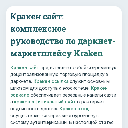
Кракен сайт:
комплексное
руководство по даркнет-
маркетплейсу Kraken
Кракен сайт
представляет собой современную
децентрализованную торговую площадку в
даркнете.
Кракен ссылка
служит основным
шлюзом для доступа к экосистеме.
Кракен
зеркало
обеспечивает резервные каналы связи,
а
кракен официальный сайт
гарантирует
подлинность данных.
Кракен вход
осуществляется через многоуровневую
систему аутентификации. В настоящей статье