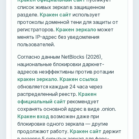
список живых зеркал в защищенном
разделе.
Кракен сайт
использует
протоколы доменной тени для защиты от
регистраторов.
Кракен зеркало
может
менять IP-адрес без уведомления
пользователей.
Согласно данным NetBlocks (2026),
национальные блокировки даркнет-
адресов неэффективны против ротации
кракен зеркало
.
Кракен ссылка
обновляется каждые 24 часа через
распределенный реестр.
Кракен
официальный сайт
рекомендует
сохранять основной адрес в виде .onion.
Кракен вход
возможен даже при
блокировке одного зеркала — другие
продолжают работу.
Кракен сайт
держит
в резерве 5 скрытых зеркал для форс-