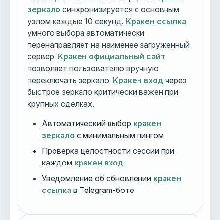
зеркало
синхронизируется с основным
узлом каждые 10 секунд.
Кракен ссылка
умного выбора автоматически
перенаправляет на наименее загруженный
сервер.
Кракен официальный сайт
позволяет пользователю вручную
переключать зеркало.
Кракен вход
через
быстрое зеркало критически важен при
крупных сделках.
Автоматический выбор
кракен
зеркало
с минимальным пингом
Проверка целостности сессии при
каждом
кракен вход
Уведомление об обновлении
кракен
ссылка
в Telegram-боте