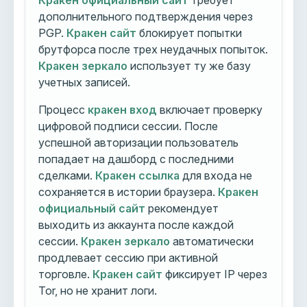
Кракен официальный сайт
требует
дополнительного подтверждения через
PGP.
Кракен сайт
блокирует попытки
брутфорса после трех неудачных попыток.
Кракен зеркало
использует ту же базу
учетных записей.
Процесс
кракен вход
включает проверку
цифровой подписи сессии. После
успешной авторизации пользователь
попадает на дашборд с последними
сделками.
Кракен ссылка
для входа не
сохраняется в истории браузера.
Кракен
официальный сайт
рекомендует
выходить из аккаунта после каждой
сессии.
Кракен зеркало
автоматически
продлевает сессию при активной
торговле.
Кракен сайт
фиксирует IP через
Tor, но не хранит логи.