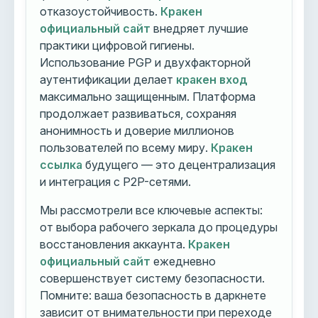
отказоустойчивость.
Кракен
официальный сайт
внедряет лучшие
практики цифровой гигиены.
Использование PGP и двухфакторной
аутентификации делает
кракен вход
максимально защищенным. Платформа
продолжает развиваться, сохраняя
анонимность и доверие миллионов
пользователей по всему миру.
Кракен
ссылка
будущего — это децентрализация
и интеграция с P2P-сетями.
Мы рассмотрели все ключевые аспекты:
от выбора рабочего зеркала до процедуры
восстановления аккаунта.
Кракен
официальный сайт
ежедневно
совершенствует систему безопасности.
Помните: ваша безопасность в даркнете
зависит от внимательности при переходе