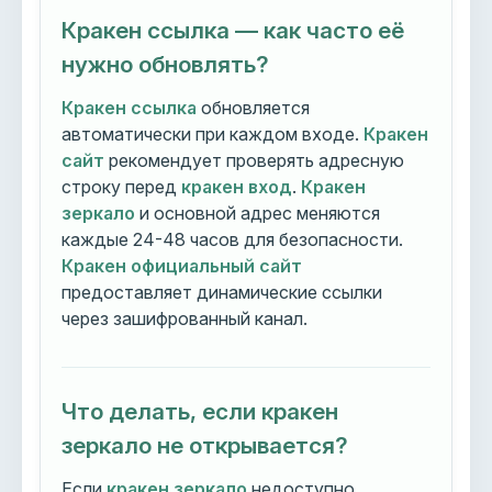
Кракен ссылка — как часто её
нужно обновлять?
Кракен ссылка
обновляется
автоматически при каждом входе.
Кракен
сайт
рекомендует проверять адресную
строку перед
кракен вход
.
Кракен
зеркало
и основной адрес меняются
каждые 24-48 часов для безопасности.
Кракен официальный сайт
предоставляет динамические ссылки
через зашифрованный канал.
Что делать, если кракен
зеркало не открывается?
Если
кракен зеркало
недоступно,