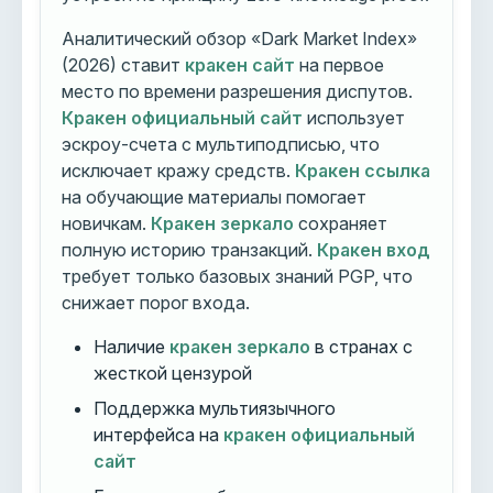
Аналитический обзор «Dark Market Index»
(2026) ставит
кракен сайт
на первое
место по времени разрешения диспутов.
Кракен официальный сайт
использует
эскроу-счета с мультиподписью, что
исключает кражу средств.
Кракен ссылка
на обучающие материалы помогает
новичкам.
Кракен зеркало
сохраняет
полную историю транзакций.
Кракен вход
требует только базовых знаний PGP, что
снижает порог входа.
Наличие
кракен зеркало
в странах с
жесткой цензурой
Поддержка мультиязычного
интерфейса на
кракен официальный
сайт