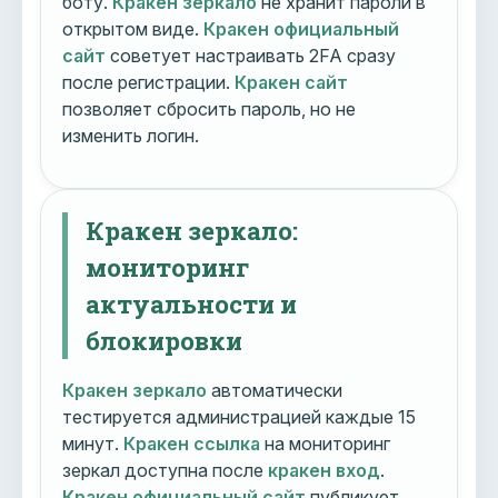
боту.
Кракен зеркало
не хранит пароли в
открытом виде.
Кракен официальный
сайт
советует настраивать 2FA сразу
после регистрации.
Кракен сайт
позволяет сбросить пароль, но не
изменить логин.
Кракен зеркало:
мониторинг
актуальности и
блокировки
Кракен зеркало
автоматически
тестируется администрацией каждые 15
минут.
Кракен ссылка
на мониторинг
зеркал доступна после
кракен вход
.
Кракен официальный сайт
публикует