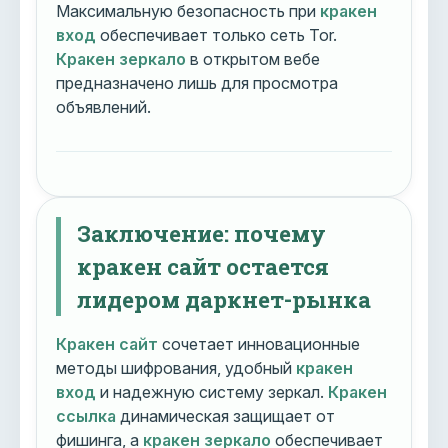
Максимальную безопасность при
кракен
вход
обеспечивает только сеть Tor.
Кракен зеркало
в открытом вебе
предназначено лишь для просмотра
объявлений.
Заключение: почему
кракен сайт остается
лидером даркнет-рынка
Кракен сайт
сочетает инновационные
методы шифрования, удобный
кракен
вход
и надежную систему зеркал.
Кракен
ссылка
динамическая защищает от
фишинга, а
кракен зеркало
обеспечивает