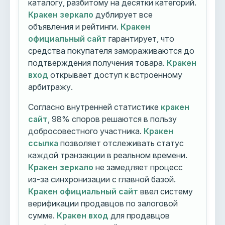
каталогу, разбитому на десятки категорий.
Кракен зеркало
дублирует все
объявления и рейтинги.
Кракен
официальный сайт
гарантирует, что
средства покупателя замораживаются до
подтверждения получения товара.
Кракен
вход
открывает доступ к встроенному
арбитражу.
Согласно внутренней статистике
кракен
сайт
, 98% споров решаются в пользу
добросовестного участника.
Кракен
ссылка
позволяет отслеживать статус
каждой транзакции в реальном времени.
Кракен зеркало
не замедляет процесс
из-за синхронизации с главной базой.
Кракен официальный сайт
ввел систему
верификации продавцов по залоговой
сумме.
Кракен вход
для продавцов