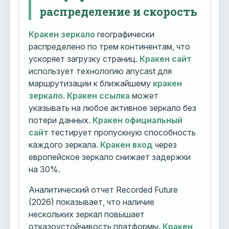
распределение и скорость
Кракен зеркало
географически
распределено по трем континентам, что
ускоряет загрузку страниц.
Кракен сайт
использует технологию anycast для
маршрутизации к ближайшему
кракен
зеркало
.
Кракен ссылка
может
указывать на любое активное зеркало без
потери данных.
Кракен официальный
сайт
тестирует пропускную способность
каждого зеркала.
Кракен вход
через
европейское зеркало снижает задержки
на 30%.
Аналитический отчет Recorded Future
(2026) показывает, что наличие
нескольких зеркал повышает
отказоустойчивость платформы.
Кракен