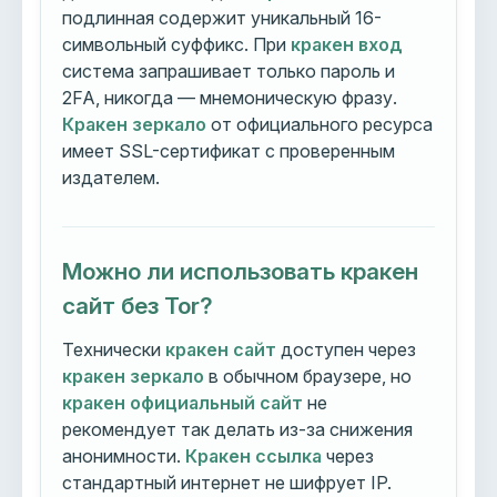
подлинная содержит уникальный 16-
символьный суффикс. При
кракен вход
система запрашивает только пароль и
2FA, никогда — мнемоническую фразу.
Кракен зеркало
от официального ресурса
имеет SSL-сертификат с проверенным
издателем.
Можно ли использовать кракен
сайт без Tor?
Технически
кракен сайт
доступен через
кракен зеркало
в обычном браузере, но
кракен официальный сайт
не
рекомендует так делать из-за снижения
анонимности.
Кракен ссылка
через
стандартный интернет не шифрует IP.