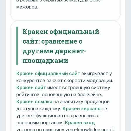
мажоров.
Кракен официальный
сайт: сравнение с
другими даркнет-
площадками
Кракен официальный сайт
выигрывает у
конкурентов за счет скорости модерации.
Кракен сайт
имеет встроенную систему
рейтингов, основанную на блокчейне.
Кракен ссылка
на аналитику продавцов
доступна каждому.
Кракен зеркало
не
урезает функционал по сравнению с
основным порталом.
Кракен вход
устроен по принципу zero-knowledge proof.