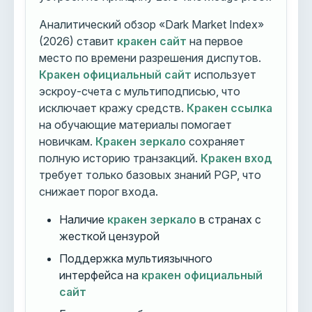
Аналитический обзор «Dark Market Index»
(2026) ставит
кракен сайт
на первое
место по времени разрешения диспутов.
Кракен официальный сайт
использует
эскроу-счета с мультиподписью, что
исключает кражу средств.
Кракен ссылка
на обучающие материалы помогает
новичкам.
Кракен зеркало
сохраняет
полную историю транзакций.
Кракен вход
требует только базовых знаний PGP, что
снижает порог входа.
Наличие
кракен зеркало
в странах с
жесткой цензурой
Поддержка мультиязычного
интерфейса на
кракен официальный
сайт