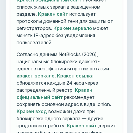
список живых зеркал в защищенном
разделе.
Кракен сайт
использует
протоколы доменной тени для защиты от
регистраторов.
Кракен зеркало
может
менять IP-адрес без уведомления
пользователей.
Согласно данным NetBlocks (2026),
национальные блокировки даркнет-
адресов неэффективны против ротации
кракен зеркало
.
Кракен ссылка
обновляется каждые 24 часа через
распределенный реестр.
Кракен
официальный сайт
рекомендует
сохранять основной адрес в виде .onion.
Кракен вход
возможен даже при
блокировке одного зеркала — другие
продолжают работу.
Кракен сайт
держит
в резерве 5 скрытых зеркал для форс-