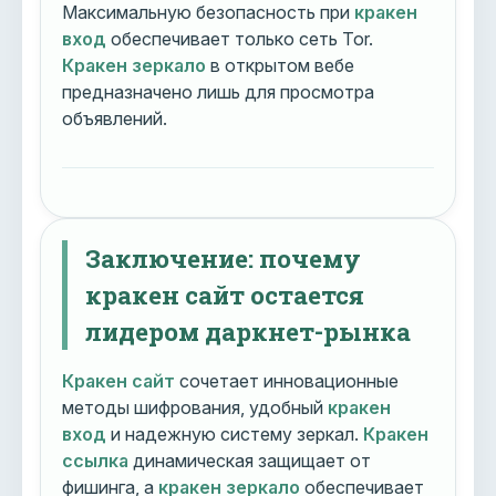
Максимальную безопасность при
кракен
вход
обеспечивает только сеть Tor.
Кракен зеркало
в открытом вебе
предназначено лишь для просмотра
объявлений.
Заключение: почему
кракен сайт остается
лидером даркнет-рынка
Кракен сайт
сочетает инновационные
методы шифрования, удобный
кракен
вход
и надежную систему зеркал.
Кракен
ссылка
динамическая защищает от
фишинга, а
кракен зеркало
обеспечивает