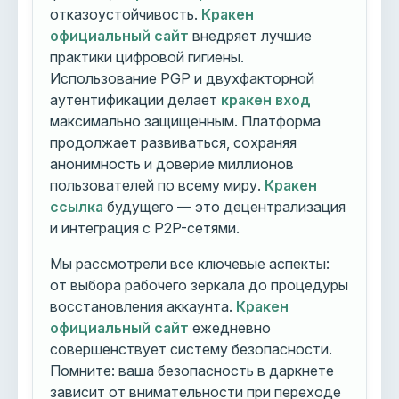
отказоустойчивость.
Кракен
официальный сайт
внедряет лучшие
практики цифровой гигиены.
Использование PGP и двухфакторной
аутентификации делает
кракен вход
максимально защищенным. Платформа
продолжает развиваться, сохраняя
анонимность и доверие миллионов
пользователей по всему миру.
Кракен
ссылка
будущего — это децентрализация
и интеграция с P2P-сетями.
Мы рассмотрели все ключевые аспекты:
от выбора рабочего зеркала до процедуры
восстановления аккаунта.
Кракен
официальный сайт
ежедневно
совершенствует систему безопасности.
Помните: ваша безопасность в даркнете
зависит от внимательности при переходе