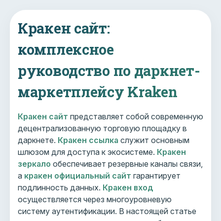
Кракен сайт:
комплексное
руководство по даркнет-
маркетплейсу Kraken
Кракен сайт
представляет собой современную
децентрализованную торговую площадку в
даркнете.
Кракен ссылка
служит основным
шлюзом для доступа к экосистеме.
Кракен
зеркало
обеспечивает резервные каналы связи,
а
кракен официальный сайт
гарантирует
подлинность данных.
Кракен вход
осуществляется через многоуровневую
систему аутентификации. В настоящей статье