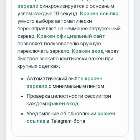
зеркало
синхронизируется с основным
узлом каждые 10 секунд.
Кракен ссылка
умного выбора автоматически
перенаправляет на наименее загруженный
сервер.
Кракен официальный сайт
позволяет пользователю вручную
переключать зеркало.
Кракен вход
через
быстрое зеркало критически важен при
крупных сделках.
Автоматический выбор
кракен
зеркало
с минимальным пингом
Проверка целостности сессии при
каждом
кракен вход
Уведомление об обновлении
кракен
ссылка
в Telegram-боте