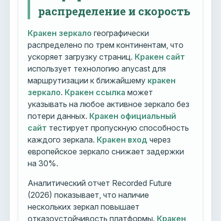
распределение и скорость
Кракен зеркало
географически
распределено по трем континентам, что
ускоряет загрузку страниц.
Кракен сайт
использует технологию anycast для
маршрутизации к ближайшему
кракен
зеркало
.
Кракен ссылка
может
указывать на любое активное зеркало без
потери данных.
Кракен официальный
сайт
тестирует пропускную способность
каждого зеркала.
Кракен вход
через
европейское зеркало снижает задержки
на 30%.
Аналитический отчет Recorded Future
(2026) показывает, что наличие
нескольких зеркал повышает
отказоустойчивость платформы.
Кракен