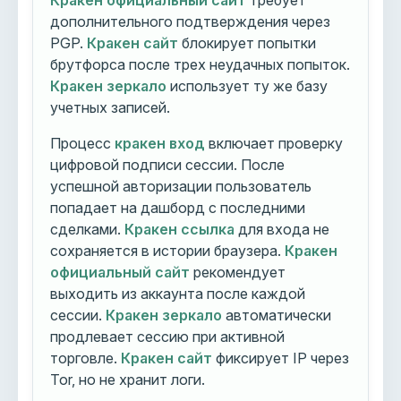
Кракен официальный сайт
требует
дополнительного подтверждения через
PGP.
Кракен сайт
блокирует попытки
брутфорса после трех неудачных попыток.
Кракен зеркало
использует ту же базу
учетных записей.
Процесс
кракен вход
включает проверку
цифровой подписи сессии. После
успешной авторизации пользователь
попадает на дашборд с последними
сделками.
Кракен ссылка
для входа не
сохраняется в истории браузера.
Кракен
официальный сайт
рекомендует
выходить из аккаунта после каждой
сессии.
Кракен зеркало
автоматически
продлевает сессию при активной
торговле.
Кракен сайт
фиксирует IP через
Tor, но не хранит логи.