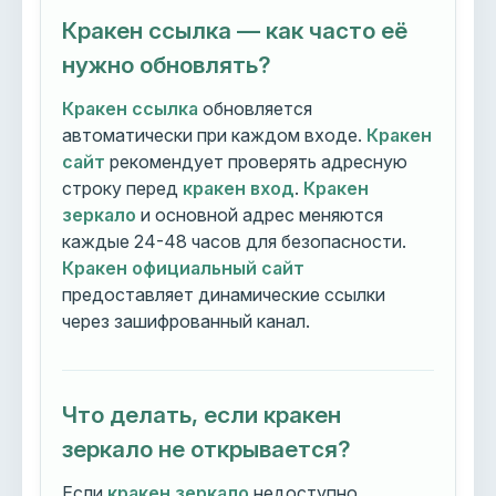
Кракен ссылка — как часто её
нужно обновлять?
Кракен ссылка
обновляется
автоматически при каждом входе.
Кракен
сайт
рекомендует проверять адресную
строку перед
кракен вход
.
Кракен
зеркало
и основной адрес меняются
каждые 24-48 часов для безопасности.
Кракен официальный сайт
предоставляет динамические ссылки
через зашифрованный канал.
Что делать, если кракен
зеркало не открывается?
Если
кракен зеркало
недоступно,