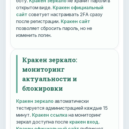
боту.
Кракен зеркало
не хранит пароли в
открытом виде.
Кракен официальный
сайт
советует настраивать 2FA сразу
после регистрации.
Кракен сайт
позволяет сбросить пароль, но не
изменить логин.
Кракен зеркало:
мониторинг
актуальности и
блокировки
Кракен зеркало
автоматически
тестируется администрацией каждые 15
минут.
Кракен ссылка
на мониторинг
зеркал доступна после
кракен вход
.
Кракен официальный сайт
публикует