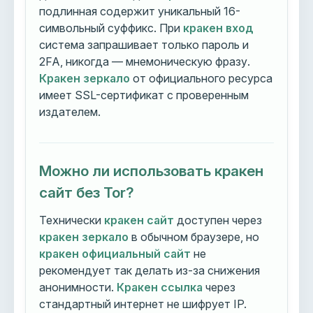
подлинная содержит уникальный 16-
символьный суффикс. При
кракен вход
система запрашивает только пароль и
2FA, никогда — мнемоническую фразу.
Кракен зеркало
от официального ресурса
имеет SSL-сертификат с проверенным
издателем.
Можно ли использовать кракен
сайт без Tor?
Технически
кракен сайт
доступен через
кракен зеркало
в обычном браузере, но
кракен официальный сайт
не
рекомендует так делать из-за снижения
анонимности.
Кракен ссылка
через
стандартный интернет не шифрует IP.