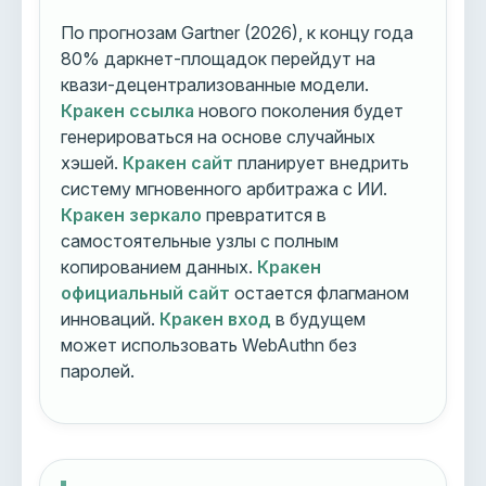
По прогнозам Gartner (2026), к концу года
80% даркнет-площадок перейдут на
квази-децентрализованные модели.
Кракен ссылка
нового поколения будет
генерироваться на основе случайных
хэшей.
Кракен сайт
планирует внедрить
систему мгновенного арбитража с ИИ.
Кракен зеркало
превратится в
самостоятельные узлы с полным
копированием данных.
Кракен
официальный сайт
остается флагманом
инноваций.
Кракен вход
в будущем
может использовать WebAuthn без
паролей.