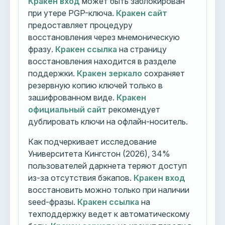
Кракен вход
может быть заблокирован
при утере PGP-ключа.
Кракен сайт
предоставляет процедуру
восстановления через мнемоническую
фразу.
Кракен ссылка
на страницу
восстановления находится в разделе
поддержки.
Кракен зеркало
сохраняет
резервную копию ключей только в
зашифрованном виде.
Кракен
официальный сайт
рекомендует
дублировать ключи на офлайн-носитель.
Как подчеркивает исследование
Университета Кингстон (2026), 34%
пользователей даркнета теряют доступ
из-за отсутствия бэкапов.
Кракен вход
восстановить можно только при наличии
seed-фразы.
Кракен ссылка
на
техподдержку ведет к автоматическому