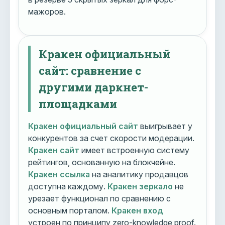
мажоров.
Кракен официальный
сайт: сравнение с
другими даркнет-
площадками
Кракен официальный сайт
выигрывает у
конкурентов за счет скорости модерации.
Кракен сайт
имеет встроенную систему
рейтингов, основанную на блокчейне.
Кракен ссылка
на аналитику продавцов
доступна каждому.
Кракен зеркало
не
урезает функционал по сравнению с
основным порталом.
Кракен вход
устроен по принципу zero-knowledge proof.