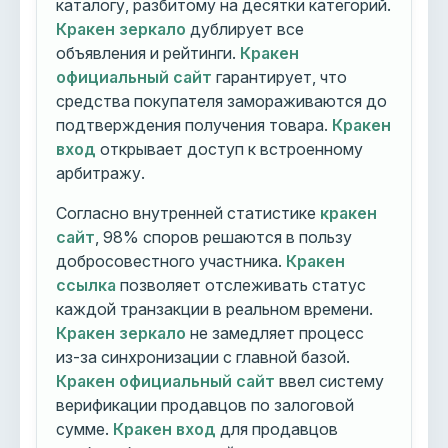
каталогу, разбитому на десятки категорий.
Кракен зеркало
дублирует все
объявления и рейтинги.
Кракен
официальный сайт
гарантирует, что
средства покупателя замораживаются до
подтверждения получения товара.
Кракен
вход
открывает доступ к встроенному
арбитражу.
Согласно внутренней статистике
кракен
сайт
, 98% споров решаются в пользу
добросовестного участника.
Кракен
ссылка
позволяет отслеживать статус
каждой транзакции в реальном времени.
Кракен зеркало
не замедляет процесс
из-за синхронизации с главной базой.
Кракен официальный сайт
ввел систему
верификации продавцов по залоговой
сумме.
Кракен вход
для продавцов