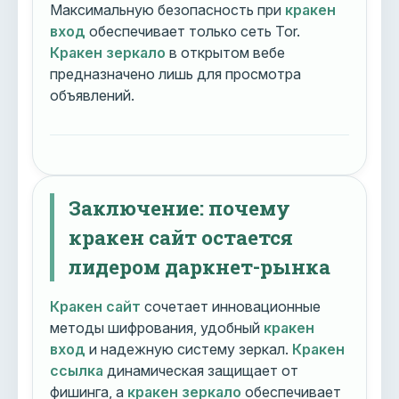
Максимальную безопасность при
кракен
вход
обеспечивает только сеть Tor.
Кракен зеркало
в открытом вебе
предназначено лишь для просмотра
объявлений.
Заключение: почему
кракен сайт остается
лидером даркнет-рынка
Кракен сайт
сочетает инновационные
методы шифрования, удобный
кракен
вход
и надежную систему зеркал.
Кракен
ссылка
динамическая защищает от
фишинга, а
кракен зеркало
обеспечивает