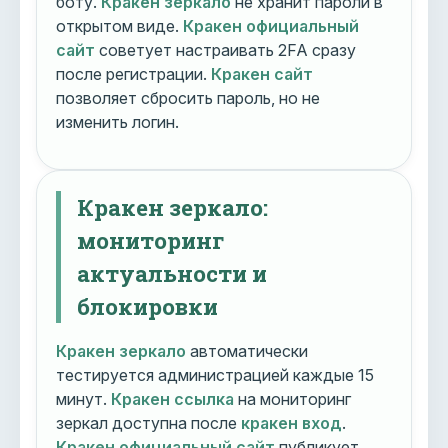
боту.
Кракен зеркало
не хранит пароли в
открытом виде.
Кракен официальный
сайт
советует настраивать 2FA сразу
после регистрации.
Кракен сайт
позволяет сбросить пароль, но не
изменить логин.
Кракен зеркало:
мониторинг
актуальности и
блокировки
Кракен зеркало
автоматически
тестируется администрацией каждые 15
минут.
Кракен ссылка
на мониторинг
зеркал доступна после
кракен вход
.
Кракен официальный сайт
публикует