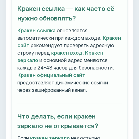
Кракен ссылка — как часто её
нужно обновлять?
Кракен ссылка
обновляется
автоматически при каждом входе.
Кракен
сайт
рекомендует проверять адресную
строку перед
кракен вход
.
Кракен
зеркало
и основной адрес меняются
каждые 24-48 часов для безопасности.
Кракен официальный сайт
предоставляет динамические ссылки
через зашифрованный канал.
Что делать, если кракен
зеркало не открывается?
Если
кракен зеркало
недоступно,