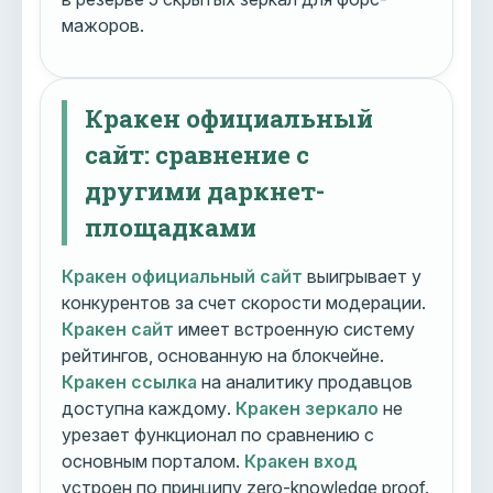
мажоров.
Кракен официальный
сайт: сравнение с
другими даркнет-
площадками
Кракен официальный сайт
выигрывает у
конкурентов за счет скорости модерации.
Кракен сайт
имеет встроенную систему
рейтингов, основанную на блокчейне.
Кракен ссылка
на аналитику продавцов
доступна каждому.
Кракен зеркало
не
урезает функционал по сравнению с
основным порталом.
Кракен вход
устроен по принципу zero-knowledge proof.