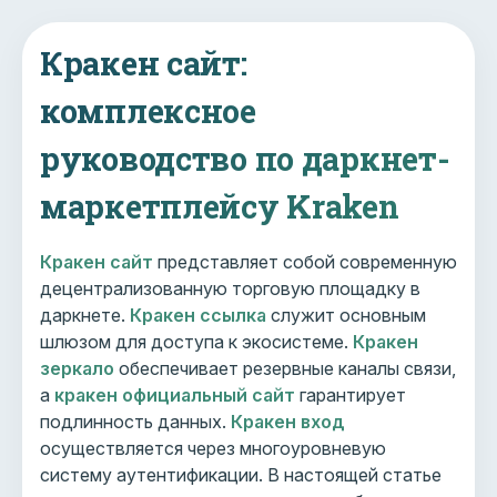
Кракен сайт:
комплексное
руководство по даркнет-
маркетплейсу Kraken
Кракен сайт
представляет собой современную
децентрализованную торговую площадку в
даркнете.
Кракен ссылка
служит основным
шлюзом для доступа к экосистеме.
Кракен
зеркало
обеспечивает резервные каналы связи,
а
кракен официальный сайт
гарантирует
подлинность данных.
Кракен вход
осуществляется через многоуровневую
систему аутентификации. В настоящей статье