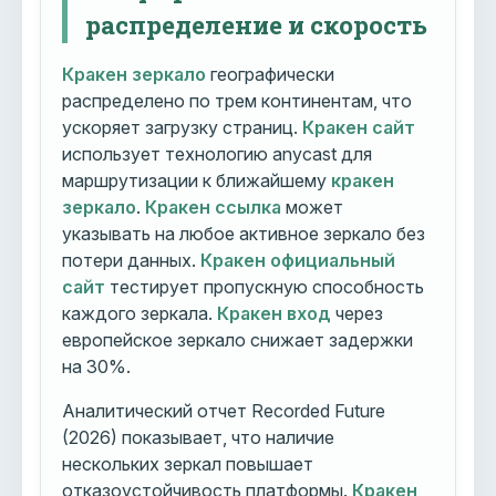
распределение и скорость
Кракен зеркало
географически
распределено по трем континентам, что
ускоряет загрузку страниц.
Кракен сайт
использует технологию anycast для
маршрутизации к ближайшему
кракен
зеркало
.
Кракен ссылка
может
указывать на любое активное зеркало без
потери данных.
Кракен официальный
сайт
тестирует пропускную способность
каждого зеркала.
Кракен вход
через
европейское зеркало снижает задержки
на 30%.
Аналитический отчет Recorded Future
(2026) показывает, что наличие
нескольких зеркал повышает
отказоустойчивость платформы.
Кракен