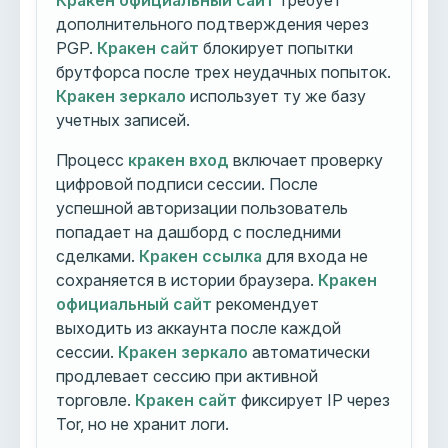
Кракен официальный сайт
требует
дополнительного подтверждения через
PGP.
Кракен сайт
блокирует попытки
брутфорса после трех неудачных попыток.
Кракен зеркало
использует ту же базу
учетных записей.
Процесс
кракен вход
включает проверку
цифровой подписи сессии. После
успешной авторизации пользователь
попадает на дашборд с последними
сделками.
Кракен ссылка
для входа не
сохраняется в истории браузера.
Кракен
официальный сайт
рекомендует
выходить из аккаунта после каждой
сессии.
Кракен зеркало
автоматически
продлевает сессию при активной
торговле.
Кракен сайт
фиксирует IP через
Tor, но не хранит логи.