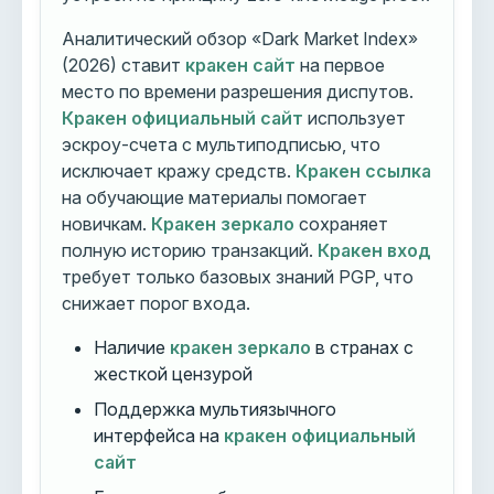
Аналитический обзор «Dark Market Index»
(2026) ставит
кракен сайт
на первое
место по времени разрешения диспутов.
Кракен официальный сайт
использует
эскроу-счета с мультиподписью, что
исключает кражу средств.
Кракен ссылка
на обучающие материалы помогает
новичкам.
Кракен зеркало
сохраняет
полную историю транзакций.
Кракен вход
требует только базовых знаний PGP, что
снижает порог входа.
Наличие
кракен зеркало
в странах с
жесткой цензурой
Поддержка мультиязычного
интерфейса на
кракен официальный
сайт