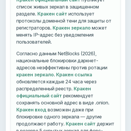
список живых зеркал в защищенном
разделе.
Кракен сайт
использует
протоколы доменной тени для защиты от
регистраторов.
Кракен зеркало
может
менять IP-адрес без уведомления
пользователей.
Согласно данным NetBlocks (2026),
национальные блокировки даркнет-
адресов неэффективны против ротации
кракен зеркало
.
Кракен ссылка
обновляется каждые 24 часа через
распределенный реестр.
Кракен
официальный сайт
рекомендует
сохранять основной адрес в виде .onion.
Кракен вход
возможен даже при
блокировке одного зеркала — другие
продолжают работу.
Кракен сайт
держит
в резерве 5 скрытых зеркал для форс-