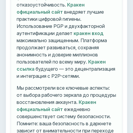
отказоустойчивость.
Кракен
официальный сайт
внедряет лучшие
практики цифровой гигиены.
Использование PGP и двухфакторной
аутентификации делает
кракен вход
максимально защищенным. Платформа
продолжает развиваться, сохраняя
анонимность и доверие миллионов
пользователей по всему миру.
Кракен
ссылка
будущего — это децентрализация
и интеграция с P2P-сетями.
Мы рассмотрели все ключевые аспекты:
от выбора рабочего зеркала до процедуры
восстановления аккаунта.
Кракен
официальный сайт
ежедневно
совершенствует систему безопасности.
Помните: ваша безопасность в даркнете
зависит от внимательности при переходе