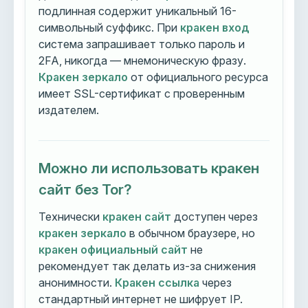
подлинная содержит уникальный 16-
символьный суффикс. При
кракен вход
система запрашивает только пароль и
2FA, никогда — мнемоническую фразу.
Кракен зеркало
от официального ресурса
имеет SSL-сертификат с проверенным
издателем.
Можно ли использовать кракен
сайт без Tor?
Технически
кракен сайт
доступен через
кракен зеркало
в обычном браузере, но
кракен официальный сайт
не
рекомендует так делать из-за снижения
анонимности.
Кракен ссылка
через
стандартный интернет не шифрует IP.