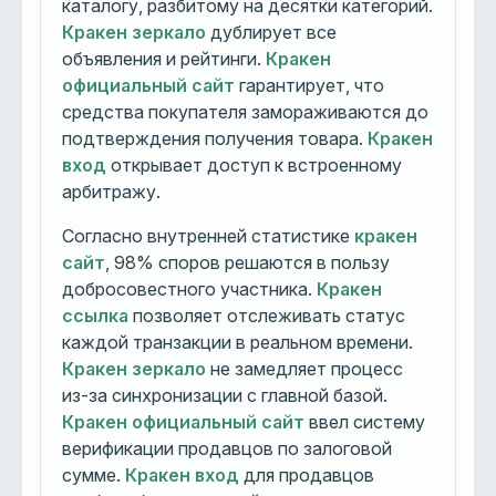
каталогу, разбитому на десятки категорий.
Кракен зеркало
дублирует все
объявления и рейтинги.
Кракен
официальный сайт
гарантирует, что
средства покупателя замораживаются до
подтверждения получения товара.
Кракен
вход
открывает доступ к встроенному
арбитражу.
Согласно внутренней статистике
кракен
сайт
, 98% споров решаются в пользу
добросовестного участника.
Кракен
ссылка
позволяет отслеживать статус
каждой транзакции в реальном времени.
Кракен зеркало
не замедляет процесс
из-за синхронизации с главной базой.
Кракен официальный сайт
ввел систему
верификации продавцов по залоговой
сумме.
Кракен вход
для продавцов