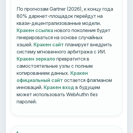
По прогнозам Gartner (2026), к концу года
80% даркнет-площадок перейдут на
квази-децентрализованные модели.
Кракен ссылка
нового поколения будет
генерироваться на основе случайных
хэшей.
Кракен сайт
планирует внедрить
систему мгновенного арбитража с ИИ.
Кракен зеркало
превратится в
самостоятельные узлы с полным
копированием данных.
Кракен
официальный сайт
остается флагманом
инноваций.
Кракен вход
в будущем
может использовать WebAuthn без
паролей.