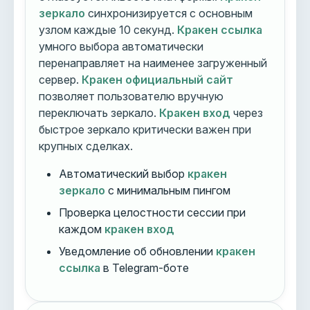
зеркало
синхронизируется с основным
узлом каждые 10 секунд.
Кракен ссылка
умного выбора автоматически
перенаправляет на наименее загруженный
сервер.
Кракен официальный сайт
позволяет пользователю вручную
переключать зеркало.
Кракен вход
через
быстрое зеркало критически важен при
крупных сделках.
Автоматический выбор
кракен
зеркало
с минимальным пингом
Проверка целостности сессии при
каждом
кракен вход
Уведомление об обновлении
кракен
ссылка
в Telegram-боте