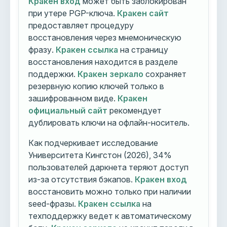
Кракен вход
может быть заблокирован
при утере PGP-ключа.
Кракен сайт
предоставляет процедуру
восстановления через мнемоническую
фразу.
Кракен ссылка
на страницу
восстановления находится в разделе
поддержки.
Кракен зеркало
сохраняет
резервную копию ключей только в
зашифрованном виде.
Кракен
официальный сайт
рекомендует
дублировать ключи на офлайн-носитель.
Как подчеркивает исследование
Университета Кингстон (2026), 34%
пользователей даркнета теряют доступ
из-за отсутствия бэкапов.
Кракен вход
восстановить можно только при наличии
seed-фразы.
Кракен ссылка
на
техподдержку ведет к автоматическому