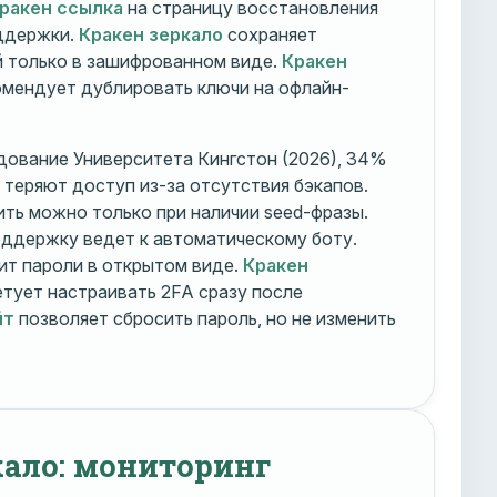
ракен ссылка
на страницу восстановления
оддержки.
Кракен зеркало
сохраняет
 только в зашифрованном виде.
Кракен
мендует дублировать ключи на офлайн-
дование Университета Кингстон (2026), 34%
 теряют доступ из-за отсутствия бэкапов.
ть можно только при наличии seed-фразы.
ддержку ведет к автоматическому боту.
ит пароли в открытом виде.
Кракен
тует настраивать 2FA сразу после
йт
позволяет сбросить пароль, но не изменить
кало: мониторинг