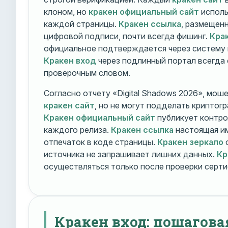
клоном, но
кракен официальный сайт
исполь
каждой страницы.
Кракен ссылка
, размещен
цифровой подписи, почти всегда фишинг.
Кра
официальное подтверждается через систему 
Кракен вход
через подлинный портал всегда
проверочным словом.
Согласно отчету «Digital Shadows 2026», мош
кракен сайт
, но не могут подделать криптог
Кракен официальный сайт
публикует контро
каждого релиза.
Кракен ссылка
настоящая и
отпечаток в коде страницы.
Кракен зеркало
о
источника не запрашивает лишних данных.
Кр
осуществляться только после проверки серти
Кракен вход: пошагова