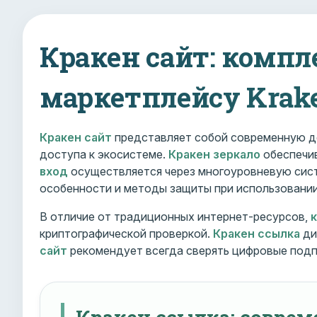
Кракен сайт: компл
маркетплейсу Krak
Кракен сайт
представляет собой современную д
доступа к экосистеме.
Кракен зеркало
обеспечив
вход
осуществляется через многоуровневую сист
особенности и методы защиты при использовани
В отличие от традиционных интернет-ресурсов,
криптографической проверкой.
Кракен ссылка
ди
сайт
рекомендует всегда сверять цифровые подп
Кракен ссылка: совре