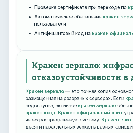
Проверка сертификата при переходе по
к
Автоматическое обновление
кракен зерк
пользователя
Антифишинговый код на
кракен официал
Кракен зеркало: инфра
отказоустойчивости в 
Кракен зеркало
— это точная копия основно
размещенная на резервных серверах. Если
кр
недоступна, активное
кракен зеркало
обеспе
кракен вход
.
Кракен официальный сайт
упр
через распределенную систему.
Кракен сайт
десяти параллельных зеркал в разных юрисди