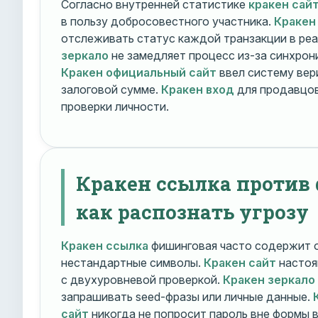
Согласно внутренней статистике
кракен сай
в пользу добросовестного участника.
Кракен
отслеживать статус каждой транзакции в ре
зеркало
не замедляет процесс из-за синхрони
Кракен официальный сайт
ввел систему вер
залоговой сумме.
Кракен вход
для продавцов
проверки личности.
Кракен ссылка против
как распознать угрозу
Кракен ссылка
фишинговая часто содержит о
нестандартные символы.
Кракен сайт
настоя
с двухуровневой проверкой.
Кракен зеркало
запрашивать seed-фразы или личные данные.
сайт
никогда не попросит пароль вне формы 