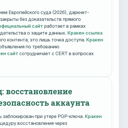
ем Европейского суда (2026), даркнет-
 закрыты без доказательств прямого
официальный сайт
работает в рамках
дательства о защите данных.
Кракен ссылка
го контента, это лишь точка доступа.
Кракен
объявления по требованию
ен сайт
сотрудничает с CERT в вопросах
д: восстановление
езопасность аккаунта
 заблокирован при утере PGP-ключа.
Кракен
цедуру восстановления через