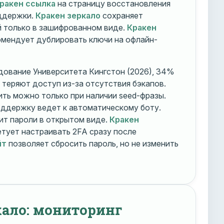
ракен ссылка
на страницу восстановления
оддержки.
Кракен зеркало
сохраняет
 только в зашифрованном виде.
Кракен
мендует дублировать ключи на офлайн-
дование Университета Кингстон (2026), 34%
 теряют доступ из-за отсутствия бэкапов.
ть можно только при наличии seed-фразы.
ддержку ведет к автоматическому боту.
ит пароли в открытом виде.
Кракен
тует настраивать 2FA сразу после
йт
позволяет сбросить пароль, но не изменить
кало: мониторинг