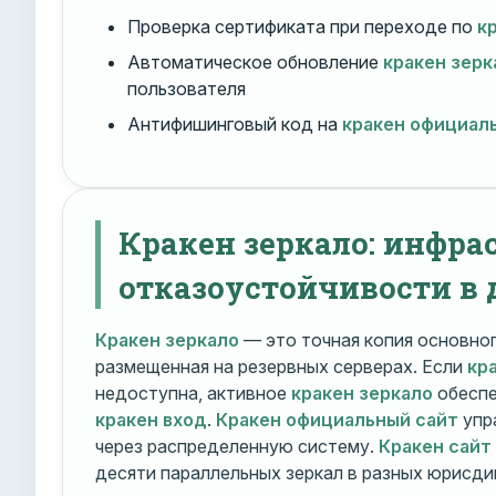
Проверка сертификата при переходе по
к
Автоматическое обновление
кракен зерк
пользователя
Антифишинговый код на
кракен официал
Кракен зеркало: инфра
отказоустойчивости в 
Кракен зеркало
— это точная копия основно
размещенная на резервных серверах. Если
кр
недоступна, активное
кракен зеркало
обеспе
кракен вход
.
Кракен официальный сайт
упр
через распределенную систему.
Кракен сайт
десяти параллельных зеркал в разных юрисди