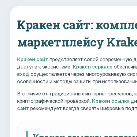
Кракен сайт: компл
маркетплейсу Krak
Кракен сайт
представляет собой современную д
доступа к экосистеме.
Кракен зеркало
обеспечив
вход
осуществляется через многоуровневую сист
особенности и методы защиты при использовани
В отличие от традиционных интернет-ресурсов,
криптографической проверкой.
Кракен ссылка
ди
сайт
рекомендует всегда сверять цифровые подп
Кракен ссылка: совре