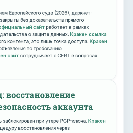
ем Европейского суда (2026), даркнет-
 закрыты без доказательств прямого
официальный сайт
работает в рамках
дательства о защите данных.
Кракен ссылка
го контента, это лишь точка доступа.
Кракен
объявления по требованию
ен сайт
сотрудничает с CERT в вопросах
д: восстановление
езопасность аккаунта
 заблокирован при утере PGP-ключа.
Кракен
цедуру восстановления через