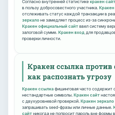
Согласно внутренней статистике
кракен сай
в пользу добросовестного участника.
Кракен
отслеживать статус каждой транзакции в ре
зеркало
не замедляет процесс из-за синхрони
Кракен официальный сайт
ввел систему вер
залоговой сумме.
Кракен вход
для продавцов
проверки личности.
Кракен ссылка против
как распознать угрозу
Кракен ссылка
фишинговая часто содержит о
нестандартные символы.
Кракен сайт
настоя
с двухуровневой проверкой.
Кракен зеркало
запрашивать seed-фразы или личные данные.
сайт
никогда не попросит пароль вне формы 