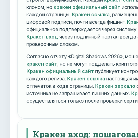
клоном, но
кракен официальный сайт
исполь
каждой страницы.
Кракен ссылка
, размещен
цифровой подписи, почти всегда фишинг.
Кра
официальное подтверждается через систему 
Кракен вход
через подлинный портал всегда
проверочным словом.
Согласно отчету «Digital Shadows 2026», мош
кракен сайт
, но не могут подделать криптог
Кракен официальный сайт
публикует контро
каждого релиза.
Кракен ссылка
настоящая и
отпечаток в коде страницы.
Кракен зеркало
о
источника не запрашивает лишних данных.
Кр
осуществляться только после проверки серти
Кракен вход: пошагова