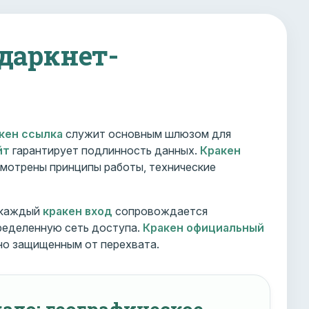
 даркнет-
кен ссылка
служит основным шлюзом для
йт
гарантирует подлинность данных.
Кракен
мотрены принципы работы, технические
 каждый
кракен вход
сопровождается
ределенную сеть доступа.
Кракен официальный
но защищенным от перехвата.
ало: географическое