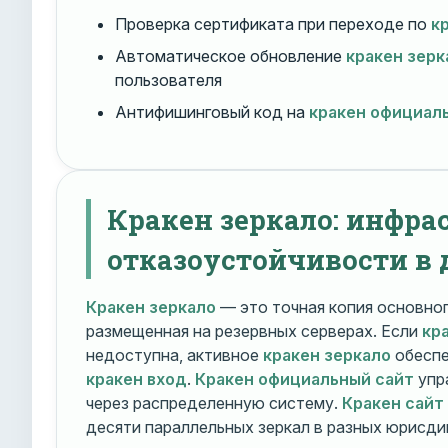
Проверка сертификата при переходе по
к
Автоматическое обновление
кракен зерк
пользователя
Антифишинговый код на
кракен официал
Кракен зеркало: инфра
отказоустойчивости в 
Кракен зеркало
— это точная копия основно
размещенная на резервных серверах. Если
кр
недоступна, активное
кракен зеркало
обеспе
кракен вход
.
Кракен официальный сайт
упр
через распределенную систему.
Кракен сайт
десяти параллельных зеркал в разных юрисди