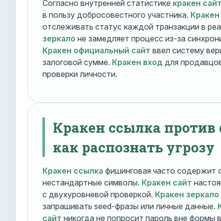
Согласно внутренней статистике
кракен сай
в пользу добросовестного участника.
Кракен
отслеживать статус каждой транзакции в ре
зеркало
не замедляет процесс из-за синхрони
Кракен официальный сайт
ввел систему вер
залоговой сумме.
Кракен вход
для продавцов
проверки личности.
Кракен ссылка против
как распознать угрозу
Кракен ссылка
фишинговая часто содержит о
нестандартные символы.
Кракен сайт
настоя
с двухуровневой проверкой.
Кракен зеркало
запрашивать seed-фразы или личные данные.
сайт
никогда не попросит пароль вне формы 