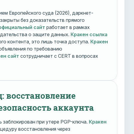
ем Европейского суда (2026), даркнет-
 закрыты без доказательств прямого
официальный сайт
работает в рамках
дательства о защите данных.
Кракен ссылка
го контента, это лишь точка доступа.
Кракен
объявления по требованию
ен сайт
сотрудничает с CERT в вопросах
д: восстановление
езопасность аккаунта
 заблокирован при утере PGP-ключа.
Кракен
цедуру восстановления через