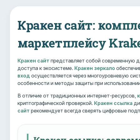
Кракен сайт: компл
маркетплейсу Krak
Кракен сайт
представляет собой современную д
доступа к экосистеме.
Кракен зеркало
обеспечив
вход
осуществляется через многоуровневую сист
особенности и методы защиты при использовани
В отличие от традиционных интернет-ресурсов,
криптографической проверкой.
Кракен ссылка
ди
сайт
рекомендует всегда сверять цифровые подп
Кракен ссылка: совре