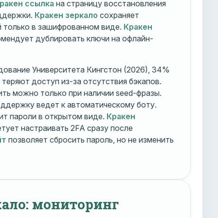
ракен ссылка
на страницу восстановления
оддержки.
Кракен зеркало
сохраняет
 только в зашифрованном виде.
Кракен
мендует дублировать ключи на офлайн-
дование Университета Кингстон (2026), 34%
 теряют доступ из-за отсутствия бэкапов.
ть можно только при наличии seed-фразы.
ддержку ведет к автоматическому боту.
ит пароли в открытом виде.
Кракен
тует настраивать 2FA сразу после
йт
позволяет сбросить пароль, но не изменить
кало: мониторинг