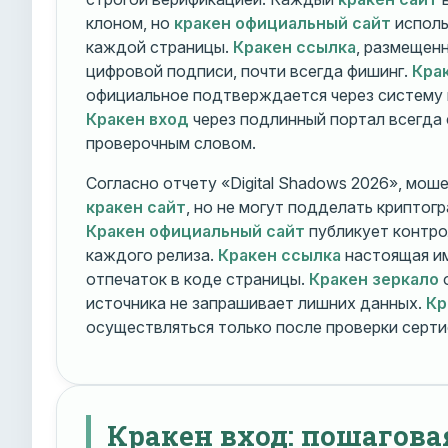
клоном, но
кракен официальный сайт
исполь
каждой страницы.
Кракен ссылка
, размещен
цифровой подписи, почти всегда фишинг.
Кра
официальное подтверждается через систему 
Кракен вход
через подлинный портал всегда
проверочным словом.
Согласно отчету «Digital Shadows 2026», мош
кракен сайт
, но не могут подделать криптог
Кракен официальный сайт
публикует контро
каждого релиза.
Кракен ссылка
настоящая и
отпечаток в коде страницы.
Кракен зеркало
о
источника не запрашивает лишних данных.
Кр
осуществляться только после проверки серти
Кракен вход: пошагова