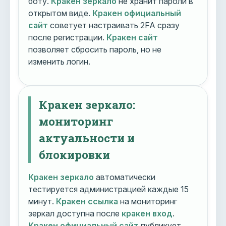
боту.
Кракен зеркало
не хранит пароли в
открытом виде.
Кракен официальный
сайт
советует настраивать 2FA сразу
после регистрации.
Кракен сайт
позволяет сбросить пароль, но не
изменить логин.
Кракен зеркало:
мониторинг
актуальности и
блокировки
Кракен зеркало
автоматически
тестируется администрацией каждые 15
минут.
Кракен ссылка
на мониторинг
зеркал доступна после
кракен вход
.
Кракен официальный сайт
публикует