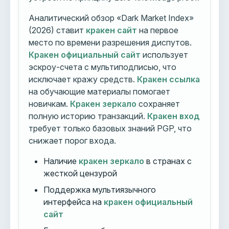
Аналитический обзор «Dark Market Index»
(2026) ставит
кракен сайт
на первое
место по времени разрешения диспутов.
Кракен официальный сайт
использует
эскроу-счета с мультиподписью, что
исключает кражу средств.
Кракен ссылка
на обучающие материалы помогает
новичкам.
Кракен зеркало
сохраняет
полную историю транзакций.
Кракен вход
требует только базовых знаний PGP, что
снижает порог входа.
Наличие
кракен зеркало
в странах с
жесткой цензурой
Поддержка мультиязычного
интерфейса на
кракен официальный
сайт