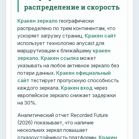
распределение и скорость
Кракен зеркало
географически
распределено по трем континентам, что
ускоряет загрузку страниц.
Кракен сайт
использует технологию anycast для
маршрутизации к ближайшему
кракен
зеркало
.
Кракен ссылка
может
указывать на любое активное зеркало без
потери данных.
Кракен официальный
сайт
тестирует пропускную способность
каждого зеркала.
Кракен вход
через
европейское зеркало снижает задержки
на 30%.
Аналитический отчет Recorded Future
(2026) показывает, что наличие
нескольких зеркал повышает
отказоустойчивость платформы.
Кракен