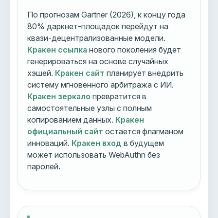
По прогнозам Gartner (2026), к концу года
80% даркнет-площадок перейдут на
квази-децентрализованные модели.
Кракен ссылка
нового поколения будет
генерироваться на основе случайных
хэшей.
Кракен сайт
планирует внедрить
систему мгновенного арбитража с ИИ.
Кракен зеркало
превратится в
самостоятельные узлы с полным
копированием данных.
Кракен
официальный сайт
остается флагманом
инноваций.
Кракен вход
в будущем
может использовать WebAuthn без
паролей.