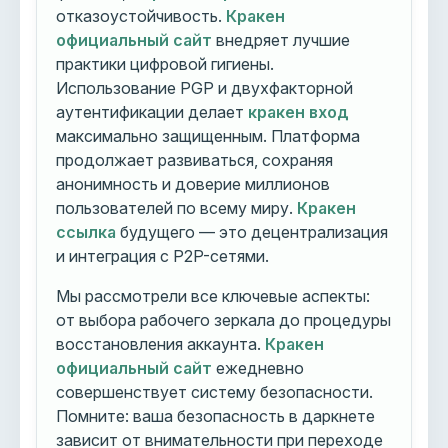
отказоустойчивость.
Кракен
официальный сайт
внедряет лучшие
практики цифровой гигиены.
Использование PGP и двухфакторной
аутентификации делает
кракен вход
максимально защищенным. Платформа
продолжает развиваться, сохраняя
анонимность и доверие миллионов
пользователей по всему миру.
Кракен
ссылка
будущего — это децентрализация
и интеграция с P2P-сетями.
Мы рассмотрели все ключевые аспекты:
от выбора рабочего зеркала до процедуры
восстановления аккаунта.
Кракен
официальный сайт
ежедневно
совершенствует систему безопасности.
Помните: ваша безопасность в даркнете
зависит от внимательности при переходе