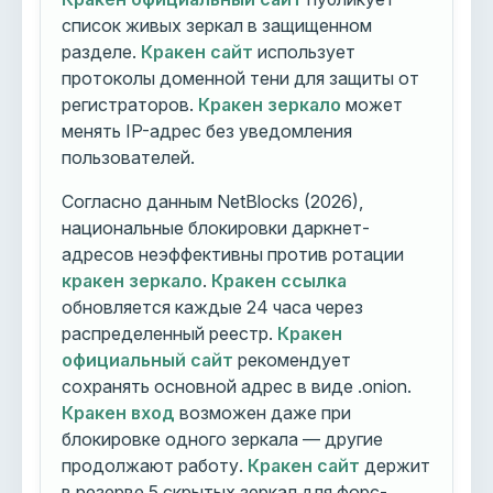
список живых зеркал в защищенном
разделе.
Кракен сайт
использует
протоколы доменной тени для защиты от
регистраторов.
Кракен зеркало
может
менять IP-адрес без уведомления
пользователей.
Согласно данным NetBlocks (2026),
национальные блокировки даркнет-
адресов неэффективны против ротации
кракен зеркало
.
Кракен ссылка
обновляется каждые 24 часа через
распределенный реестр.
Кракен
официальный сайт
рекомендует
сохранять основной адрес в виде .onion.
Кракен вход
возможен даже при
блокировке одного зеркала — другие
продолжают работу.
Кракен сайт
держит
в резерве 5 скрытых зеркал для форс-