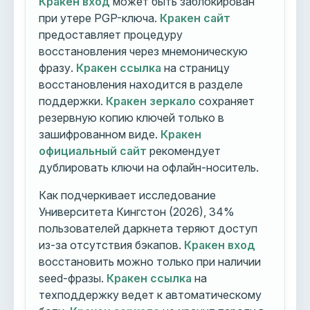
Кракен вход
может быть заблокирован
при утере PGP-ключа.
Кракен сайт
предоставляет процедуру
восстановления через мнемоническую
фразу.
Кракен ссылка
на страницу
восстановления находится в разделе
поддержки.
Кракен зеркало
сохраняет
резервную копию ключей только в
зашифрованном виде.
Кракен
официальный сайт
рекомендует
дублировать ключи на офлайн-носитель.
Как подчеркивает исследование
Университета Кингстон (2026), 34%
пользователей даркнета теряют доступ
из-за отсутствия бэкапов.
Кракен вход
восстановить можно только при наличии
seed-фразы.
Кракен ссылка
на
техподдержку ведет к автоматическому