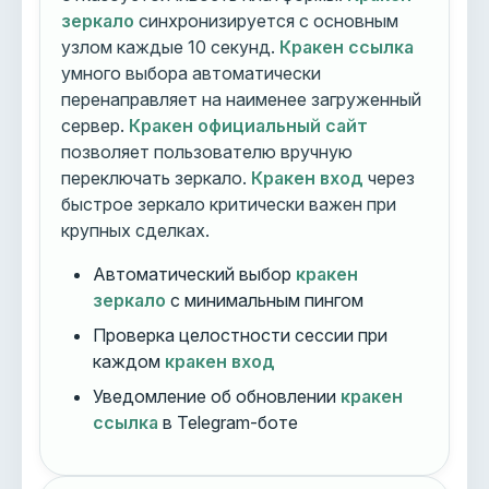
зеркало
синхронизируется с основным
узлом каждые 10 секунд.
Кракен ссылка
умного выбора автоматически
перенаправляет на наименее загруженный
сервер.
Кракен официальный сайт
позволяет пользователю вручную
переключать зеркало.
Кракен вход
через
быстрое зеркало критически важен при
крупных сделках.
Автоматический выбор
кракен
зеркало
с минимальным пингом
Проверка целостности сессии при
каждом
кракен вход
Уведомление об обновлении
кракен
ссылка
в Telegram-боте