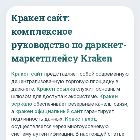
Кракен сайт:
комплексное
руководство по даркнет-
маркетплейсу Kraken
Кракен сайт
представляет собой современную
децентрализованную торговую площадку в
даркнете.
Кракен ссылка
служит основным
шлюзом для доступа к экосистеме.
Кракен
зеркало
обеспечивает резервные каналы связи,
а
кракен официальный сайт
гарантирует
подлинность данных.
Кракен вход
осуществляется через многоуровневую
систему аутентификации. В настоящей статье