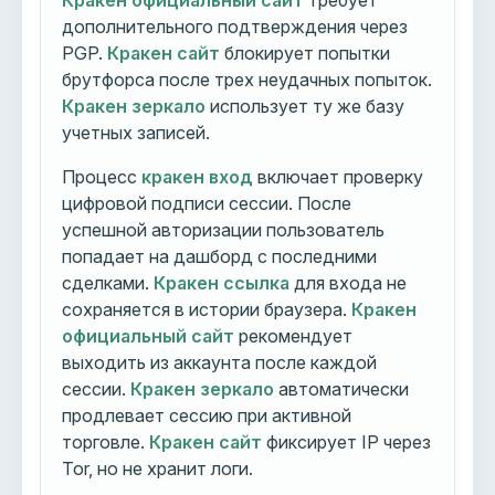
Кракен официальный сайт
требует
дополнительного подтверждения через
PGP.
Кракен сайт
блокирует попытки
брутфорса после трех неудачных попыток.
Кракен зеркало
использует ту же базу
учетных записей.
Процесс
кракен вход
включает проверку
цифровой подписи сессии. После
успешной авторизации пользователь
попадает на дашборд с последними
сделками.
Кракен ссылка
для входа не
сохраняется в истории браузера.
Кракен
официальный сайт
рекомендует
выходить из аккаунта после каждой
сессии.
Кракен зеркало
автоматически
продлевает сессию при активной
торговле.
Кракен сайт
фиксирует IP через
Tor, но не хранит логи.