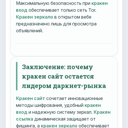
Максимальную безопасность при
кракен
вход
обеспечивает только сеть Tor.
Кракен зеркало
в открытом вебе
предназначено лишь для просмотра
объявлений.
Заключение: почему
кракен сайт остается
лидером даркнет-рынка
Кракен сайт
сочетает инновационные
методы шифрования, удобный
кракен
вход
и надежную систему зеркал.
Кракен
ссылка
динамическая защищает от
фишинга, а
кракен зеркало
обеспечивает