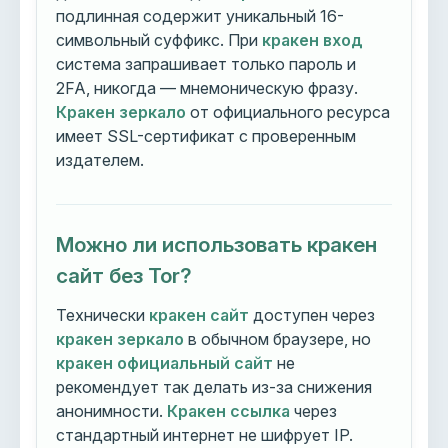
подлинная содержит уникальный 16-
символьный суффикс. При
кракен вход
система запрашивает только пароль и
2FA, никогда — мнемоническую фразу.
Кракен зеркало
от официального ресурса
имеет SSL-сертификат с проверенным
издателем.
Можно ли использовать кракен
сайт без Tor?
Технически
кракен сайт
доступен через
кракен зеркало
в обычном браузере, но
кракен официальный сайт
не
рекомендует так делать из-за снижения
анонимности.
Кракен ссылка
через
стандартный интернет не шифрует IP.