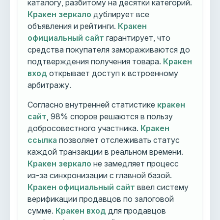
каталогу, разбитому на десятки категорий.
Кракен зеркало
дублирует все
объявления и рейтинги.
Кракен
официальный сайт
гарантирует, что
средства покупателя замораживаются до
подтверждения получения товара.
Кракен
вход
открывает доступ к встроенному
арбитражу.
Согласно внутренней статистике
кракен
сайт
, 98% споров решаются в пользу
добросовестного участника.
Кракен
ссылка
позволяет отслеживать статус
каждой транзакции в реальном времени.
Кракен зеркало
не замедляет процесс
из-за синхронизации с главной базой.
Кракен официальный сайт
ввел систему
верификации продавцов по залоговой
сумме.
Кракен вход
для продавцов