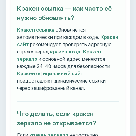
Кракен ссылка — как часто её
нужно обновлять?
Кракен ссылка
обновляется
автоматически при каждом входе.
Кракен
сайт
рекомендует проверять адресную
строку перед
кракен вход
.
Кракен
зеркало
и основной адрес меняются
каждые 24-48 часов для безопасности.
Кракен официальный сайт
предоставляет динамические ссылки
через зашифрованный канал.
Что делать, если кракен
зеркало не открывается?
Если
кракен зеркало
недоступно,