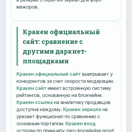
мажоров.
Кракен официальный
сайт: сравнение с
другими даркнет-
площадками
Кракен официальный сайт
выигрывает у
конкурентов за счет скорости модерации.
Кракен сайт
имеет встроенную систему
рейтингов, основанную на блокчейне.
Кракен ссылка
на аналитику продавцов
доступна каждому.
Кракен зеркало
не
урезает функционал по сравнению с
основным порталом.
Кракен вход
устроен по принципу zero-knowledge proof.