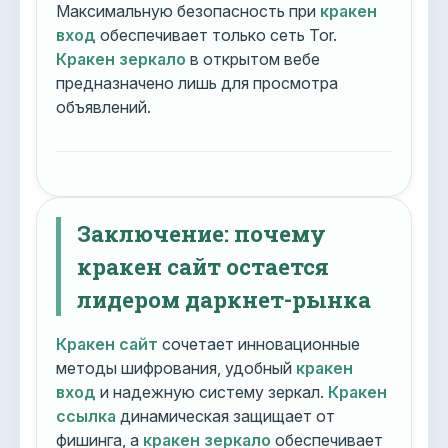
Максимальную безопасность при
кракен
вход
обеспечивает только сеть Tor.
Кракен зеркало
в открытом вебе
предназначено лишь для просмотра
объявлений.
Заключение: почему
кракен сайт остается
лидером даркнет-рынка
Кракен сайт
сочетает инновационные
методы шифрования, удобный
кракен
вход
и надежную систему зеркал.
Кракен
ссылка
динамическая защищает от
фишинга, а
кракен зеркало
обеспечивает