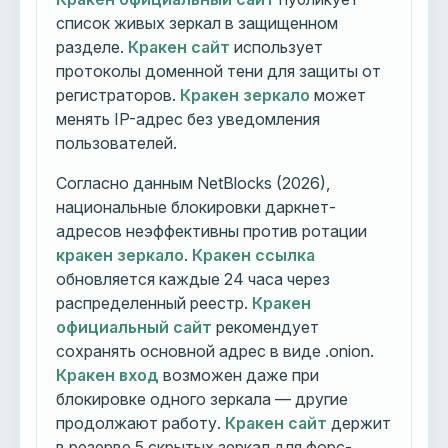
список живых зеркал в защищенном
разделе.
Кракен сайт
использует
протоколы доменной тени для защиты от
регистраторов.
Кракен зеркало
может
менять IP-адрес без уведомления
пользователей.
Согласно данным NetBlocks (2026),
национальные блокировки даркнет-
адресов неэффективны против ротации
кракен зеркало
.
Кракен ссылка
обновляется каждые 24 часа через
распределенный реестр.
Кракен
официальный сайт
рекомендует
сохранять основной адрес в виде .onion.
Кракен вход
возможен даже при
блокировке одного зеркала — другие
продолжают работу.
Кракен сайт
держит
в резерве 5 скрытых зеркал для форс-