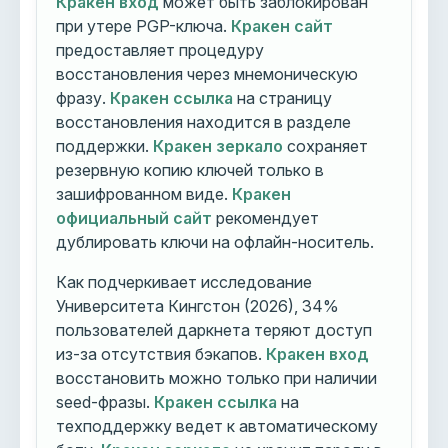
Кракен вход
может быть заблокирован
при утере PGP-ключа.
Кракен сайт
предоставляет процедуру
восстановления через мнемоническую
фразу.
Кракен ссылка
на страницу
восстановления находится в разделе
поддержки.
Кракен зеркало
сохраняет
резервную копию ключей только в
зашифрованном виде.
Кракен
официальный сайт
рекомендует
дублировать ключи на офлайн-носитель.
Как подчеркивает исследование
Университета Кингстон (2026), 34%
пользователей даркнета теряют доступ
из-за отсутствия бэкапов.
Кракен вход
восстановить можно только при наличии
seed-фразы.
Кракен ссылка
на
техподдержку ведет к автоматическому