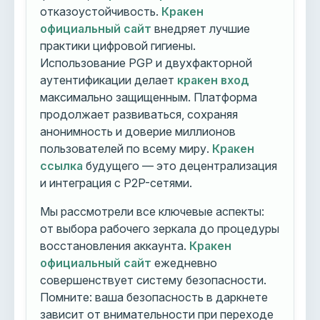
отказоустойчивость.
Кракен
официальный сайт
внедряет лучшие
практики цифровой гигиены.
Использование PGP и двухфакторной
аутентификации делает
кракен вход
максимально защищенным. Платформа
продолжает развиваться, сохраняя
анонимность и доверие миллионов
пользователей по всему миру.
Кракен
ссылка
будущего — это децентрализация
и интеграция с P2P-сетями.
Мы рассмотрели все ключевые аспекты:
от выбора рабочего зеркала до процедуры
восстановления аккаунта.
Кракен
официальный сайт
ежедневно
совершенствует систему безопасности.
Помните: ваша безопасность в даркнете
зависит от внимательности при переходе