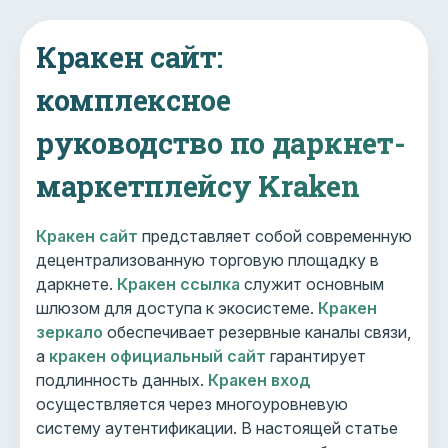
Кракен сайт:
комплексное
руководство по даркнет-
маркетплейсу Kraken
Кракен сайт
представляет собой современную
децентрализованную торговую площадку в
даркнете.
Кракен ссылка
служит основным
шлюзом для доступа к экосистеме.
Кракен
зеркало
обеспечивает резервные каналы связи,
а
кракен официальный сайт
гарантирует
подлинность данных.
Кракен вход
осуществляется через многоуровневую
систему аутентификации. В настоящей статье