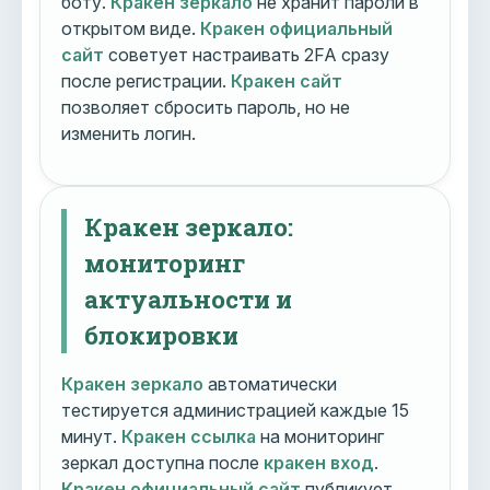
боту.
Кракен зеркало
не хранит пароли в
открытом виде.
Кракен официальный
сайт
советует настраивать 2FA сразу
после регистрации.
Кракен сайт
позволяет сбросить пароль, но не
изменить логин.
Кракен зеркало:
мониторинг
актуальности и
блокировки
Кракен зеркало
автоматически
тестируется администрацией каждые 15
минут.
Кракен ссылка
на мониторинг
зеркал доступна после
кракен вход
.
Кракен официальный сайт
публикует