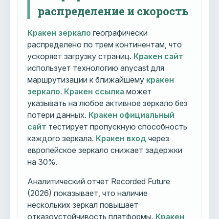
распределение и скорость
Кракен зеркало
географически
распределено по трем континентам, что
ускоряет загрузку страниц.
Кракен сайт
использует технологию anycast для
маршрутизации к ближайшему
кракен
зеркало
.
Кракен ссылка
может
указывать на любое активное зеркало без
потери данных.
Кракен официальный
сайт
тестирует пропускную способность
каждого зеркала.
Кракен вход
через
европейское зеркало снижает задержки
на 30%.
Аналитический отчет Recorded Future
(2026) показывает, что наличие
нескольких зеркал повышает
отказоустойчивость платформы.
Кракен