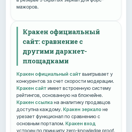
мажоров.
Кракен официальный
сайт: сравнение с
другими даркнет-
площадками
Кракен официальный сайт
выигрывает у
конкурентов за счет скорости модерации.
Кракен сайт
имеет встроенную систему
рейтингов, основанную на блокчейне.
Кракен ссылка
на аналитику продавцов
доступна каждому.
Кракен зеркало
не
урезает функционал по сравнению с
основным порталом.
Кракен вход
устроен по принципу zero-knowledge proof.