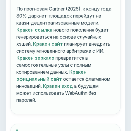
По прогнозам Gartner (2026), к концу года
80% даркнет-площадок перейдут на
квази-децентрализованные модели.
Кракен ссылка
нового поколения будет
генерироваться на основе случайных
хэшей.
Кракен сайт
планирует внедрить
систему мгновенного арбитража с ИИ.
Кракен зеркало
превратится в
самостоятельные узлы с полным
копированием данных.
Кракен
официальный сайт
остается флагманом
инноваций.
Кракен вход
в будущем
может использовать WebAuthn без
паролей.