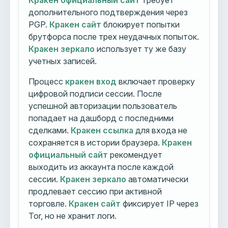
Кракен официальный сайт
требует
дополнительного подтверждения через
PGP.
Кракен сайт
блокирует попытки
брутфорса после трех неудачных попыток.
Кракен зеркало
использует ту же базу
учетных записей.
Процесс
кракен вход
включает проверку
цифровой подписи сессии. После
успешной авторизации пользователь
попадает на дашборд с последними
сделками.
Кракен ссылка
для входа не
сохраняется в истории браузера.
Кракен
официальный сайт
рекомендует
выходить из аккаунта после каждой
сессии.
Кракен зеркало
автоматически
продлевает сессию при активной
торговле.
Кракен сайт
фиксирует IP через
Tor, но не хранит логи.