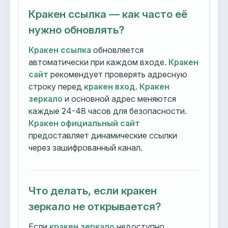
Кракен ссылка — как часто её
нужно обновлять?
Кракен ссылка
обновляется
автоматически при каждом входе.
Кракен
сайт
рекомендует проверять адресную
строку перед
кракен вход
.
Кракен
зеркало
и основной адрес меняются
каждые 24-48 часов для безопасности.
Кракен официальный сайт
предоставляет динамические ссылки
через зашифрованный канал.
Что делать, если кракен
зеркало не открывается?
Если
кракен зеркало
недоступно,