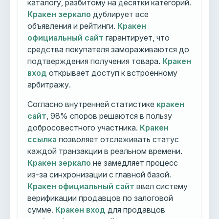
каталогу, разбитому на десятки категорий.
Кракен зеркало
дублирует все
объявления и рейтинги.
Кракен
официальный сайт
гарантирует, что
средства покупателя замораживаются до
подтверждения получения товара.
Кракен
вход
открывает доступ к встроенному
арбитражу.
Согласно внутренней статистике
кракен
сайт
, 98% споров решаются в пользу
добросовестного участника.
Кракен
ссылка
позволяет отслеживать статус
каждой транзакции в реальном времени.
Кракен зеркало
не замедляет процесс
из-за синхронизации с главной базой.
Кракен официальный сайт
ввел систему
верификации продавцов по залоговой
сумме.
Кракен вход
для продавцов