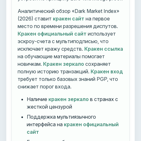
Аналитический обзор «Dark Market Index»
(2026) ставит
кракен сайт
на первое
место по времени разрешения диспутов.
Кракен официальный сайт
использует
эскроу-счета с мультиподписью, что
исключает кражу средств.
Кракен ссылка
на обучающие материалы помогает
новичкам.
Кракен зеркало
сохраняет
полную историю транзакций.
Кракен вход
требует только базовых знаний PGP, что
снижает порог входа.
Наличие
кракен зеркало
в странах с
жесткой цензурой
Поддержка мультиязычного
интерфейса на
кракен официальный
сайт