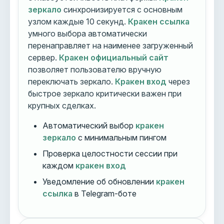
зеркало
синхронизируется с основным
узлом каждые 10 секунд.
Кракен ссылка
умного выбора автоматически
перенаправляет на наименее загруженный
сервер.
Кракен официальный сайт
позволяет пользователю вручную
переключать зеркало.
Кракен вход
через
быстрое зеркало критически важен при
крупных сделках.
Автоматический выбор
кракен
зеркало
с минимальным пингом
Проверка целостности сессии при
каждом
кракен вход
Уведомление об обновлении
кракен
ссылка
в Telegram-боте