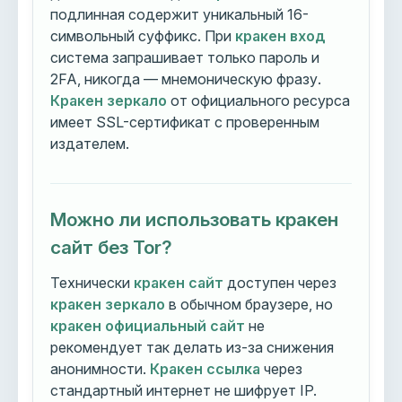
подлинная содержит уникальный 16-
символьный суффикс. При
кракен вход
система запрашивает только пароль и
2FA, никогда — мнемоническую фразу.
Кракен зеркало
от официального ресурса
имеет SSL-сертификат с проверенным
издателем.
Можно ли использовать кракен
сайт без Tor?
Технически
кракен сайт
доступен через
кракен зеркало
в обычном браузере, но
кракен официальный сайт
не
рекомендует так делать из-за снижения
анонимности.
Кракен ссылка
через
стандартный интернет не шифрует IP.