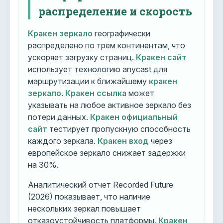
распределение и скорость
Кракен зеркало
географически
распределено по трем континентам, что
ускоряет загрузку страниц.
Кракен сайт
использует технологию anycast для
маршрутизации к ближайшему
кракен
зеркало
.
Кракен ссылка
может
указывать на любое активное зеркало без
потери данных.
Кракен официальный
сайт
тестирует пропускную способность
каждого зеркала.
Кракен вход
через
европейское зеркало снижает задержки
на 30%.
Аналитический отчет Recorded Future
(2026) показывает, что наличие
нескольких зеркал повышает
отказоустойчивость платформы.
Кракен