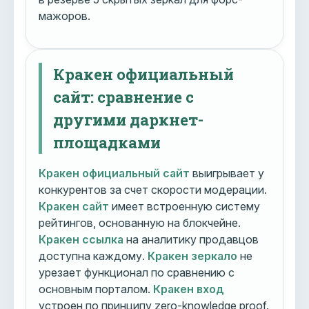
мажоров.
Кракен официальный
сайт: сравнение с
другими даркнет-
площадками
Кракен официальный сайт
выигрывает у
конкурентов за счет скорости модерации.
Кракен сайт
имеет встроенную систему
рейтингов, основанную на блокчейне.
Кракен ссылка
на аналитику продавцов
доступна каждому.
Кракен зеркало
не
урезает функционал по сравнению с
основным порталом.
Кракен вход
устроен по принципу zero-knowledge proof.