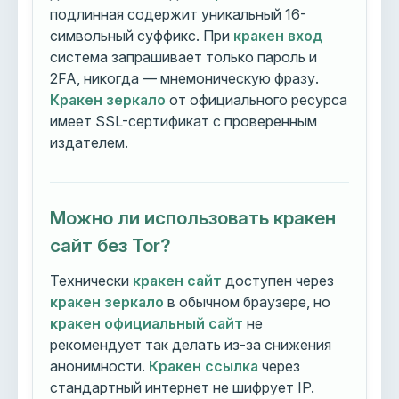
подлинная содержит уникальный 16-
символьный суффикс. При
кракен вход
система запрашивает только пароль и
2FA, никогда — мнемоническую фразу.
Кракен зеркало
от официального ресурса
имеет SSL-сертификат с проверенным
издателем.
Можно ли использовать кракен
сайт без Tor?
Технически
кракен сайт
доступен через
кракен зеркало
в обычном браузере, но
кракен официальный сайт
не
рекомендует так делать из-за снижения
анонимности.
Кракен ссылка
через
стандартный интернет не шифрует IP.