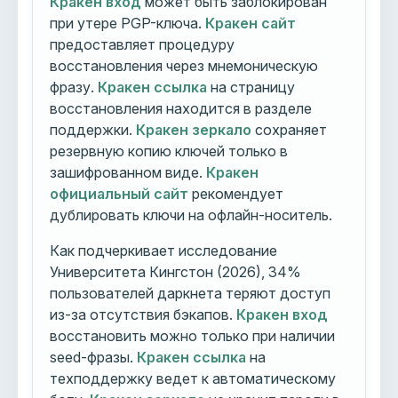
Кракен вход
может быть заблокирован
при утере PGP-ключа.
Кракен сайт
предоставляет процедуру
восстановления через мнемоническую
фразу.
Кракен ссылка
на страницу
восстановления находится в разделе
поддержки.
Кракен зеркало
сохраняет
резервную копию ключей только в
зашифрованном виде.
Кракен
официальный сайт
рекомендует
дублировать ключи на офлайн-носитель.
Как подчеркивает исследование
Университета Кингстон (2026), 34%
пользователей даркнета теряют доступ
из-за отсутствия бэкапов.
Кракен вход
восстановить можно только при наличии
seed-фразы.
Кракен ссылка
на
техподдержку ведет к автоматическому