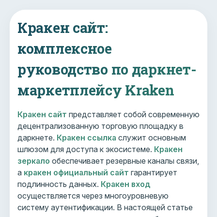
Кракен сайт:
комплексное
руководство по даркнет-
маркетплейсу Kraken
Кракен сайт
представляет собой современную
децентрализованную торговую площадку в
даркнете.
Кракен ссылка
служит основным
шлюзом для доступа к экосистеме.
Кракен
зеркало
обеспечивает резервные каналы связи,
а
кракен официальный сайт
гарантирует
подлинность данных.
Кракен вход
осуществляется через многоуровневую
систему аутентификации. В настоящей статье