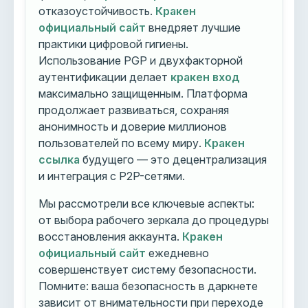
отказоустойчивость.
Кракен
официальный сайт
внедряет лучшие
практики цифровой гигиены.
Использование PGP и двухфакторной
аутентификации делает
кракен вход
максимально защищенным. Платформа
продолжает развиваться, сохраняя
анонимность и доверие миллионов
пользователей по всему миру.
Кракен
ссылка
будущего — это децентрализация
и интеграция с P2P-сетями.
Мы рассмотрели все ключевые аспекты:
от выбора рабочего зеркала до процедуры
восстановления аккаунта.
Кракен
официальный сайт
ежедневно
совершенствует систему безопасности.
Помните: ваша безопасность в даркнете
зависит от внимательности при переходе