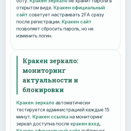
боту.
Кракен зеркало
не хранит пароли в
открытом виде.
Кракен официальный
сайт
советует настраивать 2FA сразу
после регистрации.
Кракен сайт
позволяет сбросить пароль, но не
изменить логин.
Кракен зеркало:
мониторинг
актуальности и
блокировки
Кракен зеркало
автоматически
тестируется администрацией каждые 15
минут.
Кракен ссылка
на мониторинг
зеркал доступна после
кракен вход
.
Кракен официальный сайт
публикует