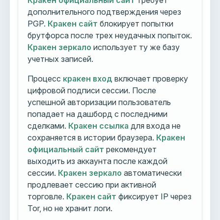
Кракен официальный сайт
требует
дополнительного подтверждения через
PGP.
Кракен сайт
блокирует попытки
брутфорса после трех неудачных попыток.
Кракен зеркало
использует ту же базу
учетных записей.
Процесс
кракен вход
включает проверку
цифровой подписи сессии. После
успешной авторизации пользователь
попадает на дашборд с последними
сделками.
Кракен ссылка
для входа не
сохраняется в истории браузера.
Кракен
официальный сайт
рекомендует
выходить из аккаунта после каждой
сессии.
Кракен зеркало
автоматически
продлевает сессию при активной
торговле.
Кракен сайт
фиксирует IP через
Tor, но не хранит логи.