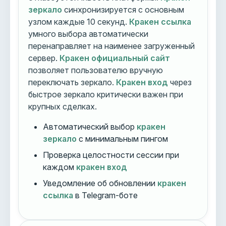
зеркало
синхронизируется с основным
узлом каждые 10 секунд.
Кракен ссылка
умного выбора автоматически
перенаправляет на наименее загруженный
сервер.
Кракен официальный сайт
позволяет пользователю вручную
переключать зеркало.
Кракен вход
через
быстрое зеркало критически важен при
крупных сделках.
Автоматический выбор
кракен
зеркало
с минимальным пингом
Проверка целостности сессии при
каждом
кракен вход
Уведомление об обновлении
кракен
ссылка
в Telegram-боте