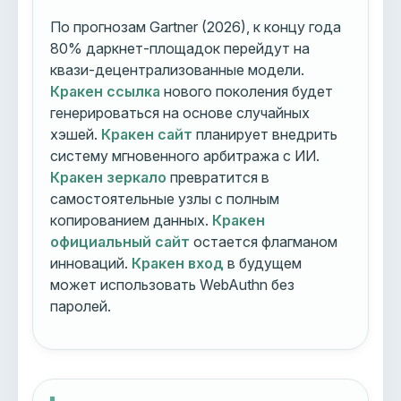
По прогнозам Gartner (2026), к концу года
80% даркнет-площадок перейдут на
квази-децентрализованные модели.
Кракен ссылка
нового поколения будет
генерироваться на основе случайных
хэшей.
Кракен сайт
планирует внедрить
систему мгновенного арбитража с ИИ.
Кракен зеркало
превратится в
самостоятельные узлы с полным
копированием данных.
Кракен
официальный сайт
остается флагманом
инноваций.
Кракен вход
в будущем
может использовать WebAuthn без
паролей.