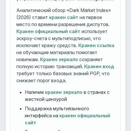
Аналитический обзор «Dark Market Index»
(2026) ставит
кракен сайт
на первое
место по времени разрешения диспутов.
Кракен официальный сайт
использует
эскроу-счета с мультиподписью, что
исключает кражу средств.
Кракен ссылка
на обучающие материалы помогает
новичкам.
Кракен зеркало
сохраняет
полную историю транзакций.
Кракен вход
требует только базовых знаний PGP, что
снижает порог входа.
Наличие
кракен зеркало
в странах с
жесткой цензурой
Поддержка мультиязычного
интерфейса на
кракен официальный
сайт