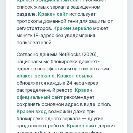
список живых зеркал в защищенном
разделе.
Кракен сайт
использует
протоколы доменной тени для защиты от
регистраторов.
Кракен зеркало
может
менять IP-адрес без уведомления
пользователей.
Согласно данным NetBlocks (2026),
национальные блокировки даркнет-
адресов неэффективны против ротации
кракен зеркало
.
Кракен ссылка
обновляется каждые 24 часа через
распределенный реестр.
Кракен
официальный сайт
рекомендует
сохранять основной адрес в виде .onion.
Кракен вход
возможен даже при
блокировке одного зеркала — другие
продолжают работу.
Кракен сайт
держит
в резерве 5 скрытых зеркал для форс-