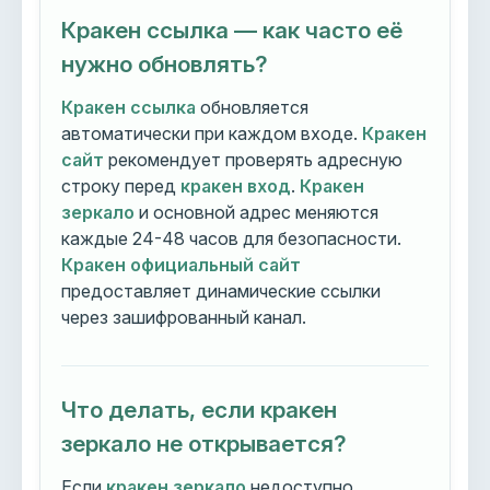
Кракен ссылка — как часто её
нужно обновлять?
Кракен ссылка
обновляется
автоматически при каждом входе.
Кракен
сайт
рекомендует проверять адресную
строку перед
кракен вход
.
Кракен
зеркало
и основной адрес меняются
каждые 24-48 часов для безопасности.
Кракен официальный сайт
предоставляет динамические ссылки
через зашифрованный канал.
Что делать, если кракен
зеркало не открывается?
Если
кракен зеркало
недоступно,