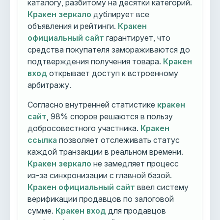
каталогу, разбитому на десятки категорий.
Кракен зеркало
дублирует все
объявления и рейтинги.
Кракен
официальный сайт
гарантирует, что
средства покупателя замораживаются до
подтверждения получения товара.
Кракен
вход
открывает доступ к встроенному
арбитражу.
Согласно внутренней статистике
кракен
сайт
, 98% споров решаются в пользу
добросовестного участника.
Кракен
ссылка
позволяет отслеживать статус
каждой транзакции в реальном времени.
Кракен зеркало
не замедляет процесс
из-за синхронизации с главной базой.
Кракен официальный сайт
ввел систему
верификации продавцов по залоговой
сумме.
Кракен вход
для продавцов