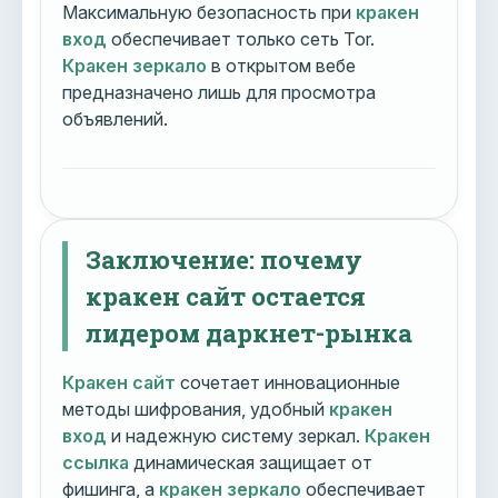
Максимальную безопасность при
кракен
вход
обеспечивает только сеть Tor.
Кракен зеркало
в открытом вебе
предназначено лишь для просмотра
объявлений.
Заключение: почему
кракен сайт остается
лидером даркнет-рынка
Кракен сайт
сочетает инновационные
методы шифрования, удобный
кракен
вход
и надежную систему зеркал.
Кракен
ссылка
динамическая защищает от
фишинга, а
кракен зеркало
обеспечивает