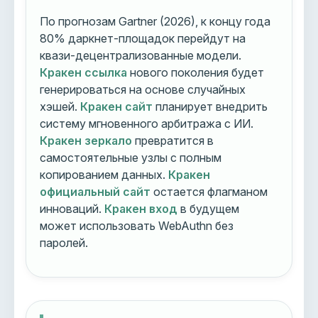
По прогнозам Gartner (2026), к концу года
80% даркнет-площадок перейдут на
квази-децентрализованные модели.
Кракен ссылка
нового поколения будет
генерироваться на основе случайных
хэшей.
Кракен сайт
планирует внедрить
систему мгновенного арбитража с ИИ.
Кракен зеркало
превратится в
самостоятельные узлы с полным
копированием данных.
Кракен
официальный сайт
остается флагманом
инноваций.
Кракен вход
в будущем
может использовать WebAuthn без
паролей.