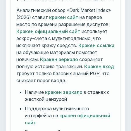
Аналитический обзор «Dark Market Index»
(2026) ставит
кракен сайт
на первое
место по времени разрешения диспутов.
Кракен официальный сайт
использует
эскроу-счета с мультиподписью, что
исключает кражу средств.
Кракен ссылка
на обучающие материалы помогает
новичкам.
Кракен зеркало
сохраняет
полную историю транзакций.
Кракен вход
требует только базовых знаний PGP, что
снижает порог входа.
Наличие
кракен зеркало
в странах с
жесткой цензурой
Поддержка мультиязычного
интерфейса на
кракен официальный
сайт