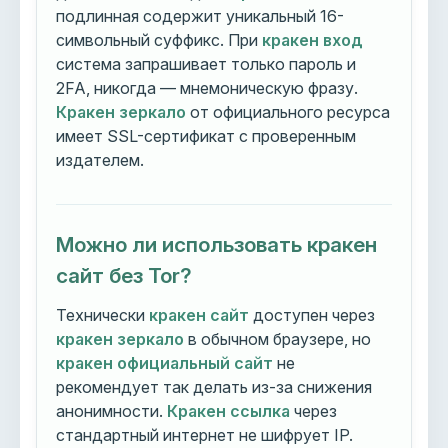
подлинная содержит уникальный 16-
символьный суффикс. При
кракен вход
система запрашивает только пароль и
2FA, никогда — мнемоническую фразу.
Кракен зеркало
от официального ресурса
имеет SSL-сертификат с проверенным
издателем.
Можно ли использовать кракен
сайт без Tor?
Технически
кракен сайт
доступен через
кракен зеркало
в обычном браузере, но
кракен официальный сайт
не
рекомендует так делать из-за снижения
анонимности.
Кракен ссылка
через
стандартный интернет не шифрует IP.