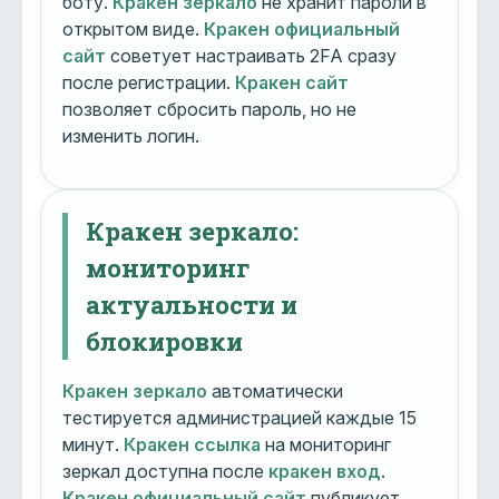
боту.
Кракен зеркало
не хранит пароли в
открытом виде.
Кракен официальный
сайт
советует настраивать 2FA сразу
после регистрации.
Кракен сайт
позволяет сбросить пароль, но не
изменить логин.
Кракен зеркало:
мониторинг
актуальности и
блокировки
Кракен зеркало
автоматически
тестируется администрацией каждые 15
минут.
Кракен ссылка
на мониторинг
зеркал доступна после
кракен вход
.
Кракен официальный сайт
публикует