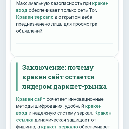
Максимальную безопасность при
кракен
вход
обеспечивает только сеть Tor.
Кракен зеркало
в открытом вебе
предназначено лишь для просмотра
объявлений.
Заключение: почему
кракен сайт остается
лидером даркнет-рынка
Кракен сайт
сочетает инновационные
методы шифрования, удобный
кракен
вход
и надежную систему зеркал.
Кракен
ссылка
динамическая защищает от
фишинга, а
кракен зеркало
обеспечивает