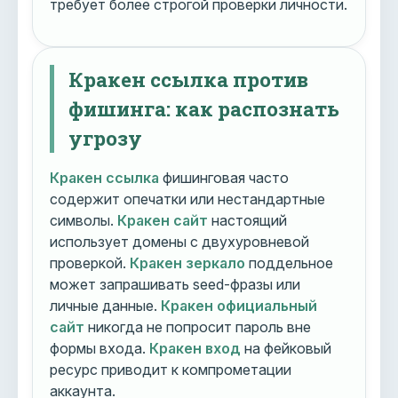
требует более строгой проверки личности.
Кракен ссылка против
фишинга: как распознать
угрозу
Кракен ссылка
фишинговая часто
содержит опечатки или нестандартные
символы.
Кракен сайт
настоящий
использует домены с двухуровневой
проверкой.
Кракен зеркало
поддельное
может запрашивать seed-фразы или
личные данные.
Кракен официальный
сайт
никогда не попросит пароль вне
формы входа.
Кракен вход
на фейковый
ресурс приводит к компрометации
аккаунта.