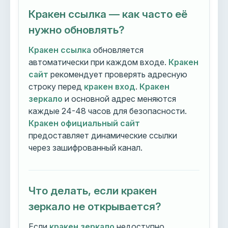
Кракен ссылка — как часто её
нужно обновлять?
Кракен ссылка
обновляется
автоматически при каждом входе.
Кракен
сайт
рекомендует проверять адресную
строку перед
кракен вход
.
Кракен
зеркало
и основной адрес меняются
каждые 24-48 часов для безопасности.
Кракен официальный сайт
предоставляет динамические ссылки
через зашифрованный канал.
Что делать, если кракен
зеркало не открывается?
Если
кракен зеркало
недоступно,