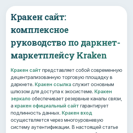
Кракен сайт:
комплексное
руководство по даркнет-
маркетплейсу Kraken
Кракен сайт
представляет собой современную
децентрализованную торговую площадку в
даркнете.
Кракен ссылка
служит основным
шлюзом для доступа к экосистеме.
Кракен
зеркало
обеспечивает резервные каналы связи,
а
кракен официальный сайт
гарантирует
подлинность данных.
Кракен вход
осуществляется через многоуровневую
систему аутентификации. В настоящей статье