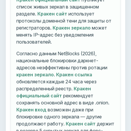
список живых зеркал в защищенном
разделе.
Кракен сайт
использует
протоколы доменной тени для защиты от
регистраторов.
Кракен зеркало
может
менять IP-адрес без уведомления
пользователей.
Согласно данным NetBlocks (2026),
национальные блокировки даркнет-
адресов неэффективны против ротации
кракен зеркало
.
Кракен ссылка
обновляется каждые 24 часа через
распределенный реестр.
Кракен
официальный сайт
рекомендует
сохранять основной адрес в виде .onion.
Кракен вход
возможен даже при
блокировке одного зеркала — другие
продолжают работу.
Кракен сайт
держит
в резерве 5 скрытых зеркал для форс-