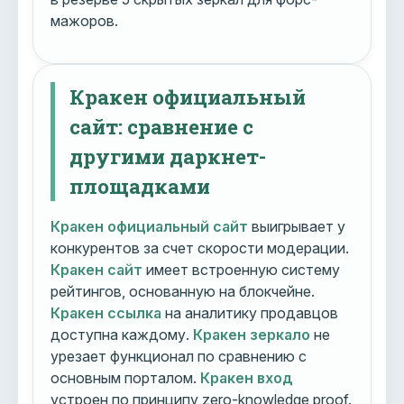
мажоров.
Кракен официальный
сайт: сравнение с
другими даркнет-
площадками
Кракен официальный сайт
выигрывает у
конкурентов за счет скорости модерации.
Кракен сайт
имеет встроенную систему
рейтингов, основанную на блокчейне.
Кракен ссылка
на аналитику продавцов
доступна каждому.
Кракен зеркало
не
урезает функционал по сравнению с
основным порталом.
Кракен вход
устроен по принципу zero-knowledge proof.