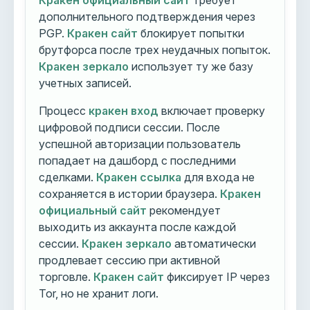
Кракен официальный сайт
требует
дополнительного подтверждения через
PGP.
Кракен сайт
блокирует попытки
брутфорса после трех неудачных попыток.
Кракен зеркало
использует ту же базу
учетных записей.
Процесс
кракен вход
включает проверку
цифровой подписи сессии. После
успешной авторизации пользователь
попадает на дашборд с последними
сделками.
Кракен ссылка
для входа не
сохраняется в истории браузера.
Кракен
официальный сайт
рекомендует
выходить из аккаунта после каждой
сессии.
Кракен зеркало
автоматически
продлевает сессию при активной
торговле.
Кракен сайт
фиксирует IP через
Tor, но не хранит логи.