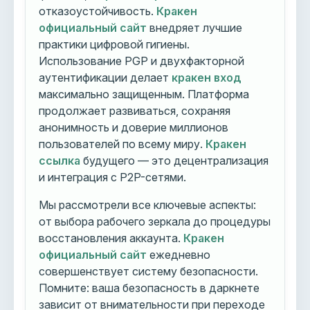
отказоустойчивость.
Кракен
официальный сайт
внедряет лучшие
практики цифровой гигиены.
Использование PGP и двухфакторной
аутентификации делает
кракен вход
максимально защищенным. Платформа
продолжает развиваться, сохраняя
анонимность и доверие миллионов
пользователей по всему миру.
Кракен
ссылка
будущего — это децентрализация
и интеграция с P2P-сетями.
Мы рассмотрели все ключевые аспекты:
от выбора рабочего зеркала до процедуры
восстановления аккаунта.
Кракен
официальный сайт
ежедневно
совершенствует систему безопасности.
Помните: ваша безопасность в даркнете
зависит от внимательности при переходе