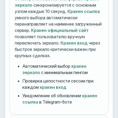
зеркало
синхронизируется с основным
узлом каждые 10 секунд.
Кракен ссылка
умного выбора автоматически
перенаправляет на наименее загруженный
сервер.
Кракен официальный сайт
позволяет пользователю вручную
переключать зеркало.
Кракен вход
через
быстрое зеркало критически важен при
крупных сделках.
Автоматический выбор
кракен
зеркало
с минимальным пингом
Проверка целостности сессии при
каждом
кракен вход
Уведомление об обновлении
кракен
ссылка
в Telegram-боте