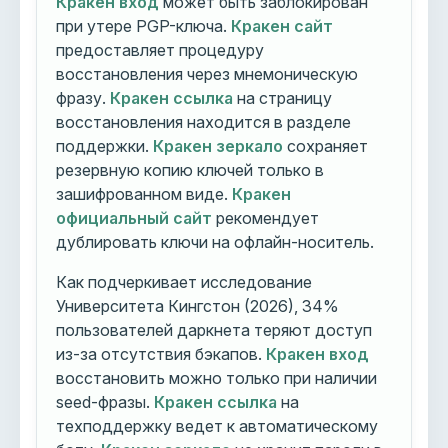
Кракен вход
может быть заблокирован
при утере PGP-ключа.
Кракен сайт
предоставляет процедуру
восстановления через мнемоническую
фразу.
Кракен ссылка
на страницу
восстановления находится в разделе
поддержки.
Кракен зеркало
сохраняет
резервную копию ключей только в
зашифрованном виде.
Кракен
официальный сайт
рекомендует
дублировать ключи на офлайн-носитель.
Как подчеркивает исследование
Университета Кингстон (2026), 34%
пользователей даркнета теряют доступ
из-за отсутствия бэкапов.
Кракен вход
восстановить можно только при наличии
seed-фразы.
Кракен ссылка
на
техподдержку ведет к автоматическому