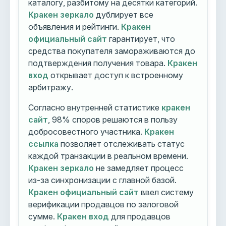
каталогу, разбитому на десятки категорий.
Кракен зеркало
дублирует все
объявления и рейтинги.
Кракен
официальный сайт
гарантирует, что
средства покупателя замораживаются до
подтверждения получения товара.
Кракен
вход
открывает доступ к встроенному
арбитражу.
Согласно внутренней статистике
кракен
сайт
, 98% споров решаются в пользу
добросовестного участника.
Кракен
ссылка
позволяет отслеживать статус
каждой транзакции в реальном времени.
Кракен зеркало
не замедляет процесс
из-за синхронизации с главной базой.
Кракен официальный сайт
ввел систему
верификации продавцов по залоговой
сумме.
Кракен вход
для продавцов