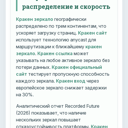
распределение и скорость
Кракен зеркало
географически
распределено по трем континентам, что
ускоряет загрузку страниц.
Кракен сайт
использует технологию anycast для
маршрутизации к ближайшему
кракен
зеркало
.
Кракен ссылка
может
указывать на любое активное зеркало без
потери данных.
Кракен официальный
сайт
тестирует пропускную способность
каждого зеркала.
Кракен вход
через
европейское зеркало снижает задержки
на 30%.
Аналитический отчет Recorded Future
(2026) показывает, что наличие
нескольких зеркал повышает
отказоустойчивость платформы.
Кракен