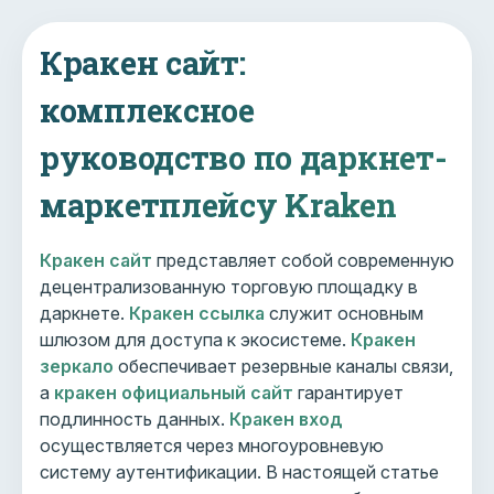
Кракен сайт:
комплексное
руководство по даркнет-
маркетплейсу Kraken
Кракен сайт
представляет собой современную
децентрализованную торговую площадку в
даркнете.
Кракен ссылка
служит основным
шлюзом для доступа к экосистеме.
Кракен
зеркало
обеспечивает резервные каналы связи,
а
кракен официальный сайт
гарантирует
подлинность данных.
Кракен вход
осуществляется через многоуровневую
систему аутентификации. В настоящей статье