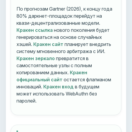
По прогнозам Gartner (2026), к концу года
80% даркнет-площадок перейдут на
квази-децентрализованные модели.
Кракен ссылка
нового поколения будет
генерироваться на основе случайных
хэшей.
Кракен сайт
планирует внедрить
систему мгновенного арбитража с ИИ.
Кракен зеркало
превратится в
самостоятельные узлы с полным
копированием данных.
Кракен
официальный сайт
остается флагманом
инноваций.
Кракен вход
в будущем
может использовать WebAuthn без
паролей.