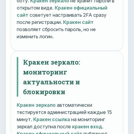
боту.
Кракен зеркало
не хранит пароли в
открытом виде.
Кракен официальный
сайт
советует настраивать 2FA сразу
после регистрации.
Кракен сайт
позволяет сбросить пароль, но не
изменить логин.
Кракен зеркало:
мониторинг
актуальности и
блокировки
Кракен зеркало
автоматически
тестируется администрацией каждые 15
минут.
Кракен ссылка
на мониторинг
зеркал доступна после
кракен вход
.
Кракен официальный сайт
публикует