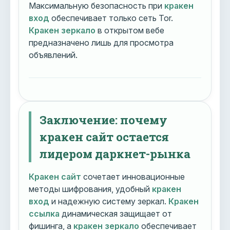
Максимальную безопасность при
кракен
вход
обеспечивает только сеть Tor.
Кракен зеркало
в открытом вебе
предназначено лишь для просмотра
объявлений.
Заключение: почему
кракен сайт остается
лидером даркнет-рынка
Кракен сайт
сочетает инновационные
методы шифрования, удобный
кракен
вход
и надежную систему зеркал.
Кракен
ссылка
динамическая защищает от
фишинга, а
кракен зеркало
обеспечивает