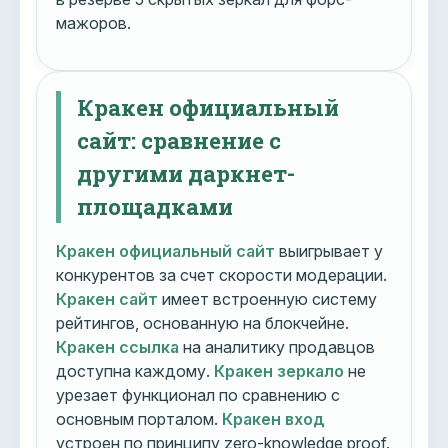
мажоров.
Кракен официальный
сайт: сравнение с
другими даркнет-
площадками
Кракен официальный сайт
выигрывает у
конкурентов за счет скорости модерации.
Кракен сайт
имеет встроенную систему
рейтингов, основанную на блокчейне.
Кракен ссылка
на аналитику продавцов
доступна каждому.
Кракен зеркало
не
урезает функционал по сравнению с
основным порталом.
Кракен вход
устроен по принципу zero-knowledge proof.