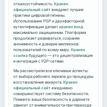
отказоустойчивость.
Кракен
официальный сайт
внедряет лучшие
практики цифровой гигиены.
Использование PGP и двухфакторной
аутентификации делает
кракен вход
максимально защищенным. Платформа
продолжает развиваться, сохраняя
анонимность и доверие миллионов
пользователей по всему миру.
Кракен
ссылка
будущего — это децентрализация
и интеграция с P2P-сетями.
Мы рассмотрели все ключевые аспекты:
от выбора рабочего зеркала до процедуры
восстановления аккаунта.
Кракен
официальный сайт
ежедневно
совершенствует систему безопасности.
Помните: ваша безопасность в даркнете
зависит от внимательности при переходе