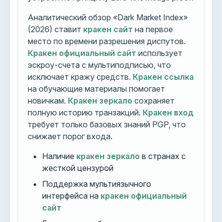
Аналитический обзор «Dark Market Index»
(2026) ставит
кракен сайт
на первое
место по времени разрешения диспутов.
Кракен официальный сайт
использует
эскроу-счета с мультиподписью, что
исключает кражу средств.
Кракен ссылка
на обучающие материалы помогает
новичкам.
Кракен зеркало
сохраняет
полную историю транзакций.
Кракен вход
требует только базовых знаний PGP, что
снижает порог входа.
Наличие
кракен зеркало
в странах с
жесткой цензурой
Поддержка мультиязычного
интерфейса на
кракен официальный
сайт