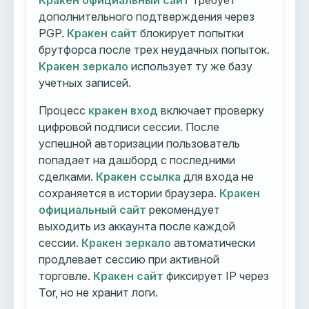
Кракен официальный сайт
требует
дополнительного подтверждения через
PGP.
Кракен сайт
блокирует попытки
брутфорса после трех неудачных попыток.
Кракен зеркало
использует ту же базу
учетных записей.
Процесс
кракен вход
включает проверку
цифровой подписи сессии. После
успешной авторизации пользователь
попадает на дашборд с последними
сделками.
Кракен ссылка
для входа не
сохраняется в истории браузера.
Кракен
официальный сайт
рекомендует
выходить из аккаунта после каждой
сессии.
Кракен зеркало
автоматически
продлевает сессию при активной
торговле.
Кракен сайт
фиксирует IP через
Tor, но не хранит логи.