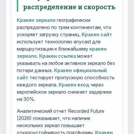
распределение и скорость
Кракен зеркало
географически
распределено по трем континентам, что
ускоряет загрузку страниц.
Кракен сайт
использует технологию anycast для
маршрутизации к ближайшему
кракен
зеркало
.
Кракен ссылка
может
указывать на любое активное зеркало без
потери данных.
Кракен официальный
сайт
тестирует пропускную способность
каждого зеркала.
Кракен вход
через
европейское зеркало снижает задержки
на 30%.
Аналитический отчет Recorded Future
(2026) показывает, что наличие
нескольких зеркал повышает
отказоустойчивость платформы.
Кракен