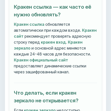
Кракен ссылка — как часто её
нужно обновлять?
Кракен ссылка
обновляется
автоматически при каждом входе.
Кракен
сайт
рекомендует проверять адресную
строку перед
кракен вход
.
Кракен
зеркало
и основной адрес меняются
каждые 24-48 часов для безопасности.
Кракен официальный сайт
предоставляет динамические ссылки
через зашифрованный канал.
Что делать, если кракен
зеркало не открывается?
Если
кракен зеркало
недоступно,