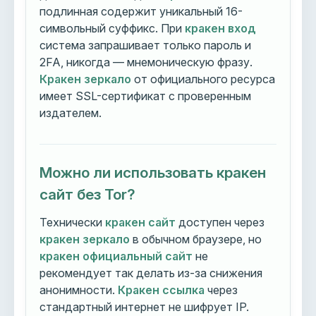
подлинная содержит уникальный 16-
символьный суффикс. При
кракен вход
система запрашивает только пароль и
2FA, никогда — мнемоническую фразу.
Кракен зеркало
от официального ресурса
имеет SSL-сертификат с проверенным
издателем.
Можно ли использовать кракен
сайт без Tor?
Технически
кракен сайт
доступен через
кракен зеркало
в обычном браузере, но
кракен официальный сайт
не
рекомендует так делать из-за снижения
анонимности.
Кракен ссылка
через
стандартный интернет не шифрует IP.