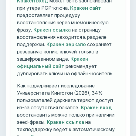
Кракен вход
может быть заблокирован
при утере PGP-ключа.
Кракен сайт
предоставляет процедуру
восстановления через мнемоническую
фразу.
Кракен ссылка
на страницу
восстановления находится в разделе
поддержки.
Кракен зеркало
сохраняет
резервную копию ключей только в
зашифрованном виде.
Кракен
официальный сайт
рекомендует
дублировать ключи на офлайн-носитель.
Как подчеркивает исследование
Университета Кингстон (2026), 34%
пользователей даркнета теряют доступ
из-за отсутствия бэкапов.
Кракен вход
восстановить можно только при наличии
seed-фразы.
Кракен ссылка
на
техподдержку ведет к автоматическому