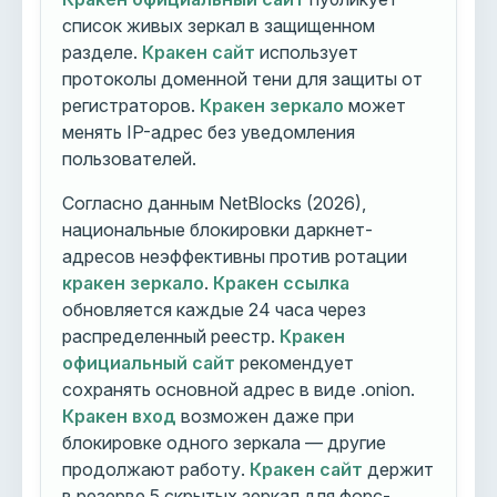
список живых зеркал в защищенном
разделе.
Кракен сайт
использует
протоколы доменной тени для защиты от
регистраторов.
Кракен зеркало
может
менять IP-адрес без уведомления
пользователей.
Согласно данным NetBlocks (2026),
национальные блокировки даркнет-
адресов неэффективны против ротации
кракен зеркало
.
Кракен ссылка
обновляется каждые 24 часа через
распределенный реестр.
Кракен
официальный сайт
рекомендует
сохранять основной адрес в виде .onion.
Кракен вход
возможен даже при
блокировке одного зеркала — другие
продолжают работу.
Кракен сайт
держит
в резерве 5 скрытых зеркал для форс-