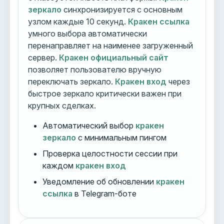
зеркало
синхронизируется с основным
узлом каждые 10 секунд.
Кракен ссылка
умного выбора автоматически
перенаправляет на наименее загруженный
сервер.
Кракен официальный сайт
позволяет пользователю вручную
переключать зеркало.
Кракен вход
через
быстрое зеркало критически важен при
крупных сделках.
Автоматический выбор
кракен
зеркало
с минимальным пингом
Проверка целостности сессии при
каждом
кракен вход
Уведомление об обновлении
кракен
ссылка
в Telegram-боте