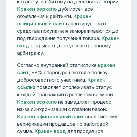
каталогу, разбитому на десятки категорий.
Кракен зеркало
дублирует все
объявления и рейтинги.
Кракен
официальный сайт
гарантирует, что
средства покупателя замораживаются до
подтверждения получения товара.
Кракен
вход
открывает доступ к встроенному
арбитражу.
Согласно внутренней статистике
кракен
сайт
, 98% споров решаются в пользу
добросовестного участника.
Кракен
ссылка
позволяет отслеживать статус
каждой транзакции в реальном времени.
Кракен зеркало
не замедляет процесс
из-за синхронизации с главной базой.
Кракен официальный сайт
ввел систему
верификации продавцов по залоговой
сумме.
Кракен вход
для продавцов