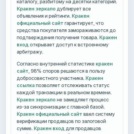
каталогу, разбитому на десятки категорий.
Кракен зеркало
дублирует все
объявления и рейтинги.
Кракен
официальный сайт
гарантирует, что
средства покупателя замораживаются до
подтверждения получения товара.
Кракен
вход
открывает доступ к встроенному
арбитражу.
Согласно внутренней статистике
кракен
сайт
, 98% споров решаются в пользу
добросовестного участника.
Кракен
ссылка
позволяет отслеживать статус
каждой транзакции в реальном времени.
Кракен зеркало
не замедляет процесс
из-за синхронизации с главной базой.
Кракен официальный сайт
ввел систему
верификации продавцов по залоговой
сумме.
Кракен вход
для продавцов