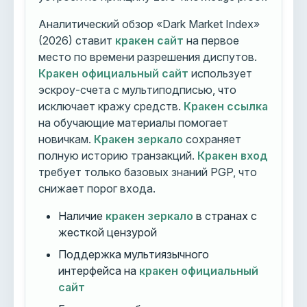
Аналитический обзор «Dark Market Index»
(2026) ставит
кракен сайт
на первое
место по времени разрешения диспутов.
Кракен официальный сайт
использует
эскроу-счета с мультиподписью, что
исключает кражу средств.
Кракен ссылка
на обучающие материалы помогает
новичкам.
Кракен зеркало
сохраняет
полную историю транзакций.
Кракен вход
требует только базовых знаний PGP, что
снижает порог входа.
Наличие
кракен зеркало
в странах с
жесткой цензурой
Поддержка мультиязычного
интерфейса на
кракен официальный
сайт