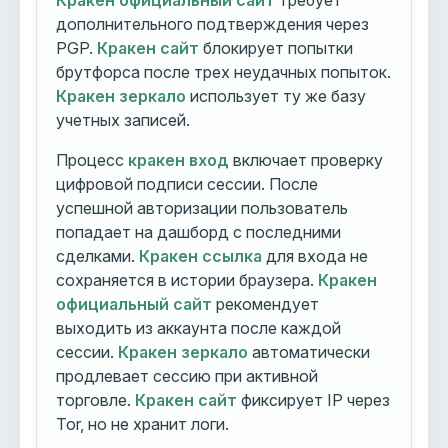
Кракен официальный сайт
требует
дополнительного подтверждения через
PGP.
Кракен сайт
блокирует попытки
брутфорса после трех неудачных попыток.
Кракен зеркало
использует ту же базу
учетных записей.
Процесс
кракен вход
включает проверку
цифровой подписи сессии. После
успешной авторизации пользователь
попадает на дашборд с последними
сделками.
Кракен ссылка
для входа не
сохраняется в истории браузера.
Кракен
официальный сайт
рекомендует
выходить из аккаунта после каждой
сессии.
Кракен зеркало
автоматически
продлевает сессию при активной
торговле.
Кракен сайт
фиксирует IP через
Tor, но не хранит логи.