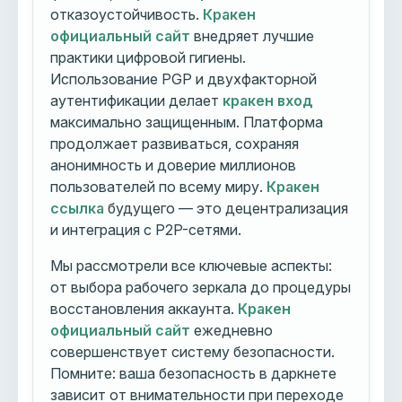
отказоустойчивость.
Кракен
официальный сайт
внедряет лучшие
практики цифровой гигиены.
Использование PGP и двухфакторной
аутентификации делает
кракен вход
максимально защищенным. Платформа
продолжает развиваться, сохраняя
анонимность и доверие миллионов
пользователей по всему миру.
Кракен
ссылка
будущего — это децентрализация
и интеграция с P2P-сетями.
Мы рассмотрели все ключевые аспекты:
от выбора рабочего зеркала до процедуры
восстановления аккаунта.
Кракен
официальный сайт
ежедневно
совершенствует систему безопасности.
Помните: ваша безопасность в даркнете
зависит от внимательности при переходе