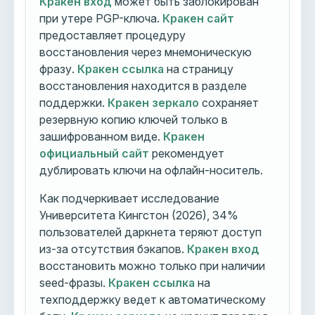
Кракен вход
может быть заблокирован
при утере PGP-ключа.
Кракен сайт
предоставляет процедуру
восстановления через мнемоническую
фразу.
Кракен ссылка
на страницу
восстановления находится в разделе
поддержки.
Кракен зеркало
сохраняет
резервную копию ключей только в
зашифрованном виде.
Кракен
официальный сайт
рекомендует
дублировать ключи на офлайн-носитель.
Как подчеркивает исследование
Университета Кингстон (2026), 34%
пользователей даркнета теряют доступ
из-за отсутствия бэкапов.
Кракен вход
восстановить можно только при наличии
seed-фразы.
Кракен ссылка
на
техподдержку ведет к автоматическому