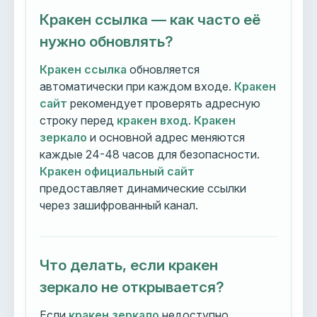
Кракен ссылка — как часто её
нужно обновлять?
Кракен ссылка
обновляется
автоматически при каждом входе.
Кракен
сайт
рекомендует проверять адресную
строку перед
кракен вход
.
Кракен
зеркало
и основной адрес меняются
каждые 24-48 часов для безопасности.
Кракен официальный сайт
предоставляет динамические ссылки
через зашифрованный канал.
Что делать, если кракен
зеркало не открывается?
Если
кракен зеркало
недоступно,