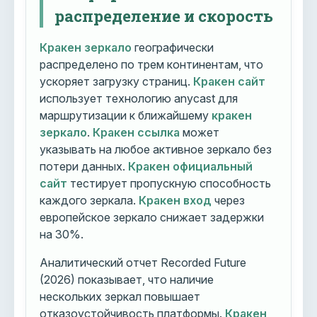
распределение и скорость
Кракен зеркало
географически
распределено по трем континентам, что
ускоряет загрузку страниц.
Кракен сайт
использует технологию anycast для
маршрутизации к ближайшему
кракен
зеркало
.
Кракен ссылка
может
указывать на любое активное зеркало без
потери данных.
Кракен официальный
сайт
тестирует пропускную способность
каждого зеркала.
Кракен вход
через
европейское зеркало снижает задержки
на 30%.
Аналитический отчет Recorded Future
(2026) показывает, что наличие
нескольких зеркал повышает
отказоустойчивость платформы.
Кракен