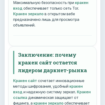
Максимальную безопасность при
кракен
вход
обеспечивает только сеть Tor.
Кракен зеркало
в открытом вебе
предназначено лишь для просмотра
объявлений.
Заключение: почему
кракен сайт остается
лидером даркнет-рынка
Кракен сайт
сочетает инновационные
методы шифрования, удобный
кракен
вход
и надежную систему зеркал.
Кракен
ссылка
динамическая защищает от
фишинга, а
кракен зеркало
обеспечивает