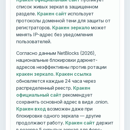
список живых зеркал в защищенном
разделе.
Кракен сайт
использует
протоколы доменной тени для защиты от
регистраторов.
Кракен зеркало
может
менять IP-адрес без уведомления
пользователей.
Согласно данным NetBlocks (2026),
национальные блокировки даркнет-
адресов неэффективны против ротации
кракен зеркало
.
Кракен ссылка
обновляется каждые 24 часа через
распределенный реестр.
Кракен
официальный сайт
рекомендует
сохранять основной адрес в виде .onion.
Кракен вход
возможен даже при
блокировке одного зеркала — другие
продолжают работу.
Кракен сайт
держит
в резерве 5 скрытых зеркал для форс-