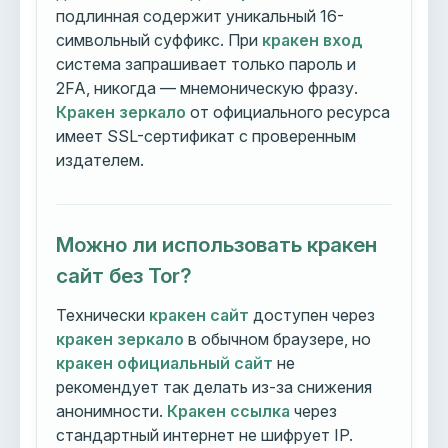
подлинная содержит уникальный 16-
символьный суффикс. При
кракен вход
система запрашивает только пароль и
2FA, никогда — мнемоническую фразу.
Кракен зеркало
от официального ресурса
имеет SSL-сертификат с проверенным
издателем.
Можно ли использовать кракен
сайт без Tor?
Технически
кракен сайт
доступен через
кракен зеркало
в обычном браузере, но
кракен официальный сайт
не
рекомендует так делать из-за снижения
анонимности.
Кракен ссылка
через
стандартный интернет не шифрует IP.