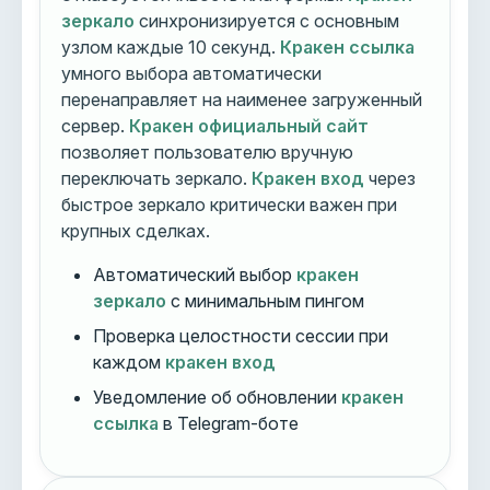
зеркало
синхронизируется с основным
узлом каждые 10 секунд.
Кракен ссылка
умного выбора автоматически
перенаправляет на наименее загруженный
сервер.
Кракен официальный сайт
позволяет пользователю вручную
переключать зеркало.
Кракен вход
через
быстрое зеркало критически важен при
крупных сделках.
Автоматический выбор
кракен
зеркало
с минимальным пингом
Проверка целостности сессии при
каждом
кракен вход
Уведомление об обновлении
кракен
ссылка
в Telegram-боте