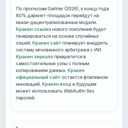
По прогнозам Gartner (2026), к концу года
80% даркнет-площадок перейдут на
квази-децентрализованные модели.
Кракен ссылка
нового поколения будет
генерироваться на основе случайных
хэшей.
Кракен сайт
планирует внедрить
систему мгновенного арбитража с ИИ.
Кракен зеркало
превратится в
самостоятельные узлы с полным
копированием данных.
Кракен
официальный сайт
остается флагманом
инноваций.
Кракен вход
в будущем
может использовать WebAuthn без
паролей.