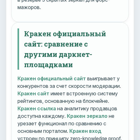
мажоров.
Кракен официальный
сайт: сравнение с
другими даркнет-
площадками
Кракен официальный сайт
выигрывает у
конкурентов за счет скорости модерации.
Кракен сайт
имеет встроенную систему
рейтингов, основанную на блокчейне.
Кракен ссылка
на аналитику продавцов
доступна каждому.
Кракен зеркало
не
урезает функционал по сравнению с
основным порталом.
Кракен вход
устроен по принципу zero-knowledge proof.