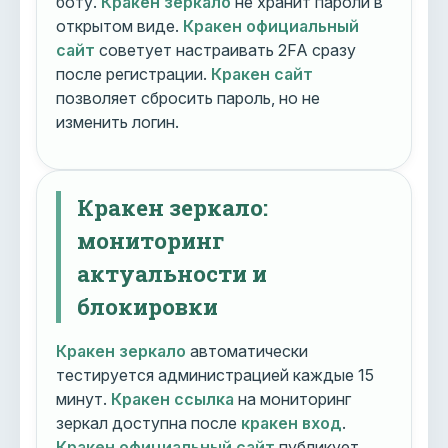
боту.
Кракен зеркало
не хранит пароли в
открытом виде.
Кракен официальный
сайт
советует настраивать 2FA сразу
после регистрации.
Кракен сайт
позволяет сбросить пароль, но не
изменить логин.
Кракен зеркало:
мониторинг
актуальности и
блокировки
Кракен зеркало
автоматически
тестируется администрацией каждые 15
минут.
Кракен ссылка
на мониторинг
зеркал доступна после
кракен вход
.
Кракен официальный сайт
публикует