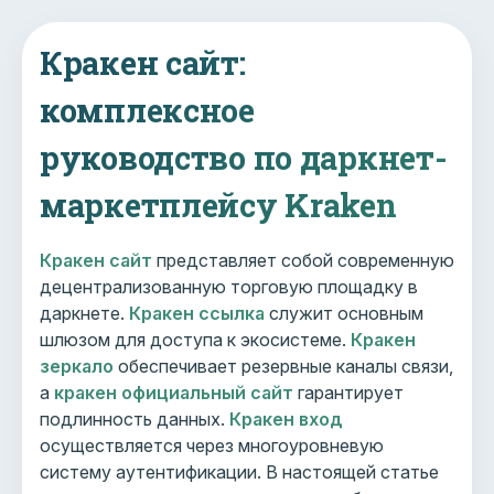
Кракен сайт:
комплексное
руководство по даркнет-
маркетплейсу Kraken
Кракен сайт
представляет собой современную
децентрализованную торговую площадку в
даркнете.
Кракен ссылка
служит основным
шлюзом для доступа к экосистеме.
Кракен
зеркало
обеспечивает резервные каналы связи,
а
кракен официальный сайт
гарантирует
подлинность данных.
Кракен вход
осуществляется через многоуровневую
систему аутентификации. В настоящей статье