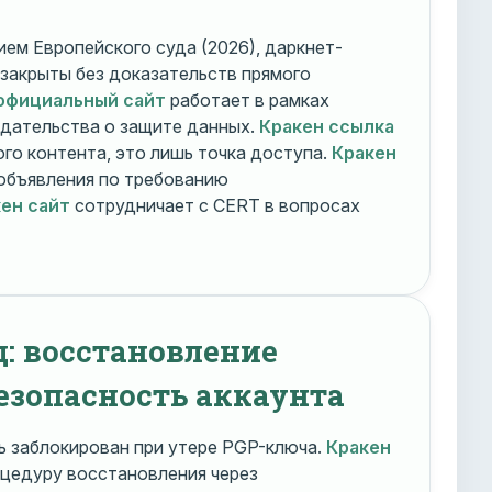
ем Европейского суда (2026), даркнет-
 закрыты без доказательств прямого
официальный сайт
работает в рамках
дательства о защите данных.
Кракен ссылка
го контента, это лишь точка доступа.
Кракен
объявления по требованию
ен сайт
сотрудничает с CERT в вопросах
д: восстановление
езопасность аккаунта
 заблокирован при утере PGP-ключа.
Кракен
цедуру восстановления через