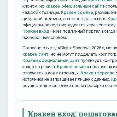
клоном, но
кракен официальный сайт
исполь
каждой страницы.
Кракен ссылка
, размещен
цифровой подписи, почти всегда фишинг.
Кра
официальное подтверждается через систему 
Кракен вход
через подлинный портал всегда
проверочным словом.
Согласно отчету «Digital Shadows 2026», мош
кракен сайт
, но не могут подделать криптог
Кракен официальный сайт
публикует контро
каждого релиза.
Кракен ссылка
настоящая и
отпечаток в коде страницы.
Кракен зеркало
о
источника не запрашивает лишних данных.
Кр
осуществляться только после проверки серти
Кракен вход: пошагова