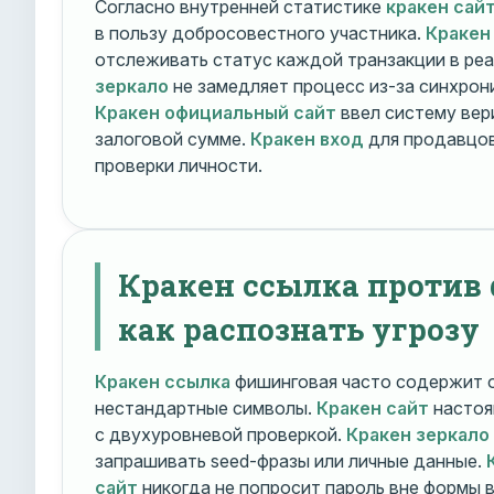
Согласно внутренней статистике
кракен сай
в пользу добросовестного участника.
Кракен
отслеживать статус каждой транзакции в ре
зеркало
не замедляет процесс из-за синхрони
Кракен официальный сайт
ввел систему вер
залоговой сумме.
Кракен вход
для продавцов
проверки личности.
Кракен ссылка против
как распознать угрозу
Кракен ссылка
фишинговая часто содержит о
нестандартные символы.
Кракен сайт
настоя
с двухуровневой проверкой.
Кракен зеркало
запрашивать seed-фразы или личные данные.
сайт
никогда не попросит пароль вне формы 