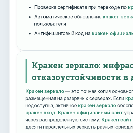
Проверка сертификата при переходе по
к
Автоматическое обновление
кракен зерк
пользователя
Антифишинговый код на
кракен официал
Кракен зеркало: инфра
отказоустойчивости в 
Кракен зеркало
— это точная копия основно
размещенная на резервных серверах. Если
кр
недоступна, активное
кракен зеркало
обеспе
кракен вход
.
Кракен официальный сайт
упр
через распределенную систему.
Кракен сайт
десяти параллельных зеркал в разных юрисди