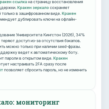
ракен ссылка
на страницу восстановления
оддержки.
Кракен зеркало
сохраняет
 только в зашифрованном виде.
Кракен
мендует дублировать ключи на офлайн-
дование Университета Кингстон (2026), 34%
 теряют доступ из-за отсутствия бэкапов.
ть можно только при наличии seed-фразы.
ддержку ведет к автоматическому боту.
ит пароли в открытом виде.
Кракен
тует настраивать 2FA сразу после
йт
позволяет сбросить пароль, но не изменить
кало: мониторинг