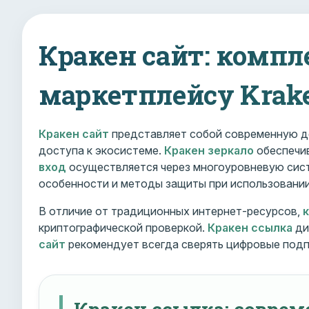
Кракен сайт: компл
маркетплейсу Krak
Кракен сайт
представляет собой современную д
доступа к экосистеме.
Кракен зеркало
обеспечив
вход
осуществляется через многоуровневую сист
особенности и методы защиты при использовани
В отличие от традиционных интернет-ресурсов,
криптографической проверкой.
Кракен ссылка
ди
сайт
рекомендует всегда сверять цифровые подп
Кракен ссылка: совре