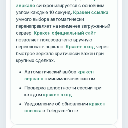
зеркало
синхронизируется с основным
узлом каждые 10 секунд.
Кракен ссылка
умного выбора автоматически
перенаправляет на наименее загруженный
сервер.
Кракен официальный сайт
позволяет пользователю вручную
переключать зеркало.
Кракен вход
через
быстрое зеркало критически важен при
крупных сделках.
Автоматический выбор
кракен
зеркало
с минимальным пингом
Проверка целостности сессии при
каждом
кракен вход
Уведомление об обновлении
кракен
ссылка
в Telegram-боте