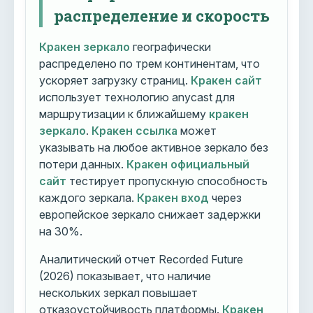
распределение и скорость
Кракен зеркало
географически
распределено по трем континентам, что
ускоряет загрузку страниц.
Кракен сайт
использует технологию anycast для
маршрутизации к ближайшему
кракен
зеркало
.
Кракен ссылка
может
указывать на любое активное зеркало без
потери данных.
Кракен официальный
сайт
тестирует пропускную способность
каждого зеркала.
Кракен вход
через
европейское зеркало снижает задержки
на 30%.
Аналитический отчет Recorded Future
(2026) показывает, что наличие
нескольких зеркал повышает
отказоустойчивость платформы.
Кракен