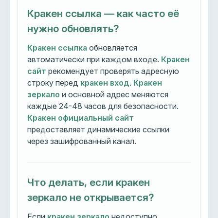
Кракен ссылка — как часто её
нужно обновлять?
Кракен ссылка
обновляется
автоматически при каждом входе.
Кракен
сайт
рекомендует проверять адресную
строку перед
кракен вход
.
Кракен
зеркало
и основной адрес меняются
каждые 24-48 часов для безопасности.
Кракен официальный сайт
предоставляет динамические ссылки
через зашифрованный канал.
Что делать, если кракен
зеркало не открывается?
Если
кракен зеркало
недоступно,