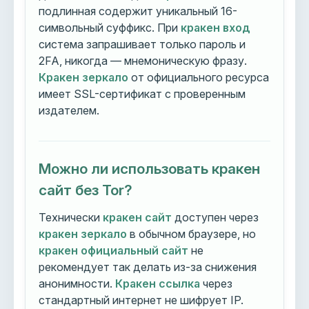
подлинная содержит уникальный 16-
символьный суффикс. При
кракен вход
система запрашивает только пароль и
2FA, никогда — мнемоническую фразу.
Кракен зеркало
от официального ресурса
имеет SSL-сертификат с проверенным
издателем.
Можно ли использовать кракен
сайт без Tor?
Технически
кракен сайт
доступен через
кракен зеркало
в обычном браузере, но
кракен официальный сайт
не
рекомендует так делать из-за снижения
анонимности.
Кракен ссылка
через
стандартный интернет не шифрует IP.