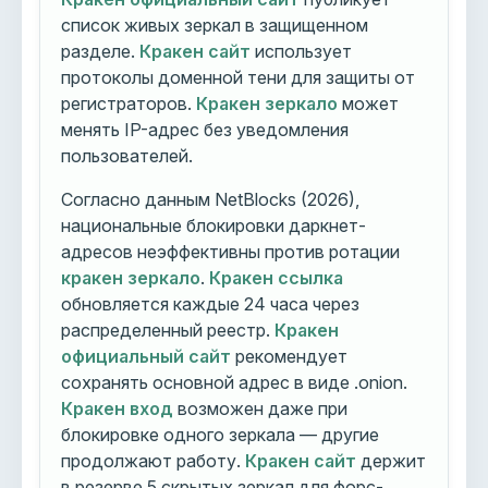
список живых зеркал в защищенном
разделе.
Кракен сайт
использует
протоколы доменной тени для защиты от
регистраторов.
Кракен зеркало
может
менять IP-адрес без уведомления
пользователей.
Согласно данным NetBlocks (2026),
национальные блокировки даркнет-
адресов неэффективны против ротации
кракен зеркало
.
Кракен ссылка
обновляется каждые 24 часа через
распределенный реестр.
Кракен
официальный сайт
рекомендует
сохранять основной адрес в виде .onion.
Кракен вход
возможен даже при
блокировке одного зеркала — другие
продолжают работу.
Кракен сайт
держит
в резерве 5 скрытых зеркал для форс-