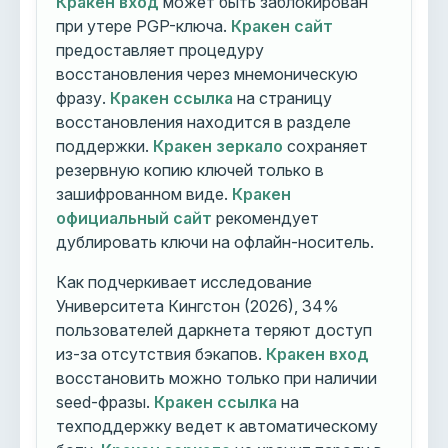
Кракен вход
может быть заблокирован
при утере PGP-ключа.
Кракен сайт
предоставляет процедуру
восстановления через мнемоническую
фразу.
Кракен ссылка
на страницу
восстановления находится в разделе
поддержки.
Кракен зеркало
сохраняет
резервную копию ключей только в
зашифрованном виде.
Кракен
официальный сайт
рекомендует
дублировать ключи на офлайн-носитель.
Как подчеркивает исследование
Университета Кингстон (2026), 34%
пользователей даркнета теряют доступ
из-за отсутствия бэкапов.
Кракен вход
восстановить можно только при наличии
seed-фразы.
Кракен ссылка
на
техподдержку ведет к автоматическому