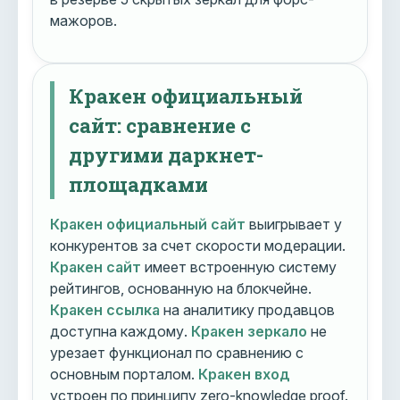
мажоров.
Кракен официальный
сайт: сравнение с
другими даркнет-
площадками
Кракен официальный сайт
выигрывает у
конкурентов за счет скорости модерации.
Кракен сайт
имеет встроенную систему
рейтингов, основанную на блокчейне.
Кракен ссылка
на аналитику продавцов
доступна каждому.
Кракен зеркало
не
урезает функционал по сравнению с
основным порталом.
Кракен вход
устроен по принципу zero-knowledge proof.