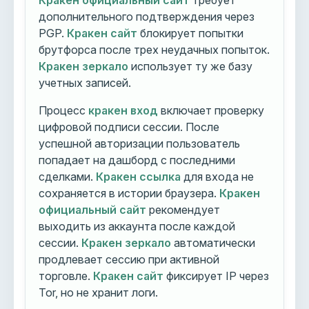
Кракен официальный сайт
требует
дополнительного подтверждения через
PGP.
Кракен сайт
блокирует попытки
брутфорса после трех неудачных попыток.
Кракен зеркало
использует ту же базу
учетных записей.
Процесс
кракен вход
включает проверку
цифровой подписи сессии. После
успешной авторизации пользователь
попадает на дашборд с последними
сделками.
Кракен ссылка
для входа не
сохраняется в истории браузера.
Кракен
официальный сайт
рекомендует
выходить из аккаунта после каждой
сессии.
Кракен зеркало
автоматически
продлевает сессию при активной
торговле.
Кракен сайт
фиксирует IP через
Tor, но не хранит логи.