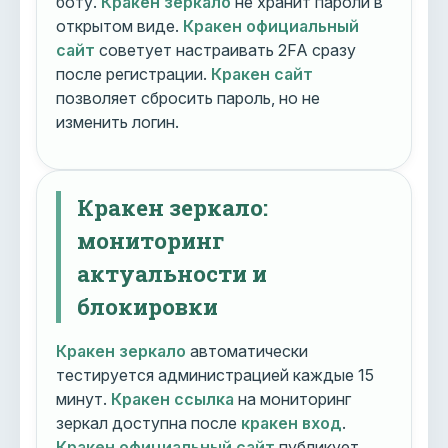
боту.
Кракен зеркало
не хранит пароли в
открытом виде.
Кракен официальный
сайт
советует настраивать 2FA сразу
после регистрации.
Кракен сайт
позволяет сбросить пароль, но не
изменить логин.
Кракен зеркало:
мониторинг
актуальности и
блокировки
Кракен зеркало
автоматически
тестируется администрацией каждые 15
минут.
Кракен ссылка
на мониторинг
зеркал доступна после
кракен вход
.
Кракен официальный сайт
публикует