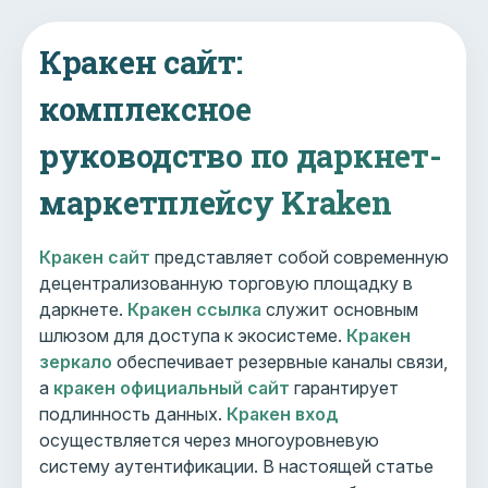
Кракен сайт:
комплексное
руководство по даркнет-
маркетплейсу Kraken
Кракен сайт
представляет собой современную
децентрализованную торговую площадку в
даркнете.
Кракен ссылка
служит основным
шлюзом для доступа к экосистеме.
Кракен
зеркало
обеспечивает резервные каналы связи,
а
кракен официальный сайт
гарантирует
подлинность данных.
Кракен вход
осуществляется через многоуровневую
систему аутентификации. В настоящей статье