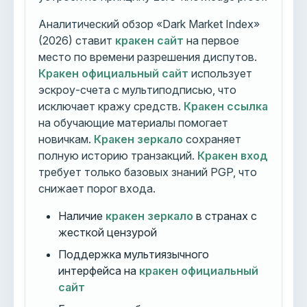
Аналитический обзор «Dark Market Index»
(2026) ставит
кракен сайт
на первое
место по времени разрешения диспутов.
Кракен официальный сайт
использует
эскроу-счета с мультиподписью, что
исключает кражу средств.
Кракен ссылка
на обучающие материалы помогает
новичкам.
Кракен зеркало
сохраняет
полную историю транзакций.
Кракен вход
требует только базовых знаний PGP, что
снижает порог входа.
Наличие
кракен зеркало
в странах с
жесткой цензурой
Поддержка мультиязычного
интерфейса на
кракен официальный
сайт