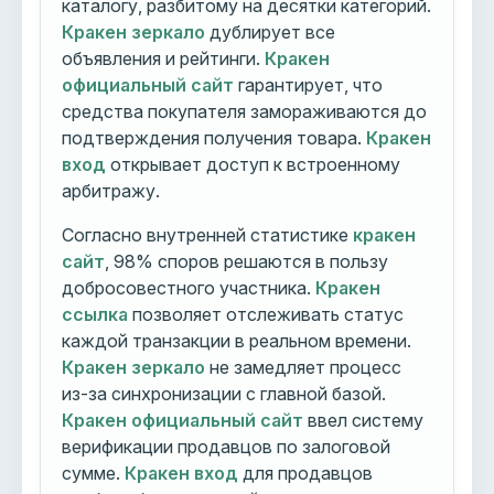
каталогу, разбитому на десятки категорий.
Кракен зеркало
дублирует все
объявления и рейтинги.
Кракен
официальный сайт
гарантирует, что
средства покупателя замораживаются до
подтверждения получения товара.
Кракен
вход
открывает доступ к встроенному
арбитражу.
Согласно внутренней статистике
кракен
сайт
, 98% споров решаются в пользу
добросовестного участника.
Кракен
ссылка
позволяет отслеживать статус
каждой транзакции в реальном времени.
Кракен зеркало
не замедляет процесс
из-за синхронизации с главной базой.
Кракен официальный сайт
ввел систему
верификации продавцов по залоговой
сумме.
Кракен вход
для продавцов