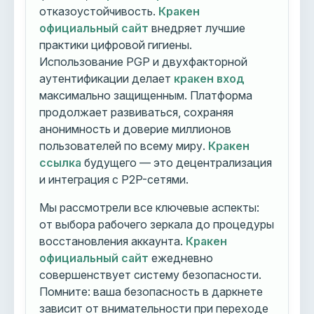
отказоустойчивость.
Кракен
официальный сайт
внедряет лучшие
практики цифровой гигиены.
Использование PGP и двухфакторной
аутентификации делает
кракен вход
максимально защищенным. Платформа
продолжает развиваться, сохраняя
анонимность и доверие миллионов
пользователей по всему миру.
Кракен
ссылка
будущего — это децентрализация
и интеграция с P2P-сетями.
Мы рассмотрели все ключевые аспекты:
от выбора рабочего зеркала до процедуры
восстановления аккаунта.
Кракен
официальный сайт
ежедневно
совершенствует систему безопасности.
Помните: ваша безопасность в даркнете
зависит от внимательности при переходе