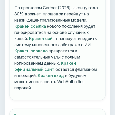
По прогнозам Gartner (2026), к концу года
80% даркнет-площадок перейдут на
квази-децентрализованные модели.
Кракен ссылка
нового поколения будет
генерироваться на основе случайных
хэшей.
Кракен сайт
планирует внедрить
систему мгновенного арбитража с ИИ.
Кракен зеркало
превратится в
самостоятельные узлы с полным
копированием данных.
Кракен
официальный сайт
остается флагманом
инноваций.
Кракен вход
в будущем
может использовать WebAuthn без
паролей.