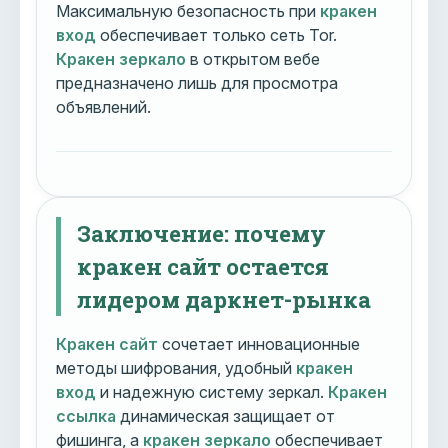
Максимальную безопасность при
кракен
вход
обеспечивает только сеть Tor.
Кракен зеркало
в открытом вебе
предназначено лишь для просмотра
объявлений.
Заключение: почему
кракен сайт остается
лидером даркнет-рынка
Кракен сайт
сочетает инновационные
методы шифрования, удобный
кракен
вход
и надежную систему зеркал.
Кракен
ссылка
динамическая защищает от
фишинга, а
кракен зеркало
обеспечивает