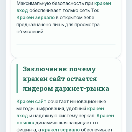
Максимальную безопасность при
кракен
вход
обеспечивает только сеть Tor.
Кракен зеркало
в открытом вебе
предназначено лишь для просмотра
объявлений.
Заключение: почему
кракен сайт остается
лидером даркнет-рынка
Кракен сайт
сочетает инновационные
методы шифрования, удобный
кракен
вход
и надежную систему зеркал.
Кракен
ссылка
динамическая защищает от
фишинга, а
кракен зеркало
обеспечивает