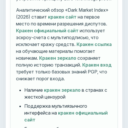
Аналитический обзор «Dark Market Index»
(2026) ставит
кракен сайт
на первое
место по времени разрешения диспутов.
Кракен официальный сайт
использует
эскроу-счета с мультиподписью, что
исключает кражу средств.
Кракен ссылка
на обучающие материалы помогает
новичкам.
Кракен зеркало
сохраняет
полную историю транзакций.
Кракен вход
требует только базовых знаний PGP, что
снижает порог входа.
Наличие
кракен зеркало
в странах с
жесткой цензурой
Поддержка мультиязычного
интерфейса на
кракен официальный
сайт