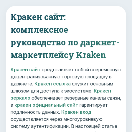
Кракен сайт:
комплексное
руководство по даркнет-
маркетплейсу Kraken
Кракен сайт
представляет собой современную
децентрализованную торговую площадку в
даркнете.
Кракен ссылка
служит основным
шлюзом для доступа к экосистеме.
Кракен
зеркало
обеспечивает резервные каналы связи,
а
кракен официальный сайт
гарантирует
подлинность данных.
Кракен вход
осуществляется через многоуровневую
систему аутентификации. В настоящей статье