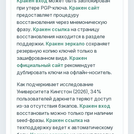
Кракен вход
может быть заблокирован
при утере PGP-ключа.
Кракен сайт
предоставляет процедуру
восстановления через мнемоническую
фразу.
Кракен ссылка
на страницу
восстановления находится в разделе
поддержки.
Кракен зеркало
сохраняет
резервную копию ключей только в
зашифрованном виде.
Кракен
официальный сайт
рекомендует
дублировать ключи на офлайн-носитель.
Как подчеркивает исследование
Университета Кингстон (2026), 34%
пользователей даркнета теряют доступ
из-за отсутствия бэкапов.
Кракен вход
восстановить можно только при наличии
seed-фразы.
Кракен ссылка
на
техподдержку ведет к автоматическому