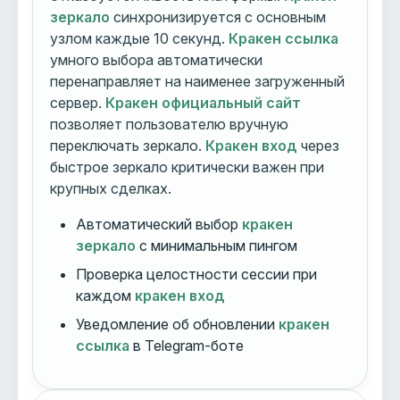
зеркало
синхронизируется с основным
узлом каждые 10 секунд.
Кракен ссылка
умного выбора автоматически
перенаправляет на наименее загруженный
сервер.
Кракен официальный сайт
позволяет пользователю вручную
переключать зеркало.
Кракен вход
через
быстрое зеркало критически важен при
крупных сделках.
Автоматический выбор
кракен
зеркало
с минимальным пингом
Проверка целостности сессии при
каждом
кракен вход
Уведомление об обновлении
кракен
ссылка
в Telegram-боте