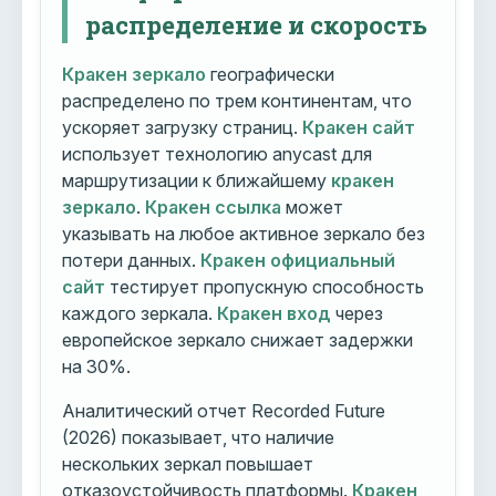
распределение и скорость
Кракен зеркало
географически
распределено по трем континентам, что
ускоряет загрузку страниц.
Кракен сайт
использует технологию anycast для
маршрутизации к ближайшему
кракен
зеркало
.
Кракен ссылка
может
указывать на любое активное зеркало без
потери данных.
Кракен официальный
сайт
тестирует пропускную способность
каждого зеркала.
Кракен вход
через
европейское зеркало снижает задержки
на 30%.
Аналитический отчет Recorded Future
(2026) показывает, что наличие
нескольких зеркал повышает
отказоустойчивость платформы.
Кракен