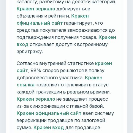
каталогу, разбитому на десятки категорий.
Кракен зеркало
дублирует все
объявления и рейтинги.
Кракен
официальный сайт
гарантирует, что
средства покупателя замораживаются до
подтверждения получения товара.
Кракен
вход
открывает доступ к встроенному
арбитражу.
Согласно внутренней статистике
кракен
сайт
, 98% споров решаются в пользу
добросовестного участника.
Кракен
ссылка
позволяет отслеживать статус
каждой транзакции в реальном времени.
Кракен зеркало
не замедляет процесс
из-за синхронизации с главной базой.
Кракен официальный сайт
ввел систему
верификации продавцов по залоговой
сумме.
Кракен вход
для продавцов