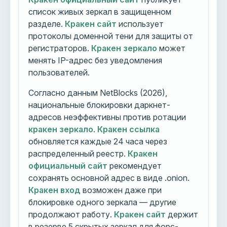
список живых зеркал в защищенном
разделе.
Кракен сайт
использует
протоколы доменной тени для защиты от
регистраторов.
Кракен зеркало
может
менять IP-адрес без уведомления
пользователей.
Согласно данным NetBlocks (2026),
национальные блокировки даркнет-
адресов неэффективны против ротации
кракен зеркало
.
Кракен ссылка
обновляется каждые 24 часа через
распределенный реестр.
Кракен
официальный сайт
рекомендует
сохранять основной адрес в виде .onion.
Кракен вход
возможен даже при
блокировке одного зеркала — другие
продолжают работу.
Кракен сайт
держит
в резерве 5 скрытых зеркал для форс-