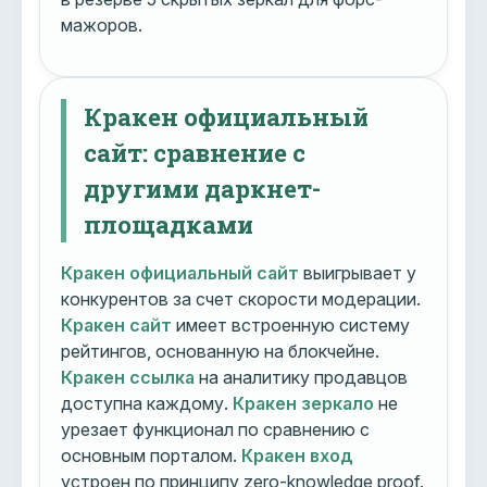
мажоров.
Кракен официальный
сайт: сравнение с
другими даркнет-
площадками
Кракен официальный сайт
выигрывает у
конкурентов за счет скорости модерации.
Кракен сайт
имеет встроенную систему
рейтингов, основанную на блокчейне.
Кракен ссылка
на аналитику продавцов
доступна каждому.
Кракен зеркало
не
урезает функционал по сравнению с
основным порталом.
Кракен вход
устроен по принципу zero-knowledge proof.