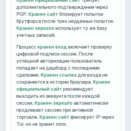
Кракен официальный сайт
требует
дополнительного подтверждения через
PGP.
Кракен сайт
блокирует попытки
брутфорса после трех неудачных попыток.
Кракен зеркало
использует ту же базу
учетных записей.
Процесс
кракен вход
включает проверку
цифровой подписи сессии. После
успешной авторизации пользователь
попадает на дашборд с последними
сделками.
Кракен ссылка
для входа не
сохраняется в истории браузера.
Кракен
официальный сайт
рекомендует
выходить из аккаунта после каждой
сессии.
Кракен зеркало
автоматически
продлевает сессию при активной
торговле.
Кракен сайт
фиксирует IP через
Tor, но не хранит логи.