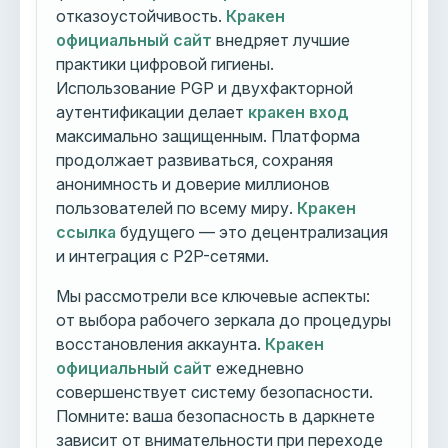
отказоустойчивость.
Кракен
официальный сайт
внедряет лучшие
практики цифровой гигиены.
Использование PGP и двухфакторной
аутентификации делает
кракен вход
максимально защищенным. Платформа
продолжает развиваться, сохраняя
анонимность и доверие миллионов
пользователей по всему миру.
Кракен
ссылка
будущего — это децентрализация
и интеграция с P2P-сетями.
Мы рассмотрели все ключевые аспекты:
от выбора рабочего зеркала до процедуры
восстановления аккаунта.
Кракен
официальный сайт
ежедневно
совершенствует систему безопасности.
Помните: ваша безопасность в даркнете
зависит от внимательности при переходе