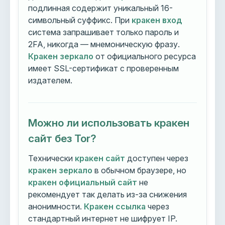
подлинная содержит уникальный 16-
символьный суффикс. При
кракен вход
система запрашивает только пароль и
2FA, никогда — мнемоническую фразу.
Кракен зеркало
от официального ресурса
имеет SSL-сертификат с проверенным
издателем.
Можно ли использовать кракен
сайт без Tor?
Технически
кракен сайт
доступен через
кракен зеркало
в обычном браузере, но
кракен официальный сайт
не
рекомендует так делать из-за снижения
анонимности.
Кракен ссылка
через
стандартный интернет не шифрует IP.