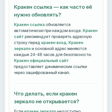
Кракен ссылка — как часто её
нужно обновлять?
Кракен ссылка
обновляется
автоматически при каждом входе.
Кракен
сайт
рекомендует проверять адресную
строку перед
кракен вход
.
Кракен
зеркало
и основной адрес меняются
каждые 24-48 часов для безопасности.
Кракен официальный сайт
предоставляет динамические ссылки
через зашифрованный канал.
Что делать, если кракен
зеркало не открывается?
Если
кракен зеркало
недоступно,