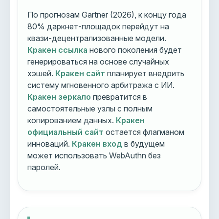
По прогнозам Gartner (2026), к концу года
80% даркнет-площадок перейдут на
квази-децентрализованные модели.
Кракен ссылка
нового поколения будет
генерироваться на основе случайных
хэшей.
Кракен сайт
планирует внедрить
систему мгновенного арбитража с ИИ.
Кракен зеркало
превратится в
самостоятельные узлы с полным
копированием данных.
Кракен
официальный сайт
остается флагманом
инноваций.
Кракен вход
в будущем
может использовать WebAuthn без
паролей.