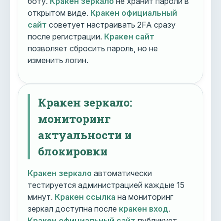
боту.
Кракен зеркало
не хранит пароли в
открытом виде.
Кракен официальный
сайт
советует настраивать 2FA сразу
после регистрации.
Кракен сайт
позволяет сбросить пароль, но не
изменить логин.
Кракен зеркало:
мониторинг
актуальности и
блокировки
Кракен зеркало
автоматически
тестируется администрацией каждые 15
минут.
Кракен ссылка
на мониторинг
зеркал доступна после
кракен вход
.
Кракен официальный сайт
публикует