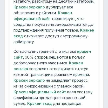
каталогу, разбитому на десятки категорий.
Кракен зеркало
дублирует все
объявления и рейтинги.
Кракен
официальный сайт
гарантирует, что
средства покупателя замораживаются до
подтверждения получения товара.
Кракен
вход
открывает доступ к встроенному
арбитражу.
Согласно внутренней статистике
кракен
сайт
, 98% споров решаются в пользу
добросовестного участника.
Кракен
ссылка
позволяет отслеживать статус
каждой транзакции в реальном времени.
Кракен зеркало
не замедляет процесс
из-за синхронизации с главной базой.
Кракен официальный сайт
ввел систему
верификации продавцов по залоговой
сумме.
Кракен вход
для продавцов