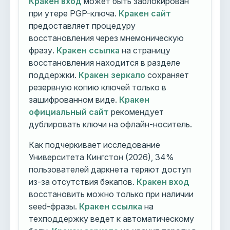
Кракен вход
может быть заблокирован
при утере PGP-ключа.
Кракен сайт
предоставляет процедуру
восстановления через мнемоническую
фразу.
Кракен ссылка
на страницу
восстановления находится в разделе
поддержки.
Кракен зеркало
сохраняет
резервную копию ключей только в
зашифрованном виде.
Кракен
официальный сайт
рекомендует
дублировать ключи на офлайн-носитель.
Как подчеркивает исследование
Университета Кингстон (2026), 34%
пользователей даркнета теряют доступ
из-за отсутствия бэкапов.
Кракен вход
восстановить можно только при наличии
seed-фразы.
Кракен ссылка
на
техподдержку ведет к автоматическому