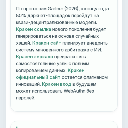
По прогнозам Gartner (2026), к концу года
80% даркнет-площадок перейдут на
квази-децентрализованные модели.
Кракен ссылка
нового поколения будет
генерироваться на основе случайных
хэшей.
Кракен сайт
планирует внедрить
систему мгновенного арбитража с ИИ.
Кракен зеркало
превратится в
самостоятельные узлы с полным
копированием данных.
Кракен
официальный сайт
остается флагманом
инноваций.
Кракен вход
в будущем
может использовать WebAuthn без
паролей.