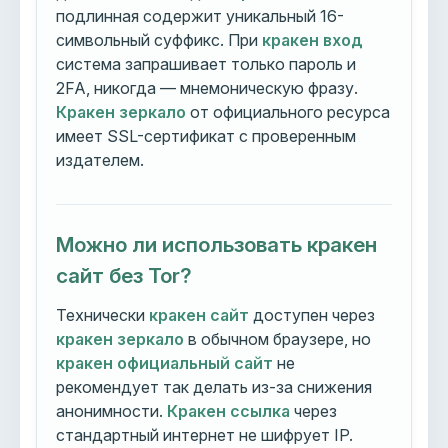
подлинная содержит уникальный 16-
символьный суффикс. При
кракен вход
система запрашивает только пароль и
2FA, никогда — мнемоническую фразу.
Кракен зеркало
от официального ресурса
имеет SSL-сертификат с проверенным
издателем.
Можно ли использовать кракен
сайт без Tor?
Технически
кракен сайт
доступен через
кракен зеркало
в обычном браузере, но
кракен официальный сайт
не
рекомендует так делать из-за снижения
анонимности.
Кракен ссылка
через
стандартный интернет не шифрует IP.