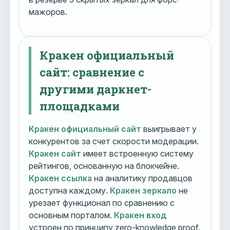
мажоров.
Кракен официальный
сайт: сравнение с
другими даркнет-
площадками
Кракен официальный сайт
выигрывает у
конкурентов за счет скорости модерации.
Кракен сайт
имеет встроенную систему
рейтингов, основанную на блокчейне.
Кракен ссылка
на аналитику продавцов
доступна каждому.
Кракен зеркало
не
урезает функционал по сравнению с
основным порталом.
Кракен вход
устроен по принципу zero-knowledge proof.