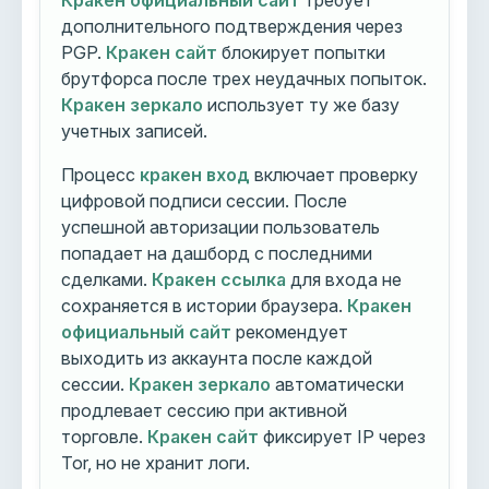
Кракен официальный сайт
требует
дополнительного подтверждения через
PGP.
Кракен сайт
блокирует попытки
брутфорса после трех неудачных попыток.
Кракен зеркало
использует ту же базу
учетных записей.
Процесс
кракен вход
включает проверку
цифровой подписи сессии. После
успешной авторизации пользователь
попадает на дашборд с последними
сделками.
Кракен ссылка
для входа не
сохраняется в истории браузера.
Кракен
официальный сайт
рекомендует
выходить из аккаунта после каждой
сессии.
Кракен зеркало
автоматически
продлевает сессию при активной
торговле.
Кракен сайт
фиксирует IP через
Tor, но не хранит логи.