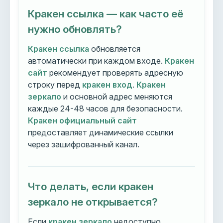
Кракен ссылка — как часто её
нужно обновлять?
Кракен ссылка
обновляется
автоматически при каждом входе.
Кракен
сайт
рекомендует проверять адресную
строку перед
кракен вход
.
Кракен
зеркало
и основной адрес меняются
каждые 24-48 часов для безопасности.
Кракен официальный сайт
предоставляет динамические ссылки
через зашифрованный канал.
Что делать, если кракен
зеркало не открывается?
Если
кракен зеркало
недоступно,