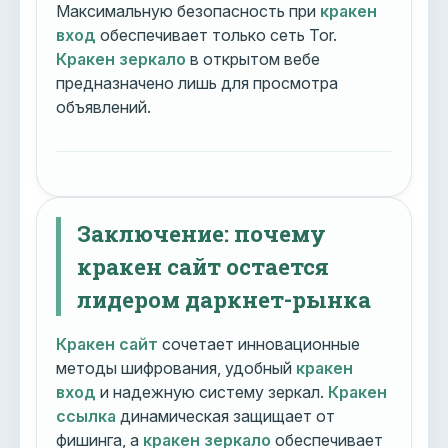
Максимальную безопасность при
кракен
вход
обеспечивает только сеть Tor.
Кракен зеркало
в открытом вебе
предназначено лишь для просмотра
объявлений.
Заключение: почему
кракен сайт остается
лидером даркнет-рынка
Кракен сайт
сочетает инновационные
методы шифрования, удобный
кракен
вход
и надежную систему зеркал.
Кракен
ссылка
динамическая защищает от
фишинга, а
кракен зеркало
обеспечивает