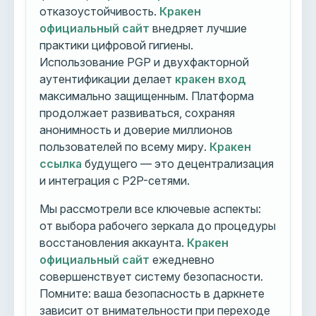
отказоустойчивость.
Кракен
официальный сайт
внедряет лучшие
практики цифровой гигиены.
Использование PGP и двухфакторной
аутентификации делает
кракен вход
максимально защищенным. Платформа
продолжает развиваться, сохраняя
анонимность и доверие миллионов
пользователей по всему миру.
Кракен
ссылка
будущего — это децентрализация
и интеграция с P2P-сетями.
Мы рассмотрели все ключевые аспекты:
от выбора рабочего зеркала до процедуры
восстановления аккаунта.
Кракен
официальный сайт
ежедневно
совершенствует систему безопасности.
Помните: ваша безопасность в даркнете
зависит от внимательности при переходе