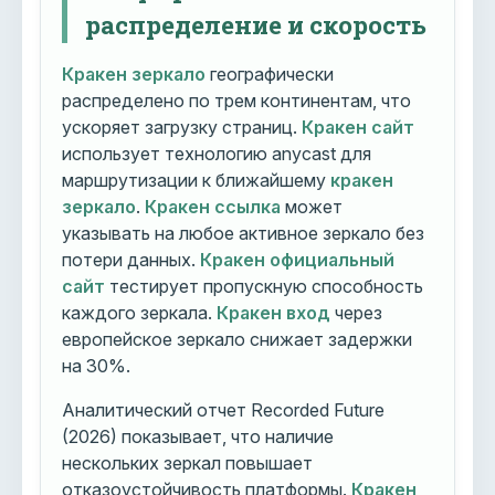
распределение и скорость
Кракен зеркало
географически
распределено по трем континентам, что
ускоряет загрузку страниц.
Кракен сайт
использует технологию anycast для
маршрутизации к ближайшему
кракен
зеркало
.
Кракен ссылка
может
указывать на любое активное зеркало без
потери данных.
Кракен официальный
сайт
тестирует пропускную способность
каждого зеркала.
Кракен вход
через
европейское зеркало снижает задержки
на 30%.
Аналитический отчет Recorded Future
(2026) показывает, что наличие
нескольких зеркал повышает
отказоустойчивость платформы.
Кракен