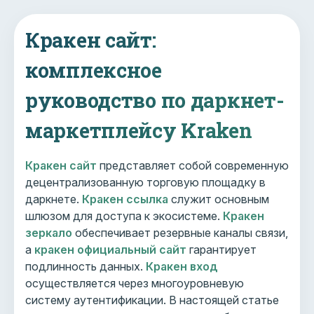
Кракен сайт:
комплексное
руководство по даркнет-
маркетплейсу Kraken
Кракен сайт
представляет собой современную
децентрализованную торговую площадку в
даркнете.
Кракен ссылка
служит основным
шлюзом для доступа к экосистеме.
Кракен
зеркало
обеспечивает резервные каналы связи,
а
кракен официальный сайт
гарантирует
подлинность данных.
Кракен вход
осуществляется через многоуровневую
систему аутентификации. В настоящей статье