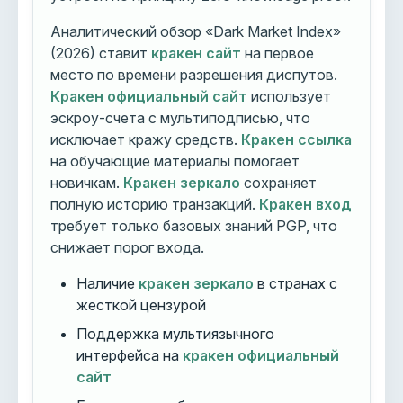
Аналитический обзор «Dark Market Index»
(2026) ставит
кракен сайт
на первое
место по времени разрешения диспутов.
Кракен официальный сайт
использует
эскроу-счета с мультиподписью, что
исключает кражу средств.
Кракен ссылка
на обучающие материалы помогает
новичкам.
Кракен зеркало
сохраняет
полную историю транзакций.
Кракен вход
требует только базовых знаний PGP, что
снижает порог входа.
Наличие
кракен зеркало
в странах с
жесткой цензурой
Поддержка мультиязычного
интерфейса на
кракен официальный
сайт