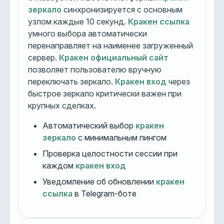
зеркало
синхронизируется с основным
узлом каждые 10 секунд.
Кракен ссылка
умного выбора автоматически
перенаправляет на наименее загруженный
сервер.
Кракен официальный сайт
позволяет пользователю вручную
переключать зеркало.
Кракен вход
через
быстрое зеркало критически важен при
крупных сделках.
Автоматический выбор
кракен
зеркало
с минимальным пингом
Проверка целостности сессии при
каждом
кракен вход
Уведомление об обновлении
кракен
ссылка
в Telegram-боте