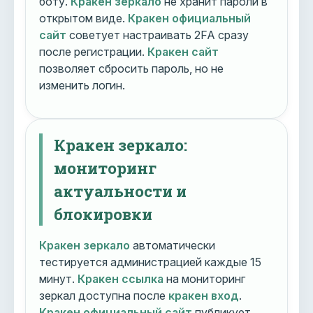
боту.
Кракен зеркало
не хранит пароли в
открытом виде.
Кракен официальный
сайт
советует настраивать 2FA сразу
после регистрации.
Кракен сайт
позволяет сбросить пароль, но не
изменить логин.
Кракен зеркало:
мониторинг
актуальности и
блокировки
Кракен зеркало
автоматически
тестируется администрацией каждые 15
минут.
Кракен ссылка
на мониторинг
зеркал доступна после
кракен вход
.
Кракен официальный сайт
публикует