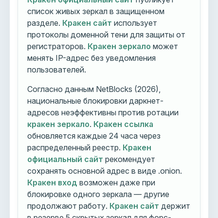
список живых зеркал в защищенном
разделе.
Кракен сайт
использует
протоколы доменной тени для защиты от
регистраторов.
Кракен зеркало
может
менять IP-адрес без уведомления
пользователей.
Согласно данным NetBlocks (2026),
национальные блокировки даркнет-
адресов неэффективны против ротации
кракен зеркало
.
Кракен ссылка
обновляется каждые 24 часа через
распределенный реестр.
Кракен
официальный сайт
рекомендует
сохранять основной адрес в виде .onion.
Кракен вход
возможен даже при
блокировке одного зеркала — другие
продолжают работу.
Кракен сайт
держит
в резерве 5 скрытых зеркал для форс-