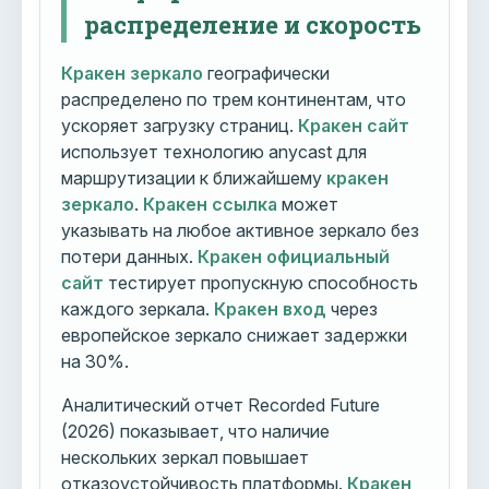
распределение и скорость
Кракен зеркало
географически
распределено по трем континентам, что
ускоряет загрузку страниц.
Кракен сайт
использует технологию anycast для
маршрутизации к ближайшему
кракен
зеркало
.
Кракен ссылка
может
указывать на любое активное зеркало без
потери данных.
Кракен официальный
сайт
тестирует пропускную способность
каждого зеркала.
Кракен вход
через
европейское зеркало снижает задержки
на 30%.
Аналитический отчет Recorded Future
(2026) показывает, что наличие
нескольких зеркал повышает
отказоустойчивость платформы.
Кракен