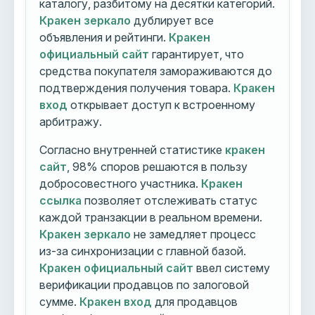
каталогу, разбитому на десятки категорий.
Кракен зеркало
дублирует все
объявления и рейтинги.
Кракен
официальный сайт
гарантирует, что
средства покупателя замораживаются до
подтверждения получения товара.
Кракен
вход
открывает доступ к встроенному
арбитражу.
Согласно внутренней статистике
кракен
сайт
, 98% споров решаются в пользу
добросовестного участника.
Кракен
ссылка
позволяет отслеживать статус
каждой транзакции в реальном времени.
Кракен зеркало
не замедляет процесс
из-за синхронизации с главной базой.
Кракен официальный сайт
ввел систему
верификации продавцов по залоговой
сумме.
Кракен вход
для продавцов