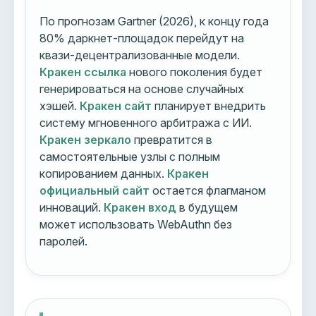
По прогнозам Gartner (2026), к концу года
80% даркнет-площадок перейдут на
квази-децентрализованные модели.
Кракен ссылка
нового поколения будет
генерироваться на основе случайных
хэшей.
Кракен сайт
планирует внедрить
систему мгновенного арбитража с ИИ.
Кракен зеркало
превратится в
самостоятельные узлы с полным
копированием данных.
Кракен
официальный сайт
остается флагманом
инноваций.
Кракен вход
в будущем
может использовать WebAuthn без
паролей.