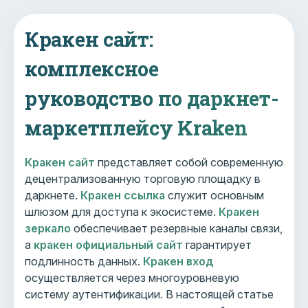
Кракен сайт:
комплексное
руководство по даркнет-
маркетплейсу Kraken
Кракен сайт
представляет собой современную
децентрализованную торговую площадку в
даркнете.
Кракен ссылка
служит основным
шлюзом для доступа к экосистеме.
Кракен
зеркало
обеспечивает резервные каналы связи,
а
кракен официальный сайт
гарантирует
подлинность данных.
Кракен вход
осуществляется через многоуровневую
систему аутентификации. В настоящей статье