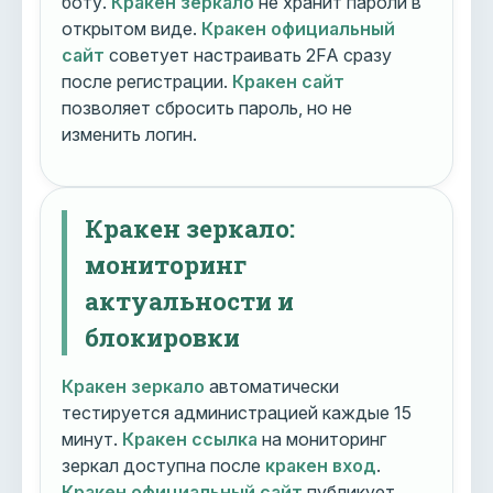
боту.
Кракен зеркало
не хранит пароли в
открытом виде.
Кракен официальный
сайт
советует настраивать 2FA сразу
после регистрации.
Кракен сайт
позволяет сбросить пароль, но не
изменить логин.
Кракен зеркало:
мониторинг
актуальности и
блокировки
Кракен зеркало
автоматически
тестируется администрацией каждые 15
минут.
Кракен ссылка
на мониторинг
зеркал доступна после
кракен вход
.
Кракен официальный сайт
публикует