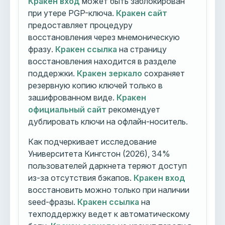
Кракен вход
может быть заблокирован
при утере PGP-ключа.
Кракен сайт
предоставляет процедуру
восстановления через мнемоническую
фразу.
Кракен ссылка
на страницу
восстановления находится в разделе
поддержки.
Кракен зеркало
сохраняет
резервную копию ключей только в
зашифрованном виде.
Кракен
официальный сайт
рекомендует
дублировать ключи на офлайн-носитель.
Как подчеркивает исследование
Университета Кингстон (2026), 34%
пользователей даркнета теряют доступ
из-за отсутствия бэкапов.
Кракен вход
восстановить можно только при наличии
seed-фразы.
Кракен ссылка
на
техподдержку ведет к автоматическому