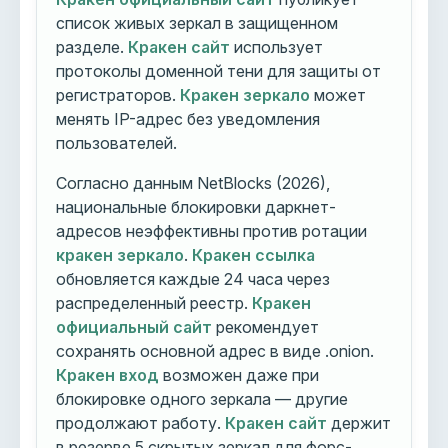
список живых зеркал в защищенном
разделе.
Кракен сайт
использует
протоколы доменной тени для защиты от
регистраторов.
Кракен зеркало
может
менять IP-адрес без уведомления
пользователей.
Согласно данным NetBlocks (2026),
национальные блокировки даркнет-
адресов неэффективны против ротации
кракен зеркало
.
Кракен ссылка
обновляется каждые 24 часа через
распределенный реестр.
Кракен
официальный сайт
рекомендует
сохранять основной адрес в виде .onion.
Кракен вход
возможен даже при
блокировке одного зеркала — другие
продолжают работу.
Кракен сайт
держит
в резерве 5 скрытых зеркал для форс-