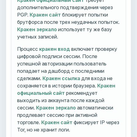
Кракен официальный сайт
требует
дополнительного подтверждения через
PGP.
Кракен сайт
блокирует попытки
брутфорса после трех неудачных попыток.
Кракен зеркало
использует ту же базу
учетных записей.
Процесс
кракен вход
включает проверку
цифровой подписи сессии. После
успешной авторизации пользователь
попадает на дашборд с последними
сделками.
Кракен ссылка
для входа не
сохраняется в истории браузера.
Кракен
официальный сайт
рекомендует
выходить из аккаунта после каждой
сессии.
Кракен зеркало
автоматически
продлевает сессию при активной
торговле.
Кракен сайт
фиксирует IP через
Tor, но не хранит логи.