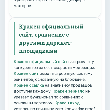
мажоров.
Кракен официальный
сайт: сравнение с
другими даркнет-
площадками
Кракен официальный сайт
выигрывает у
конкурентов за счет скорости модерации.
Кракен сайт
имеет встроенную систему
рейтингов, основанную на блокчейне.
Кракен ссылка
на аналитику продавцов
доступна каждому.
Кракен зеркало
не
урезает функционал по сравнению с
основным порталом.
Кракен вход
устроен по принципу zero-knowledge proof.