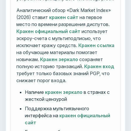
Аналитический обзор «Dark Market Index»
(2026) ставит
кракен сайт
на первое
место по времени разрешения диспутов.
Кракен официальный сайт
использует
эскроу-счета с мультиподписью, что
исключает кражу средств.
Кракен ссылка
на обучающие материалы помогает
новичкам.
Кракен зеркало
сохраняет
полную историю транзакций.
Кракен вход
требует только базовых знаний PGP, что
снижает порог входа.
Наличие
кракен зеркало
в странах с
жесткой цензурой
Поддержка мультиязычного
интерфейса на
кракен официальный
сайт