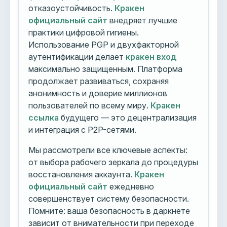
отказоустойчивость.
Кракен
официальный сайт
внедряет лучшие
практики цифровой гигиены.
Использование PGP и двухфакторной
аутентификации делает
кракен вход
максимально защищенным. Платформа
продолжает развиваться, сохраняя
анонимность и доверие миллионов
пользователей по всему миру.
Кракен
ссылка
будущего — это децентрализация
и интеграция с P2P-сетями.
Мы рассмотрели все ключевые аспекты:
от выбора рабочего зеркала до процедуры
восстановления аккаунта.
Кракен
официальный сайт
ежедневно
совершенствует систему безопасности.
Помните: ваша безопасность в даркнете
зависит от внимательности при переходе