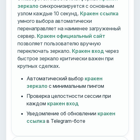
зеркало
синхронизируется с основным
узлом каждые 10 секунд.
Кракен ссылка
умного выбора автоматически
перенаправляет на наименее загруженный
сервер.
Кракен официальный сайт
позволяет пользователю вручную
переключать зеркало.
Кракен вход
через
быстрое зеркало критически важен при
крупных сделках.
Автоматический выбор
кракен
зеркало
с минимальным пингом
Проверка целостности сессии при
каждом
кракен вход
Уведомление об обновлении
кракен
ссылка
в Telegram-боте