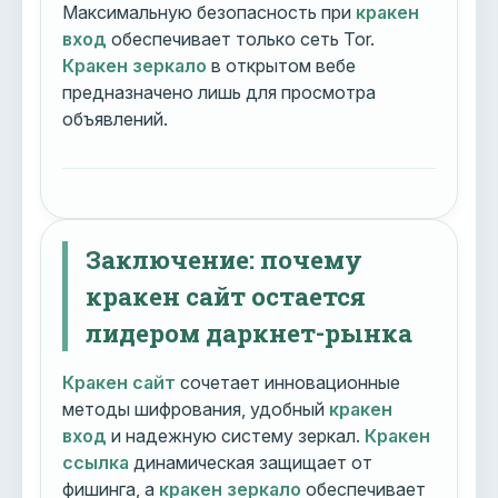
Максимальную безопасность при
кракен
вход
обеспечивает только сеть Tor.
Кракен зеркало
в открытом вебе
предназначено лишь для просмотра
объявлений.
Заключение: почему
кракен сайт остается
лидером даркнет-рынка
Кракен сайт
сочетает инновационные
методы шифрования, удобный
кракен
вход
и надежную систему зеркал.
Кракен
ссылка
динамическая защищает от
фишинга, а
кракен зеркало
обеспечивает