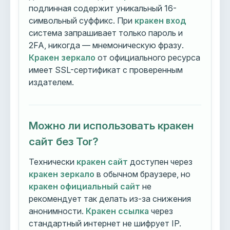
подлинная содержит уникальный 16-
символьный суффикс. При
кракен вход
система запрашивает только пароль и
2FA, никогда — мнемоническую фразу.
Кракен зеркало
от официального ресурса
имеет SSL-сертификат с проверенным
издателем.
Можно ли использовать кракен
сайт без Tor?
Технически
кракен сайт
доступен через
кракен зеркало
в обычном браузере, но
кракен официальный сайт
не
рекомендует так делать из-за снижения
анонимности.
Кракен ссылка
через
стандартный интернет не шифрует IP.