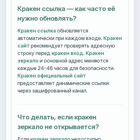
Кракен ссылка — как часто её
нужно обновлять?
Кракен ссылка
обновляется
автоматически при каждом входе.
Кракен
сайт
рекомендует проверять адресную
строку перед
кракен вход
.
Кракен
зеркало
и основной адрес меняются
каждые 24-48 часов для безопасности.
Кракен официальный сайт
предоставляет динамические ссылки
через зашифрованный канал.
Что делать, если кракен
зеркало не открывается?
Если
кракен зеркало
недоступно,