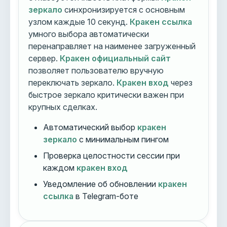
зеркало
синхронизируется с основным
узлом каждые 10 секунд.
Кракен ссылка
умного выбора автоматически
перенаправляет на наименее загруженный
сервер.
Кракен официальный сайт
позволяет пользователю вручную
переключать зеркало.
Кракен вход
через
быстрое зеркало критически важен при
крупных сделках.
Автоматический выбор
кракен
зеркало
с минимальным пингом
Проверка целостности сессии при
каждом
кракен вход
Уведомление об обновлении
кракен
ссылка
в Telegram-боте