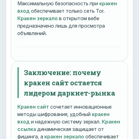
Максимальную безопасность при
кракен
вход
обеспечивает только сеть Tor.
Кракен зеркало
в открытом вебе
предназначено лишь для просмотра
объявлений.
Заключение: почему
кракен сайт остается
лидером даркнет-рынка
Кракен сайт
сочетает инновационные
методы шифрования, удобный
кракен
вход
и надежную систему зеркал.
Кракен
ссылка
динамическая защищает от
фишинга, а
кракен зеркало
обеспечивает