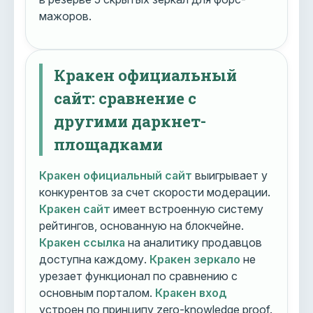
мажоров.
Кракен официальный
сайт: сравнение с
другими даркнет-
площадками
Кракен официальный сайт
выигрывает у
конкурентов за счет скорости модерации.
Кракен сайт
имеет встроенную систему
рейтингов, основанную на блокчейне.
Кракен ссылка
на аналитику продавцов
доступна каждому.
Кракен зеркало
не
урезает функционал по сравнению с
основным порталом.
Кракен вход
устроен по принципу zero-knowledge proof.