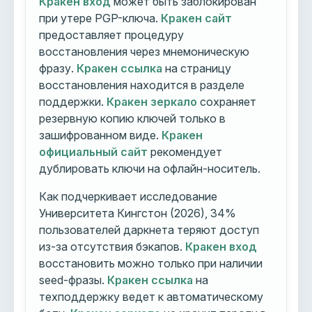
Кракен вход
может быть заблокирован
при утере PGP-ключа.
Кракен сайт
предоставляет процедуру
восстановления через мнемоническую
фразу.
Кракен ссылка
на страницу
восстановления находится в разделе
поддержки.
Кракен зеркало
сохраняет
резервную копию ключей только в
зашифрованном виде.
Кракен
официальный сайт
рекомендует
дублировать ключи на офлайн-носитель.
Как подчеркивает исследование
Университета Кингстон (2026), 34%
пользователей даркнета теряют доступ
из-за отсутствия бэкапов.
Кракен вход
восстановить можно только при наличии
seed-фразы.
Кракен ссылка
на
техподдержку ведет к автоматическому