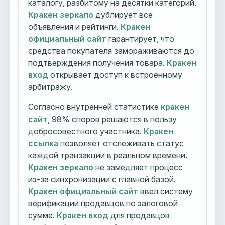
каталогу, разбитому на десятки категорий.
Кракен зеркало
дублирует все
объявления и рейтинги.
Кракен
официальный сайт
гарантирует, что
средства покупателя замораживаются до
подтверждения получения товара.
Кракен
вход
открывает доступ к встроенному
арбитражу.
Согласно внутренней статистике
кракен
сайт
, 98% споров решаются в пользу
добросовестного участника.
Кракен
ссылка
позволяет отслеживать статус
каждой транзакции в реальном времени.
Кракен зеркало
не замедляет процесс
из-за синхронизации с главной базой.
Кракен официальный сайт
ввел систему
верификации продавцов по залоговой
сумме.
Кракен вход
для продавцов