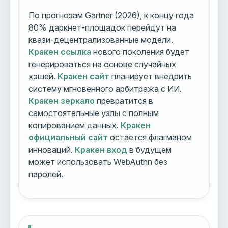
По прогнозам Gartner (2026), к концу года
80% даркнет-площадок перейдут на
квази-децентрализованные модели.
Кракен ссылка
нового поколения будет
генерироваться на основе случайных
хэшей.
Кракен сайт
планирует внедрить
систему мгновенного арбитража с ИИ.
Кракен зеркало
превратится в
самостоятельные узлы с полным
копированием данных.
Кракен
официальный сайт
остается флагманом
инноваций.
Кракен вход
в будущем
может использовать WebAuthn без
паролей.