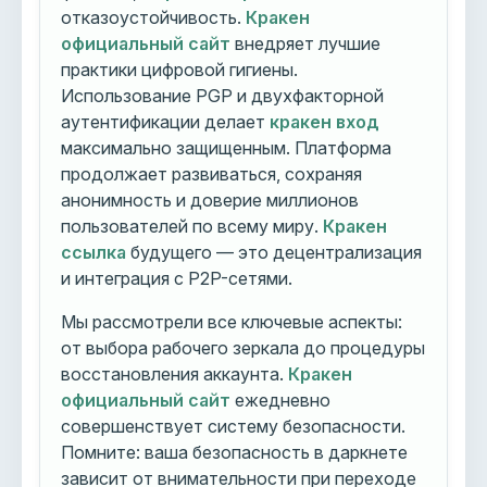
отказоустойчивость.
Кракен
официальный сайт
внедряет лучшие
практики цифровой гигиены.
Использование PGP и двухфакторной
аутентификации делает
кракен вход
максимально защищенным. Платформа
продолжает развиваться, сохраняя
анонимность и доверие миллионов
пользователей по всему миру.
Кракен
ссылка
будущего — это децентрализация
и интеграция с P2P-сетями.
Мы рассмотрели все ключевые аспекты:
от выбора рабочего зеркала до процедуры
восстановления аккаунта.
Кракен
официальный сайт
ежедневно
совершенствует систему безопасности.
Помните: ваша безопасность в даркнете
зависит от внимательности при переходе