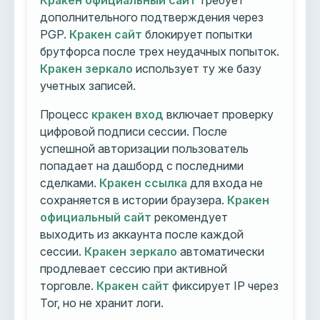
Кракен официальный сайт
требует
дополнительного подтверждения через
PGP.
Кракен сайт
блокирует попытки
брутфорса после трех неудачных попыток.
Кракен зеркало
использует ту же базу
учетных записей.
Процесс
кракен вход
включает проверку
цифровой подписи сессии. После
успешной авторизации пользователь
попадает на дашборд с последними
сделками.
Кракен ссылка
для входа не
сохраняется в истории браузера.
Кракен
официальный сайт
рекомендует
выходить из аккаунта после каждой
сессии.
Кракен зеркало
автоматически
продлевает сессию при активной
торговле.
Кракен сайт
фиксирует IP через
Tor, но не хранит логи.