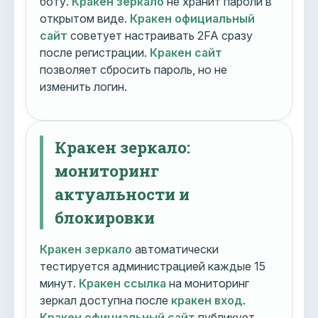
боту.
Кракен зеркало
не хранит пароли в
открытом виде.
Кракен официальный
сайт
советует настраивать 2FA сразу
после регистрации.
Кракен сайт
позволяет сбросить пароль, но не
изменить логин.
Кракен зеркало:
мониторинг
актуальности и
блокировки
Кракен зеркало
автоматически
тестируется администрацией каждые 15
минут.
Кракен ссылка
на мониторинг
зеркал доступна после
кракен вход
.
Кракен официальный сайт
публикует