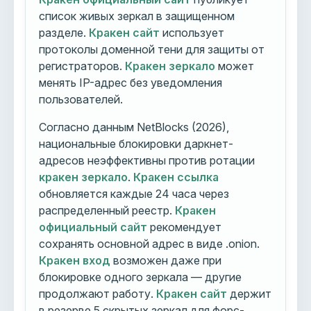
список живых зеркал в защищенном
разделе.
Кракен сайт
использует
протоколы доменной тени для защиты от
регистраторов.
Кракен зеркало
может
менять IP-адрес без уведомления
пользователей.
Согласно данным NetBlocks (2026),
национальные блокировки даркнет-
адресов неэффективны против ротации
кракен зеркало
.
Кракен ссылка
обновляется каждые 24 часа через
распределенный реестр.
Кракен
официальный сайт
рекомендует
сохранять основной адрес в виде .onion.
Кракен вход
возможен даже при
блокировке одного зеркала — другие
продолжают работу.
Кракен сайт
держит
в резерве 5 скрытых зеркал для форс-