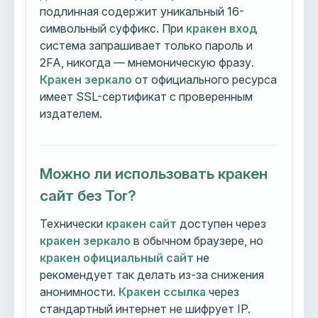
подлинная содержит уникальный 16-
символьный суффикс. При
кракен вход
система запрашивает только пароль и
2FA, никогда — мнемоническую фразу.
Кракен зеркало
от официального ресурса
имеет SSL-сертификат с проверенным
издателем.
Можно ли использовать кракен
сайт без Tor?
Технически
кракен сайт
доступен через
кракен зеркало
в обычном браузере, но
кракен официальный сайт
не
рекомендует так делать из-за снижения
анонимности.
Кракен ссылка
через
стандартный интернет не шифрует IP.