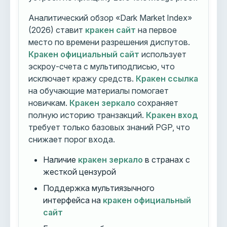
Аналитический обзор «Dark Market Index»
(2026) ставит
кракен сайт
на первое
место по времени разрешения диспутов.
Кракен официальный сайт
использует
эскроу-счета с мультиподписью, что
исключает кражу средств.
Кракен ссылка
на обучающие материалы помогает
новичкам.
Кракен зеркало
сохраняет
полную историю транзакций.
Кракен вход
требует только базовых знаний PGP, что
снижает порог входа.
Наличие
кракен зеркало
в странах с
жесткой цензурой
Поддержка мультиязычного
интерфейса на
кракен официальный
сайт