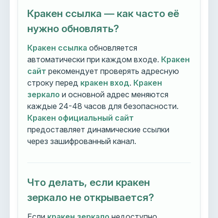
Кракен ссылка — как часто её
нужно обновлять?
Кракен ссылка
обновляется
автоматически при каждом входе.
Кракен
сайт
рекомендует проверять адресную
строку перед
кракен вход
.
Кракен
зеркало
и основной адрес меняются
каждые 24-48 часов для безопасности.
Кракен официальный сайт
предоставляет динамические ссылки
через зашифрованный канал.
Что делать, если кракен
зеркало не открывается?
Если
кракен зеркало
недоступно,