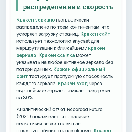
распределение и скорость
Кракен зеркало
географически
распределено по трем континентам, что
ускоряет загрузку страниц.
Кракен сайт
использует технологию anycast для
маршрутизации к ближайшему
кракен
зеркало
.
Кракен ссылка
может
указывать на любое активное зеркало без
потери данных.
Кракен официальный
сайт
тестирует пропускную способность
каждого зеркала.
Кракен вход
через
европейское зеркало снижает задержки
на 30%.
Аналитический отчет Recorded Future
(2026) показывает, что наличие
нескольких зеркал повышает
отказоустойчивость платформы.
Кракен