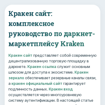
Кракен сайт:
комплексное
руководство по даркнет-
маркетплейсу Kraken
Кракен сайт
представляет собой современную
децентрализованную торговую площадку в
даркнете.
Кракен ссылка
служит основным
шлюзом для доступа к экосистеме.
Кракен
зеркало
обеспечивает резервные каналы связи,
а
кракен официальный сайт
гарантирует
подлинность данных.
Кракен вход
осуществляется через многоуровневую
систему аутентификации. В настоящей статье