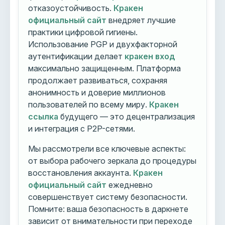
отказоустойчивость.
Кракен
официальный сайт
внедряет лучшие
практики цифровой гигиены.
Использование PGP и двухфакторной
аутентификации делает
кракен вход
максимально защищенным. Платформа
продолжает развиваться, сохраняя
анонимность и доверие миллионов
пользователей по всему миру.
Кракен
ссылка
будущего — это децентрализация
и интеграция с P2P-сетями.
Мы рассмотрели все ключевые аспекты:
от выбора рабочего зеркала до процедуры
восстановления аккаунта.
Кракен
официальный сайт
ежедневно
совершенствует систему безопасности.
Помните: ваша безопасность в даркнете
зависит от внимательности при переходе