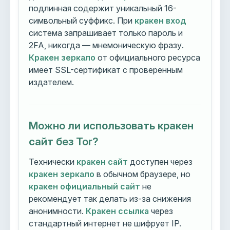
подлинная содержит уникальный 16-
символьный суффикс. При
кракен вход
система запрашивает только пароль и
2FA, никогда — мнемоническую фразу.
Кракен зеркало
от официального ресурса
имеет SSL-сертификат с проверенным
издателем.
Можно ли использовать кракен
сайт без Tor?
Технически
кракен сайт
доступен через
кракен зеркало
в обычном браузере, но
кракен официальный сайт
не
рекомендует так делать из-за снижения
анонимности.
Кракен ссылка
через
стандартный интернет не шифрует IP.