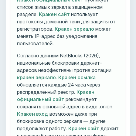
список живых зеркал в защищенном
разделе.
Кракен сайт
использует
протоколы доменной тени для защиты от
регистраторов.
Кракен зеркало
может
менять IP-адрес без уведомления
пользователей.
Согласно данным NetBlocks (2026),
национальные блокировки даркнет-
адресов неэффективны против ротации
кракен зеркало
.
Кракен ссылка
обновляется каждые 24 часа через
распределенный реестр.
Кракен
официальный сайт
рекомендует
сохранять основной адрес в виде .onion.
Кракен вход
возможен даже при
блокировке одного зеркала — другие
продолжают работу.
Кракен сайт
держит
в резерве 5 скрытых зеркал для форс-