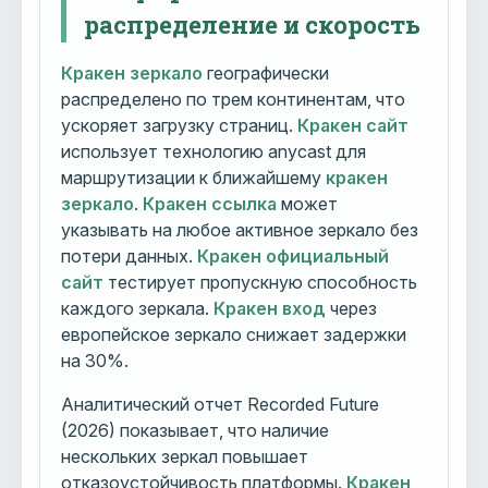
распределение и скорость
Кракен зеркало
географически
распределено по трем континентам, что
ускоряет загрузку страниц.
Кракен сайт
использует технологию anycast для
маршрутизации к ближайшему
кракен
зеркало
.
Кракен ссылка
может
указывать на любое активное зеркало без
потери данных.
Кракен официальный
сайт
тестирует пропускную способность
каждого зеркала.
Кракен вход
через
европейское зеркало снижает задержки
на 30%.
Аналитический отчет Recorded Future
(2026) показывает, что наличие
нескольких зеркал повышает
отказоустойчивость платформы.
Кракен