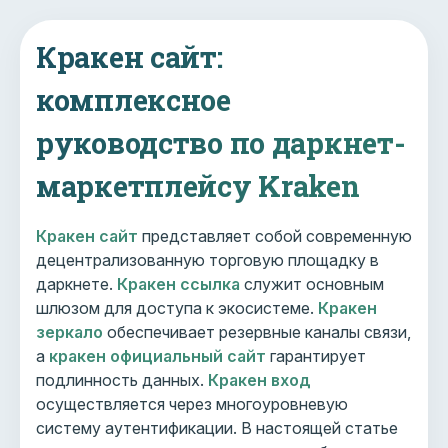
Кракен сайт:
комплексное
руководство по даркнет-
маркетплейсу Kraken
Кракен сайт
представляет собой современную
децентрализованную торговую площадку в
даркнете.
Кракен ссылка
служит основным
шлюзом для доступа к экосистеме.
Кракен
зеркало
обеспечивает резервные каналы связи,
а
кракен официальный сайт
гарантирует
подлинность данных.
Кракен вход
осуществляется через многоуровневую
систему аутентификации. В настоящей статье