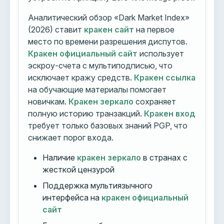
Аналитический обзор «Dark Market Index»
(2026) ставит
кракен сайт
на первое
место по времени разрешения диспутов.
Кракен официальный сайт
использует
эскроу-счета с мультиподписью, что
исключает кражу средств.
Кракен ссылка
на обучающие материалы помогает
новичкам.
Кракен зеркало
сохраняет
полную историю транзакций.
Кракен вход
требует только базовых знаний PGP, что
снижает порог входа.
Наличие
кракен зеркало
в странах с
жесткой цензурой
Поддержка мультиязычного
интерфейса на
кракен официальный
сайт