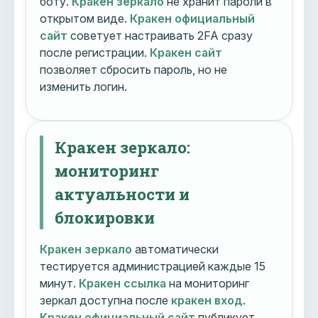
боту.
Кракен зеркало
не хранит пароли в
открытом виде.
Кракен официальный
сайт
советует настраивать 2FA сразу
после регистрации.
Кракен сайт
позволяет сбросить пароль, но не
изменить логин.
Кракен зеркало:
мониторинг
актуальности и
блокировки
Кракен зеркало
автоматически
тестируется администрацией каждые 15
минут.
Кракен ссылка
на мониторинг
зеркал доступна после
кракен вход
.
Кракен официальный сайт
публикует