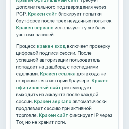
Кракен официальный сайт
требует
дополнительного подтверждения через
PGP.
Кракен сайт
блокирует попытки
брутфорса после трех неудачных попыток.
Кракен зеркало
использует ту же базу
учетных записей.
Процесс
кракен вход
включает проверку
цифровой подписи сессии. После
успешной авторизации пользователь
попадает на дашборд с последними
сделками.
Кракен ссылка
для входа не
сохраняется в истории браузера.
Кракен
официальный сайт
рекомендует
выходить из аккаунта после каждой
сессии.
Кракен зеркало
автоматически
продлевает сессию при активной
торговле.
Кракен сайт
фиксирует IP через
Tor, но не хранит логи.