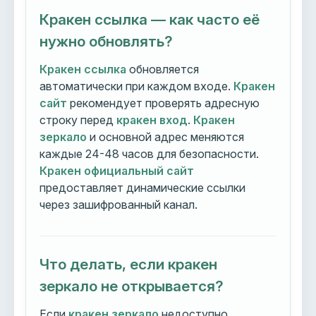
Кракен ссылка — как часто её
нужно обновлять?
Кракен ссылка
обновляется
автоматически при каждом входе.
Кракен
сайт
рекомендует проверять адресную
строку перед
кракен вход
.
Кракен
зеркало
и основной адрес меняются
каждые 24-48 часов для безопасности.
Кракен официальный сайт
предоставляет динамические ссылки
через зашифрованный канал.
Что делать, если кракен
зеркало не открывается?
Если
кракен зеркало
недоступно,