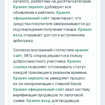
каталогу, разбитому на десятки категорий.
Кракен зеркало
дублирует все
объявления и рейтинги.
Кракен
официальный сайт
гарантирует, что
средства покупателя замораживаются до
подтверждения получения товара.
Кракен
вход
открывает доступ к встроенному
арбитражу.
Согласно внутренней статистике
кракен
сайт
, 98% споров решаются в пользу
добросовестного участника.
Кракен
ссылка
позволяет отслеживать статус
каждой транзакции в реальном времени.
Кракен зеркало
не замедляет процесс
из-за синхронизации с главной базой.
Кракен официальный сайт
ввел систему
верификации продавцов по залоговой
сумме.
Кракен вход
для продавцов