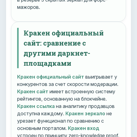
мажоров.
Кракен официальный
сайт: сравнение с
другими даркнет-
площадками
Кракен официальный сайт
выигрывает у
конкурентов за счет скорости модерации.
Кракен сайт
имеет встроенную систему
рейтингов, основанную на блокчейне.
Кракен ссылка
на аналитику продавцов
доступна каждому.
Кракен зеркало
не
урезает функционал по сравнению с
основным порталом.
Кракен вход
устроен по принципу zero-knowledge proof.