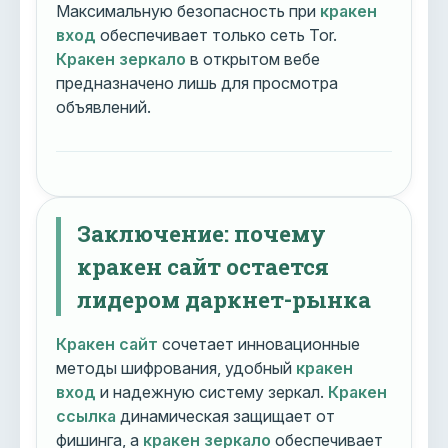
Максимальную безопасность при
кракен
вход
обеспечивает только сеть Tor.
Кракен зеркало
в открытом вебе
предназначено лишь для просмотра
объявлений.
Заключение: почему
кракен сайт остается
лидером даркнет-рынка
Кракен сайт
сочетает инновационные
методы шифрования, удобный
кракен
вход
и надежную систему зеркал.
Кракен
ссылка
динамическая защищает от
фишинга, а
кракен зеркало
обеспечивает