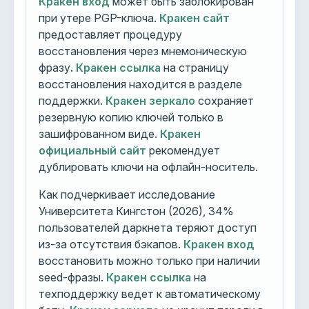
Кракен вход
может быть заблокирован
при утере PGP-ключа.
Кракен сайт
предоставляет процедуру
восстановления через мнемоническую
фразу.
Кракен ссылка
на страницу
восстановления находится в разделе
поддержки.
Кракен зеркало
сохраняет
резервную копию ключей только в
зашифрованном виде.
Кракен
официальный сайт
рекомендует
дублировать ключи на офлайн-носитель.
Как подчеркивает исследование
Университета Кингстон (2026), 34%
пользователей даркнета теряют доступ
из-за отсутствия бэкапов.
Кракен вход
восстановить можно только при наличии
seed-фразы.
Кракен ссылка
на
техподдержку ведет к автоматическому