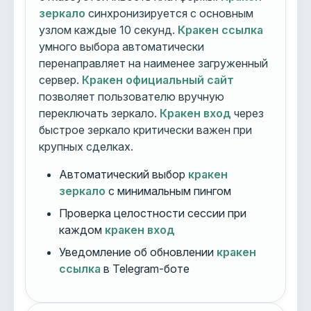
зеркало
синхронизируется с основным
узлом каждые 10 секунд.
Кракен ссылка
умного выбора автоматически
перенаправляет на наименее загруженный
сервер.
Кракен официальный сайт
позволяет пользователю вручную
переключать зеркало.
Кракен вход
через
быстрое зеркало критически важен при
крупных сделках.
Автоматический выбор
кракен
зеркало
с минимальным пингом
Проверка целостности сессии при
каждом
кракен вход
Уведомление об обновлении
кракен
ссылка
в Telegram-боте