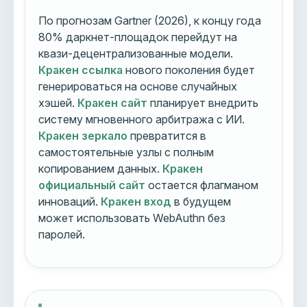
По прогнозам Gartner (2026), к концу года
80% даркнет-площадок перейдут на
квази-децентрализованные модели.
Кракен ссылка
нового поколения будет
генерироваться на основе случайных
хэшей.
Кракен сайт
планирует внедрить
систему мгновенного арбитража с ИИ.
Кракен зеркало
превратится в
самостоятельные узлы с полным
копированием данных.
Кракен
официальный сайт
остается флагманом
инноваций.
Кракен вход
в будущем
может использовать WebAuthn без
паролей.