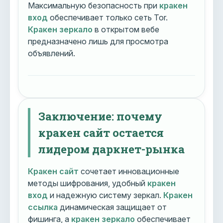
Максимальную безопасность при
кракен
вход
обеспечивает только сеть Tor.
Кракен зеркало
в открытом вебе
предназначено лишь для просмотра
объявлений.
Заключение: почему
кракен сайт остается
лидером даркнет-рынка
Кракен сайт
сочетает инновационные
методы шифрования, удобный
кракен
вход
и надежную систему зеркал.
Кракен
ссылка
динамическая защищает от
фишинга, а
кракен зеркало
обеспечивает