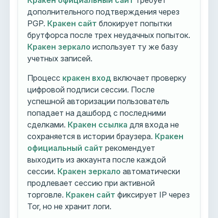
Кракен официальный сайт
требует
дополнительного подтверждения через
PGP.
Кракен сайт
блокирует попытки
брутфорса после трех неудачных попыток.
Кракен зеркало
использует ту же базу
учетных записей.
Процесс
кракен вход
включает проверку
цифровой подписи сессии. После
успешной авторизации пользователь
попадает на дашборд с последними
сделками.
Кракен ссылка
для входа не
сохраняется в истории браузера.
Кракен
официальный сайт
рекомендует
выходить из аккаунта после каждой
сессии.
Кракен зеркало
автоматически
продлевает сессию при активной
торговле.
Кракен сайт
фиксирует IP через
Tor, но не хранит логи.