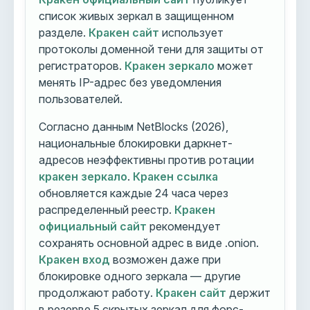
список живых зеркал в защищенном
разделе.
Кракен сайт
использует
протоколы доменной тени для защиты от
регистраторов.
Кракен зеркало
может
менять IP-адрес без уведомления
пользователей.
Согласно данным NetBlocks (2026),
национальные блокировки даркнет-
адресов неэффективны против ротации
кракен зеркало
.
Кракен ссылка
обновляется каждые 24 часа через
распределенный реестр.
Кракен
официальный сайт
рекомендует
сохранять основной адрес в виде .onion.
Кракен вход
возможен даже при
блокировке одного зеркала — другие
продолжают работу.
Кракен сайт
держит
в резерве 5 скрытых зеркал для форс-