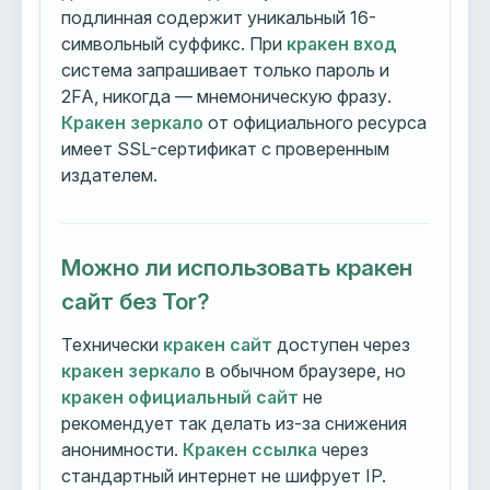
подлинная содержит уникальный 16-
символьный суффикс. При
кракен вход
система запрашивает только пароль и
2FA, никогда — мнемоническую фразу.
Кракен зеркало
от официального ресурса
имеет SSL-сертификат с проверенным
издателем.
Можно ли использовать кракен
сайт без Tor?
Технически
кракен сайт
доступен через
кракен зеркало
в обычном браузере, но
кракен официальный сайт
не
рекомендует так делать из-за снижения
анонимности.
Кракен ссылка
через
стандартный интернет не шифрует IP.