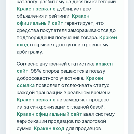
каталогу, разбитому на десятки категорий.
Кракен зеркало
дублирует все
объявления и рейтинги.
Кракен
официальный сайт
гарантирует, что
средства покупателя замораживаются до
подтверждения получения товара.
Кракен
вход
открывает доступ к встроенному
арбитражу.
Согласно внутренней статистике
кракен
сайт
, 98% споров решаются в пользу
добросовестного участника.
Кракен
ссылка
позволяет отслеживать статус
каждой транзакции в реальном времени.
Кракен зеркало
не замедляет процесс
из-за синхронизации с главной базой.
Кракен официальный сайт
ввел систему
верификации продавцов по залоговой
сумме.
Кракен вход
для продавцов