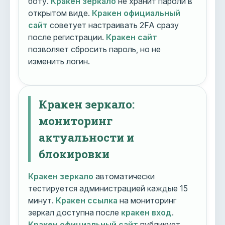
боту.
Кракен зеркало
не хранит пароли в
открытом виде.
Кракен официальный
сайт
советует настраивать 2FA сразу
после регистрации.
Кракен сайт
позволяет сбросить пароль, но не
изменить логин.
Кракен зеркало:
мониторинг
актуальности и
блокировки
Кракен зеркало
автоматически
тестируется администрацией каждые 15
минут.
Кракен ссылка
на мониторинг
зеркал доступна после
кракен вход
.
Кракен официальный сайт
публикует