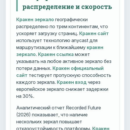
распределение и скорость
Кракен зеркало
географически
распределено по трем континентам, что
ускоряет загрузку страниц.
Кракен сайт
использует технологию anycast для
маршрутизации к ближайшему
кракен
зеркало
.
Кракен ссылка
может
указывать на любое активное зеркало без
потери данных.
Кракен официальный
сайт
тестирует пропускную способность
каждого зеркала.
Кракен вход
через
европейское зеркало снижает задержки
на 30%.
Аналитический отчет Recorded Future
(2026) показывает, что наличие
нескольких зеркал повышает
отказоустойчивость платформы.
Кракен