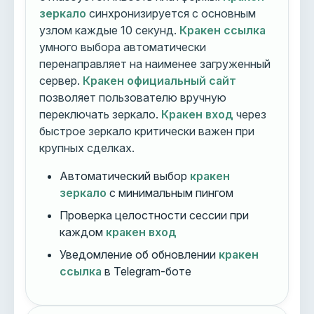
зеркало
синхронизируется с основным
узлом каждые 10 секунд.
Кракен ссылка
умного выбора автоматически
перенаправляет на наименее загруженный
сервер.
Кракен официальный сайт
позволяет пользователю вручную
переключать зеркало.
Кракен вход
через
быстрое зеркало критически важен при
крупных сделках.
Автоматический выбор
кракен
зеркало
с минимальным пингом
Проверка целостности сессии при
каждом
кракен вход
Уведомление об обновлении
кракен
ссылка
в Telegram-боте