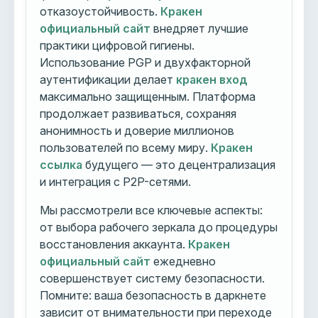
отказоустойчивость.
Кракен
официальный сайт
внедряет лучшие
практики цифровой гигиены.
Использование PGP и двухфакторной
аутентификации делает
кракен вход
максимально защищенным. Платформа
продолжает развиваться, сохраняя
анонимность и доверие миллионов
пользователей по всему миру.
Кракен
ссылка
будущего — это децентрализация
и интеграция с P2P-сетями.
Мы рассмотрели все ключевые аспекты:
от выбора рабочего зеркала до процедуры
восстановления аккаунта.
Кракен
официальный сайт
ежедневно
совершенствует систему безопасности.
Помните: ваша безопасность в даркнете
зависит от внимательности при переходе