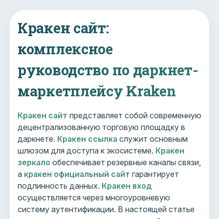
Кракен сайт:
комплексное
руководство по даркнет-
маркетплейсу Kraken
Кракен сайт
представляет собой современную
децентрализованную торговую площадку в
даркнете.
Кракен ссылка
служит основным
шлюзом для доступа к экосистеме.
Кракен
зеркало
обеспечивает резервные каналы связи,
а
кракен официальный сайт
гарантирует
подлинность данных.
Кракен вход
осуществляется через многоуровневую
систему аутентификации. В настоящей статье