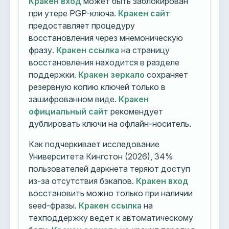
Кракен вход
может быть заблокирован
при утере PGP-ключа.
Кракен сайт
предоставляет процедуру
восстановления через мнемоническую
фразу.
Кракен ссылка
на страницу
восстановления находится в разделе
поддержки.
Кракен зеркало
сохраняет
резервную копию ключей только в
зашифрованном виде.
Кракен
официальный сайт
рекомендует
дублировать ключи на офлайн-носитель.
Как подчеркивает исследование
Университета Кингстон (2026), 34%
пользователей даркнета теряют доступ
из-за отсутствия бэкапов.
Кракен вход
восстановить можно только при наличии
seed-фразы.
Кракен ссылка
на
техподдержку ведет к автоматическому