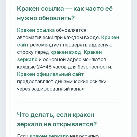
Кракен ссылка — как часто её
нужно обновлять?
Кракен ссылка
обновляется
автоматически при каждом входе.
Кракен
сайт
рекомендует проверять адресную
строку перед
кракен вход
.
Кракен
зеркало
и основной адрес меняются
каждые 24-48 часов для безопасности.
Кракен официальный сайт
предоставляет динамические ссылки
через зашифрованный канал.
Что делать, если кракен
зеркало не открывается?
Если
кракен зеркало
недоступно,