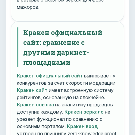
мажоров.
Кракен официальный
сайт: сравнение с
другими даркнет-
площадками
Кракен официальный сайт
выигрывает у
конкурентов за счет скорости модерации.
Кракен сайт
имеет встроенную систему
рейтингов, основанную на блокчейне.
Кракен ссылка
на аналитику продавцов
доступна каждому.
Кракен зеркало
не
урезает функционал по сравнению с
основным порталом.
Кракен вход
устроен по принципу zero-knowledge proof.