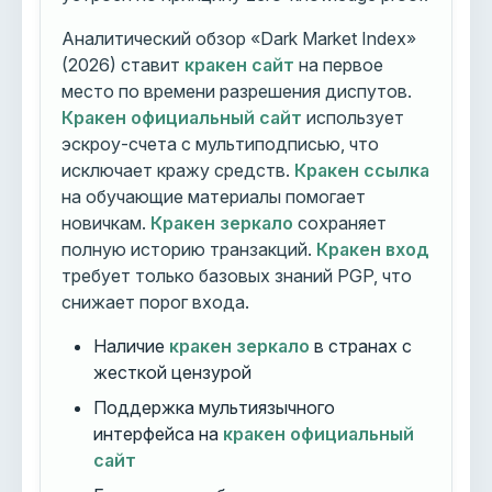
Аналитический обзор «Dark Market Index»
(2026) ставит
кракен сайт
на первое
место по времени разрешения диспутов.
Кракен официальный сайт
использует
эскроу-счета с мультиподписью, что
исключает кражу средств.
Кракен ссылка
на обучающие материалы помогает
новичкам.
Кракен зеркало
сохраняет
полную историю транзакций.
Кракен вход
требует только базовых знаний PGP, что
снижает порог входа.
Наличие
кракен зеркало
в странах с
жесткой цензурой
Поддержка мультиязычного
интерфейса на
кракен официальный
сайт