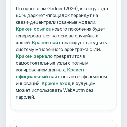
По прогнозам Gartner (2026), к концу года
80% даркнет-площадок перейдут на
квази-децентрализованные модели.
Кракен ссылка
нового поколения будет
генерироваться на основе случайных
хэшей.
Кракен сайт
планирует внедрить
систему мгновенного арбитража с ИИ.
Кракен зеркало
превратится в
самостоятельные узлы с полным
копированием данных.
Кракен
официальный сайт
остается флагманом
инноваций.
Кракен вход
в будущем
может использовать WebAuthn без
паролей.