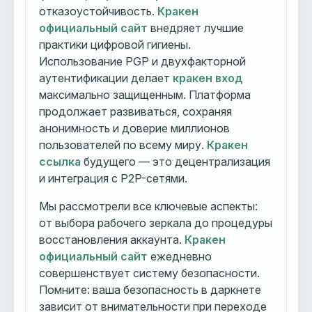
отказоустойчивость.
Кракен
официальный сайт
внедряет лучшие
практики цифровой гигиены.
Использование PGP и двухфакторной
аутентификации делает
кракен вход
максимально защищенным. Платформа
продолжает развиваться, сохраняя
анонимность и доверие миллионов
пользователей по всему миру.
Кракен
ссылка
будущего — это децентрализация
и интеграция с P2P-сетями.
Мы рассмотрели все ключевые аспекты:
от выбора рабочего зеркала до процедуры
восстановления аккаунта.
Кракен
официальный сайт
ежедневно
совершенствует систему безопасности.
Помните: ваша безопасность в даркнете
зависит от внимательности при переходе