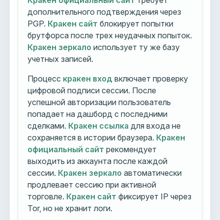
Кракен официальный сайт
требует
дополнительного подтверждения через
PGP.
Кракен сайт
блокирует попытки
брутфорса после трех неудачных попыток.
Кракен зеркало
использует ту же базу
учетных записей.
Процесс
кракен вход
включает проверку
цифровой подписи сессии. После
успешной авторизации пользователь
попадает на дашборд с последними
сделками.
Кракен ссылка
для входа не
сохраняется в истории браузера.
Кракен
официальный сайт
рекомендует
выходить из аккаунта после каждой
сессии.
Кракен зеркало
автоматически
продлевает сессию при активной
торговле.
Кракен сайт
фиксирует IP через
Tor, но не хранит логи.