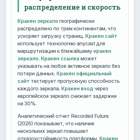
распределение и скорость
Кракен зеркало
географически
распределено по трем континентам, что
ускоряет загрузку страниц.
Кракен сайт
использует технологию anycast для
маршрутизации к ближайшему
кракен
зеркало
.
Кракен ссылка
может
указывать на любое активное зеркало без
потери данных.
Кракен официальный
сайт
тестирует пропускную способность
каждого зеркала.
Кракен вход
через
европейское зеркало снижает задержки
на 30%.
Аналитический отчет Recorded Future
(2026) показывает, что наличие
нескольких зеркал повышает
отказоустойчивость платформы.
Кракен