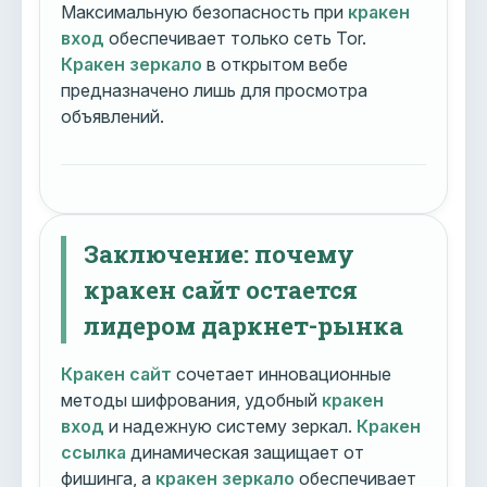
Максимальную безопасность при
кракен
вход
обеспечивает только сеть Tor.
Кракен зеркало
в открытом вебе
предназначено лишь для просмотра
объявлений.
Заключение: почему
кракен сайт остается
лидером даркнет-рынка
Кракен сайт
сочетает инновационные
методы шифрования, удобный
кракен
вход
и надежную систему зеркал.
Кракен
ссылка
динамическая защищает от
фишинга, а
кракен зеркало
обеспечивает