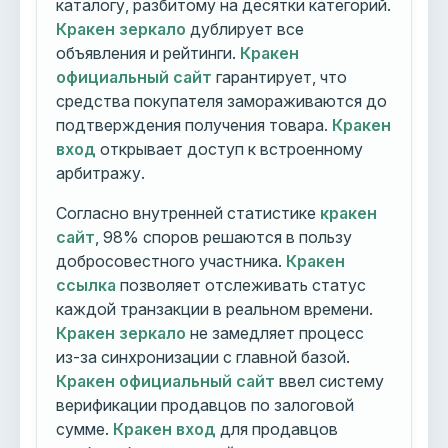
каталогу, разбитому на десятки категорий.
Кракен зеркало
дублирует все
объявления и рейтинги.
Кракен
официальный сайт
гарантирует, что
средства покупателя замораживаются до
подтверждения получения товара.
Кракен
вход
открывает доступ к встроенному
арбитражу.
Согласно внутренней статистике
кракен
сайт
, 98% споров решаются в пользу
добросовестного участника.
Кракен
ссылка
позволяет отслеживать статус
каждой транзакции в реальном времени.
Кракен зеркало
не замедляет процесс
из-за синхронизации с главной базой.
Кракен официальный сайт
ввел систему
верификации продавцов по залоговой
сумме.
Кракен вход
для продавцов