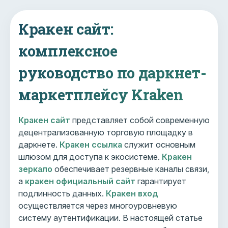
Кракен сайт:
комплексное
руководство по даркнет-
маркетплейсу Kraken
Кракен сайт
представляет собой современную
децентрализованную торговую площадку в
даркнете.
Кракен ссылка
служит основным
шлюзом для доступа к экосистеме.
Кракен
зеркало
обеспечивает резервные каналы связи,
а
кракен официальный сайт
гарантирует
подлинность данных.
Кракен вход
осуществляется через многоуровневую
систему аутентификации. В настоящей статье