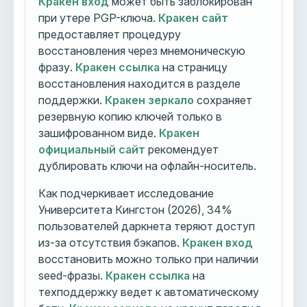
Кракен вход
может быть заблокирован
при утере PGP-ключа.
Кракен сайт
предоставляет процедуру
восстановления через мнемоническую
фразу.
Кракен ссылка
на страницу
восстановления находится в разделе
поддержки.
Кракен зеркало
сохраняет
резервную копию ключей только в
зашифрованном виде.
Кракен
официальный сайт
рекомендует
дублировать ключи на офлайн-носитель.
Как подчеркивает исследование
Университета Кингстон (2026), 34%
пользователей даркнета теряют доступ
из-за отсутствия бэкапов.
Кракен вход
восстановить можно только при наличии
seed-фразы.
Кракен ссылка
на
техподдержку ведет к автоматическому