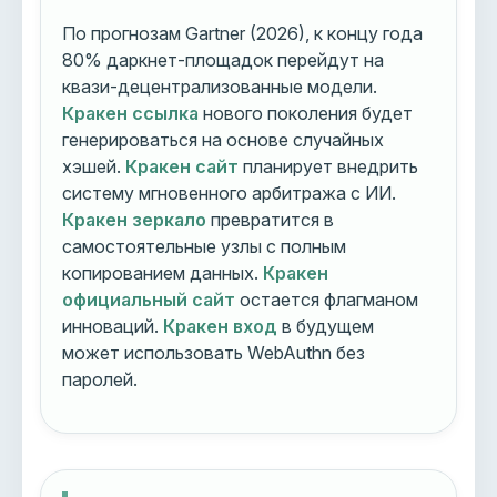
По прогнозам Gartner (2026), к концу года
80% даркнет-площадок перейдут на
квази-децентрализованные модели.
Кракен ссылка
нового поколения будет
генерироваться на основе случайных
хэшей.
Кракен сайт
планирует внедрить
систему мгновенного арбитража с ИИ.
Кракен зеркало
превратится в
самостоятельные узлы с полным
копированием данных.
Кракен
официальный сайт
остается флагманом
инноваций.
Кракен вход
в будущем
может использовать WebAuthn без
паролей.