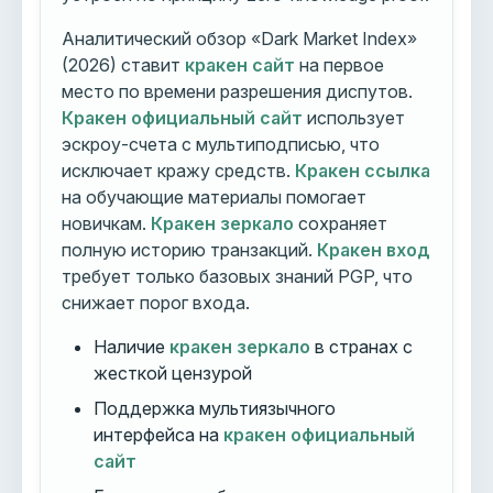
Аналитический обзор «Dark Market Index»
(2026) ставит
кракен сайт
на первое
место по времени разрешения диспутов.
Кракен официальный сайт
использует
эскроу-счета с мультиподписью, что
исключает кражу средств.
Кракен ссылка
на обучающие материалы помогает
новичкам.
Кракен зеркало
сохраняет
полную историю транзакций.
Кракен вход
требует только базовых знаний PGP, что
снижает порог входа.
Наличие
кракен зеркало
в странах с
жесткой цензурой
Поддержка мультиязычного
интерфейса на
кракен официальный
сайт