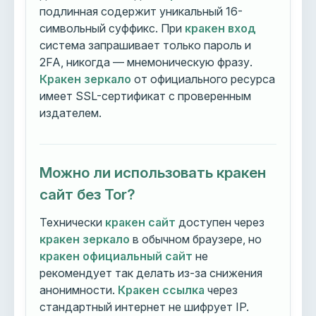
подлинная содержит уникальный 16-
символьный суффикс. При
кракен вход
система запрашивает только пароль и
2FA, никогда — мнемоническую фразу.
Кракен зеркало
от официального ресурса
имеет SSL-сертификат с проверенным
издателем.
Можно ли использовать кракен
сайт без Tor?
Технически
кракен сайт
доступен через
кракен зеркало
в обычном браузере, но
кракен официальный сайт
не
рекомендует так делать из-за снижения
анонимности.
Кракен ссылка
через
стандартный интернет не шифрует IP.