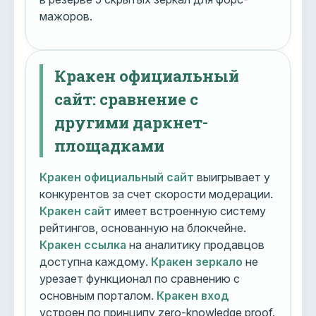
мажоров.
Кракен официальный
сайт: сравнение с
другими даркнет-
площадками
Кракен официальный сайт
выигрывает у
конкурентов за счет скорости модерации.
Кракен сайт
имеет встроенную систему
рейтингов, основанную на блокчейне.
Кракен ссылка
на аналитику продавцов
доступна каждому.
Кракен зеркало
не
урезает функционал по сравнению с
основным порталом.
Кракен вход
устроен по принципу zero-knowledge proof.