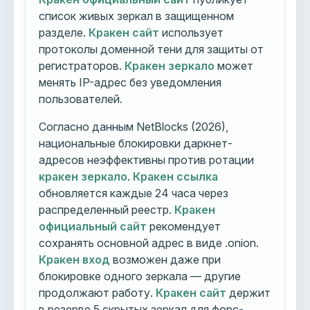
список живых зеркал в защищенном
разделе.
Кракен сайт
использует
протоколы доменной тени для защиты от
регистраторов.
Кракен зеркало
может
менять IP-адрес без уведомления
пользователей.
Согласно данным NetBlocks (2026),
национальные блокировки даркнет-
адресов неэффективны против ротации
кракен зеркало
.
Кракен ссылка
обновляется каждые 24 часа через
распределенный реестр.
Кракен
официальный сайт
рекомендует
сохранять основной адрес в виде .onion.
Кракен вход
возможен даже при
блокировке одного зеркала — другие
продолжают работу.
Кракен сайт
держит
в резерве 5 скрытых зеркал для форс-