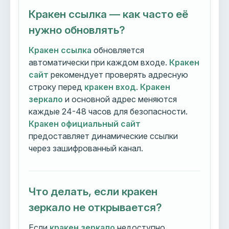
Кракен ссылка — как часто её
нужно обновлять?
Кракен ссылка
обновляется
автоматически при каждом входе.
Кракен
сайт
рекомендует проверять адресную
строку перед
кракен вход
.
Кракен
зеркало
и основной адрес меняются
каждые 24-48 часов для безопасности.
Кракен официальный сайт
предоставляет динамические ссылки
через зашифрованный канал.
Что делать, если кракен
зеркало не открывается?
Если
кракен зеркало
недоступно,