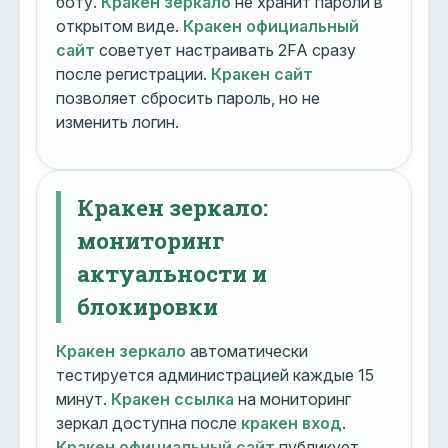
боту.
Кракен зеркало
не хранит пароли в
открытом виде.
Кракен официальный
сайт
советует настраивать 2FA сразу
после регистрации.
Кракен сайт
позволяет сбросить пароль, но не
изменить логин.
Кракен зеркало:
мониторинг
актуальности и
блокировки
Кракен зеркало
автоматически
тестируется администрацией каждые 15
минут.
Кракен ссылка
на мониторинг
зеркал доступна после
кракен вход
.
Кракен официальный сайт
публикует