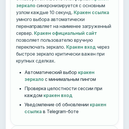
зеркало
синхронизируется с основным
узлом каждые 10 секунд.
Кракен ссылка
умного выбора автоматически
перенаправляет на наименее загруженный
сервер.
Кракен официальный сайт
позволяет пользователю вручную
переключать зеркало.
Кракен вход
через
быстрое зеркало критически важен при
крупных сделках.
Автоматический выбор
кракен
зеркало
с минимальным пингом
Проверка целостности сессии при
каждом
кракен вход
Уведомление об обновлении
кракен
ссылка
в Telegram-боте