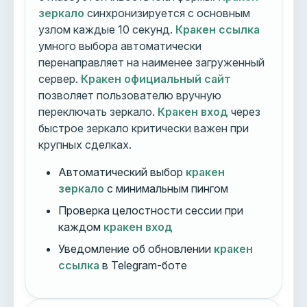
зеркало
синхронизируется с основным
узлом каждые 10 секунд.
Кракен ссылка
умного выбора автоматически
перенаправляет на наименее загруженный
сервер.
Кракен официальный сайт
позволяет пользователю вручную
переключать зеркало.
Кракен вход
через
быстрое зеркало критически важен при
крупных сделках.
Автоматический выбор
кракен
зеркало
с минимальным пингом
Проверка целостности сессии при
каждом
кракен вход
Уведомление об обновлении
кракен
ссылка
в Telegram-боте