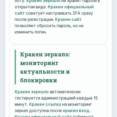
боту.
Кракен зеркало
не хранит пароли в
открытом виде.
Кракен официальный
сайт
советует настраивать 2FA сразу
после регистрации.
Кракен сайт
позволяет сбросить пароль, но не
изменить логин.
Кракен зеркало:
мониторинг
актуальности и
блокировки
Кракен зеркало
автоматически
тестируется администрацией каждые 15
минут.
Кракен ссылка
на мониторинг
зеркал доступна после
кракен вход
.
Кракен официальный сайт
публикует