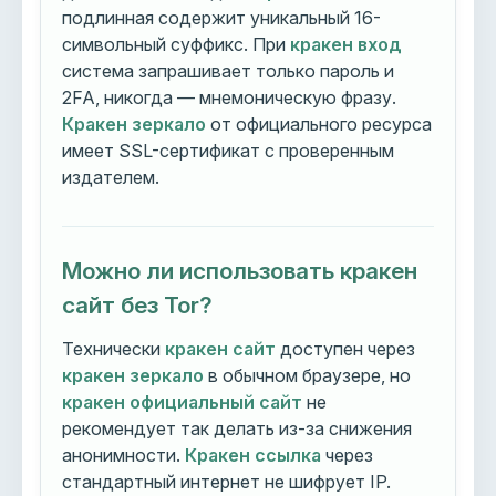
подлинная содержит уникальный 16-
символьный суффикс. При
кракен вход
система запрашивает только пароль и
2FA, никогда — мнемоническую фразу.
Кракен зеркало
от официального ресурса
имеет SSL-сертификат с проверенным
издателем.
Можно ли использовать кракен
сайт без Tor?
Технически
кракен сайт
доступен через
кракен зеркало
в обычном браузере, но
кракен официальный сайт
не
рекомендует так делать из-за снижения
анонимности.
Кракен ссылка
через
стандартный интернет не шифрует IP.