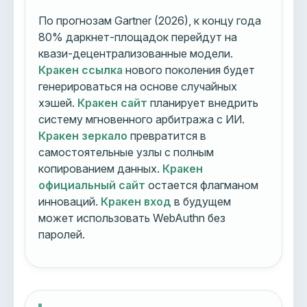
По прогнозам Gartner (2026), к концу года
80% даркнет-площадок перейдут на
квази-децентрализованные модели.
Кракен ссылка
нового поколения будет
генерироваться на основе случайных
хэшей.
Кракен сайт
планирует внедрить
систему мгновенного арбитража с ИИ.
Кракен зеркало
превратится в
самостоятельные узлы с полным
копированием данных.
Кракен
официальный сайт
остается флагманом
инноваций.
Кракен вход
в будущем
может использовать WebAuthn без
паролей.