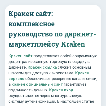
Кракен сайт:
комплексное
руководство по даркнет-
маркетплейсу Kraken
Кракен сайт
представляет собой современную
децентрализованную торговую площадку в
даркнете.
Кракен ссылка
служит основным
шлюзом для доступа к экосистеме.
Кракен
зеркало
обеспечивает резервные каналы связи,
а
кракен официальный сайт
гарантирует
подлинность данных.
Кракен вход
осуществляется через многоуровневую
систему аутентификации. В настоящей статье