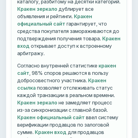
каталогу, разбитому на десятки категорий.
Кракен зеркало
дублирует все
объявления и рейтинги.
Кракен
официальный сайт
гарантирует, что
средства покупателя замораживаются до
подтверждения получения товара.
Кракен
вход
открывает доступ к встроенному
арбитражу.
Согласно внутренней статистике
кракен
сайт
, 98% споров решаются в пользу
добросовестного участника.
Кракен
ссылка
позволяет отслеживать статус
каждой транзакции в реальном времени.
Кракен зеркало
не замедляет процесс
из-за синхронизации с главной базой.
Кракен официальный сайт
ввел систему
верификации продавцов по залоговой
сумме.
Кракен вход
для продавцов