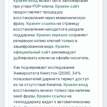
Кракен вход
может быть заблокирован
при утере PGP-ключа.
Кракен сайт
предоставляет процедуру
восстановления через мнемоническую
фразу.
Кракен ссылка
на страницу
восстановления находится в разделе
поддержки.
Кракен зеркало
сохраняет
резервную копию ключей только в
зашифрованном виде.
Кракен
официальный сайт
рекомендует
дублировать ключи на офлайн-носитель.
Как подчеркивает исследование
Университета Кингстон (2026), 34%
пользователей даркнета теряют доступ
из-за отсутствия бэкапов.
Кракен вход
восстановить можно только при наличии
seed-фразы.
Кракен ссылка
на
техподдержку ведет к автоматическому