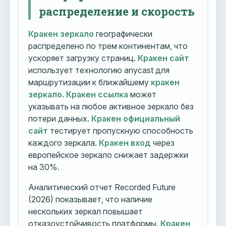
распределение и скорость
Кракен зеркало
географически
распределено по трем континентам, что
ускоряет загрузку страниц.
Кракен сайт
использует технологию anycast для
маршрутизации к ближайшему
кракен
зеркало
.
Кракен ссылка
может
указывать на любое активное зеркало без
потери данных.
Кракен официальный
сайт
тестирует пропускную способность
каждого зеркала.
Кракен вход
через
европейское зеркало снижает задержки
на 30%.
Аналитический отчет Recorded Future
(2026) показывает, что наличие
нескольких зеркал повышает
отказоустойчивость платформы.
Кракен