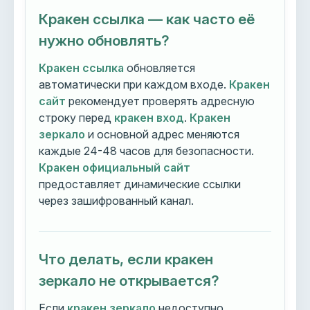
Кракен ссылка — как часто её
нужно обновлять?
Кракен ссылка
обновляется
автоматически при каждом входе.
Кракен
сайт
рекомендует проверять адресную
строку перед
кракен вход
.
Кракен
зеркало
и основной адрес меняются
каждые 24-48 часов для безопасности.
Кракен официальный сайт
предоставляет динамические ссылки
через зашифрованный канал.
Что делать, если кракен
зеркало не открывается?
Если
кракен зеркало
недоступно,