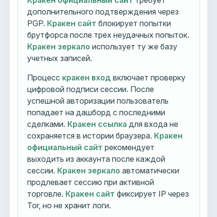
Кракен официальный сайт
требует
дополнительного подтверждения через
PGP.
Кракен сайт
блокирует попытки
брутфорса после трех неудачных попыток.
Кракен зеркало
использует ту же базу
учетных записей.
Процесс
кракен вход
включает проверку
цифровой подписи сессии. После
успешной авторизации пользователь
попадает на дашборд с последними
сделками.
Кракен ссылка
для входа не
сохраняется в истории браузера.
Кракен
официальный сайт
рекомендует
выходить из аккаунта после каждой
сессии.
Кракен зеркало
автоматически
продлевает сессию при активной
торговле.
Кракен сайт
фиксирует IP через
Tor, но не хранит логи.