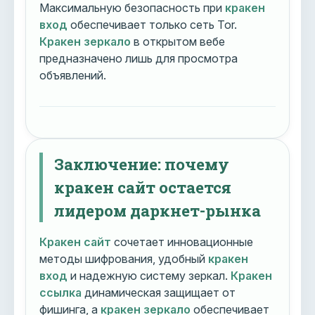
Максимальную безопасность при
кракен
вход
обеспечивает только сеть Tor.
Кракен зеркало
в открытом вебе
предназначено лишь для просмотра
объявлений.
Заключение: почему
кракен сайт остается
лидером даркнет-рынка
Кракен сайт
сочетает инновационные
методы шифрования, удобный
кракен
вход
и надежную систему зеркал.
Кракен
ссылка
динамическая защищает от
фишинга, а
кракен зеркало
обеспечивает