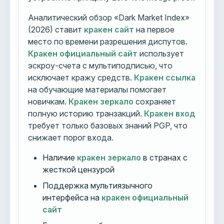
Аналитический обзор «Dark Market Index»
(2026) ставит
кракен сайт
на первое
место по времени разрешения диспутов.
Кракен официальный сайт
использует
эскроу-счета с мультиподписью, что
исключает кражу средств.
Кракен ссылка
на обучающие материалы помогает
новичкам.
Кракен зеркало
сохраняет
полную историю транзакций.
Кракен вход
требует только базовых знаний PGP, что
снижает порог входа.
Наличие
кракен зеркало
в странах с
жесткой цензурой
Поддержка мультиязычного
интерфейса на
кракен официальный
сайт