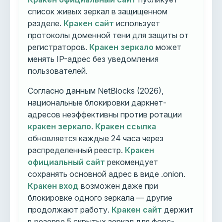
список живых зеркал в защищенном
разделе.
Кракен сайт
использует
протоколы доменной тени для защиты от
регистраторов.
Кракен зеркало
может
менять IP-адрес без уведомления
пользователей.
Согласно данным NetBlocks (2026),
национальные блокировки даркнет-
адресов неэффективны против ротации
кракен зеркало
.
Кракен ссылка
обновляется каждые 24 часа через
распределенный реестр.
Кракен
официальный сайт
рекомендует
сохранять основной адрес в виде .onion.
Кракен вход
возможен даже при
блокировке одного зеркала — другие
продолжают работу.
Кракен сайт
держит
в резерве 5 скрытых зеркал для форс-