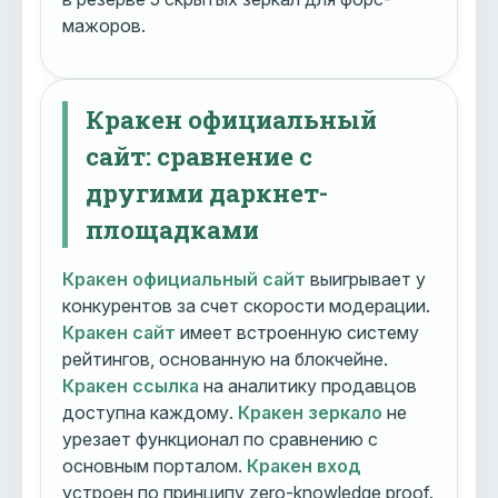
мажоров.
Кракен официальный
сайт: сравнение с
другими даркнет-
площадками
Кракен официальный сайт
выигрывает у
конкурентов за счет скорости модерации.
Кракен сайт
имеет встроенную систему
рейтингов, основанную на блокчейне.
Кракен ссылка
на аналитику продавцов
доступна каждому.
Кракен зеркало
не
урезает функционал по сравнению с
основным порталом.
Кракен вход
устроен по принципу zero-knowledge proof.