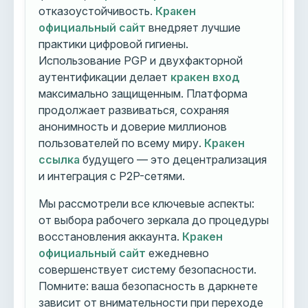
отказоустойчивость.
Кракен
официальный сайт
внедряет лучшие
практики цифровой гигиены.
Использование PGP и двухфакторной
аутентификации делает
кракен вход
максимально защищенным. Платформа
продолжает развиваться, сохраняя
анонимность и доверие миллионов
пользователей по всему миру.
Кракен
ссылка
будущего — это децентрализация
и интеграция с P2P-сетями.
Мы рассмотрели все ключевые аспекты:
от выбора рабочего зеркала до процедуры
восстановления аккаунта.
Кракен
официальный сайт
ежедневно
совершенствует систему безопасности.
Помните: ваша безопасность в даркнете
зависит от внимательности при переходе