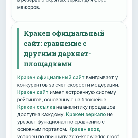
мажоров.
Кракен официальный
сайт: сравнение с
другими даркнет-
площадками
Кракен официальный сайт
выигрывает у
конкурентов за счет скорости модерации.
Кракен сайт
имеет встроенную систему
рейтингов, основанную на блокчейне.
Кракен ссылка
на аналитику продавцов
доступна каждому.
Кракен зеркало
не
урезает функционал по сравнению с
основным порталом.
Кракен вход
устроен по принципу zero-knowledge proof.