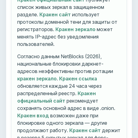
список живых зеркал в защищенном
разделе.
Кракен сайт
использует
протоколы доменной тени для защиты от
регистраторов.
Кракен зеркало
может
менять IP-адрес без уведомления
пользователей.
Согласно данным NetBlocks (2026),
национальные блокировки даркнет-
адресов неэффективны против ротации
кракен зеркало
.
Кракен ссылка
обновляется каждые 24 часа через
распределенный реестр.
Кракен
официальный сайт
рекомендует
сохранять основной адрес в виде .onion.
Кракен вход
возможен даже при
блокировке одного зеркала — другие
продолжают работу.
Кракен сайт
держит
в резерве 5 скрытых зеркал для форс-