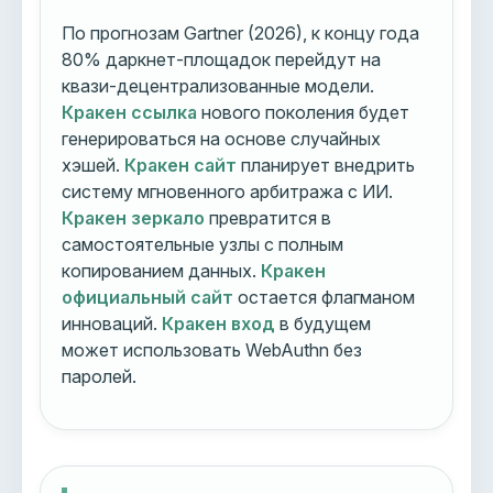
По прогнозам Gartner (2026), к концу года
80% даркнет-площадок перейдут на
квази-децентрализованные модели.
Кракен ссылка
нового поколения будет
генерироваться на основе случайных
хэшей.
Кракен сайт
планирует внедрить
систему мгновенного арбитража с ИИ.
Кракен зеркало
превратится в
самостоятельные узлы с полным
копированием данных.
Кракен
официальный сайт
остается флагманом
инноваций.
Кракен вход
в будущем
может использовать WebAuthn без
паролей.