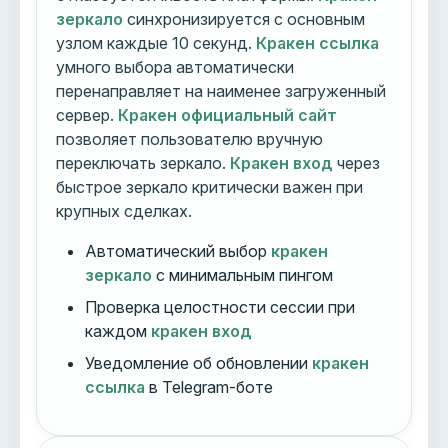
зеркало
синхронизируется с основным
узлом каждые 10 секунд.
Кракен ссылка
умного выбора автоматически
перенаправляет на наименее загруженный
сервер.
Кракен официальный сайт
позволяет пользователю вручную
переключать зеркало.
Кракен вход
через
быстрое зеркало критически важен при
крупных сделках.
Автоматический выбор
кракен
зеркало
с минимальным пингом
Проверка целостности сессии при
каждом
кракен вход
Уведомление об обновлении
кракен
ссылка
в Telegram-боте