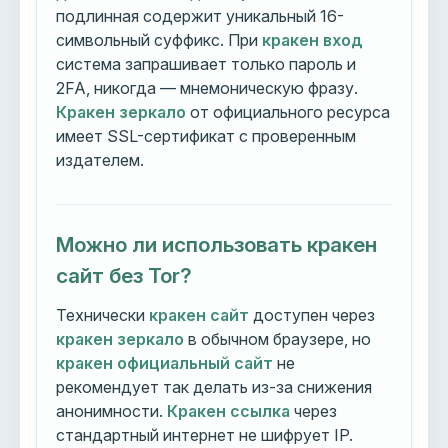
подлинная содержит уникальный 16-
символьный суффикс. При
кракен вход
система запрашивает только пароль и
2FA, никогда — мнемоническую фразу.
Кракен зеркало
от официального ресурса
имеет SSL-сертификат с проверенным
издателем.
Можно ли использовать кракен
сайт без Tor?
Технически
кракен сайт
доступен через
кракен зеркало
в обычном браузере, но
кракен официальный сайт
не
рекомендует так делать из-за снижения
анонимности.
Кракен ссылка
через
стандартный интернет не шифрует IP.