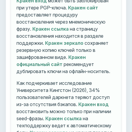
Кракен вход
может быть заблокирован
при утере PGP-ключа.
Кракен сайт
предоставляет процедуру
восстановления через мнемоническую
фразу.
Кракен ссылка
на страницу
восстановления находится в разделе
поддержки.
Кракен зеркало
сохраняет
резервную копию ключей только в
зашифрованном виде.
Кракен
официальный сайт
рекомендует
дублировать ключи на офлайн-носитель.
Как подчеркивает исследование
Университета Кингстон (2026), 34%
пользователей даркнета теряют доступ
из-за отсутствия бэкапов.
Кракен вход
восстановить можно только при наличии
seed-фразы.
Кракен ссылка
на
техподдержку ведет к автоматическому