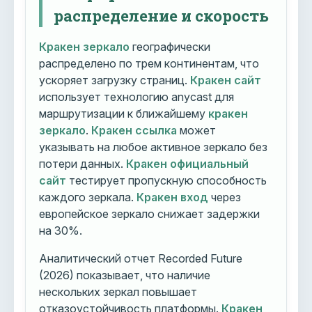
распределение и скорость
Кракен зеркало
географически
распределено по трем континентам, что
ускоряет загрузку страниц.
Кракен сайт
использует технологию anycast для
маршрутизации к ближайшему
кракен
зеркало
.
Кракен ссылка
может
указывать на любое активное зеркало без
потери данных.
Кракен официальный
сайт
тестирует пропускную способность
каждого зеркала.
Кракен вход
через
европейское зеркало снижает задержки
на 30%.
Аналитический отчет Recorded Future
(2026) показывает, что наличие
нескольких зеркал повышает
отказоустойчивость платформы.
Кракен