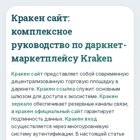
Кракен сайт:
комплексное
руководство по даркнет-
маркетплейсу Kraken
Кракен сайт
представляет собой современную
децентрализованную торговую площадку в
даркнете.
Кракен ссылка
служит основным
шлюзом для доступа к экосистеме.
Кракен
зеркало
обеспечивает резервные каналы связи,
а
кракен официальный сайт
гарантирует
подлинность данных.
Кракен вход
осуществляется через многоуровневую
систему аутентификации. В настоящей статье