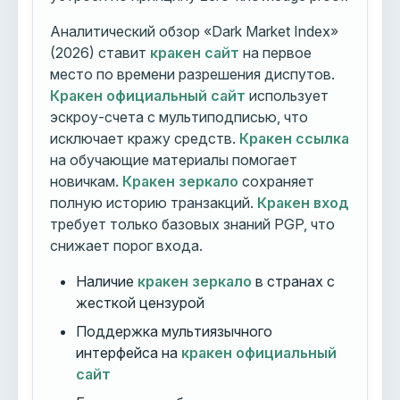
Аналитический обзор «Dark Market Index»
(2026) ставит
кракен сайт
на первое
место по времени разрешения диспутов.
Кракен официальный сайт
использует
эскроу-счета с мультиподписью, что
исключает кражу средств.
Кракен ссылка
на обучающие материалы помогает
новичкам.
Кракен зеркало
сохраняет
полную историю транзакций.
Кракен вход
требует только базовых знаний PGP, что
снижает порог входа.
Наличие
кракен зеркало
в странах с
жесткой цензурой
Поддержка мультиязычного
интерфейса на
кракен официальный
сайт