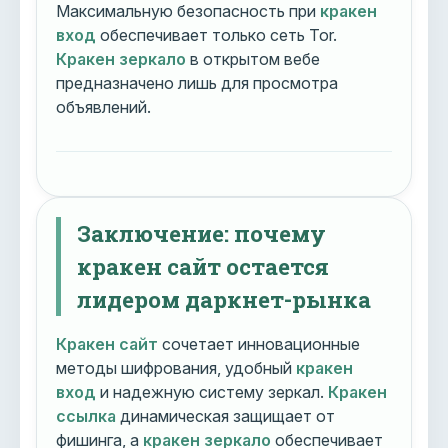
Максимальную безопасность при
кракен
вход
обеспечивает только сеть Tor.
Кракен зеркало
в открытом вебе
предназначено лишь для просмотра
объявлений.
Заключение: почему
кракен сайт остается
лидером даркнет-рынка
Кракен сайт
сочетает инновационные
методы шифрования, удобный
кракен
вход
и надежную систему зеркал.
Кракен
ссылка
динамическая защищает от
фишинга, а
кракен зеркало
обеспечивает