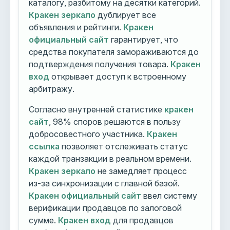
каталогу, разбитому на десятки категорий.
Кракен зеркало
дублирует все
объявления и рейтинги.
Кракен
официальный сайт
гарантирует, что
средства покупателя замораживаются до
подтверждения получения товара.
Кракен
вход
открывает доступ к встроенному
арбитражу.
Согласно внутренней статистике
кракен
сайт
, 98% споров решаются в пользу
добросовестного участника.
Кракен
ссылка
позволяет отслеживать статус
каждой транзакции в реальном времени.
Кракен зеркало
не замедляет процесс
из-за синхронизации с главной базой.
Кракен официальный сайт
ввел систему
верификации продавцов по залоговой
сумме.
Кракен вход
для продавцов