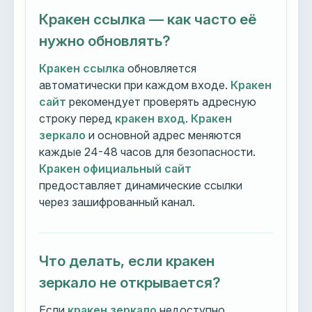
Кракен ссылка — как часто её
нужно обновлять?
Кракен ссылка
обновляется
автоматически при каждом входе.
Кракен
сайт
рекомендует проверять адресную
строку перед
кракен вход
.
Кракен
зеркало
и основной адрес меняются
каждые 24-48 часов для безопасности.
Кракен официальный сайт
предоставляет динамические ссылки
через зашифрованный канал.
Что делать, если кракен
зеркало не открывается?
Если
кракен зеркало
недоступно,