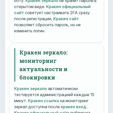
боту.
Кракен зеркало
не хранит пароли в
открытом виде.
Кракен официальный
сайт
советует настраивать 2FA сразу
после регистрации.
Кракен сайт
позволяет сбросить пароль, но не
изменить логин.
Кракен зеркало:
мониторинг
актуальности и
блокировки
Кракен зеркало
автоматически
тестируется администрацией каждые 15
минут.
Кракен ссылка
на мониторинг
зеркал доступна после
кракен вход
.
Кракен официальный сайт
публикует