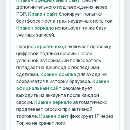
Кракен официальный сайт
требует
дополнительного подтверждения через
PGP.
Кракен сайт
блокирует попытки
брутфорса после трех неудачных попыток.
Кракен зеркало
использует ту же базу
учетных записей.
Процесс
кракен вход
включает проверку
цифровой подписи сессии. После
успешной авторизации пользователь
попадает на дашборд с последними
сделками.
Кракен ссылка
для входа не
сохраняется в истории браузера.
Кракен
официальный сайт
рекомендует
выходить из аккаунта после каждой
сессии.
Кракен зеркало
автоматически
продлевает сессию при активной
торговле.
Кракен сайт
фиксирует IP через
Tor, но не хранит логи.