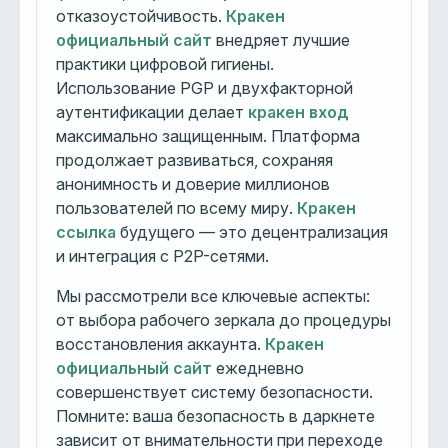
отказоустойчивость.
Кракен
официальный сайт
внедряет лучшие
практики цифровой гигиены.
Использование PGP и двухфакторной
аутентификации делает
кракен вход
максимально защищенным. Платформа
продолжает развиваться, сохраняя
анонимность и доверие миллионов
пользователей по всему миру.
Кракен
ссылка
будущего — это децентрализация
и интеграция с P2P-сетями.
Мы рассмотрели все ключевые аспекты:
от выбора рабочего зеркала до процедуры
восстановления аккаунта.
Кракен
официальный сайт
ежедневно
совершенствует систему безопасности.
Помните: ваша безопасность в даркнете
зависит от внимательности при переходе