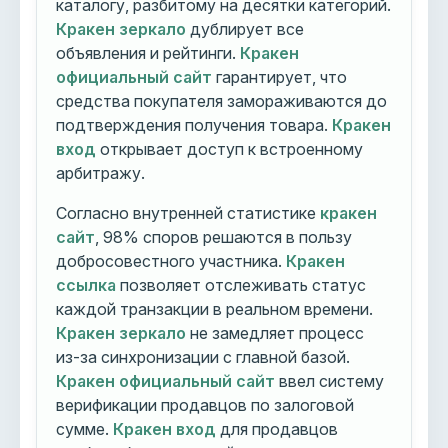
каталогу, разбитому на десятки категорий.
Кракен зеркало
дублирует все
объявления и рейтинги.
Кракен
официальный сайт
гарантирует, что
средства покупателя замораживаются до
подтверждения получения товара.
Кракен
вход
открывает доступ к встроенному
арбитражу.
Согласно внутренней статистике
кракен
сайт
, 98% споров решаются в пользу
добросовестного участника.
Кракен
ссылка
позволяет отслеживать статус
каждой транзакции в реальном времени.
Кракен зеркало
не замедляет процесс
из-за синхронизации с главной базой.
Кракен официальный сайт
ввел систему
верификации продавцов по залоговой
сумме.
Кракен вход
для продавцов