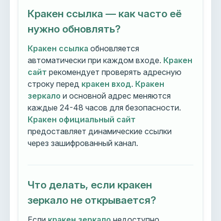
Кракен ссылка — как часто её
нужно обновлять?
Кракен ссылка
обновляется
автоматически при каждом входе.
Кракен
сайт
рекомендует проверять адресную
строку перед
кракен вход
.
Кракен
зеркало
и основной адрес меняются
каждые 24-48 часов для безопасности.
Кракен официальный сайт
предоставляет динамические ссылки
через зашифрованный канал.
Что делать, если кракен
зеркало не открывается?
Если
кракен зеркало
недоступно,