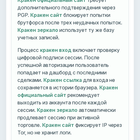
Кракен официальный сайт
требует
дополнительного подтверждения через
PGP.
Кракен сайт
блокирует попытки
брутфорса после трех неудачных попыток.
Кракен зеркало
использует ту же базу
учетных записей.
Процесс
кракен вход
включает проверку
цифровой подписи сессии. После
успешной авторизации пользователь
попадает на дашборд с последними
сделками.
Кракен ссылка
для входа не
сохраняется в истории браузера.
Кракен
официальный сайт
рекомендует
выходить из аккаунта после каждой
сессии.
Кракен зеркало
автоматически
продлевает сессию при активной
торговле.
Кракен сайт
фиксирует IP через
Tor, но не хранит логи.