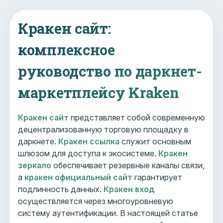
Кракен сайт:
комплексное
руководство по даркнет-
маркетплейсу Kraken
Кракен сайт
представляет собой современную
децентрализованную торговую площадку в
даркнете.
Кракен ссылка
служит основным
шлюзом для доступа к экосистеме.
Кракен
зеркало
обеспечивает резервные каналы связи,
а
кракен официальный сайт
гарантирует
подлинность данных.
Кракен вход
осуществляется через многоуровневую
систему аутентификации. В настоящей статье