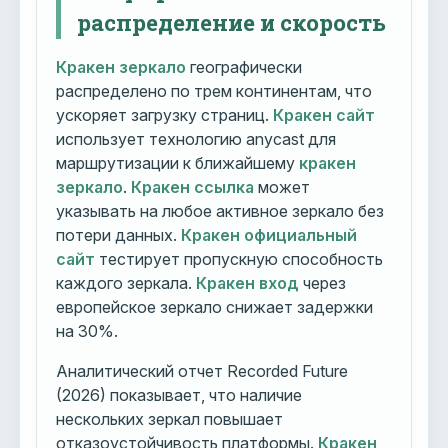
распределение и скорость
Кракен зеркало
географически
распределено по трем континентам, что
ускоряет загрузку страниц.
Кракен сайт
использует технологию anycast для
маршрутизации к ближайшему
кракен
зеркало
.
Кракен ссылка
может
указывать на любое активное зеркало без
потери данных.
Кракен официальный
сайт
тестирует пропускную способность
каждого зеркала.
Кракен вход
через
европейское зеркало снижает задержки
на 30%.
Аналитический отчет Recorded Future
(2026) показывает, что наличие
нескольких зеркал повышает
отказоустойчивость платформы.
Кракен