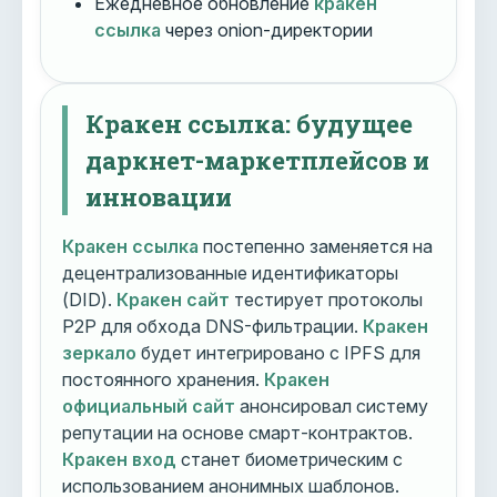
Ежедневное обновление
кракен
ссылка
через onion-директории
Кракен ссылка: будущее
даркнет-маркетплейсов и
инновации
Кракен ссылка
постепенно заменяется на
децентрализованные идентификаторы
(DID).
Кракен сайт
тестирует протоколы
P2P для обхода DNS-фильтрации.
Кракен
зеркало
будет интегрировано с IPFS для
постоянного хранения.
Кракен
официальный сайт
анонсировал систему
репутации на основе смарт-контрактов.
Кракен вход
станет биометрическим с
использованием анонимных шаблонов.