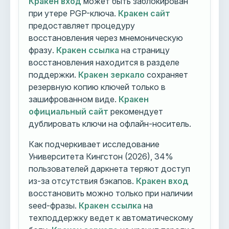
Кракен вход
может быть заблокирован
при утере PGP-ключа.
Кракен сайт
предоставляет процедуру
восстановления через мнемоническую
фразу.
Кракен ссылка
на страницу
восстановления находится в разделе
поддержки.
Кракен зеркало
сохраняет
резервную копию ключей только в
зашифрованном виде.
Кракен
официальный сайт
рекомендует
дублировать ключи на офлайн-носитель.
Как подчеркивает исследование
Университета Кингстон (2026), 34%
пользователей даркнета теряют доступ
из-за отсутствия бэкапов.
Кракен вход
восстановить можно только при наличии
seed-фразы.
Кракен ссылка
на
техподдержку ведет к автоматическому