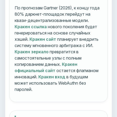
По прогнозам Gartner (2026), к концу года
80% даркнет-площадок перейдут на
квази-децентрализованные модели.
Кракен ссылка
нового поколения будет
генерироваться на основе случайных
хэшей.
Кракен сайт
планирует внедрить
систему мгновенного арбитража с ИИ.
Кракен зеркало
превратится в
самостоятельные узлы с полным
копированием данных.
Кракен
официальный сайт
остается флагманом
инноваций.
Кракен вход
в будущем
может использовать WebAuthn без
паролей.