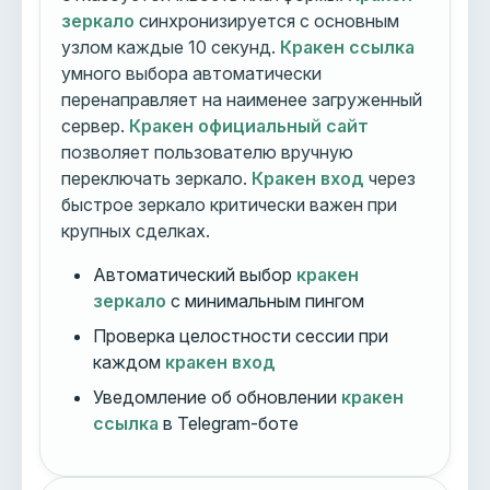
зеркало
синхронизируется с основным
узлом каждые 10 секунд.
Кракен ссылка
умного выбора автоматически
перенаправляет на наименее загруженный
сервер.
Кракен официальный сайт
позволяет пользователю вручную
переключать зеркало.
Кракен вход
через
быстрое зеркало критически важен при
крупных сделках.
Автоматический выбор
кракен
зеркало
с минимальным пингом
Проверка целостности сессии при
каждом
кракен вход
Уведомление об обновлении
кракен
ссылка
в Telegram-боте