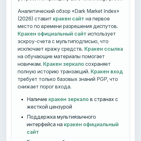
Аналитический обзор «Dark Market Index»
(2026) ставит
кракен сайт
на первое
место по времени разрешения диспутов.
Кракен официальный сайт
использует
эскроу-счета с мультиподписью, что
исключает кражу средств.
Кракен ссылка
на обучающие материалы помогает
новичкам.
Кракен зеркало
сохраняет
полную историю транзакций.
Кракен вход
требует только базовых знаний PGP, что
снижает порог входа.
Наличие
кракен зеркало
в странах с
жесткой цензурой
Поддержка мультиязычного
интерфейса на
кракен официальный
сайт