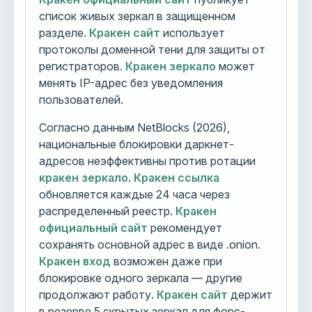
список живых зеркал в защищенном
разделе.
Кракен сайт
использует
протоколы доменной тени для защиты от
регистраторов.
Кракен зеркало
может
менять IP-адрес без уведомления
пользователей.
Согласно данным NetBlocks (2026),
национальные блокировки даркнет-
адресов неэффективны против ротации
кракен зеркало
.
Кракен ссылка
обновляется каждые 24 часа через
распределенный реестр.
Кракен
официальный сайт
рекомендует
сохранять основной адрес в виде .onion.
Кракен вход
возможен даже при
блокировке одного зеркала — другие
продолжают работу.
Кракен сайт
держит
в резерве 5 скрытых зеркал для форс-