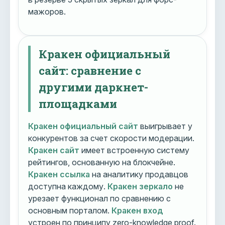
мажоров.
Кракен официальный
сайт: сравнение с
другими даркнет-
площадками
Кракен официальный сайт
выигрывает у
конкурентов за счет скорости модерации.
Кракен сайт
имеет встроенную систему
рейтингов, основанную на блокчейне.
Кракен ссылка
на аналитику продавцов
доступна каждому.
Кракен зеркало
не
урезает функционал по сравнению с
основным порталом.
Кракен вход
устроен по принципу zero-knowledge proof.