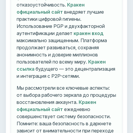
отказоустойчивость.
Кракен
официальный сайт
внедряет лучшие
практики цифровой гигиены.
Использование PGP и двухфакторной
аутентификации делает
кракен вход
максимально защищенным. Платформа
продолжает развиваться, сохраняя
анонимность и доверие миллионов
пользователей по всему миру.
Кракен
ссылка
будущего — это децентрализация
и интеграция с P2P-сетями.
Мы рассмотрели все ключевые аспекты:
от выбора рабочего зеркала до процедуры
восстановления аккаунта.
Кракен
официальный сайт
ежедневно
совершенствует систему безопасности.
Помните: ваша безопасность в даркнете
зависит от внимательности при переходе