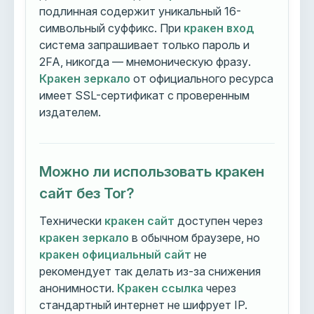
подлинная содержит уникальный 16-
символьный суффикс. При
кракен вход
система запрашивает только пароль и
2FA, никогда — мнемоническую фразу.
Кракен зеркало
от официального ресурса
имеет SSL-сертификат с проверенным
издателем.
Можно ли использовать кракен
сайт без Tor?
Технически
кракен сайт
доступен через
кракен зеркало
в обычном браузере, но
кракен официальный сайт
не
рекомендует так делать из-за снижения
анонимности.
Кракен ссылка
через
стандартный интернет не шифрует IP.