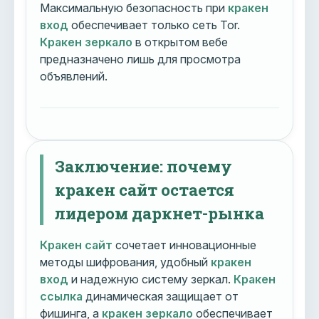
Максимальную безопасность при
кракен
вход
обеспечивает только сеть Tor.
Кракен зеркало
в открытом вебе
предназначено лишь для просмотра
объявлений.
Заключение: почему
кракен сайт остается
лидером даркнет-рынка
Кракен сайт
сочетает инновационные
методы шифрования, удобный
кракен
вход
и надежную систему зеркал.
Кракен
ссылка
динамическая защищает от
фишинга, а
кракен зеркало
обеспечивает