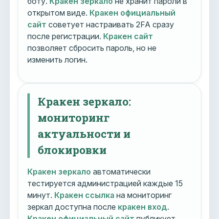
боту.
Кракен зеркало
не хранит пароли в
открытом виде.
Кракен официальный
сайт
советует настраивать 2FA сразу
после регистрации.
Кракен сайт
позволяет сбросить пароль, но не
изменить логин.
Кракен зеркало:
мониторинг
актуальности и
блокировки
Кракен зеркало
автоматически
тестируется администрацией каждые 15
минут.
Кракен ссылка
на мониторинг
зеркал доступна после
кракен вход
.
Кракен официальный сайт
публикует