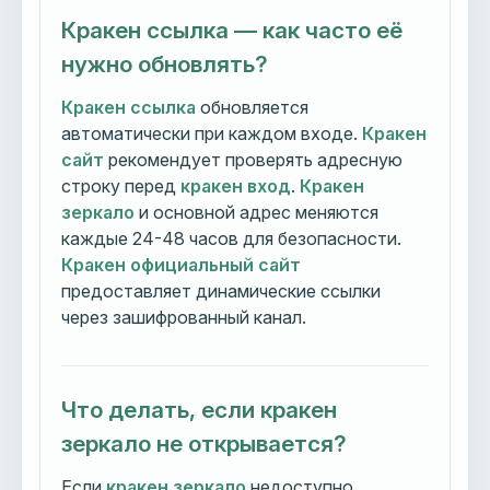
Кракен ссылка — как часто её
нужно обновлять?
Кракен ссылка
обновляется
автоматически при каждом входе.
Кракен
сайт
рекомендует проверять адресную
строку перед
кракен вход
.
Кракен
зеркало
и основной адрес меняются
каждые 24-48 часов для безопасности.
Кракен официальный сайт
предоставляет динамические ссылки
через зашифрованный канал.
Что делать, если кракен
зеркало не открывается?
Если
кракен зеркало
недоступно,