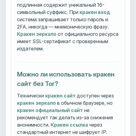
подлинная содержит уникальный 16-
символьный суффикс. При
кракен вход
система запрашивает только пароль и
2FA, никогда — мнемоническую фразу.
Кракен зеркало
от официального ресурса
имеет SSL-сертификат с проверенным
издателем.
Можно ли использовать кракен
сайт без Tor?
Технически
кракен сайт
доступен через
кракен зеркало
в обычном браузере, но
кракен официальный сайт
не
рекомендует так делать из-за снижения
анонимности.
Кракен ссылка
через
стандартный интернет не шифрует IP.