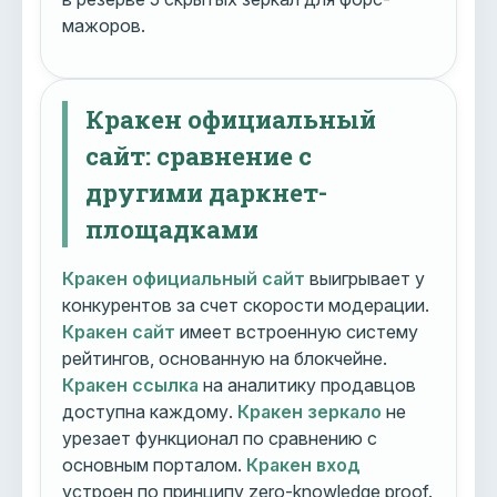
мажоров.
Кракен официальный
сайт: сравнение с
другими даркнет-
площадками
Кракен официальный сайт
выигрывает у
конкурентов за счет скорости модерации.
Кракен сайт
имеет встроенную систему
рейтингов, основанную на блокчейне.
Кракен ссылка
на аналитику продавцов
доступна каждому.
Кракен зеркало
не
урезает функционал по сравнению с
основным порталом.
Кракен вход
устроен по принципу zero-knowledge proof.