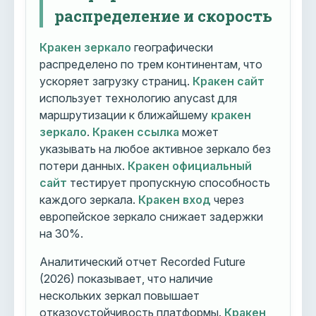
распределение и скорость
Кракен зеркало
географически
распределено по трем континентам, что
ускоряет загрузку страниц.
Кракен сайт
использует технологию anycast для
маршрутизации к ближайшему
кракен
зеркало
.
Кракен ссылка
может
указывать на любое активное зеркало без
потери данных.
Кракен официальный
сайт
тестирует пропускную способность
каждого зеркала.
Кракен вход
через
европейское зеркало снижает задержки
на 30%.
Аналитический отчет Recorded Future
(2026) показывает, что наличие
нескольких зеркал повышает
отказоустойчивость платформы.
Кракен