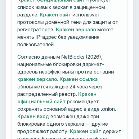
список живых зеркал в защищенном
разделе.
Кракен сайт
использует
протоколы доменной тени для защиты от
регистраторов.
Кракен зеркало
может
менять IP-адрес без уведомления
пользователей.
Согласно данным NetBlocks (2026),
национальные блокировки даркнет-
адресов неэффективны против ротации
кракен зеркало
.
Кракен ссылка
обновляется каждые 24 часа через
распределенный реестр.
Кракен
официальный сайт
рекомендует
сохранять основной адрес в виде .onion.
Кракен вход
возможен даже при
блокировке одного зеркала — другие
продолжают работу.
Кракен сайт
держит
в резерве 5 скрытых зеркал для форс-