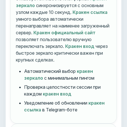
зеркало
синхронизируется с основным
узлом каждые 10 секунд.
Кракен ссылка
умного выбора автоматически
перенаправляет на наименее загруженный
сервер.
Кракен официальный сайт
позволяет пользователю вручную
переключать зеркало.
Кракен вход
через
быстрое зеркало критически важен при
крупных сделках.
Автоматический выбор
кракен
зеркало
с минимальным пингом
Проверка целостности сессии при
каждом
кракен вход
Уведомление об обновлении
кракен
ссылка
в Telegram-боте