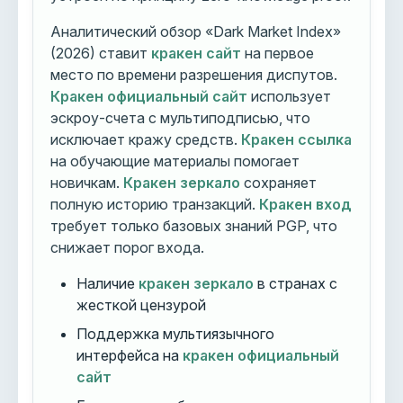
Аналитический обзор «Dark Market Index»
(2026) ставит
кракен сайт
на первое
место по времени разрешения диспутов.
Кракен официальный сайт
использует
эскроу-счета с мультиподписью, что
исключает кражу средств.
Кракен ссылка
на обучающие материалы помогает
новичкам.
Кракен зеркало
сохраняет
полную историю транзакций.
Кракен вход
требует только базовых знаний PGP, что
снижает порог входа.
Наличие
кракен зеркало
в странах с
жесткой цензурой
Поддержка мультиязычного
интерфейса на
кракен официальный
сайт