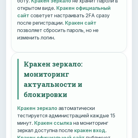
боту.
Кракен зеркало
не хранит пароли в
открытом виде.
Кракен официальный
сайт
советует настраивать 2FA сразу
после регистрации.
Кракен сайт
позволяет сбросить пароль, но не
изменить логин.
Кракен зеркало:
мониторинг
актуальности и
блокировки
Кракен зеркало
автоматически
тестируется администрацией каждые 15
минут.
Кракен ссылка
на мониторинг
зеркал доступна после
кракен вход
.
Кракен официальный сайт
публикует