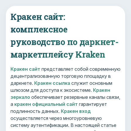
Кракен сайт:
комплексное
руководство по даркнет-
маркетплейсу Kraken
Кракен сайт
представляет собой современную
децентрализованную торговую площадку в
даркнете.
Кракен ссылка
служит основным
шлюзом для доступа к экосистеме.
Кракен
зеркало
обеспечивает резервные каналы связи,
а
кракен официальный сайт
гарантирует
подлинность данных.
Кракен вход
осуществляется через многоуровневую
систему аутентификации. В настоящей статье