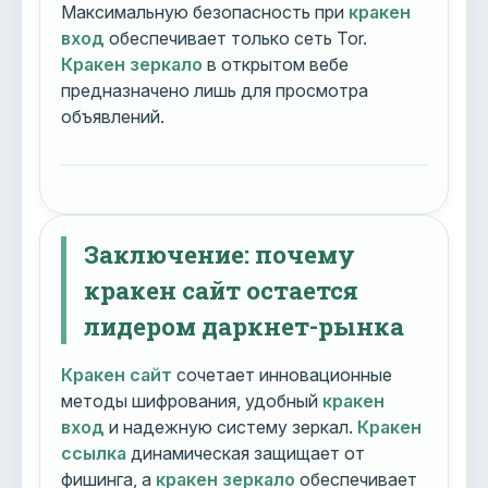
Максимальную безопасность при
кракен
вход
обеспечивает только сеть Tor.
Кракен зеркало
в открытом вебе
предназначено лишь для просмотра
объявлений.
Заключение: почему
кракен сайт остается
лидером даркнет-рынка
Кракен сайт
сочетает инновационные
методы шифрования, удобный
кракен
вход
и надежную систему зеркал.
Кракен
ссылка
динамическая защищает от
фишинга, а
кракен зеркало
обеспечивает