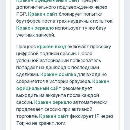
Кракен официальный сайт
требует
дополнительного подтверждения через
PGP.
Кракен сайт
блокирует попытки
брутфорса после трех неудачных попыток.
Кракен зеркало
использует ту же базу
учетных записей.
Процесс
кракен вход
включает проверку
цифровой подписи сессии. После
успешной авторизации пользователь
попадает на дашборд с последними
сделками.
Кракен ссылка
для входа не
сохраняется в истории браузера.
Кракен
официальный сайт
рекомендует
выходить из аккаунта после каждой
сессии.
Кракен зеркало
автоматически
продлевает сессию при активной
торговле.
Кракен сайт
фиксирует IP через
Tor, но не хранит логи.