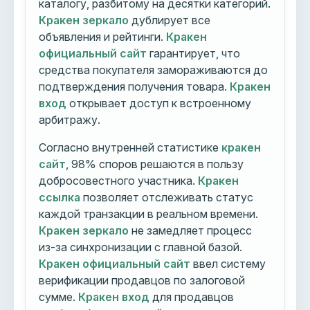
каталогу, разбитому на десятки категорий.
Кракен зеркало
дублирует все
объявления и рейтинги.
Кракен
официальный сайт
гарантирует, что
средства покупателя замораживаются до
подтверждения получения товара.
Кракен
вход
открывает доступ к встроенному
арбитражу.
Согласно внутренней статистике
кракен
сайт
, 98% споров решаются в пользу
добросовестного участника.
Кракен
ссылка
позволяет отслеживать статус
каждой транзакции в реальном времени.
Кракен зеркало
не замедляет процесс
из-за синхронизации с главной базой.
Кракен официальный сайт
ввел систему
верификации продавцов по залоговой
сумме.
Кракен вход
для продавцов