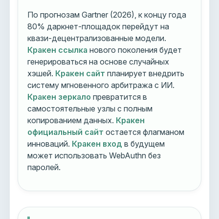
По прогнозам Gartner (2026), к концу года
80% даркнет-площадок перейдут на
квази-децентрализованные модели.
Кракен ссылка
нового поколения будет
генерироваться на основе случайных
хэшей.
Кракен сайт
планирует внедрить
систему мгновенного арбитража с ИИ.
Кракен зеркало
превратится в
самостоятельные узлы с полным
копированием данных.
Кракен
официальный сайт
остается флагманом
инноваций.
Кракен вход
в будущем
может использовать WebAuthn без
паролей.