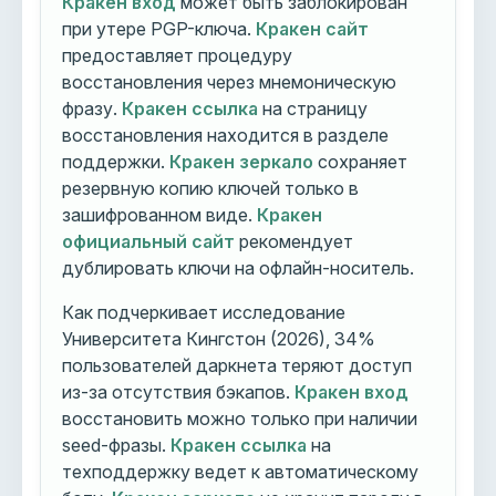
Кракен вход
может быть заблокирован
при утере PGP-ключа.
Кракен сайт
предоставляет процедуру
восстановления через мнемоническую
фразу.
Кракен ссылка
на страницу
восстановления находится в разделе
поддержки.
Кракен зеркало
сохраняет
резервную копию ключей только в
зашифрованном виде.
Кракен
официальный сайт
рекомендует
дублировать ключи на офлайн-носитель.
Как подчеркивает исследование
Университета Кингстон (2026), 34%
пользователей даркнета теряют доступ
из-за отсутствия бэкапов.
Кракен вход
восстановить можно только при наличии
seed-фразы.
Кракен ссылка
на
техподдержку ведет к автоматическому