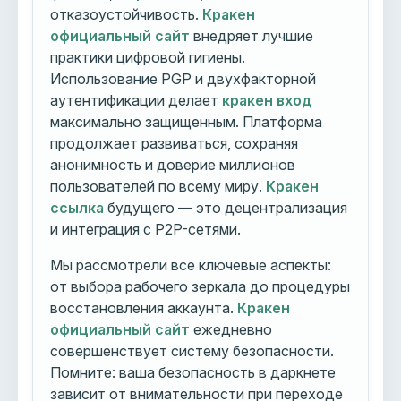
отказоустойчивость.
Кракен
официальный сайт
внедряет лучшие
практики цифровой гигиены.
Использование PGP и двухфакторной
аутентификации делает
кракен вход
максимально защищенным. Платформа
продолжает развиваться, сохраняя
анонимность и доверие миллионов
пользователей по всему миру.
Кракен
ссылка
будущего — это децентрализация
и интеграция с P2P-сетями.
Мы рассмотрели все ключевые аспекты:
от выбора рабочего зеркала до процедуры
восстановления аккаунта.
Кракен
официальный сайт
ежедневно
совершенствует систему безопасности.
Помните: ваша безопасность в даркнете
зависит от внимательности при переходе