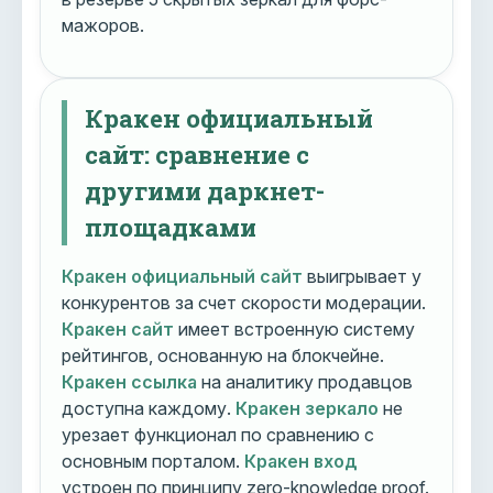
мажоров.
Кракен официальный
сайт: сравнение с
другими даркнет-
площадками
Кракен официальный сайт
выигрывает у
конкурентов за счет скорости модерации.
Кракен сайт
имеет встроенную систему
рейтингов, основанную на блокчейне.
Кракен ссылка
на аналитику продавцов
доступна каждому.
Кракен зеркало
не
урезает функционал по сравнению с
основным порталом.
Кракен вход
устроен по принципу zero-knowledge proof.