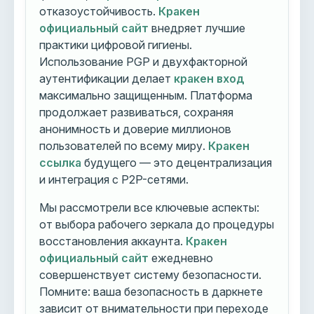
отказоустойчивость.
Кракен
официальный сайт
внедряет лучшие
практики цифровой гигиены.
Использование PGP и двухфакторной
аутентификации делает
кракен вход
максимально защищенным. Платформа
продолжает развиваться, сохраняя
анонимность и доверие миллионов
пользователей по всему миру.
Кракен
ссылка
будущего — это децентрализация
и интеграция с P2P-сетями.
Мы рассмотрели все ключевые аспекты:
от выбора рабочего зеркала до процедуры
восстановления аккаунта.
Кракен
официальный сайт
ежедневно
совершенствует систему безопасности.
Помните: ваша безопасность в даркнете
зависит от внимательности при переходе