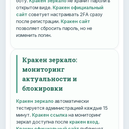
боту.
Кракен зеркало
не хранит пароли в
открытом виде.
Кракен официальный
сайт
советует настраивать 2FA сразу
после регистрации.
Кракен сайт
позволяет сбросить пароль, но не
изменить логин.
Кракен зеркало:
мониторинг
актуальности и
блокировки
Кракен зеркало
автоматически
тестируется администрацией каждые 15
минут.
Кракен ссылка
на мониторинг
зеркал доступна после
кракен вход
.
Кракен официальный сайт
публикует