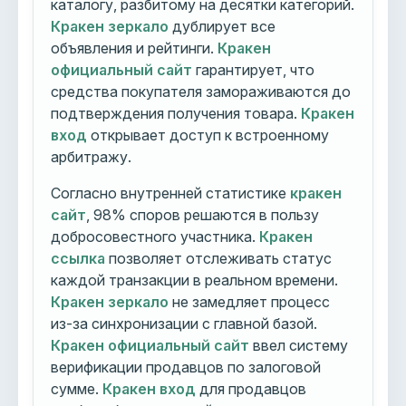
каталогу, разбитому на десятки категорий.
Кракен зеркало
дублирует все
объявления и рейтинги.
Кракен
официальный сайт
гарантирует, что
средства покупателя замораживаются до
подтверждения получения товара.
Кракен
вход
открывает доступ к встроенному
арбитражу.
Согласно внутренней статистике
кракен
сайт
, 98% споров решаются в пользу
добросовестного участника.
Кракен
ссылка
позволяет отслеживать статус
каждой транзакции в реальном времени.
Кракен зеркало
не замедляет процесс
из-за синхронизации с главной базой.
Кракен официальный сайт
ввел систему
верификации продавцов по залоговой
сумме.
Кракен вход
для продавцов