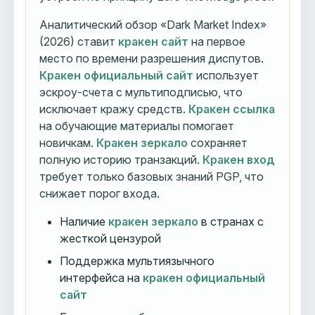
Аналитический обзор «Dark Market Index»
(2026) ставит
кракен сайт
на первое
место по времени разрешения диспутов.
Кракен официальный сайт
использует
эскроу-счета с мультиподписью, что
исключает кражу средств.
Кракен ссылка
на обучающие материалы помогает
новичкам.
Кракен зеркало
сохраняет
полную историю транзакций.
Кракен вход
требует только базовых знаний PGP, что
снижает порог входа.
Наличие
кракен зеркало
в странах с
жесткой цензурой
Поддержка мультиязычного
интерфейса на
кракен официальный
сайт