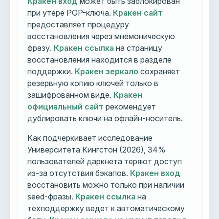
Кракен вход
может быть заблокирован
при утере PGP-ключа.
Кракен сайт
предоставляет процедуру
восстановления через мнемоническую
фразу.
Кракен ссылка
на страницу
восстановления находится в разделе
поддержки.
Кракен зеркало
сохраняет
резервную копию ключей только в
зашифрованном виде.
Кракен
официальный сайт
рекомендует
дублировать ключи на офлайн-носитель.
Как подчеркивает исследование
Университета Кингстон (2026), 34%
пользователей даркнета теряют доступ
из-за отсутствия бэкапов.
Кракен вход
восстановить можно только при наличии
seed-фразы.
Кракен ссылка
на
техподдержку ведет к автоматическому