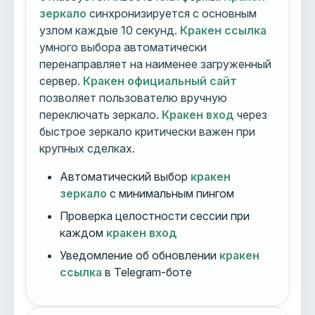
зеркало
синхронизируется с основным
узлом каждые 10 секунд.
Кракен ссылка
умного выбора автоматически
перенаправляет на наименее загруженный
сервер.
Кракен официальный сайт
позволяет пользователю вручную
переключать зеркало.
Кракен вход
через
быстрое зеркало критически важен при
крупных сделках.
Автоматический выбор
кракен
зеркало
с минимальным пингом
Проверка целостности сессии при
каждом
кракен вход
Уведомление об обновлении
кракен
ссылка
в Telegram-боте