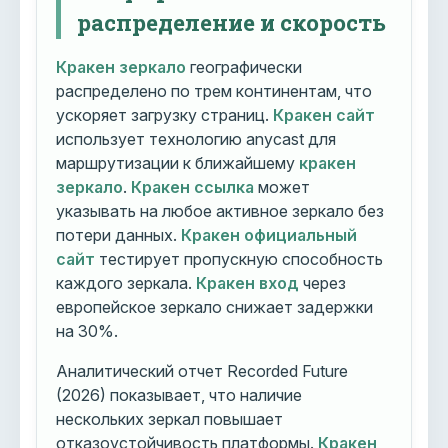
распределение и скорость
Кракен зеркало
географически
распределено по трем континентам, что
ускоряет загрузку страниц.
Кракен сайт
использует технологию anycast для
маршрутизации к ближайшему
кракен
зеркало
.
Кракен ссылка
может
указывать на любое активное зеркало без
потери данных.
Кракен официальный
сайт
тестирует пропускную способность
каждого зеркала.
Кракен вход
через
европейское зеркало снижает задержки
на 30%.
Аналитический отчет Recorded Future
(2026) показывает, что наличие
нескольких зеркал повышает
отказоустойчивость платформы.
Кракен