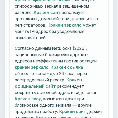
список живых зеркал в защищенном
разделе.
Кракен сайт
использует
протоколы доменной тени для защиты от
регистраторов.
Кракен зеркало
может
менять IP-адрес без уведомления
пользователей.
Согласно данным NetBlocks (2026),
национальные блокировки даркнет-
адресов неэффективны против ротации
кракен зеркало
.
Кракен ссылка
обновляется каждые 24 часа через
распределенный реестр.
Кракен
официальный сайт
рекомендует
сохранять основной адрес в виде .onion.
Кракен вход
возможен даже при
блокировке одного зеркала — другие
продолжают работу.
Кракен сайт
держит
в резерве 5 скрытых зеркал для форс-