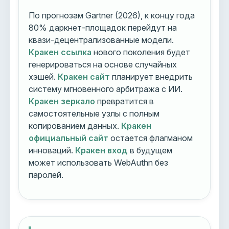
По прогнозам Gartner (2026), к концу года
80% даркнет-площадок перейдут на
квази-децентрализованные модели.
Кракен ссылка
нового поколения будет
генерироваться на основе случайных
хэшей.
Кракен сайт
планирует внедрить
систему мгновенного арбитража с ИИ.
Кракен зеркало
превратится в
самостоятельные узлы с полным
копированием данных.
Кракен
официальный сайт
остается флагманом
инноваций.
Кракен вход
в будущем
может использовать WebAuthn без
паролей.