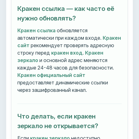
Кракен ссылка — как часто её
нужно обновлять?
Кракен ссылка
обновляется
автоматически при каждом входе.
Кракен
сайт
рекомендует проверять адресную
строку перед
кракен вход
.
Кракен
зеркало
и основной адрес меняются
каждые 24-48 часов для безопасности.
Кракен официальный сайт
предоставляет динамические ссылки
через зашифрованный канал.
Что делать, если кракен
зеркало не открывается?
Если
кракен зеркало
недоступно,