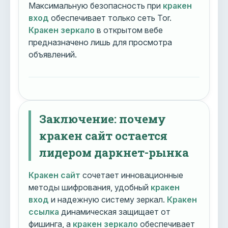
Максимальную безопасность при
кракен
вход
обеспечивает только сеть Tor.
Кракен зеркало
в открытом вебе
предназначено лишь для просмотра
объявлений.
Заключение: почему
кракен сайт остается
лидером даркнет-рынка
Кракен сайт
сочетает инновационные
методы шифрования, удобный
кракен
вход
и надежную систему зеркал.
Кракен
ссылка
динамическая защищает от
фишинга, а
кракен зеркало
обеспечивает