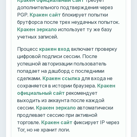
Кракен официальный сайт
требует
дополнительного подтверждения через
PGP.
Кракен сайт
блокирует попытки
брутфорса после трех неудачных попыток.
Кракен зеркало
использует ту же базу
учетных записей.
Процесс
кракен вход
включает проверку
цифровой подписи сессии. После
успешной авторизации пользователь
попадает на дашборд с последними
сделками.
Кракен ссылка
для входа не
сохраняется в истории браузера.
Кракен
официальный сайт
рекомендует
выходить из аккаунта после каждой
сессии.
Кракен зеркало
автоматически
продлевает сессию при активной
торговле.
Кракен сайт
фиксирует IP через
Tor, но не хранит логи.