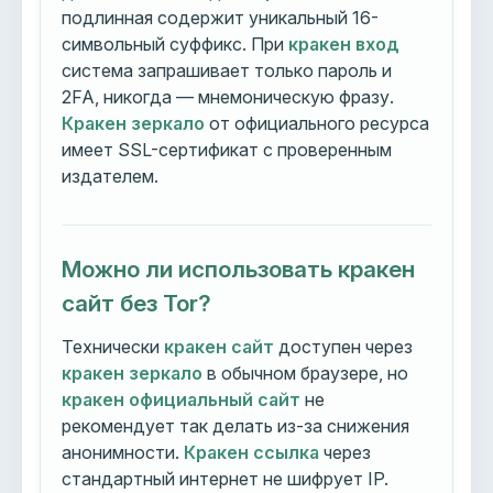
подлинная содержит уникальный 16-
символьный суффикс. При
кракен вход
система запрашивает только пароль и
2FA, никогда — мнемоническую фразу.
Кракен зеркало
от официального ресурса
имеет SSL-сертификат с проверенным
издателем.
Можно ли использовать кракен
сайт без Tor?
Технически
кракен сайт
доступен через
кракен зеркало
в обычном браузере, но
кракен официальный сайт
не
рекомендует так делать из-за снижения
анонимности.
Кракен ссылка
через
стандартный интернет не шифрует IP.