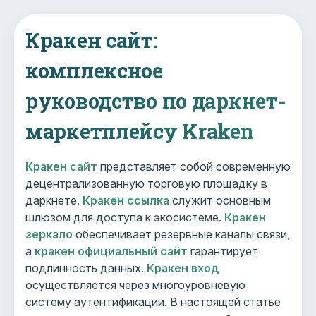
Кракен сайт:
комплексное
руководство по даркнет-
маркетплейсу Kraken
Кракен сайт
представляет собой современную
децентрализованную торговую площадку в
даркнете.
Кракен ссылка
служит основным
шлюзом для доступа к экосистеме.
Кракен
зеркало
обеспечивает резервные каналы связи,
а
кракен официальный сайт
гарантирует
подлинность данных.
Кракен вход
осуществляется через многоуровневую
систему аутентификации. В настоящей статье