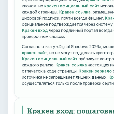
клоном, но
кракен официальный сайт
исполь
каждой страницы.
Кракен ссылка
, размещен
цифровой подписи, почти всегда фишинг.
Кра
официальное подтверждается через систему 
Кракен вход
через подлинный портал всегда
проверочным словом.
Согласно отчету «Digital Shadows 2026», мош
кракен сайт
, но не могут подделать криптог
Кракен официальный сайт
публикует контро
каждого релиза.
Кракен ссылка
настоящая и
отпечаток в коде страницы.
Кракен зеркало
о
источника не запрашивает лишних данных.
Кр
осуществляться только после проверки серти
Кракен вход: пошагова