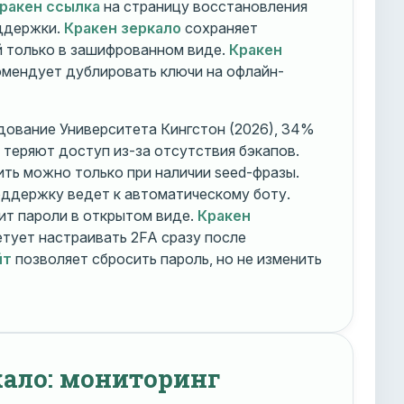
ракен ссылка
на страницу восстановления
оддержки.
Кракен зеркало
сохраняет
 только в зашифрованном виде.
Кракен
мендует дублировать ключи на офлайн-
дование Университета Кингстон (2026), 34%
 теряют доступ из-за отсутствия бэкапов.
ть можно только при наличии seed-фразы.
ддержку ведет к автоматическому боту.
ит пароли в открытом виде.
Кракен
тует настраивать 2FA сразу после
йт
позволяет сбросить пароль, но не изменить
кало: мониторинг