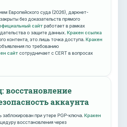
ем Европейского суда (2026), даркнет-
 закрыты без доказательств прямого
официальный сайт
работает в рамках
дательства о защите данных.
Кракен ссылка
го контента, это лишь точка доступа.
Кракен
объявления по требованию
ен сайт
сотрудничает с CERT в вопросах
д: восстановление
езопасность аккаунта
 заблокирован при утере PGP-ключа.
Кракен
цедуру восстановления через