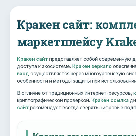
Кракен сайт: компл
маркетплейсу Krak
Кракен сайт
представляет собой современную д
доступа к экосистеме.
Кракен зеркало
обеспечив
вход
осуществляется через многоуровневую сист
особенности и методы защиты при использовани
В отличие от традиционных интернет-ресурсов,
криптографической проверкой.
Кракен ссылка
ди
сайт
рекомендует всегда сверять цифровые подп
Кракен ссылка: совре