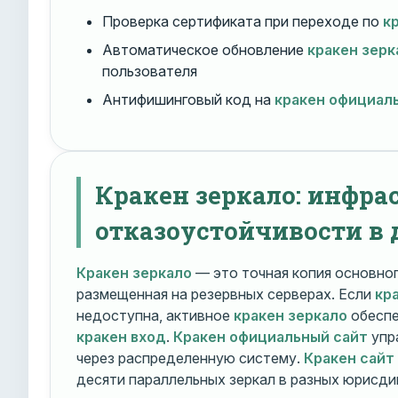
Проверка сертификата при переходе по
к
Автоматическое обновление
кракен зерк
пользователя
Антифишинговый код на
кракен официал
Кракен зеркало: инфра
отказоустойчивости в 
Кракен зеркало
— это точная копия основно
размещенная на резервных серверах. Если
кр
недоступна, активное
кракен зеркало
обеспе
кракен вход
.
Кракен официальный сайт
упр
через распределенную систему.
Кракен сайт
десяти параллельных зеркал в разных юрисди