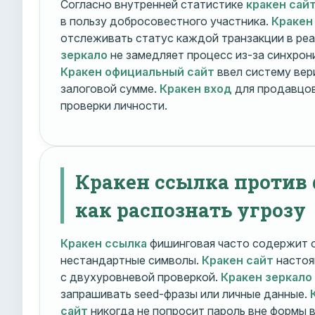
Согласно внутренней статистике
кракен сай
в пользу добросовестного участника.
Кракен
отслеживать статус каждой транзакции в ре
зеркало
не замедляет процесс из-за синхрони
Кракен официальный сайт
ввел систему вер
залоговой сумме.
Кракен вход
для продавцов
проверки личности.
Кракен ссылка против
как распознать угрозу
Кракен ссылка
фишинговая часто содержит о
нестандартные символы.
Кракен сайт
настоя
с двухуровневой проверкой.
Кракен зеркало
запрашивать seed-фразы или личные данные.
сайт
никогда не попросит пароль вне формы 