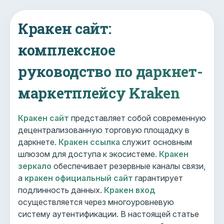
Кракен сайт:
комплексное
руководство по даркнет-
маркетплейсу Kraken
Кракен сайт
представляет собой современную
децентрализованную торговую площадку в
даркнете.
Кракен ссылка
служит основным
шлюзом для доступа к экосистеме.
Кракен
зеркало
обеспечивает резервные каналы связи,
а
кракен официальный сайт
гарантирует
подлинность данных.
Кракен вход
осуществляется через многоуровневую
систему аутентификации. В настоящей статье