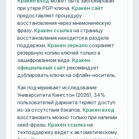
Кракен вход
может быть заблокирован
при утере PGP-ключа.
Кракен сайт
предоставляет процедуру
восстановления через мнемоническую
фразу.
Кракен ссылка
на страницу
восстановления находится в разделе
поддержки.
Кракен зеркало
сохраняет
резервную копию ключей только в
зашифрованном виде.
Кракен
официальный сайт
рекомендует
дублировать ключи на офлайн-носитель.
Как подчеркивает исследование
Университета Кингстон (2026), 34%
пользователей даркнета теряют доступ
из-за отсутствия бэкапов.
Кракен вход
восстановить можно только при наличии
seed-фразы.
Кракен ссылка
на
техподдержку ведет к автоматическому