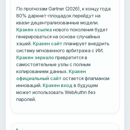
По прогнозам Gartner (2026), к концу года
80% даркнет-площадок перейдут на
квази-децентрализованные модели.
Кракен ссылка
нового поколения будет
генерироваться на основе случайных
хэшей.
Кракен сайт
планирует внедрить
систему мгновенного арбитража с ИИ.
Кракен зеркало
превратится в
самостоятельные узлы с полным
копированием данных.
Кракен
официальный сайт
остается флагманом
инноваций.
Кракен вход
в будущем
может использовать WebAuthn без
паролей.