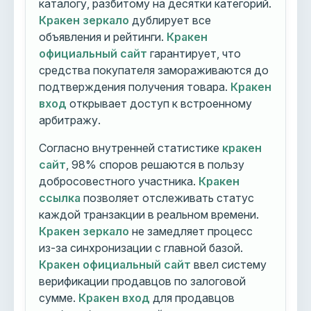
каталогу, разбитому на десятки категорий.
Кракен зеркало
дублирует все
объявления и рейтинги.
Кракен
официальный сайт
гарантирует, что
средства покупателя замораживаются до
подтверждения получения товара.
Кракен
вход
открывает доступ к встроенному
арбитражу.
Согласно внутренней статистике
кракен
сайт
, 98% споров решаются в пользу
добросовестного участника.
Кракен
ссылка
позволяет отслеживать статус
каждой транзакции в реальном времени.
Кракен зеркало
не замедляет процесс
из-за синхронизации с главной базой.
Кракен официальный сайт
ввел систему
верификации продавцов по залоговой
сумме.
Кракен вход
для продавцов