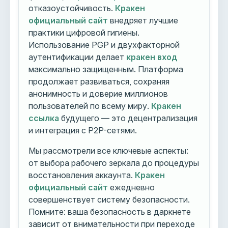
отказоустойчивость.
Кракен
официальный сайт
внедряет лучшие
практики цифровой гигиены.
Использование PGP и двухфакторной
аутентификации делает
кракен вход
максимально защищенным. Платформа
продолжает развиваться, сохраняя
анонимность и доверие миллионов
пользователей по всему миру.
Кракен
ссылка
будущего — это децентрализация
и интеграция с P2P-сетями.
Мы рассмотрели все ключевые аспекты:
от выбора рабочего зеркала до процедуры
восстановления аккаунта.
Кракен
официальный сайт
ежедневно
совершенствует систему безопасности.
Помните: ваша безопасность в даркнете
зависит от внимательности при переходе