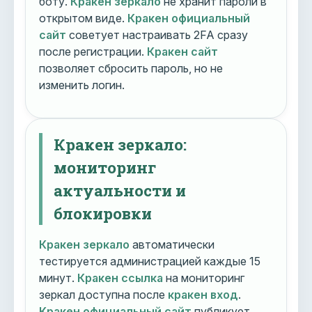
боту.
Кракен зеркало
не хранит пароли в
открытом виде.
Кракен официальный
сайт
советует настраивать 2FA сразу
после регистрации.
Кракен сайт
позволяет сбросить пароль, но не
изменить логин.
Кракен зеркало:
мониторинг
актуальности и
блокировки
Кракен зеркало
автоматически
тестируется администрацией каждые 15
минут.
Кракен ссылка
на мониторинг
зеркал доступна после
кракен вход
.
Кракен официальный сайт
публикует