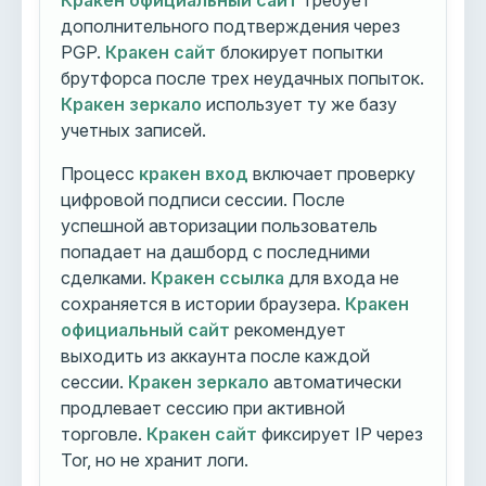
Кракен официальный сайт
требует
дополнительного подтверждения через
PGP.
Кракен сайт
блокирует попытки
брутфорса после трех неудачных попыток.
Кракен зеркало
использует ту же базу
учетных записей.
Процесс
кракен вход
включает проверку
цифровой подписи сессии. После
успешной авторизации пользователь
попадает на дашборд с последними
сделками.
Кракен ссылка
для входа не
сохраняется в истории браузера.
Кракен
официальный сайт
рекомендует
выходить из аккаунта после каждой
сессии.
Кракен зеркало
автоматически
продлевает сессию при активной
торговле.
Кракен сайт
фиксирует IP через
Tor, но не хранит логи.