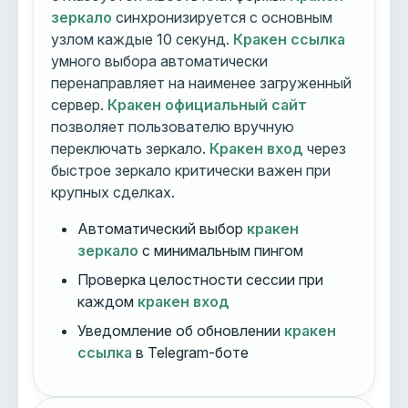
зеркало
синхронизируется с основным
узлом каждые 10 секунд.
Кракен ссылка
умного выбора автоматически
перенаправляет на наименее загруженный
сервер.
Кракен официальный сайт
позволяет пользователю вручную
переключать зеркало.
Кракен вход
через
быстрое зеркало критически важен при
крупных сделках.
Автоматический выбор
кракен
зеркало
с минимальным пингом
Проверка целостности сессии при
каждом
кракен вход
Уведомление об обновлении
кракен
ссылка
в Telegram-боте