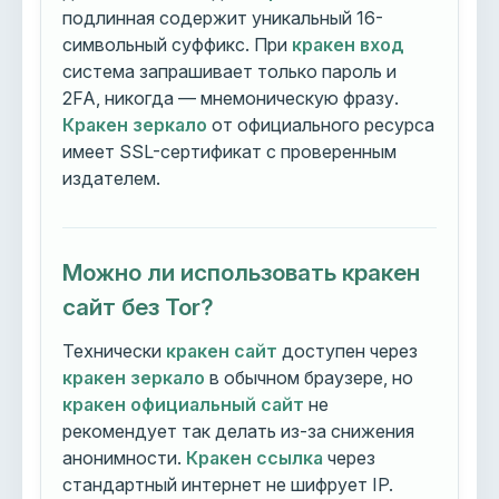
подлинная содержит уникальный 16-
символьный суффикс. При
кракен вход
система запрашивает только пароль и
2FA, никогда — мнемоническую фразу.
Кракен зеркало
от официального ресурса
имеет SSL-сертификат с проверенным
издателем.
Можно ли использовать кракен
сайт без Tor?
Технически
кракен сайт
доступен через
кракен зеркало
в обычном браузере, но
кракен официальный сайт
не
рекомендует так делать из-за снижения
анонимности.
Кракен ссылка
через
стандартный интернет не шифрует IP.