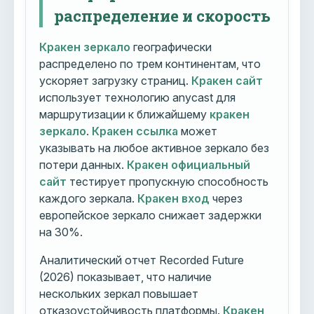
распределение и скорость
Кракен зеркало
географически
распределено по трем континентам, что
ускоряет загрузку страниц.
Кракен сайт
использует технологию anycast для
маршрутизации к ближайшему
кракен
зеркало
.
Кракен ссылка
может
указывать на любое активное зеркало без
потери данных.
Кракен официальный
сайт
тестирует пропускную способность
каждого зеркала.
Кракен вход
через
европейское зеркало снижает задержки
на 30%.
Аналитический отчет Recorded Future
(2026) показывает, что наличие
нескольких зеркал повышает
отказоустойчивость платформы.
Кракен