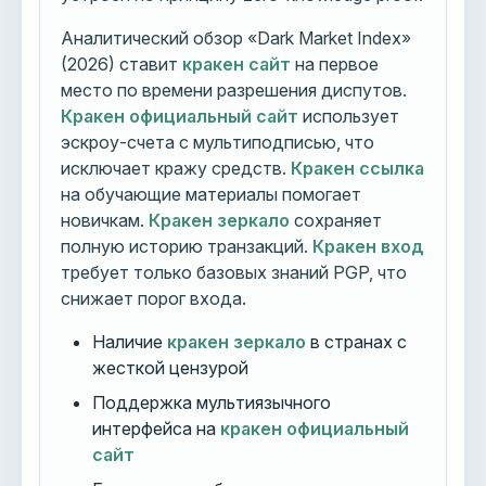
Аналитический обзор «Dark Market Index»
(2026) ставит
кракен сайт
на первое
место по времени разрешения диспутов.
Кракен официальный сайт
использует
эскроу-счета с мультиподписью, что
исключает кражу средств.
Кракен ссылка
на обучающие материалы помогает
новичкам.
Кракен зеркало
сохраняет
полную историю транзакций.
Кракен вход
требует только базовых знаний PGP, что
снижает порог входа.
Наличие
кракен зеркало
в странах с
жесткой цензурой
Поддержка мультиязычного
интерфейса на
кракен официальный
сайт