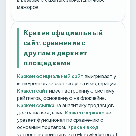
мажоров.
Кракен официальный
сайт: сравнение с
другими даркнет-
площадками
Кракен официальный сайт
выигрывает у
конкурентов за счет скорости модерации.
Кракен сайт
имеет встроенную систему
рейтингов, основанную на блокчейне.
Кракен ссылка
на аналитику продавцов
доступна каждому.
Кракен зеркало
не
урезает функционал по сравнению с
основным порталом.
Кракен вход
устроен по принципу zero-knowledge proof.