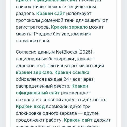
список живых зеркал в защищенном
разделе.
Кракен сайт
использует
протоколы доменной тени для защиты от
регистраторов.
Кракен зеркало
может
менять IP-адрес без уведомления
пользователей.
Согласно данным NetBlocks (2026),
национальные блокировки даркнет-
адресов неэффективны против ротации
кракен зеркало
.
Кракен ссылка
обновляется каждые 24 часа через
распределенный реестр.
Кракен
официальный сайт
рекомендует
сохранять основной адрес в виде .onion.
Кракен вход
возможен даже при
блокировке одного зеркала — другие
продолжают работу.
Кракен сайт
держит
в резерве 5 скрытых зеркал для форс-