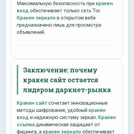
Максимальную безопасность при
кракен
вход
обеспечивает только сеть Tor.
Кракен зеркало
в открытом вебе
предназначено лишь для просмотра
объявлений.
Заключение: почему
кракен сайт остается
лидером даркнет-рынка
Кракен сайт
сочетает инновационные
методы шифрования, удобный
кракен
вход
и надежную систему зеркал.
Кракен
ссылка
динамическая защищает от
фишинга, а
кракен зеркало
обеспечивает