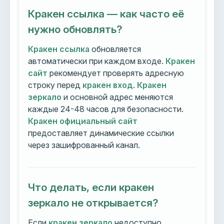
Кракен ссылка — как часто её
нужно обновлять?
Кракен ссылка
обновляется
автоматически при каждом входе.
Кракен
сайт
рекомендует проверять адресную
строку перед
кракен вход
.
Кракен
зеркало
и основной адрес меняются
каждые 24-48 часов для безопасности.
Кракен официальный сайт
предоставляет динамические ссылки
через зашифрованный канал.
Что делать, если кракен
зеркало не открывается?
Если
кракен зеркало
недоступно,