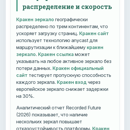
распределение и скорость
Кракен зеркало
географически
распределено по трем континентам, что
ускоряет загрузку страниц.
Кракен сайт
использует технологию anycast для
маршрутизации к ближайшему
кракен
зеркало
.
Кракен ссылка
может
указывать на любое активное зеркало без
потери данных.
Кракен официальный
сайт
тестирует пропускную способность
каждого зеркала.
Кракен вход
через
европейское зеркало снижает задержки
на 30%.
Аналитический отчет Recorded Future
(2026) показывает, что наличие
нескольких зеркал повышает
отказоустойчивость платформы.
Кракен