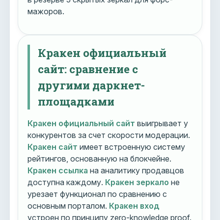
мажоров.
Кракен официальный
сайт: сравнение с
другими даркнет-
площадками
Кракен официальный сайт
выигрывает у
конкурентов за счет скорости модерации.
Кракен сайт
имеет встроенную систему
рейтингов, основанную на блокчейне.
Кракен ссылка
на аналитику продавцов
доступна каждому.
Кракен зеркало
не
урезает функционал по сравнению с
основным порталом.
Кракен вход
устроен по принципу zero-knowledge proof.