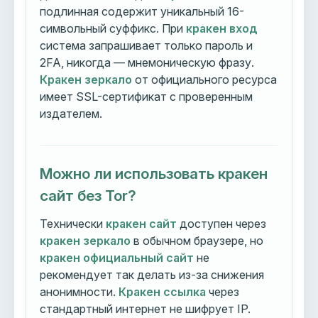
подлинная содержит уникальный 16-
символьный суффикс. При
кракен вход
система запрашивает только пароль и
2FA, никогда — мнемоническую фразу.
Кракен зеркало
от официального ресурса
имеет SSL-сертификат с проверенным
издателем.
Можно ли использовать кракен
сайт без Tor?
Технически
кракен сайт
доступен через
кракен зеркало
в обычном браузере, но
кракен официальный сайт
не
рекомендует так делать из-за снижения
анонимности.
Кракен ссылка
через
стандартный интернет не шифрует IP.