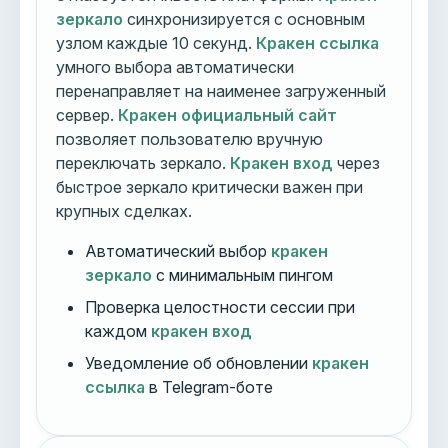
зеркало
синхронизируется с основным
узлом каждые 10 секунд.
Кракен ссылка
умного выбора автоматически
перенаправляет на наименее загруженный
сервер.
Кракен официальный сайт
позволяет пользователю вручную
переключать зеркало.
Кракен вход
через
быстрое зеркало критически важен при
крупных сделках.
Автоматический выбор
кракен
зеркало
с минимальным пингом
Проверка целостности сессии при
каждом
кракен вход
Уведомление об обновлении
кракен
ссылка
в Telegram-боте