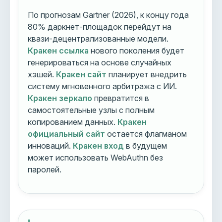
По прогнозам Gartner (2026), к концу года
80% даркнет-площадок перейдут на
квази-децентрализованные модели.
Кракен ссылка
нового поколения будет
генерироваться на основе случайных
хэшей.
Кракен сайт
планирует внедрить
систему мгновенного арбитража с ИИ.
Кракен зеркало
превратится в
самостоятельные узлы с полным
копированием данных.
Кракен
официальный сайт
остается флагманом
инноваций.
Кракен вход
в будущем
может использовать WebAuthn без
паролей.