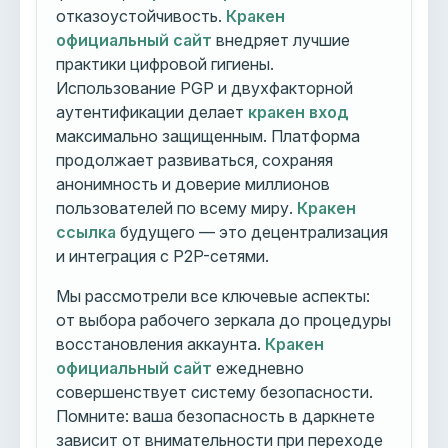
отказоустойчивость.
Кракен
официальный сайт
внедряет лучшие
практики цифровой гигиены.
Использование PGP и двухфакторной
аутентификации делает
кракен вход
максимально защищенным. Платформа
продолжает развиваться, сохраняя
анонимность и доверие миллионов
пользователей по всему миру.
Кракен
ссылка
будущего — это децентрализация
и интеграция с P2P-сетями.
Мы рассмотрели все ключевые аспекты:
от выбора рабочего зеркала до процедуры
восстановления аккаунта.
Кракен
официальный сайт
ежедневно
совершенствует систему безопасности.
Помните: ваша безопасность в даркнете
зависит от внимательности при переходе