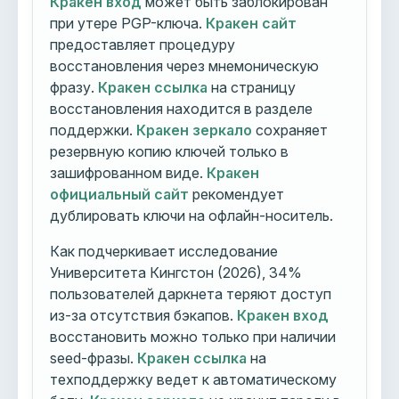
Кракен вход
может быть заблокирован
при утере PGP-ключа.
Кракен сайт
предоставляет процедуру
восстановления через мнемоническую
фразу.
Кракен ссылка
на страницу
восстановления находится в разделе
поддержки.
Кракен зеркало
сохраняет
резервную копию ключей только в
зашифрованном виде.
Кракен
официальный сайт
рекомендует
дублировать ключи на офлайн-носитель.
Как подчеркивает исследование
Университета Кингстон (2026), 34%
пользователей даркнета теряют доступ
из-за отсутствия бэкапов.
Кракен вход
восстановить можно только при наличии
seed-фразы.
Кракен ссылка
на
техподдержку ведет к автоматическому