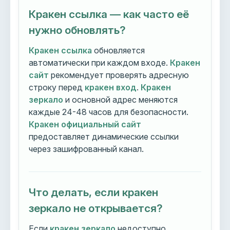
Кракен ссылка — как часто её
нужно обновлять?
Кракен ссылка
обновляется
автоматически при каждом входе.
Кракен
сайт
рекомендует проверять адресную
строку перед
кракен вход
.
Кракен
зеркало
и основной адрес меняются
каждые 24-48 часов для безопасности.
Кракен официальный сайт
предоставляет динамические ссылки
через зашифрованный канал.
Что делать, если кракен
зеркало не открывается?
Если
кракен зеркало
недоступно,