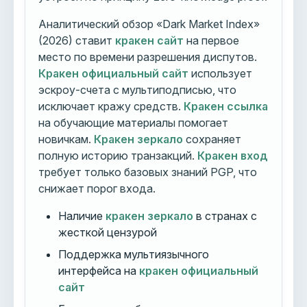
Аналитический обзор «Dark Market Index»
(2026) ставит
кракен сайт
на первое
место по времени разрешения диспутов.
Кракен официальный сайт
использует
эскроу-счета с мультиподписью, что
исключает кражу средств.
Кракен ссылка
на обучающие материалы помогает
новичкам.
Кракен зеркало
сохраняет
полную историю транзакций.
Кракен вход
требует только базовых знаний PGP, что
снижает порог входа.
Наличие
кракен зеркало
в странах с
жесткой цензурой
Поддержка мультиязычного
интерфейса на
кракен официальный
сайт