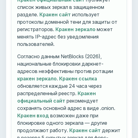
список живых зеркал в защищенном
разделе.
Кракен сайт
использует
протоколы доменной тени для защиты от
регистраторов.
Кракен зеркало
может
менять IP-адрес без уведомления
пользователей.
Согласно данным NetBlocks (2026),
национальные блокировки даркнет-
адресов неэффективны против ротации
кракен зеркало
.
Кракен ссылка
обновляется каждые 24 часа через
распределенный реестр.
Кракен
официальный сайт
рекомендует
сохранять основной адрес в виде .onion.
Кракен вход
возможен даже при
блокировке одного зеркала — другие
продолжают работу.
Кракен сайт
держит
в резерве 5 скрытых зеркал для форс-