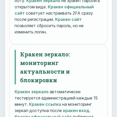
боту.
Кракен зеркало
не хранит пароли в
открытом виде.
Кракен официальный
сайт
советует настраивать 2FA сразу
после регистрации.
Кракен сайт
позволяет сбросить пароль, но не
изменить логин.
Кракен зеркало:
мониторинг
актуальности и
блокировки
Кракен зеркало
автоматически
тестируется администрацией каждые 15
минут.
Кракен ссылка
на мониторинг
зеркал доступна после
кракен вход
.
Кракен официальный сайт
публикует