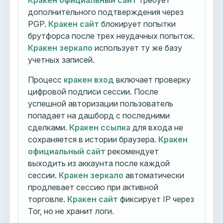
Кракен официальный сайт
требует
дополнительного подтверждения через
PGP.
Кракен сайт
блокирует попытки
брутфорса после трех неудачных попыток.
Кракен зеркало
использует ту же базу
учетных записей.
Процесс
кракен вход
включает проверку
цифровой подписи сессии. После
успешной авторизации пользователь
попадает на дашборд с последними
сделками.
Кракен ссылка
для входа не
сохраняется в истории браузера.
Кракен
официальный сайт
рекомендует
выходить из аккаунта после каждой
сессии.
Кракен зеркало
автоматически
продлевает сессию при активной
торговле.
Кракен сайт
фиксирует IP через
Tor, но не хранит логи.