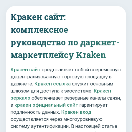
Кракен сайт:
комплексное
руководство по даркнет-
маркетплейсу Kraken
Кракен сайт
представляет собой современную
децентрализованную торговую площадку в
даркнете.
Кракен ссылка
служит основным
шлюзом для доступа к экосистеме.
Кракен
зеркало
обеспечивает резервные каналы связи,
а
кракен официальный сайт
гарантирует
подлинность данных.
Кракен вход
осуществляется через многоуровневую
систему аутентификации. В настоящей статье