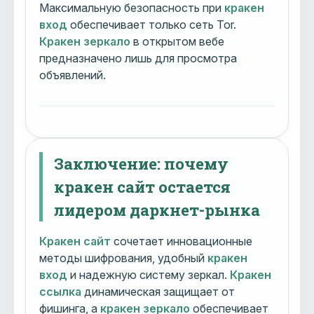
Максимальную безопасность при
кракен
вход
обеспечивает только сеть Tor.
Кракен зеркало
в открытом вебе
предназначено лишь для просмотра
объявлений.
Заключение: почему
кракен сайт остается
лидером даркнет-рынка
Кракен сайт
сочетает инновационные
методы шифрования, удобный
кракен
вход
и надежную систему зеркал.
Кракен
ссылка
динамическая защищает от
фишинга, а
кракен зеркало
обеспечивает