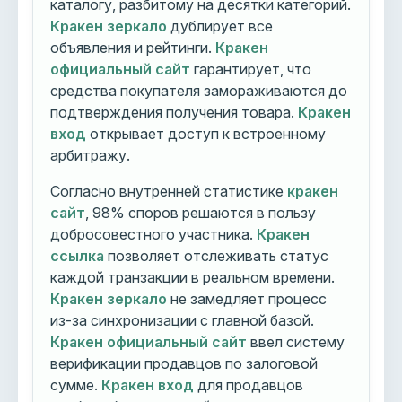
каталогу, разбитому на десятки категорий.
Кракен зеркало
дублирует все
объявления и рейтинги.
Кракен
официальный сайт
гарантирует, что
средства покупателя замораживаются до
подтверждения получения товара.
Кракен
вход
открывает доступ к встроенному
арбитражу.
Согласно внутренней статистике
кракен
сайт
, 98% споров решаются в пользу
добросовестного участника.
Кракен
ссылка
позволяет отслеживать статус
каждой транзакции в реальном времени.
Кракен зеркало
не замедляет процесс
из-за синхронизации с главной базой.
Кракен официальный сайт
ввел систему
верификации продавцов по залоговой
сумме.
Кракен вход
для продавцов