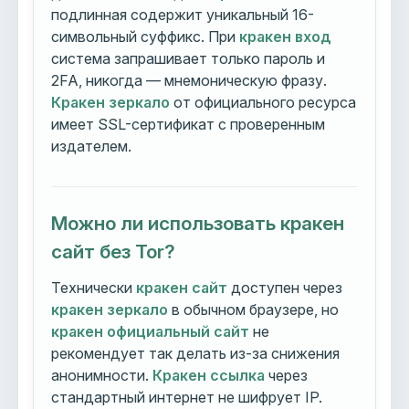
подлинная содержит уникальный 16-
символьный суффикс. При
кракен вход
система запрашивает только пароль и
2FA, никогда — мнемоническую фразу.
Кракен зеркало
от официального ресурса
имеет SSL-сертификат с проверенным
издателем.
Можно ли использовать кракен
сайт без Tor?
Технически
кракен сайт
доступен через
кракен зеркало
в обычном браузере, но
кракен официальный сайт
не
рекомендует так делать из-за снижения
анонимности.
Кракен ссылка
через
стандартный интернет не шифрует IP.