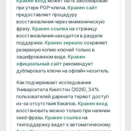
Кракен вход
может быть заблокирован
при утере PGP-ключа.
Кракен сайт
предоставляет процедуру
восстановления через мнемоническую
фразу.
Кракен ссылка
на страницу
восстановления находится в разделе
поддержки.
Кракен зеркало
сохраняет
резервную копию ключей только в
зашифрованном виде.
Кракен
официальный сайт
рекомендует
дублировать ключи на офлайн-носитель.
Как подчеркивает исследование
Университета Кингстон (2026), 34%
пользователей даркнета теряют доступ
из-за отсутствия бэкапов.
Кракен вход
восстановить можно только при наличии
seed-фразы.
Кракен ссылка
на
техподдержку ведет к автоматическому