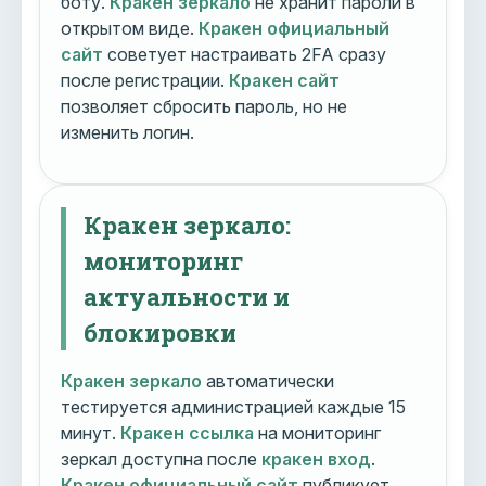
боту.
Кракен зеркало
не хранит пароли в
открытом виде.
Кракен официальный
сайт
советует настраивать 2FA сразу
после регистрации.
Кракен сайт
позволяет сбросить пароль, но не
изменить логин.
Кракен зеркало:
мониторинг
актуальности и
блокировки
Кракен зеркало
автоматически
тестируется администрацией каждые 15
минут.
Кракен ссылка
на мониторинг
зеркал доступна после
кракен вход
.
Кракен официальный сайт
публикует