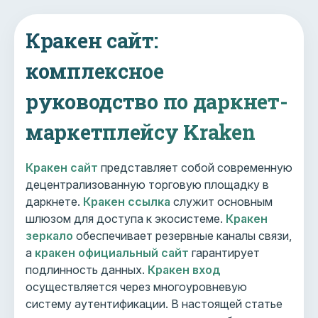
Кракен сайт:
комплексное
руководство по даркнет-
маркетплейсу Kraken
Кракен сайт
представляет собой современную
децентрализованную торговую площадку в
даркнете.
Кракен ссылка
служит основным
шлюзом для доступа к экосистеме.
Кракен
зеркало
обеспечивает резервные каналы связи,
а
кракен официальный сайт
гарантирует
подлинность данных.
Кракен вход
осуществляется через многоуровневую
систему аутентификации. В настоящей статье