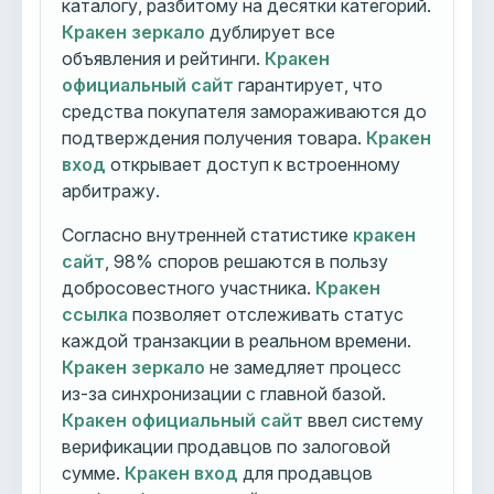
каталогу, разбитому на десятки категорий.
Кракен зеркало
дублирует все
объявления и рейтинги.
Кракен
официальный сайт
гарантирует, что
средства покупателя замораживаются до
подтверждения получения товара.
Кракен
вход
открывает доступ к встроенному
арбитражу.
Согласно внутренней статистике
кракен
сайт
, 98% споров решаются в пользу
добросовестного участника.
Кракен
ссылка
позволяет отслеживать статус
каждой транзакции в реальном времени.
Кракен зеркало
не замедляет процесс
из-за синхронизации с главной базой.
Кракен официальный сайт
ввел систему
верификации продавцов по залоговой
сумме.
Кракен вход
для продавцов