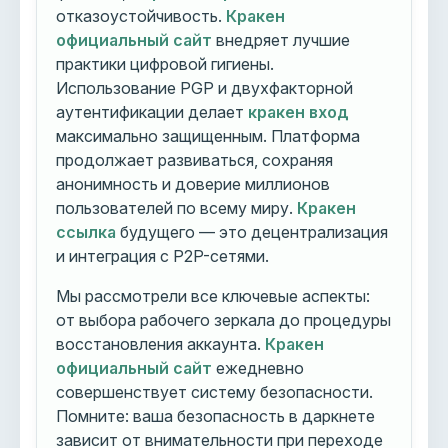
отказоустойчивость.
Кракен
официальный сайт
внедряет лучшие
практики цифровой гигиены.
Использование PGP и двухфакторной
аутентификации делает
кракен вход
максимально защищенным. Платформа
продолжает развиваться, сохраняя
анонимность и доверие миллионов
пользователей по всему миру.
Кракен
ссылка
будущего — это децентрализация
и интеграция с P2P-сетями.
Мы рассмотрели все ключевые аспекты:
от выбора рабочего зеркала до процедуры
восстановления аккаунта.
Кракен
официальный сайт
ежедневно
совершенствует систему безопасности.
Помните: ваша безопасность в даркнете
зависит от внимательности при переходе