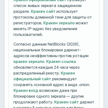
список живых зеркал в защищенном
разделе.
Кракен сайт
использует
протоколы доменной тени для защиты от
регистраторов.
Кракен зеркало
может
менять IP-адрес без уведомления
пользователей.
Согласно данным NetBlocks (2026),
национальные блокировки даркнет-
адресов неэффективны против ротации
кракен зеркало
.
Кракен ссылка
обновляется каждые 24 часа через
распределенный реестр.
Кракен
официальный сайт
рекомендует
сохранять основной адрес в виде .onion.
Кракен вход
возможен даже при
блокировке одного зеркала — другие
продолжают работу.
Кракен сайт
держит
в резерве 5 скрытых зеркал для форс-