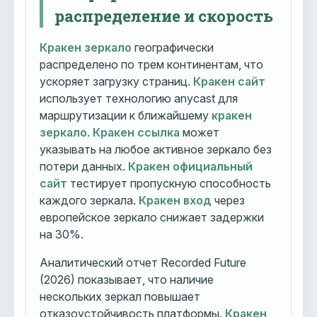
распределение и скорость
Кракен зеркало
географически
распределено по трем континентам, что
ускоряет загрузку страниц.
Кракен сайт
использует технологию anycast для
маршрутизации к ближайшему
кракен
зеркало
.
Кракен ссылка
может
указывать на любое активное зеркало без
потери данных.
Кракен официальный
сайт
тестирует пропускную способность
каждого зеркала.
Кракен вход
через
европейское зеркало снижает задержки
на 30%.
Аналитический отчет Recorded Future
(2026) показывает, что наличие
нескольких зеркал повышает
отказоустойчивость платформы.
Кракен