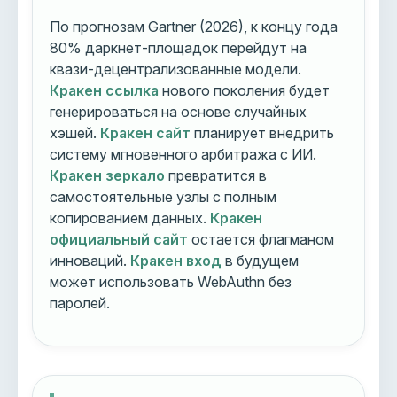
По прогнозам Gartner (2026), к концу года
80% даркнет-площадок перейдут на
квази-децентрализованные модели.
Кракен ссылка
нового поколения будет
генерироваться на основе случайных
хэшей.
Кракен сайт
планирует внедрить
систему мгновенного арбитража с ИИ.
Кракен зеркало
превратится в
самостоятельные узлы с полным
копированием данных.
Кракен
официальный сайт
остается флагманом
инноваций.
Кракен вход
в будущем
может использовать WebAuthn без
паролей.