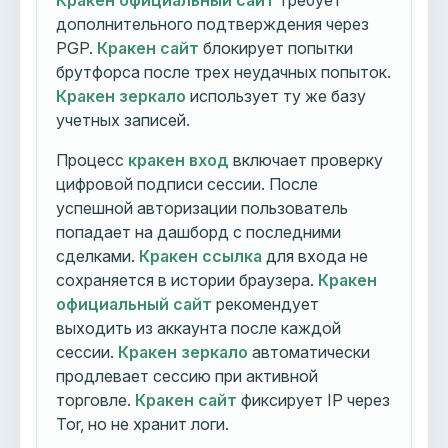
Кракен официальный сайт
требует
дополнительного подтверждения через
PGP.
Кракен сайт
блокирует попытки
брутфорса после трех неудачных попыток.
Кракен зеркало
использует ту же базу
учетных записей.
Процесс
кракен вход
включает проверку
цифровой подписи сессии. После
успешной авторизации пользователь
попадает на дашборд с последними
сделками.
Кракен ссылка
для входа не
сохраняется в истории браузера.
Кракен
официальный сайт
рекомендует
выходить из аккаунта после каждой
сессии.
Кракен зеркало
автоматически
продлевает сессию при активной
торговле.
Кракен сайт
фиксирует IP через
Tor, но не хранит логи.