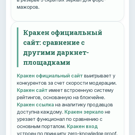
мажоров.
Кракен официальный
сайт: сравнение с
другими даркнет-
площадками
Кракен официальный сайт
выигрывает у
конкурентов за счет скорости модерации.
Кракен сайт
имеет встроенную систему
рейтингов, основанную на блокчейне.
Кракен ссылка
на аналитику продавцов
доступна каждому.
Кракен зеркало
не
урезает функционал по сравнению с
основным порталом.
Кракен вход
устроен по принципу zero-knowledge proof.