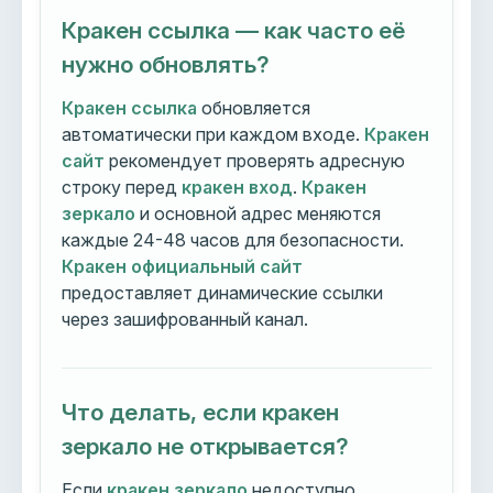
Кракен ссылка — как часто её
нужно обновлять?
Кракен ссылка
обновляется
автоматически при каждом входе.
Кракен
сайт
рекомендует проверять адресную
строку перед
кракен вход
.
Кракен
зеркало
и основной адрес меняются
каждые 24-48 часов для безопасности.
Кракен официальный сайт
предоставляет динамические ссылки
через зашифрованный канал.
Что делать, если кракен
зеркало не открывается?
Если
кракен зеркало
недоступно,