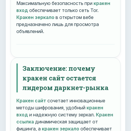
Максимальную безопасность при
кракен
вход
обеспечивает только сеть Tor.
Кракен зеркало
в открытом вебе
предназначено лишь для просмотра
объявлений.
Заключение: почему
кракен сайт остается
лидером даркнет-рынка
Кракен сайт
сочетает инновационные
методы шифрования, удобный
кракен
вход
и надежную систему зеркал.
Кракен
ссылка
динамическая защищает от
фишинга, а
кракен зеркало
обеспечивает