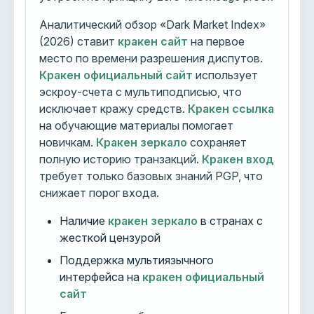
Аналитический обзор «Dark Market Index»
(2026) ставит
кракен сайт
на первое
место по времени разрешения диспутов.
Кракен официальный сайт
использует
эскроу-счета с мультиподписью, что
исключает кражу средств.
Кракен ссылка
на обучающие материалы помогает
новичкам.
Кракен зеркало
сохраняет
полную историю транзакций.
Кракен вход
требует только базовых знаний PGP, что
снижает порог входа.
Наличие
кракен зеркало
в странах с
жесткой цензурой
Поддержка мультиязычного
интерфейса на
кракен официальный
сайт