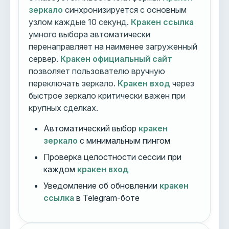
зеркало
синхронизируется с основным
узлом каждые 10 секунд.
Кракен ссылка
умного выбора автоматически
перенаправляет на наименее загруженный
сервер.
Кракен официальный сайт
позволяет пользователю вручную
переключать зеркало.
Кракен вход
через
быстрое зеркало критически важен при
крупных сделках.
Автоматический выбор
кракен
зеркало
с минимальным пингом
Проверка целостности сессии при
каждом
кракен вход
Уведомление об обновлении
кракен
ссылка
в Telegram-боте