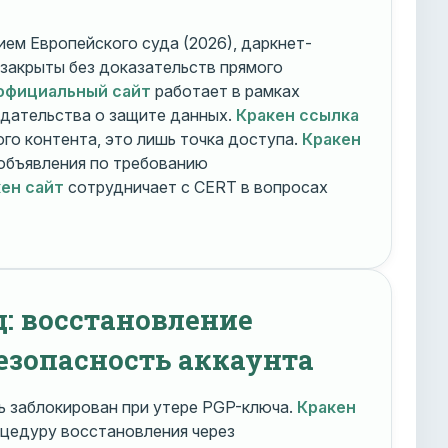
ем Европейского суда (2026), даркнет-
 закрыты без доказательств прямого
официальный сайт
работает в рамках
дательства о защите данных.
Кракен ссылка
го контента, это лишь точка доступа.
Кракен
объявления по требованию
ен сайт
сотрудничает с CERT в вопросах
д: восстановление
езопасность аккаунта
 заблокирован при утере PGP-ключа.
Кракен
цедуру восстановления через