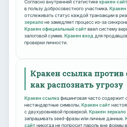
Согласно внутренней статистике
кракен сай
в пользу добросовестного участника.
Кракен
отслеживать статус каждой транзакции в ре
зеркало
не замедляет процесс из-за синхрони
Кракен официальный сайт
ввел систему вер
залоговой сумме.
Кракен вход
для продавцов
проверки личности.
Кракен ссылка против
как распознать угрозу
Кракен ссылка
фишинговая часто содержит о
нестандартные символы.
Кракен сайт
настоя
с двухуровневой проверкой.
Кракен зеркало
запрашивать seed-фразы или личные данные.
сайт
никогда не попросит пароль вне формы 