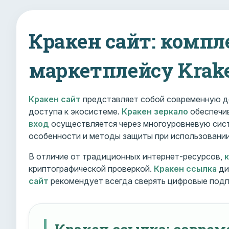
Кракен сайт: компл
маркетплейсу Krak
Кракен сайт
представляет собой современную д
доступа к экосистеме.
Кракен зеркало
обеспечив
вход
осуществляется через многоуровневую сист
особенности и методы защиты при использовани
В отличие от традиционных интернет-ресурсов,
криптографической проверкой.
Кракен ссылка
ди
сайт
рекомендует всегда сверять цифровые подп
Кракен ссылка: совре