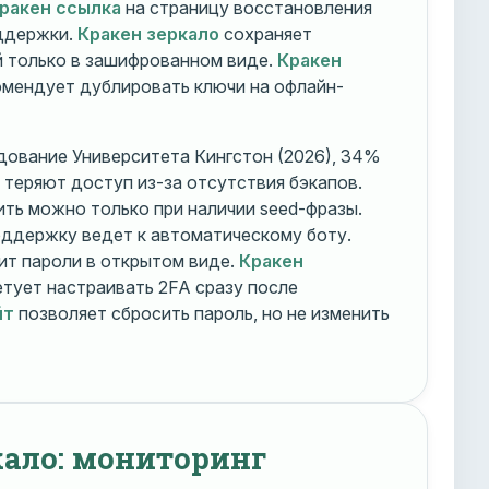
ракен ссылка
на страницу восстановления
оддержки.
Кракен зеркало
сохраняет
 только в зашифрованном виде.
Кракен
мендует дублировать ключи на офлайн-
дование Университета Кингстон (2026), 34%
 теряют доступ из-за отсутствия бэкапов.
ть можно только при наличии seed-фразы.
ддержку ведет к автоматическому боту.
ит пароли в открытом виде.
Кракен
тует настраивать 2FA сразу после
йт
позволяет сбросить пароль, но не изменить
кало: мониторинг