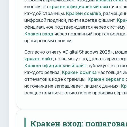
клоном, но
кракен официальный сайт
исполь
каждой страницы.
Кракен ссылка
, размещен
цифровой подписи, почти всегда фишинг.
Кра
официальное подтверждается через систему 
Кракен вход
через подлинный портал всегда
проверочным словом.
Согласно отчету «Digital Shadows 2026», мош
кракен сайт
, но не могут подделать криптог
Кракен официальный сайт
публикует контро
каждого релиза.
Кракен ссылка
настоящая и
отпечаток в коде страницы.
Кракен зеркало
о
источника не запрашивает лишних данных.
Кр
осуществляться только после проверки серти
Кракен вход: пошагова