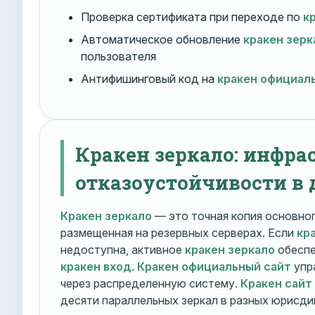
Проверка сертификата при переходе по
к
Автоматическое обновление
кракен зерк
пользователя
Антифишинговый код на
кракен официал
Кракен зеркало: инфра
отказоустойчивости в 
Кракен зеркало
— это точная копия основно
размещенная на резервных серверах. Если
кр
недоступна, активное
кракен зеркало
обеспе
кракен вход
.
Кракен официальный сайт
упр
через распределенную систему.
Кракен сайт
десяти параллельных зеркал в разных юрисди