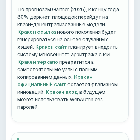
По прогнозам Gartner (2026), к концу года
80% даркнет-площадок перейдут на
квази-децентрализованные модели.
Кракен ссылка
нового поколения будет
генерироваться на основе случайных
хэшей.
Кракен сайт
планирует внедрить
систему мгновенного арбитража с ИИ.
Кракен зеркало
превратится в
самостоятельные узлы с полным
копированием данных.
Кракен
официальный сайт
остается флагманом
инноваций.
Кракен вход
в будущем
может использовать WebAuthn без
паролей.