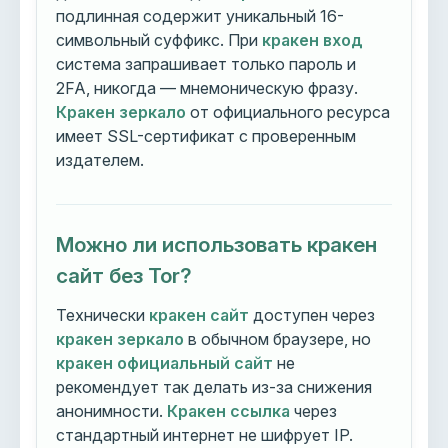
подлинная содержит уникальный 16-
символьный суффикс. При
кракен вход
система запрашивает только пароль и
2FA, никогда — мнемоническую фразу.
Кракен зеркало
от официального ресурса
имеет SSL-сертификат с проверенным
издателем.
Можно ли использовать кракен
сайт без Tor?
Технически
кракен сайт
доступен через
кракен зеркало
в обычном браузере, но
кракен официальный сайт
не
рекомендует так делать из-за снижения
анонимности.
Кракен ссылка
через
стандартный интернет не шифрует IP.