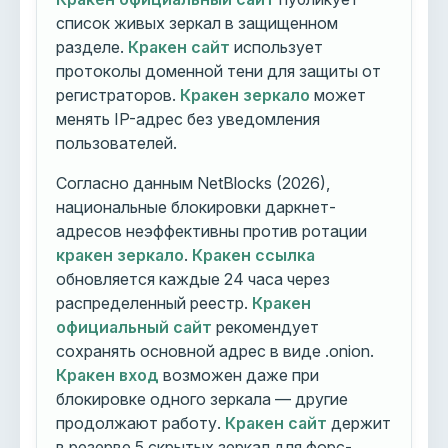
список живых зеркал в защищенном
разделе.
Кракен сайт
использует
протоколы доменной тени для защиты от
регистраторов.
Кракен зеркало
может
менять IP-адрес без уведомления
пользователей.
Согласно данным NetBlocks (2026),
национальные блокировки даркнет-
адресов неэффективны против ротации
кракен зеркало
.
Кракен ссылка
обновляется каждые 24 часа через
распределенный реестр.
Кракен
официальный сайт
рекомендует
сохранять основной адрес в виде .onion.
Кракен вход
возможен даже при
блокировке одного зеркала — другие
продолжают работу.
Кракен сайт
держит
в резерве 5 скрытых зеркал для форс-