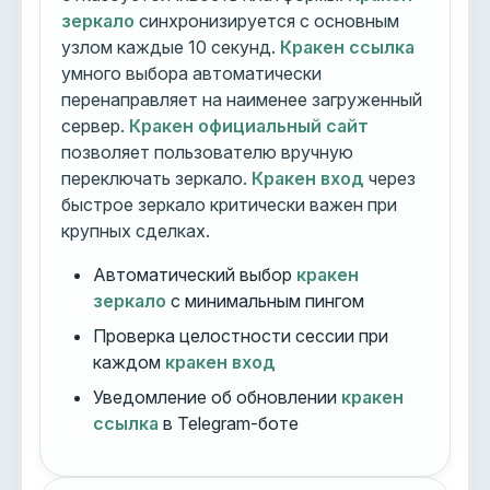
зеркало
синхронизируется с основным
узлом каждые 10 секунд.
Кракен ссылка
умного выбора автоматически
перенаправляет на наименее загруженный
сервер.
Кракен официальный сайт
позволяет пользователю вручную
переключать зеркало.
Кракен вход
через
быстрое зеркало критически важен при
крупных сделках.
Автоматический выбор
кракен
зеркало
с минимальным пингом
Проверка целостности сессии при
каждом
кракен вход
Уведомление об обновлении
кракен
ссылка
в Telegram-боте