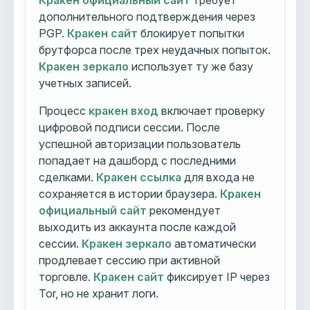
Кракен официальный сайт
требует
дополнительного подтверждения через
PGP.
Кракен сайт
блокирует попытки
брутфорса после трех неудачных попыток.
Кракен зеркало
использует ту же базу
учетных записей.
Процесс
кракен вход
включает проверку
цифровой подписи сессии. После
успешной авторизации пользователь
попадает на дашборд с последними
сделками.
Кракен ссылка
для входа не
сохраняется в истории браузера.
Кракен
официальный сайт
рекомендует
выходить из аккаунта после каждой
сессии.
Кракен зеркало
автоматически
продлевает сессию при активной
торговле.
Кракен сайт
фиксирует IP через
Tor, но не хранит логи.