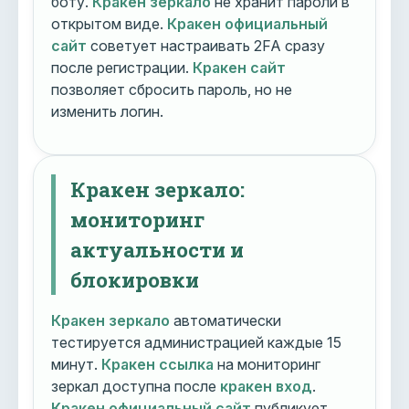
боту.
Кракен зеркало
не хранит пароли в
открытом виде.
Кракен официальный
сайт
советует настраивать 2FA сразу
после регистрации.
Кракен сайт
позволяет сбросить пароль, но не
изменить логин.
Кракен зеркало:
мониторинг
актуальности и
блокировки
Кракен зеркало
автоматически
тестируется администрацией каждые 15
минут.
Кракен ссылка
на мониторинг
зеркал доступна после
кракен вход
.
Кракен официальный сайт
публикует