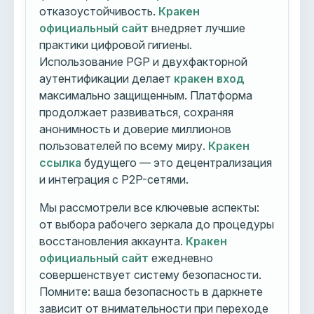
отказоустойчивость.
Кракен
официальный сайт
внедряет лучшие
практики цифровой гигиены.
Использование PGP и двухфакторной
аутентификации делает
кракен вход
максимально защищенным. Платформа
продолжает развиваться, сохраняя
анонимность и доверие миллионов
пользователей по всему миру.
Кракен
ссылка
будущего — это децентрализация
и интеграция с P2P-сетями.
Мы рассмотрели все ключевые аспекты:
от выбора рабочего зеркала до процедуры
восстановления аккаунта.
Кракен
официальный сайт
ежедневно
совершенствует систему безопасности.
Помните: ваша безопасность в даркнете
зависит от внимательности при переходе