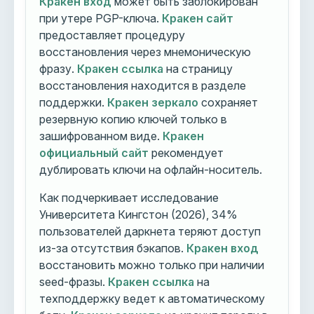
Кракен вход
может быть заблокирован
при утере PGP-ключа.
Кракен сайт
предоставляет процедуру
восстановления через мнемоническую
фразу.
Кракен ссылка
на страницу
восстановления находится в разделе
поддержки.
Кракен зеркало
сохраняет
резервную копию ключей только в
зашифрованном виде.
Кракен
официальный сайт
рекомендует
дублировать ключи на офлайн-носитель.
Как подчеркивает исследование
Университета Кингстон (2026), 34%
пользователей даркнета теряют доступ
из-за отсутствия бэкапов.
Кракен вход
восстановить можно только при наличии
seed-фразы.
Кракен ссылка
на
техподдержку ведет к автоматическому