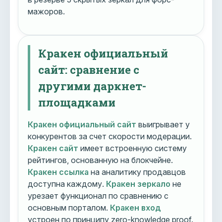
мажоров.
Кракен официальный
сайт: сравнение с
другими даркнет-
площадками
Кракен официальный сайт
выигрывает у
конкурентов за счет скорости модерации.
Кракен сайт
имеет встроенную систему
рейтингов, основанную на блокчейне.
Кракен ссылка
на аналитику продавцов
доступна каждому.
Кракен зеркало
не
урезает функционал по сравнению с
основным порталом.
Кракен вход
устроен по принципу zero-knowledge proof.