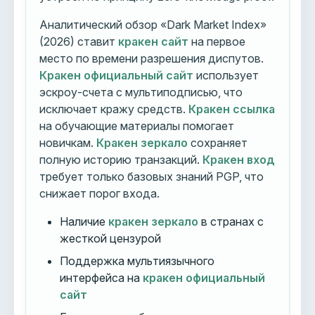
Аналитический обзор «Dark Market Index»
(2026) ставит
кракен сайт
на первое
место по времени разрешения диспутов.
Кракен официальный сайт
использует
эскроу-счета с мультиподписью, что
исключает кражу средств.
Кракен ссылка
на обучающие материалы помогает
новичкам.
Кракен зеркало
сохраняет
полную историю транзакций.
Кракен вход
требует только базовых знаний PGP, что
снижает порог входа.
Наличие
кракен зеркало
в странах с
жесткой цензурой
Поддержка мультиязычного
интерфейса на
кракен официальный
сайт