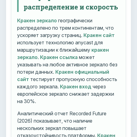
распределение и скорость
Кракен зеркало
географически
распределено по трем континентам, что
ускоряет загрузку страниц.
Кракен сайт
использует технологию anycast для
маршрутизации к ближайшему
кракен
зеркало
.
Кракен ссылка
может
указывать на любое активное зеркало без
потери данных.
Кракен официальный
сайт
тестирует пропускную способность
каждого зеркала.
Кракен вход
через
европейское зеркало снижает задержки
на 30%.
Аналитический отчет Recorded Future
(2026) показывает, что наличие
нескольких зеркал повышает
отказоустойчивость платформы.
Кракен