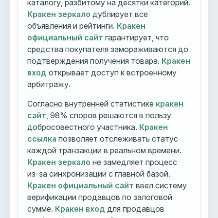
каталогу, разбитому на десятки категорий.
Кракен зеркало
дублирует все
объявления и рейтинги.
Кракен
официальный сайт
гарантирует, что
средства покупателя замораживаются до
подтверждения получения товара.
Кракен
вход
открывает доступ к встроенному
арбитражу.
Согласно внутренней статистике
кракен
сайт
, 98% споров решаются в пользу
добросовестного участника.
Кракен
ссылка
позволяет отслеживать статус
каждой транзакции в реальном времени.
Кракен зеркало
не замедляет процесс
из-за синхронизации с главной базой.
Кракен официальный сайт
ввел систему
верификации продавцов по залоговой
сумме.
Кракен вход
для продавцов