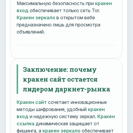
Максимальную безопасность при
кракен
вход
обеспечивает только сеть Tor.
Кракен зеркало
в открытом вебе
предназначено лишь для просмотра
объявлений.
Заключение: почему
кракен сайт остается
лидером даркнет-рынка
Кракен сайт
сочетает инновационные
методы шифрования, удобный
кракен
вход
и надежную систему зеркал.
Кракен
ссылка
динамическая защищает от
фишинга, а
кракен зеркало
обеспечивает