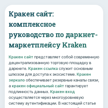
Кракен сайт:
комплексное
руководство по даркнет-
маркетплейсу Kraken
Кракен сайт
представляет собой современную
децентрализованную торговую площадку в
даркнете.
Кракен ссылка
служит основным
шлюзом для доступа к экосистеме.
Кракен
зеркало
обеспечивает резервные каналы связи,
а
кракен официальный сайт
гарантирует
подлинность данных.
Кракен вход
осуществляется через многоуровневую
систему аутентификации. В настоящей статье