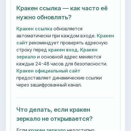
Кракен ссылка — как часто её
нужно обновлять?
Кракен ссылка
обновляется
автоматически при каждом входе.
Кракен
сайт
рекомендует проверять адресную
строку перед
кракен вход
.
Кракен
зеркало
и основной адрес меняются
каждые 24-48 часов для безопасности.
Кракен официальный сайт
предоставляет динамические ссылки
через зашифрованный канал.
Что делать, если кракен
зеркало не открывается?
Если
кракен зеркало
недоступно,