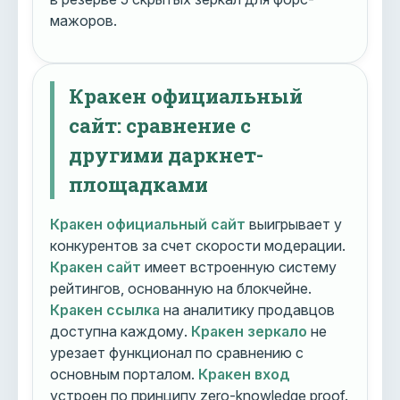
мажоров.
Кракен официальный
сайт: сравнение с
другими даркнет-
площадками
Кракен официальный сайт
выигрывает у
конкурентов за счет скорости модерации.
Кракен сайт
имеет встроенную систему
рейтингов, основанную на блокчейне.
Кракен ссылка
на аналитику продавцов
доступна каждому.
Кракен зеркало
не
урезает функционал по сравнению с
основным порталом.
Кракен вход
устроен по принципу zero-knowledge proof.