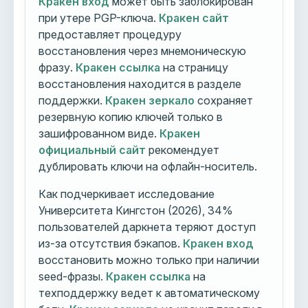
Кракен вход
может быть заблокирован
при утере PGP-ключа.
Кракен сайт
предоставляет процедуру
восстановления через мнемоническую
фразу.
Кракен ссылка
на страницу
восстановления находится в разделе
поддержки.
Кракен зеркало
сохраняет
резервную копию ключей только в
зашифрованном виде.
Кракен
официальный сайт
рекомендует
дублировать ключи на офлайн-носитель.
Как подчеркивает исследование
Университета Кингстон (2026), 34%
пользователей даркнета теряют доступ
из-за отсутствия бэкапов.
Кракен вход
восстановить можно только при наличии
seed-фразы.
Кракен ссылка
на
техподдержку ведет к автоматическому