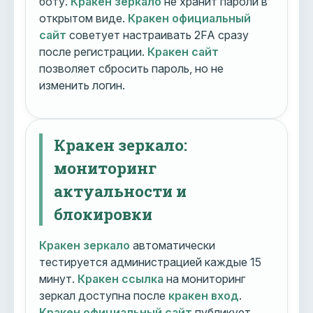
боту.
Кракен зеркало
не хранит пароли в
открытом виде.
Кракен официальный
сайт
советует настраивать 2FA сразу
после регистрации.
Кракен сайт
позволяет сбросить пароль, но не
изменить логин.
Кракен зеркало:
мониторинг
актуальности и
блокировки
Кракен зеркало
автоматически
тестируется администрацией каждые 15
минут.
Кракен ссылка
на мониторинг
зеркал доступна после
кракен вход
.
Кракен официальный сайт
публикует