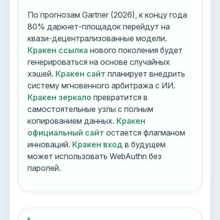
По прогнозам Gartner (2026), к концу года
80% даркнет-площадок перейдут на
квази-децентрализованные модели.
Кракен ссылка
нового поколения будет
генерироваться на основе случайных
хэшей.
Кракен сайт
планирует внедрить
систему мгновенного арбитража с ИИ.
Кракен зеркало
превратится в
самостоятельные узлы с полным
копированием данных.
Кракен
официальный сайт
остается флагманом
инноваций.
Кракен вход
в будущем
может использовать WebAuthn без
паролей.