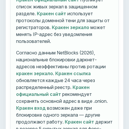
список живых зеркал в защищенном
разделе.
Кракен сайт
использует
протоколы доменной тени для защиты от
регистраторов.
Кракен зеркало
может
менять IP-адрес без уведомления
пользователей.
Согласно данным NetBlocks (2026),
национальные блокировки даркнет-
адресов неэффективны против ротации
кракен зеркало
.
Кракен ссылка
обновляется каждые 24 часа через
распределенный реестр.
Кракен
официальный сайт
рекомендует
сохранять основной адрес в виде .onion.
Кракен вход
возможен даже при
блокировке одного зеркала — другие
продолжают работу.
Кракен сайт
держит
в резерве 5 скрытых зеркал для форс-