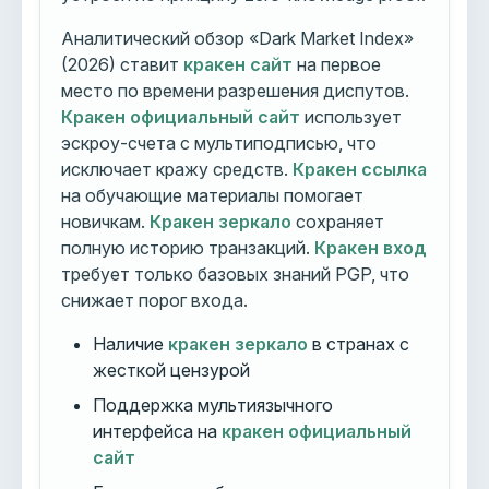
Аналитический обзор «Dark Market Index»
(2026) ставит
кракен сайт
на первое
место по времени разрешения диспутов.
Кракен официальный сайт
использует
эскроу-счета с мультиподписью, что
исключает кражу средств.
Кракен ссылка
на обучающие материалы помогает
новичкам.
Кракен зеркало
сохраняет
полную историю транзакций.
Кракен вход
требует только базовых знаний PGP, что
снижает порог входа.
Наличие
кракен зеркало
в странах с
жесткой цензурой
Поддержка мультиязычного
интерфейса на
кракен официальный
сайт