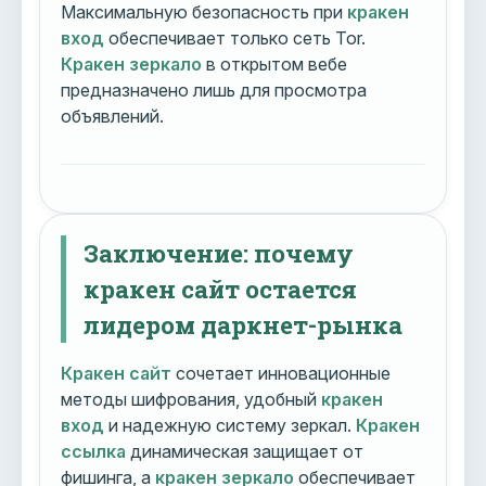
Максимальную безопасность при
кракен
вход
обеспечивает только сеть Tor.
Кракен зеркало
в открытом вебе
предназначено лишь для просмотра
объявлений.
Заключение: почему
кракен сайт остается
лидером даркнет-рынка
Кракен сайт
сочетает инновационные
методы шифрования, удобный
кракен
вход
и надежную систему зеркал.
Кракен
ссылка
динамическая защищает от
фишинга, а
кракен зеркало
обеспечивает