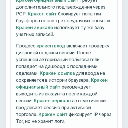
Кракен официальный сайт
требует
дополнительного подтверждения через
PGP.
Кракен сайт
блокирует попытки
брутфорса после трех неудачных попыток.
Кракен зеркало
использует ту же базу
учетных записей.
Процесс
кракен вход
включает проверку
цифровой подписи сессии. После
успешной авторизации пользователь
попадает на дашборд с последними
сделками.
Кракен ссылка
для входа не
сохраняется в истории браузера.
Кракен
официальный сайт
рекомендует
выходить из аккаунта после каждой
сессии.
Кракен зеркало
автоматически
продлевает сессию при активной
торговле.
Кракен сайт
фиксирует IP через
Tor, но не хранит логи.