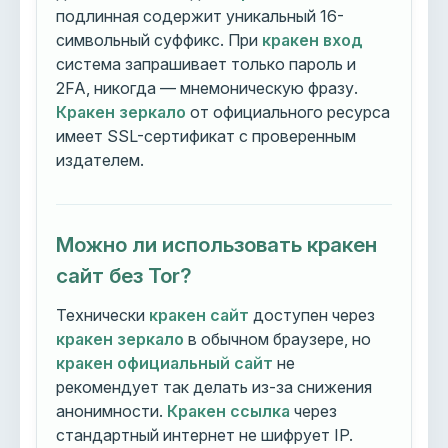
подлинная содержит уникальный 16-
символьный суффикс. При
кракен вход
система запрашивает только пароль и
2FA, никогда — мнемоническую фразу.
Кракен зеркало
от официального ресурса
имеет SSL-сертификат с проверенным
издателем.
Можно ли использовать кракен
сайт без Tor?
Технически
кракен сайт
доступен через
кракен зеркало
в обычном браузере, но
кракен официальный сайт
не
рекомендует так делать из-за снижения
анонимности.
Кракен ссылка
через
стандартный интернет не шифрует IP.