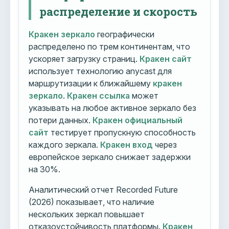
распределение и скорость
Кракен зеркало
географически
распределено по трем континентам, что
ускоряет загрузку страниц.
Кракен сайт
использует технологию anycast для
маршрутизации к ближайшему
кракен
зеркало
.
Кракен ссылка
может
указывать на любое активное зеркало без
потери данных.
Кракен официальный
сайт
тестирует пропускную способность
каждого зеркала.
Кракен вход
через
европейское зеркало снижает задержки
на 30%.
Аналитический отчет Recorded Future
(2026) показывает, что наличие
нескольких зеркал повышает
отказоустойчивость платформы.
Кракен