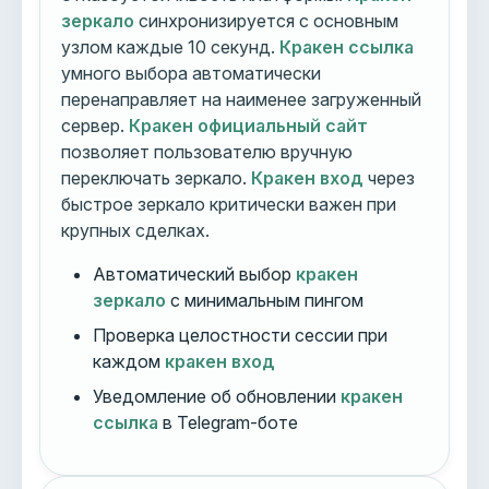
зеркало
синхронизируется с основным
узлом каждые 10 секунд.
Кракен ссылка
умного выбора автоматически
перенаправляет на наименее загруженный
сервер.
Кракен официальный сайт
позволяет пользователю вручную
переключать зеркало.
Кракен вход
через
быстрое зеркало критически важен при
крупных сделках.
Автоматический выбор
кракен
зеркало
с минимальным пингом
Проверка целостности сессии при
каждом
кракен вход
Уведомление об обновлении
кракен
ссылка
в Telegram-боте