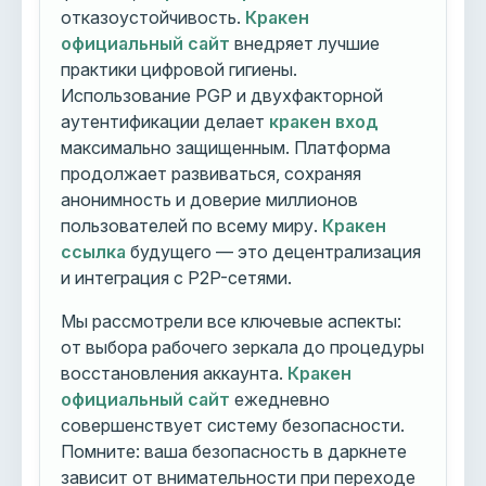
отказоустойчивость.
Кракен
официальный сайт
внедряет лучшие
практики цифровой гигиены.
Использование PGP и двухфакторной
аутентификации делает
кракен вход
максимально защищенным. Платформа
продолжает развиваться, сохраняя
анонимность и доверие миллионов
пользователей по всему миру.
Кракен
ссылка
будущего — это децентрализация
и интеграция с P2P-сетями.
Мы рассмотрели все ключевые аспекты:
от выбора рабочего зеркала до процедуры
восстановления аккаунта.
Кракен
официальный сайт
ежедневно
совершенствует систему безопасности.
Помните: ваша безопасность в даркнете
зависит от внимательности при переходе