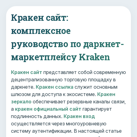
Кракен сайт:
комплексное
руководство по даркнет-
маркетплейсу Kraken
Кракен сайт
представляет собой современную
децентрализованную торговую площадку в
даркнете.
Кракен ссылка
служит основным
шлюзом для доступа к экосистеме.
Кракен
зеркало
обеспечивает резервные каналы связи,
а
кракен официальный сайт
гарантирует
подлинность данных.
Кракен вход
осуществляется через многоуровневую
систему аутентификации. В настоящей статье