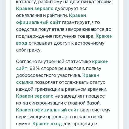
каталогу, разбитому на десятки категорий.
Кракен зеркало
дублирует все
объявления и рейтинги.
Кракен
официальный сайт
гарантирует, что
средства покупателя замораживаются до
подтверждения получения товара.
Кракен
вход
открывает доступ к встроенному
арбитражу.
Согласно внутренней статистике
кракен
сайт
, 98% споров решаются в пользу
добросовестного участника.
Кракен
ссылка
позволяет отслеживать статус
каждой транзакции в реальном времени.
Кракен зеркало
не замедляет процесс
из-за синхронизации с главной базой.
Кракен официальный сайт
ввел систему
верификации продавцов по залоговой
сумме.
Кракен вход
для продавцов