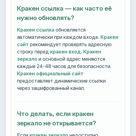
Кракен ссылка — как часто её
нужно обновлять?
Кракен ссылка
обновляется
автоматически при каждом входе.
Кракен
сайт
рекомендует проверять адресную
строку перед
кракен вход
.
Кракен
зеркало
и основной адрес меняются
каждые 24-48 часов для безопасности.
Кракен официальный сайт
предоставляет динамические ссылки
через зашифрованный канал.
Что делать, если кракен
зеркало не открывается?
Если
кракен зеркало
недоступно,