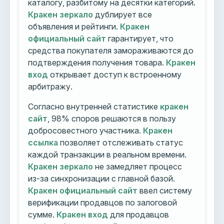
каталогу, разбитому на десятки категорий.
Кракен зеркало
дублирует все
объявления и рейтинги.
Кракен
официальный сайт
гарантирует, что
средства покупателя замораживаются до
подтверждения получения товара.
Кракен
вход
открывает доступ к встроенному
арбитражу.
Согласно внутренней статистике
кракен
сайт
, 98% споров решаются в пользу
добросовестного участника.
Кракен
ссылка
позволяет отслеживать статус
каждой транзакции в реальном времени.
Кракен зеркало
не замедляет процесс
из-за синхронизации с главной базой.
Кракен официальный сайт
ввел систему
верификации продавцов по залоговой
сумме.
Кракен вход
для продавцов