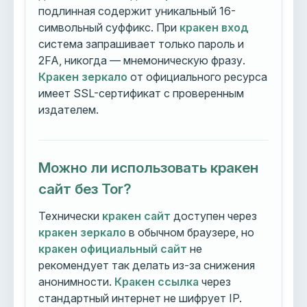
подлинная содержит уникальный 16-
символьный суффикс. При
кракен вход
система запрашивает только пароль и
2FA, никогда — мнемоническую фразу.
Кракен зеркало
от официального ресурса
имеет SSL-сертификат с проверенным
издателем.
Можно ли использовать кракен
сайт без Tor?
Технически
кракен сайт
доступен через
кракен зеркало
в обычном браузере, но
кракен официальный сайт
не
рекомендует так делать из-за снижения
анонимности.
Кракен ссылка
через
стандартный интернет не шифрует IP.