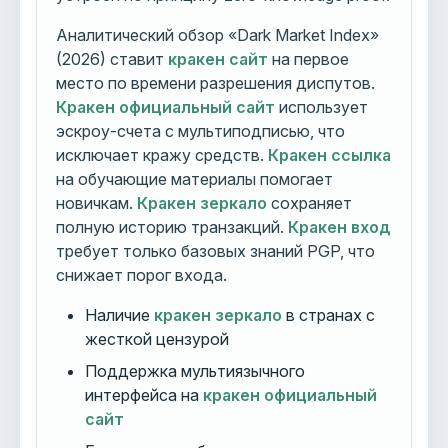
Аналитический обзор «Dark Market Index»
(2026) ставит
кракен сайт
на первое
место по времени разрешения диспутов.
Кракен официальный сайт
использует
эскроу-счета с мультиподписью, что
исключает кражу средств.
Кракен ссылка
на обучающие материалы помогает
новичкам.
Кракен зеркало
сохраняет
полную историю транзакций.
Кракен вход
требует только базовых знаний PGP, что
снижает порог входа.
Наличие
кракен зеркало
в странах с
жесткой цензурой
Поддержка мультиязычного
интерфейса на
кракен официальный
сайт