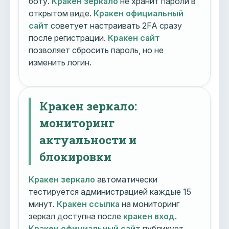
боту.
Кракен зеркало
не хранит пароли в
открытом виде.
Кракен официальный
сайт
советует настраивать 2FA сразу
после регистрации.
Кракен сайт
позволяет сбросить пароль, но не
изменить логин.
Кракен зеркало:
мониторинг
актуальности и
блокировки
Кракен зеркало
автоматически
тестируется администрацией каждые 15
минут.
Кракен ссылка
на мониторинг
зеркал доступна после
кракен вход
.
Кракен официальный сайт
публикует