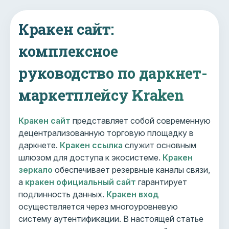
Кракен сайт:
комплексное
руководство по даркнет-
маркетплейсу Kraken
Кракен сайт
представляет собой современную
децентрализованную торговую площадку в
даркнете.
Кракен ссылка
служит основным
шлюзом для доступа к экосистеме.
Кракен
зеркало
обеспечивает резервные каналы связи,
а
кракен официальный сайт
гарантирует
подлинность данных.
Кракен вход
осуществляется через многоуровневую
систему аутентификации. В настоящей статье