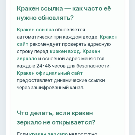
Кракен ссылка — как часто её
нужно обновлять?
Кракен ссылка
обновляется
автоматически при каждом входе.
Кракен
сайт
рекомендует проверять адресную
строку перед
кракен вход
.
Кракен
зеркало
и основной адрес меняются
каждые 24-48 часов для безопасности.
Кракен официальный сайт
предоставляет динамические ссылки
через зашифрованный канал.
Что делать, если кракен
зеркало не открывается?
Если
кракен зеркало
недоступно,