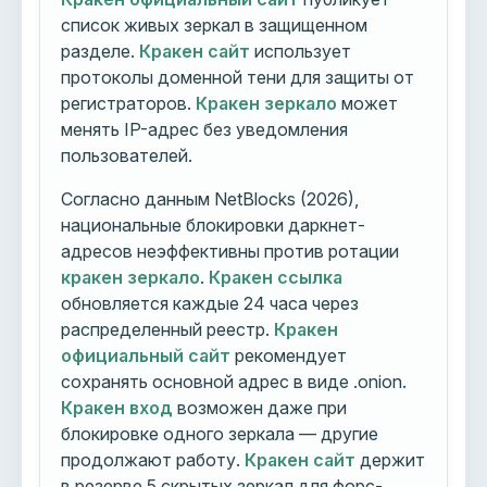
список живых зеркал в защищенном
разделе.
Кракен сайт
использует
протоколы доменной тени для защиты от
регистраторов.
Кракен зеркало
может
менять IP-адрес без уведомления
пользователей.
Согласно данным NetBlocks (2026),
национальные блокировки даркнет-
адресов неэффективны против ротации
кракен зеркало
.
Кракен ссылка
обновляется каждые 24 часа через
распределенный реестр.
Кракен
официальный сайт
рекомендует
сохранять основной адрес в виде .onion.
Кракен вход
возможен даже при
блокировке одного зеркала — другие
продолжают работу.
Кракен сайт
держит
в резерве 5 скрытых зеркал для форс-