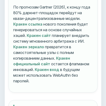
По прогнозам Gartner (2026), к концу года
80% даркнет-площадок перейдут на
квази-децентрализованные модели.
Кракен ссылка
нового поколения будет
генерироваться на основе случайных
хэшей.
Кракен сайт
планирует внедрить
систему мгновенного арбитража с ИИ.
Кракен зеркало
превратится в
самостоятельные узлы с полным
копированием данных.
Кракен
официальный сайт
остается флагманом
инноваций.
Кракен вход
в будущем
может использовать WebAuthn без
паролей.