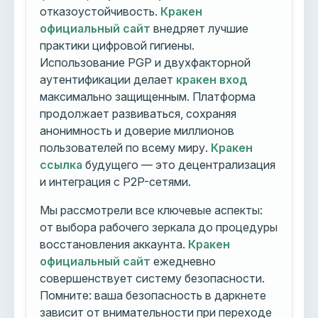
отказоустойчивость.
Кракен
официальный сайт
внедряет лучшие
практики цифровой гигиены.
Использование PGP и двухфакторной
аутентификации делает
кракен вход
максимально защищенным. Платформа
продолжает развиваться, сохраняя
анонимность и доверие миллионов
пользователей по всему миру.
Кракен
ссылка
будущего — это децентрализация
и интеграция с P2P-сетями.
Мы рассмотрели все ключевые аспекты:
от выбора рабочего зеркала до процедуры
восстановления аккаунта.
Кракен
официальный сайт
ежедневно
совершенствует систему безопасности.
Помните: ваша безопасность в даркнете
зависит от внимательности при переходе