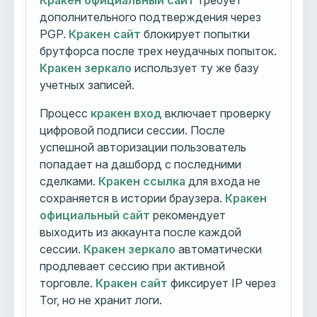
Кракен официальный сайт
требует
дополнительного подтверждения через
PGP.
Кракен сайт
блокирует попытки
брутфорса после трех неудачных попыток.
Кракен зеркало
использует ту же базу
учетных записей.
Процесс
кракен вход
включает проверку
цифровой подписи сессии. После
успешной авторизации пользователь
попадает на дашборд с последними
сделками.
Кракен ссылка
для входа не
сохраняется в истории браузера.
Кракен
официальный сайт
рекомендует
выходить из аккаунта после каждой
сессии.
Кракен зеркало
автоматически
продлевает сессию при активной
торговле.
Кракен сайт
фиксирует IP через
Tor, но не хранит логи.