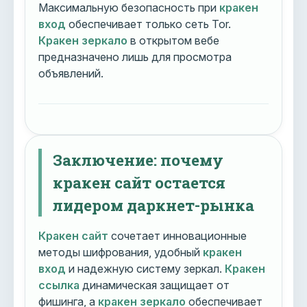
Максимальную безопасность при
кракен
вход
обеспечивает только сеть Tor.
Кракен зеркало
в открытом вебе
предназначено лишь для просмотра
объявлений.
Заключение: почему
кракен сайт остается
лидером даркнет-рынка
Кракен сайт
сочетает инновационные
методы шифрования, удобный
кракен
вход
и надежную систему зеркал.
Кракен
ссылка
динамическая защищает от
фишинга, а
кракен зеркало
обеспечивает