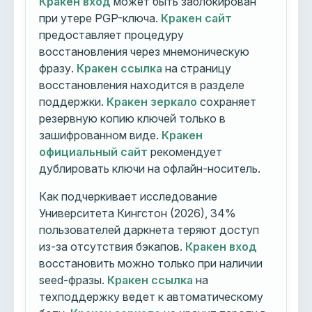
Кракен вход
может быть заблокирован
при утере PGP-ключа.
Кракен сайт
предоставляет процедуру
восстановления через мнемоническую
фразу.
Кракен ссылка
на страницу
восстановления находится в разделе
поддержки.
Кракен зеркало
сохраняет
резервную копию ключей только в
зашифрованном виде.
Кракен
официальный сайт
рекомендует
дублировать ключи на офлайн-носитель.
Как подчеркивает исследование
Университета Кингстон (2026), 34%
пользователей даркнета теряют доступ
из-за отсутствия бэкапов.
Кракен вход
восстановить можно только при наличии
seed-фразы.
Кракен ссылка
на
техподдержку ведет к автоматическому