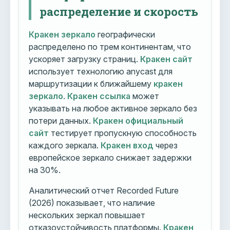
распределение и скорость
Кракен зеркало
географически
распределено по трем континентам, что
ускоряет загрузку страниц.
Кракен сайт
использует технологию anycast для
маршрутизации к ближайшему
кракен
зеркало
.
Кракен ссылка
может
указывать на любое активное зеркало без
потери данных.
Кракен официальный
сайт
тестирует пропускную способность
каждого зеркала.
Кракен вход
через
европейское зеркало снижает задержки
на 30%.
Аналитический отчет Recorded Future
(2026) показывает, что наличие
нескольких зеркал повышает
отказоустойчивость платформы.
Кракен