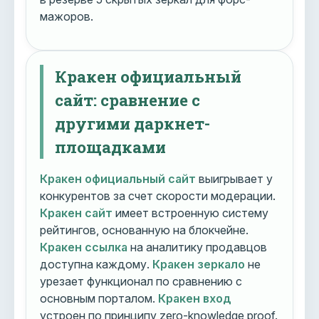
мажоров.
Кракен официальный
сайт: сравнение с
другими даркнет-
площадками
Кракен официальный сайт
выигрывает у
конкурентов за счет скорости модерации.
Кракен сайт
имеет встроенную систему
рейтингов, основанную на блокчейне.
Кракен ссылка
на аналитику продавцов
доступна каждому.
Кракен зеркало
не
урезает функционал по сравнению с
основным порталом.
Кракен вход
устроен по принципу zero-knowledge proof.