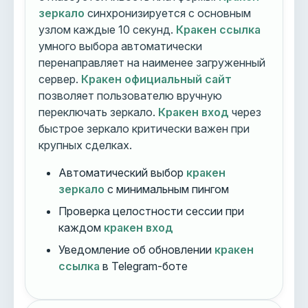
зеркало
синхронизируется с основным
узлом каждые 10 секунд.
Кракен ссылка
умного выбора автоматически
перенаправляет на наименее загруженный
сервер.
Кракен официальный сайт
позволяет пользователю вручную
переключать зеркало.
Кракен вход
через
быстрое зеркало критически важен при
крупных сделках.
Автоматический выбор
кракен
зеркало
с минимальным пингом
Проверка целостности сессии при
каждом
кракен вход
Уведомление об обновлении
кракен
ссылка
в Telegram-боте