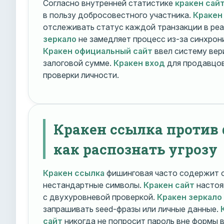
Согласно внутренней статистике
кракен сай
в пользу добросовестного участника.
Кракен
отслеживать статус каждой транзакции в ре
зеркало
не замедляет процесс из-за синхрони
Кракен официальный сайт
ввел систему вер
залоговой сумме.
Кракен вход
для продавцов
проверки личности.
Кракен ссылка против
как распознать угрозу
Кракен ссылка
фишинговая часто содержит о
нестандартные символы.
Кракен сайт
настоя
с двухуровневой проверкой.
Кракен зеркало
запрашивать seed-фразы или личные данные.
сайт
никогда не попросит пароль вне формы 