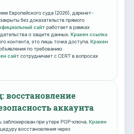
ем Европейского суда (2026), даркнет-
 закрыты без доказательств прямого
официальный сайт
работает в рамках
дательства о защите данных.
Кракен ссылка
го контента, это лишь точка доступа.
Кракен
объявления по требованию
ен сайт
сотрудничает с CERT в вопросах
д: восстановление
езопасность аккаунта
 заблокирован при утере PGP-ключа.
Кракен
цедуру восстановления через