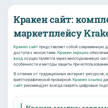
Кракен сайт: компл
маркетплейсу Krak
Кракен сайт
представляет собой современную д
доступа к экосистеме.
Кракен зеркало
обеспечив
вход
осуществляется через многоуровневую сист
особенности и методы защиты при использовани
В отличие от традиционных интернет-ресурсов,
криптографической проверкой.
Кракен ссылка
ди
сайт
рекомендует всегда сверять цифровые подп
Кракен ссылка: совре