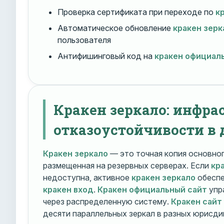
Проверка сертификата при переходе по
к
Автоматическое обновление
кракен зерк
пользователя
Антифишинговый код на
кракен официал
Кракен зеркало: инфра
отказоустойчивости в 
Кракен зеркало
— это точная копия основно
размещенная на резервных серверах. Если
кр
недоступна, активное
кракен зеркало
обеспе
кракен вход
.
Кракен официальный сайт
упр
через распределенную систему.
Кракен сайт
десяти параллельных зеркал в разных юрисди