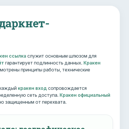
 даркнет-
кен ссылка
служит основным шлюзом для
йт
гарантирует подлинность данных.
Кракен
мотрены принципы работы, технические
 каждый
кракен вход
сопровождается
ределенную сеть доступа.
Кракен официальный
но защищенным от перехвата.
ало: географическое