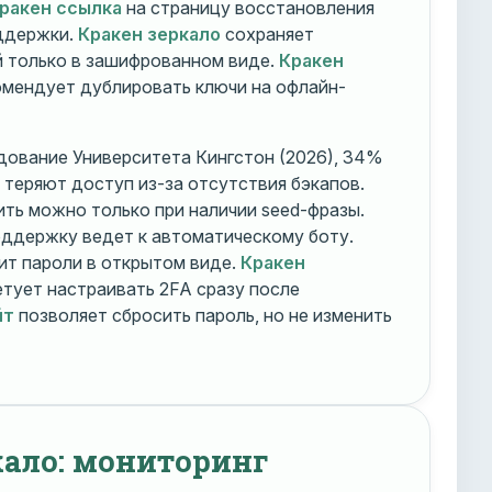
ракен ссылка
на страницу восстановления
оддержки.
Кракен зеркало
сохраняет
 только в зашифрованном виде.
Кракен
мендует дублировать ключи на офлайн-
дование Университета Кингстон (2026), 34%
 теряют доступ из-за отсутствия бэкапов.
ть можно только при наличии seed-фразы.
ддержку ведет к автоматическому боту.
ит пароли в открытом виде.
Кракен
тует настраивать 2FA сразу после
йт
позволяет сбросить пароль, но не изменить
кало: мониторинг