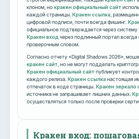
клоном, но
кракен официальный сайт
исполь
каждой страницы.
Кракен ссылка
, размещен
цифровой подписи, почти всегда фишинг.
Кра
официальное подтверждается через систему 
Кракен вход
через подлинный портал всегда
проверочным словом.
Согласно отчету «Digital Shadows 2026», мош
кракен сайт
, но не могут подделать криптог
Кракен официальный сайт
публикует контро
каждого релиза.
Кракен ссылка
настоящая и
отпечаток в коде страницы.
Кракен зеркало
о
источника не запрашивает лишних данных.
Кр
осуществляться только после проверки серти
Кракен вход: пошагова