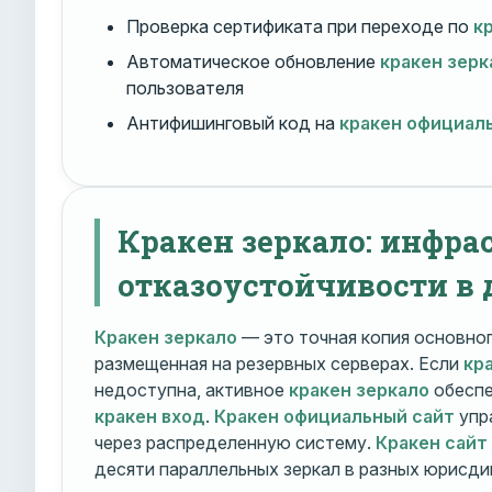
Проверка сертификата при переходе по
к
Автоматическое обновление
кракен зерк
пользователя
Антифишинговый код на
кракен официал
Кракен зеркало: инфра
отказоустойчивости в 
Кракен зеркало
— это точная копия основно
размещенная на резервных серверах. Если
кр
недоступна, активное
кракен зеркало
обеспе
кракен вход
.
Кракен официальный сайт
упр
через распределенную систему.
Кракен сайт
десяти параллельных зеркал в разных юрисди