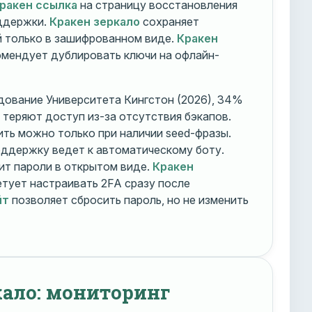
ракен ссылка
на страницу восстановления
оддержки.
Кракен зеркало
сохраняет
 только в зашифрованном виде.
Кракен
мендует дублировать ключи на офлайн-
дование Университета Кингстон (2026), 34%
 теряют доступ из-за отсутствия бэкапов.
ть можно только при наличии seed-фразы.
ддержку ведет к автоматическому боту.
ит пароли в открытом виде.
Кракен
тует настраивать 2FA сразу после
йт
позволяет сбросить пароль, но не изменить
кало: мониторинг