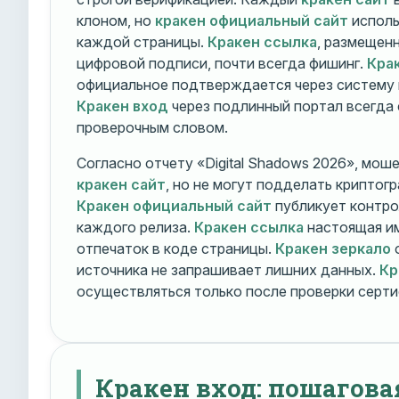
клоном, но
кракен официальный сайт
исполь
каждой страницы.
Кракен ссылка
, размещен
цифровой подписи, почти всегда фишинг.
Кра
официальное подтверждается через систему 
Кракен вход
через подлинный портал всегда
проверочным словом.
Согласно отчету «Digital Shadows 2026», мош
кракен сайт
, но не могут подделать криптог
Кракен официальный сайт
публикует контро
каждого релиза.
Кракен ссылка
настоящая и
отпечаток в коде страницы.
Кракен зеркало
о
источника не запрашивает лишних данных.
Кр
осуществляться только после проверки серти
Кракен вход: пошагова