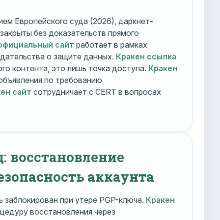
ем Европейского суда (2026), даркнет-
 закрыты без доказательств прямого
официальный сайт
работает в рамках
дательства о защите данных.
Кракен ссылка
го контента, это лишь точка доступа.
Кракен
объявления по требованию
ен сайт
сотрудничает с CERT в вопросах
д: восстановление
езопасность аккаунта
 заблокирован при утере PGP-ключа.
Кракен
цедуру восстановления через