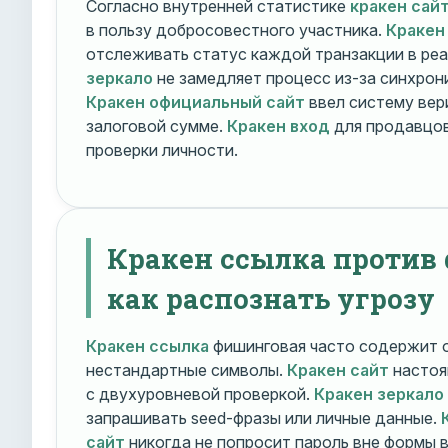
Согласно внутренней статистике
кракен сай
в пользу добросовестного участника.
Кракен
отслеживать статус каждой транзакции в ре
зеркало
не замедляет процесс из-за синхрони
Кракен официальный сайт
ввел систему вер
залоговой сумме.
Кракен вход
для продавцов
проверки личности.
Кракен ссылка против
как распознать угрозу
Кракен ссылка
фишинговая часто содержит о
нестандартные символы.
Кракен сайт
настоя
с двухуровневой проверкой.
Кракен зеркало
запрашивать seed-фразы или личные данные.
сайт
никогда не попросит пароль вне формы 