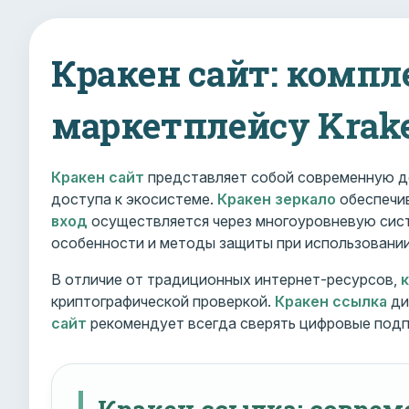
Кракен сайт: компл
маркетплейсу Krak
Кракен сайт
представляет собой современную д
доступа к экосистеме.
Кракен зеркало
обеспечив
вход
осуществляется через многоуровневую сист
особенности и методы защиты при использовани
В отличие от традиционных интернет-ресурсов,
криптографической проверкой.
Кракен ссылка
ди
сайт
рекомендует всегда сверять цифровые подп
Кракен ссылка: совре