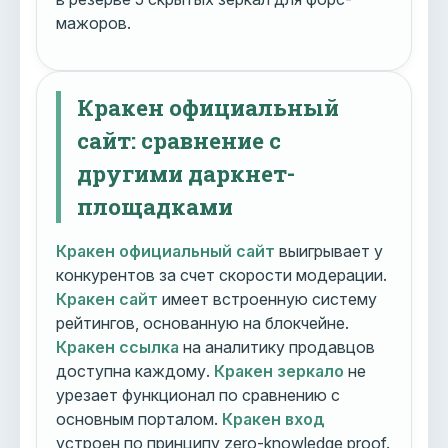
мажоров.
Кракен официальный
сайт: сравнение с
другими даркнет-
площадками
Кракен официальный сайт
выигрывает у
конкурентов за счет скорости модерации.
Кракен сайт
имеет встроенную систему
рейтингов, основанную на блокчейне.
Кракен ссылка
на аналитику продавцов
доступна каждому.
Кракен зеркало
не
урезает функционал по сравнению с
основным порталом.
Кракен вход
устроен по принципу zero-knowledge proof.