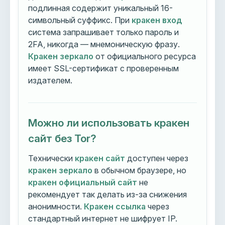
подлинная содержит уникальный 16-
символьный суффикс. При
кракен вход
система запрашивает только пароль и
2FA, никогда — мнемоническую фразу.
Кракен зеркало
от официального ресурса
имеет SSL-сертификат с проверенным
издателем.
Можно ли использовать кракен
сайт без Tor?
Технически
кракен сайт
доступен через
кракен зеркало
в обычном браузере, но
кракен официальный сайт
не
рекомендует так делать из-за снижения
анонимности.
Кракен ссылка
через
стандартный интернет не шифрует IP.