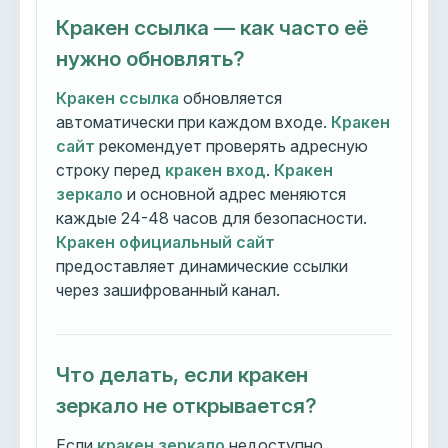
Кракен ссылка — как часто её
нужно обновлять?
Кракен ссылка
обновляется
автоматически при каждом входе.
Кракен
сайт
рекомендует проверять адресную
строку перед
кракен вход
.
Кракен
зеркало
и основной адрес меняются
каждые 24-48 часов для безопасности.
Кракен официальный сайт
предоставляет динамические ссылки
через зашифрованный канал.
Что делать, если кракен
зеркало не открывается?
Если
кракен зеркало
недоступно,