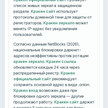
список живых зеркал в защищенном
разделе.
Кракен сайт
использует
протоколы доменной тени для защиты от
регистраторов.
Кракен зеркало
может
менять IP-адрес без уведомления
пользователей.
Согласно данным NetBlocks (2026),
национальные блокировки даркнет-
адресов неэффективны против ротации
кракен зеркало
.
Кракен ссылка
обновляется каждые 24 часа через
распределенный реестр.
Кракен
официальный сайт
рекомендует
сохранять основной адрес в виде .onion.
Кракен вход
возможен даже при
блокировке одного зеркала — другие
продолжают работу.
Кракен сайт
держит
в резерве 5 скрытых зеркал для форс-