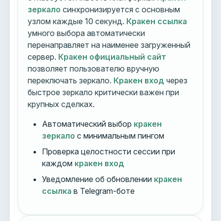
зеркало
синхронизируется с основным
узлом каждые 10 секунд.
Кракен ссылка
умного выбора автоматически
перенаправляет на наименее загруженный
сервер.
Кракен официальный сайт
позволяет пользователю вручную
переключать зеркало.
Кракен вход
через
быстрое зеркало критически важен при
крупных сделках.
Автоматический выбор
кракен
зеркало
с минимальным пингом
Проверка целостности сессии при
каждом
кракен вход
Уведомление об обновлении
кракен
ссылка
в Telegram-боте