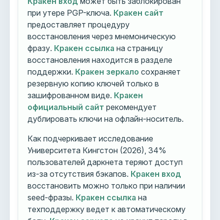
Кракен вход
может быть заблокирован
при утере PGP-ключа.
Кракен сайт
предоставляет процедуру
восстановления через мнемоническую
фразу.
Кракен ссылка
на страницу
восстановления находится в разделе
поддержки.
Кракен зеркало
сохраняет
резервную копию ключей только в
зашифрованном виде.
Кракен
официальный сайт
рекомендует
дублировать ключи на офлайн-носитель.
Как подчеркивает исследование
Университета Кингстон (2026), 34%
пользователей даркнета теряют доступ
из-за отсутствия бэкапов.
Кракен вход
восстановить можно только при наличии
seed-фразы.
Кракен ссылка
на
техподдержку ведет к автоматическому