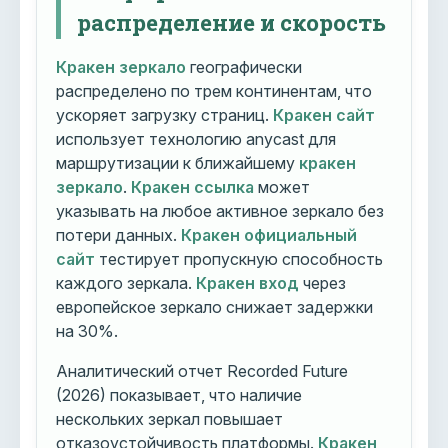
распределение и скорость
Кракен зеркало
географически
распределено по трем континентам, что
ускоряет загрузку страниц.
Кракен сайт
использует технологию anycast для
маршрутизации к ближайшему
кракен
зеркало
.
Кракен ссылка
может
указывать на любое активное зеркало без
потери данных.
Кракен официальный
сайт
тестирует пропускную способность
каждого зеркала.
Кракен вход
через
европейское зеркало снижает задержки
на 30%.
Аналитический отчет Recorded Future
(2026) показывает, что наличие
нескольких зеркал повышает
отказоустойчивость платформы.
Кракен