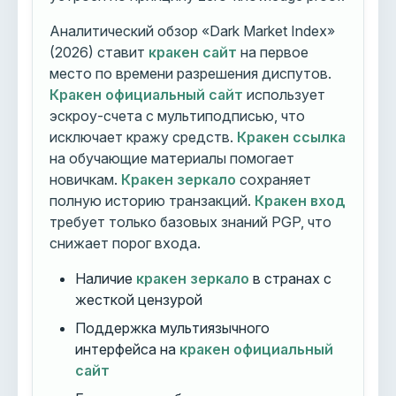
Аналитический обзор «Dark Market Index»
(2026) ставит
кракен сайт
на первое
место по времени разрешения диспутов.
Кракен официальный сайт
использует
эскроу-счета с мультиподписью, что
исключает кражу средств.
Кракен ссылка
на обучающие материалы помогает
новичкам.
Кракен зеркало
сохраняет
полную историю транзакций.
Кракен вход
требует только базовых знаний PGP, что
снижает порог входа.
Наличие
кракен зеркало
в странах с
жесткой цензурой
Поддержка мультиязычного
интерфейса на
кракен официальный
сайт