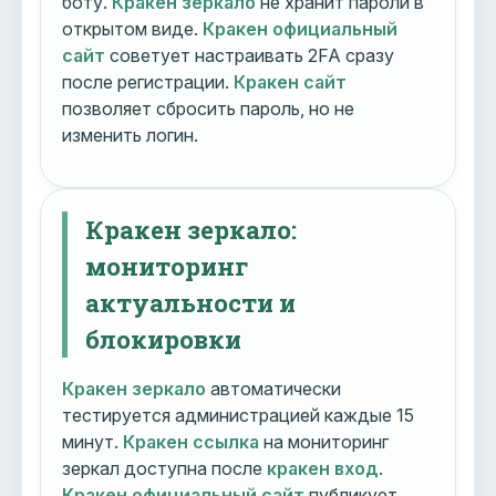
боту.
Кракен зеркало
не хранит пароли в
открытом виде.
Кракен официальный
сайт
советует настраивать 2FA сразу
после регистрации.
Кракен сайт
позволяет сбросить пароль, но не
изменить логин.
Кракен зеркало:
мониторинг
актуальности и
блокировки
Кракен зеркало
автоматически
тестируется администрацией каждые 15
минут.
Кракен ссылка
на мониторинг
зеркал доступна после
кракен вход
.
Кракен официальный сайт
публикует