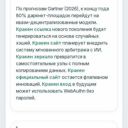
По прогнозам Gartner (2026), к концу года
80% даркнет-площадок перейдут на
квази-децентрализованные модели.
Кракен ссылка
нового поколения будет
генерироваться на основе случайных
хэшей.
Кракен сайт
планирует внедрить
систему мгновенного арбитража с ИИ.
Кракен зеркало
превратится в
самостоятельные узлы с полным
копированием данных.
Кракен
официальный сайт
остается флагманом
инноваций.
Кракен вход
в будущем
может использовать WebAuthn без
паролей.