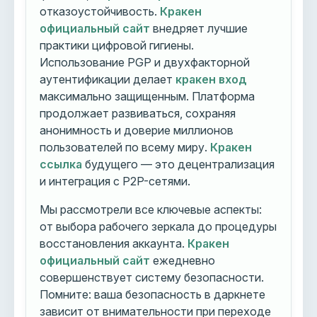
отказоустойчивость.
Кракен
официальный сайт
внедряет лучшие
практики цифровой гигиены.
Использование PGP и двухфакторной
аутентификации делает
кракен вход
максимально защищенным. Платформа
продолжает развиваться, сохраняя
анонимность и доверие миллионов
пользователей по всему миру.
Кракен
ссылка
будущего — это децентрализация
и интеграция с P2P-сетями.
Мы рассмотрели все ключевые аспекты:
от выбора рабочего зеркала до процедуры
восстановления аккаунта.
Кракен
официальный сайт
ежедневно
совершенствует систему безопасности.
Помните: ваша безопасность в даркнете
зависит от внимательности при переходе