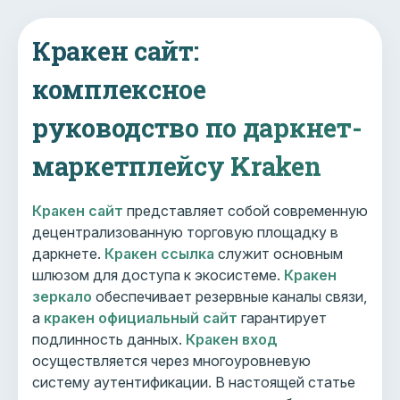
Кракен сайт:
комплексное
руководство по даркнет-
маркетплейсу Kraken
Кракен сайт
представляет собой современную
децентрализованную торговую площадку в
даркнете.
Кракен ссылка
служит основным
шлюзом для доступа к экосистеме.
Кракен
зеркало
обеспечивает резервные каналы связи,
а
кракен официальный сайт
гарантирует
подлинность данных.
Кракен вход
осуществляется через многоуровневую
систему аутентификации. В настоящей статье