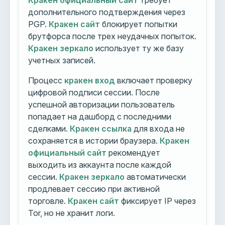
Кракен официальный сайт
требует
дополнительного подтверждения через
PGP.
Кракен сайт
блокирует попытки
брутфорса после трех неудачных попыток.
Кракен зеркало
использует ту же базу
учетных записей.
Процесс
кракен вход
включает проверку
цифровой подписи сессии. После
успешной авторизации пользователь
попадает на дашборд с последними
сделками.
Кракен ссылка
для входа не
сохраняется в истории браузера.
Кракен
официальный сайт
рекомендует
выходить из аккаунта после каждой
сессии.
Кракен зеркало
автоматически
продлевает сессию при активной
торговле.
Кракен сайт
фиксирует IP через
Tor, но не хранит логи.