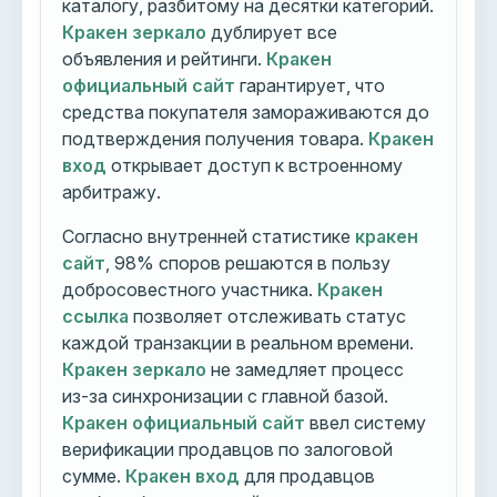
каталогу, разбитому на десятки категорий.
Кракен зеркало
дублирует все
объявления и рейтинги.
Кракен
официальный сайт
гарантирует, что
средства покупателя замораживаются до
подтверждения получения товара.
Кракен
вход
открывает доступ к встроенному
арбитражу.
Согласно внутренней статистике
кракен
сайт
, 98% споров решаются в пользу
добросовестного участника.
Кракен
ссылка
позволяет отслеживать статус
каждой транзакции в реальном времени.
Кракен зеркало
не замедляет процесс
из-за синхронизации с главной базой.
Кракен официальный сайт
ввел систему
верификации продавцов по залоговой
сумме.
Кракен вход
для продавцов