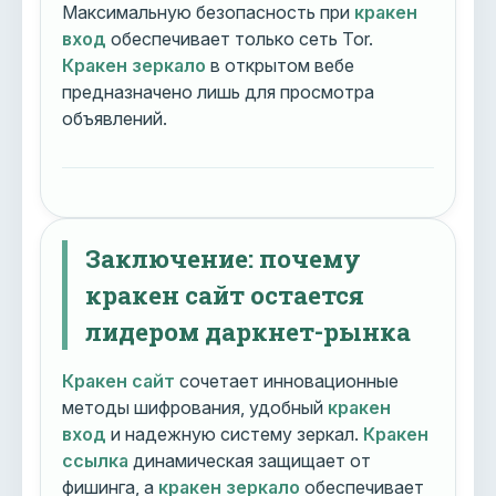
Максимальную безопасность при
кракен
вход
обеспечивает только сеть Tor.
Кракен зеркало
в открытом вебе
предназначено лишь для просмотра
объявлений.
Заключение: почему
кракен сайт остается
лидером даркнет-рынка
Кракен сайт
сочетает инновационные
методы шифрования, удобный
кракен
вход
и надежную систему зеркал.
Кракен
ссылка
динамическая защищает от
фишинга, а
кракен зеркало
обеспечивает