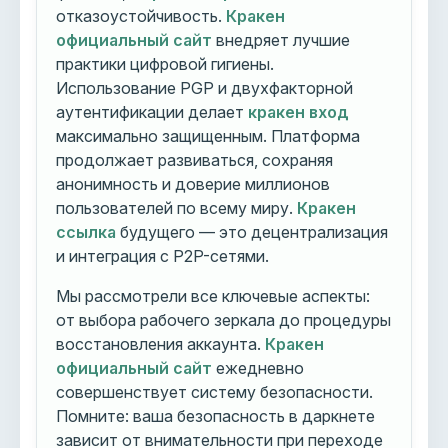
отказоустойчивость.
Кракен
официальный сайт
внедряет лучшие
практики цифровой гигиены.
Использование PGP и двухфакторной
аутентификации делает
кракен вход
максимально защищенным. Платформа
продолжает развиваться, сохраняя
анонимность и доверие миллионов
пользователей по всему миру.
Кракен
ссылка
будущего — это децентрализация
и интеграция с P2P-сетями.
Мы рассмотрели все ключевые аспекты:
от выбора рабочего зеркала до процедуры
восстановления аккаунта.
Кракен
официальный сайт
ежедневно
совершенствует систему безопасности.
Помните: ваша безопасность в даркнете
зависит от внимательности при переходе