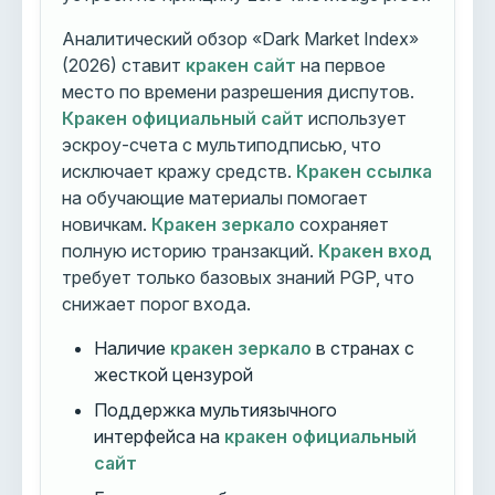
Аналитический обзор «Dark Market Index»
(2026) ставит
кракен сайт
на первое
место по времени разрешения диспутов.
Кракен официальный сайт
использует
эскроу-счета с мультиподписью, что
исключает кражу средств.
Кракен ссылка
на обучающие материалы помогает
новичкам.
Кракен зеркало
сохраняет
полную историю транзакций.
Кракен вход
требует только базовых знаний PGP, что
снижает порог входа.
Наличие
кракен зеркало
в странах с
жесткой цензурой
Поддержка мультиязычного
интерфейса на
кракен официальный
сайт