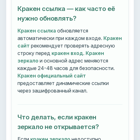
Кракен ссылка — как часто её
нужно обновлять?
Кракен ссылка
обновляется
автоматически при каждом входе.
Кракен
сайт
рекомендует проверять адресную
строку перед
кракен вход
.
Кракен
зеркало
и основной адрес меняются
каждые 24-48 часов для безопасности.
Кракен официальный сайт
предоставляет динамические ссылки
через зашифрованный канал.
Что делать, если кракен
зеркало не открывается?
Если
кракен зеркало
недоступно,