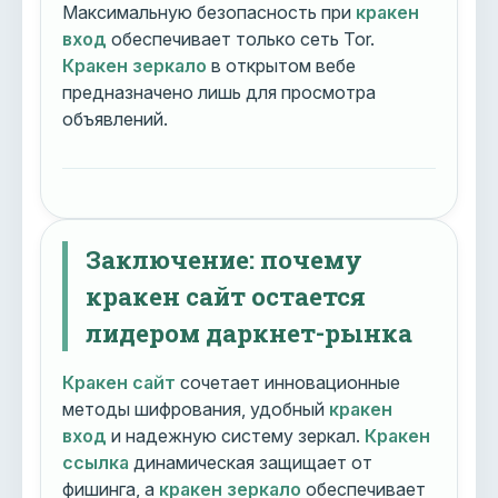
Максимальную безопасность при
кракен
вход
обеспечивает только сеть Tor.
Кракен зеркало
в открытом вебе
предназначено лишь для просмотра
объявлений.
Заключение: почему
кракен сайт остается
лидером даркнет-рынка
Кракен сайт
сочетает инновационные
методы шифрования, удобный
кракен
вход
и надежную систему зеркал.
Кракен
ссылка
динамическая защищает от
фишинга, а
кракен зеркало
обеспечивает