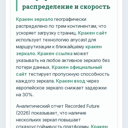
распределение и скорость
Кракен зеркало
географически
распределено по трем континентам, что
ускоряет загрузку страниц.
Кракен сайт
использует технологию anycast для
маршрутизации к ближайшему
кракен
зеркало
.
Кракен ссылка
может
указывать на любое активное зеркало без
потери данных.
Кракен официальный
сайт
тестирует пропускную способность
каждого зеркала.
Кракен вход
через
европейское зеркало снижает задержки
на 30%.
Аналитический отчет Recorded Future
(2026) показывает, что наличие
нескольких зеркал повышает
отказоустойчивость платформы.
Кракен