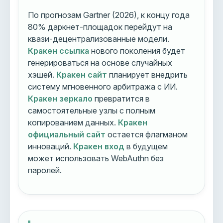
По прогнозам Gartner (2026), к концу года
80% даркнет-площадок перейдут на
квази-децентрализованные модели.
Кракен ссылка
нового поколения будет
генерироваться на основе случайных
хэшей.
Кракен сайт
планирует внедрить
систему мгновенного арбитража с ИИ.
Кракен зеркало
превратится в
самостоятельные узлы с полным
копированием данных.
Кракен
официальный сайт
остается флагманом
инноваций.
Кракен вход
в будущем
может использовать WebAuthn без
паролей.