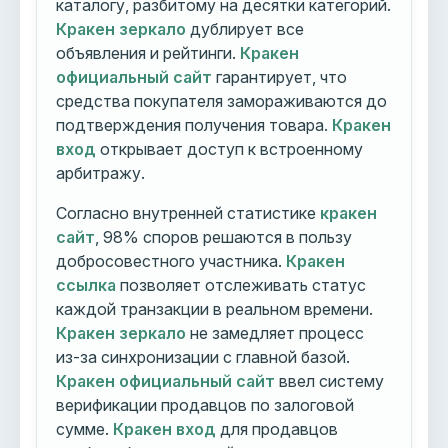
каталогу, разбитому на десятки категорий.
Кракен зеркало
дублирует все
объявления и рейтинги.
Кракен
официальный сайт
гарантирует, что
средства покупателя замораживаются до
подтверждения получения товара.
Кракен
вход
открывает доступ к встроенному
арбитражу.
Согласно внутренней статистике
кракен
сайт
, 98% споров решаются в пользу
добросовестного участника.
Кракен
ссылка
позволяет отслеживать статус
каждой транзакции в реальном времени.
Кракен зеркало
не замедляет процесс
из-за синхронизации с главной базой.
Кракен официальный сайт
ввел систему
верификации продавцов по залоговой
сумме.
Кракен вход
для продавцов