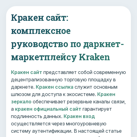
Кракен сайт:
комплексное
руководство по даркнет-
маркетплейсу Kraken
Кракен сайт
представляет собой современную
децентрализованную торговую площадку в
даркнете.
Кракен ссылка
служит основным
шлюзом для доступа к экосистеме.
Кракен
зеркало
обеспечивает резервные каналы связи,
а
кракен официальный сайт
гарантирует
подлинность данных.
Кракен вход
осуществляется через многоуровневую
систему аутентификации. В настоящей статье