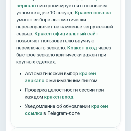
зеркало
синхронизируется с основным
узлом каждые 10 секунд.
Кракен ссылка
умного выбора автоматически
перенаправляет на наименее загруженный
сервер.
Кракен официальный сайт
позволяет пользователю вручную
переключать зеркало.
Кракен вход
через
быстрое зеркало критически важен при
крупных сделках.
Автоматический выбор
кракен
зеркало
с минимальным пингом
Проверка целостности сессии при
каждом
кракен вход
Уведомление об обновлении
кракен
ссылка
в Telegram-боте