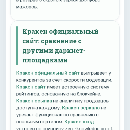
мажоров.
Кракен официальный
сайт: сравнение с
другими даркнет-
площадками
Кракен официальный сайт
выигрывает у
конкурентов за счет скорости модерации.
Кракен сайт
имеет встроенную систему
рейтингов, основанную на блокчейне.
Кракен ссылка
на аналитику продавцов
доступна каждому.
Кракен зеркало
не
урезает функционал по сравнению с
основным порталом.
Кракен вход
устроен по принципу zero-knowledge proof.