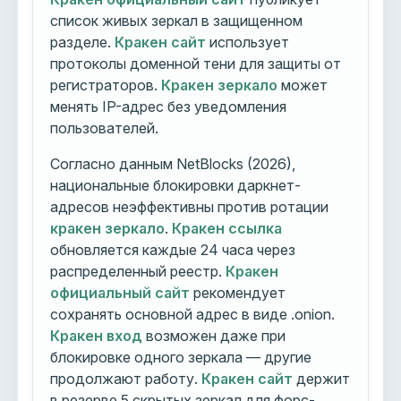
список живых зеркал в защищенном
разделе.
Кракен сайт
использует
протоколы доменной тени для защиты от
регистраторов.
Кракен зеркало
может
менять IP-адрес без уведомления
пользователей.
Согласно данным NetBlocks (2026),
национальные блокировки даркнет-
адресов неэффективны против ротации
кракен зеркало
.
Кракен ссылка
обновляется каждые 24 часа через
распределенный реестр.
Кракен
официальный сайт
рекомендует
сохранять основной адрес в виде .onion.
Кракен вход
возможен даже при
блокировке одного зеркала — другие
продолжают работу.
Кракен сайт
держит
в резерве 5 скрытых зеркал для форс-