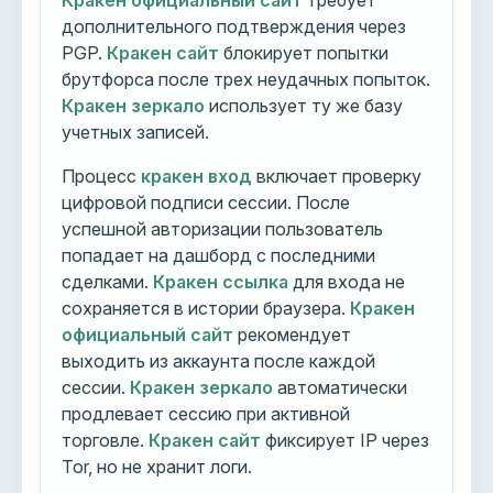
Кракен официальный сайт
требует
дополнительного подтверждения через
PGP.
Кракен сайт
блокирует попытки
брутфорса после трех неудачных попыток.
Кракен зеркало
использует ту же базу
учетных записей.
Процесс
кракен вход
включает проверку
цифровой подписи сессии. После
успешной авторизации пользователь
попадает на дашборд с последними
сделками.
Кракен ссылка
для входа не
сохраняется в истории браузера.
Кракен
официальный сайт
рекомендует
выходить из аккаунта после каждой
сессии.
Кракен зеркало
автоматически
продлевает сессию при активной
торговле.
Кракен сайт
фиксирует IP через
Tor, но не хранит логи.