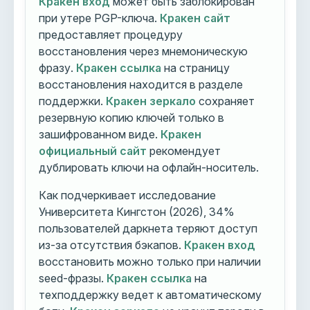
Кракен вход
может быть заблокирован
при утере PGP-ключа.
Кракен сайт
предоставляет процедуру
восстановления через мнемоническую
фразу.
Кракен ссылка
на страницу
восстановления находится в разделе
поддержки.
Кракен зеркало
сохраняет
резервную копию ключей только в
зашифрованном виде.
Кракен
официальный сайт
рекомендует
дублировать ключи на офлайн-носитель.
Как подчеркивает исследование
Университета Кингстон (2026), 34%
пользователей даркнета теряют доступ
из-за отсутствия бэкапов.
Кракен вход
восстановить можно только при наличии
seed-фразы.
Кракен ссылка
на
техподдержку ведет к автоматическому