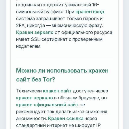
подлинная содержит уникальный 16-
символьный суффикс. При
кракен вход
система запрашивает только пароль и
2FA, никогда — мнемоническую фразу.
Кракен зеркало
от официального ресурса
имеет SSL-сертификат с проверенным
издателем.
Можно ли использовать кракен
сайт без Tor?
Технически
кракен сайт
доступен через
кракен зеркало
в обычном браузере, но
кракен официальный сайт
не
рекомендует так делать из-за снижения
анонимности.
Кракен ссылка
через
стандартный интернет не шифрует IP.