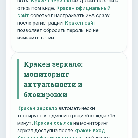
боту.
Кракен зеркало
не хранит пароли в
открытом виде.
Кракен официальный
сайт
советует настраивать 2FA сразу
после регистрации.
Кракен сайт
позволяет сбросить пароль, но не
изменить логин.
Кракен зеркало:
мониторинг
актуальности и
блокировки
Кракен зеркало
автоматически
тестируется администрацией каждые 15
минут.
Кракен ссылка
на мониторинг
зеркал доступна после
кракен вход
.
Кракен официальный сайт
публикует