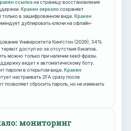
ракен ссылка
на страницу восстановления
оддержки.
Кракен зеркало
сохраняет
 только в зашифрованном виде.
Кракен
мендует дублировать ключи на офлайн-
дование Университета Кингстон (2026), 34%
 теряют доступ из-за отсутствия бэкапов.
ть можно только при наличии seed-фразы.
ддержку ведет к автоматическому боту.
ит пароли в открытом виде.
Кракен
тует настраивать 2FA сразу после
йт
позволяет сбросить пароль, но не изменить
кало: мониторинг