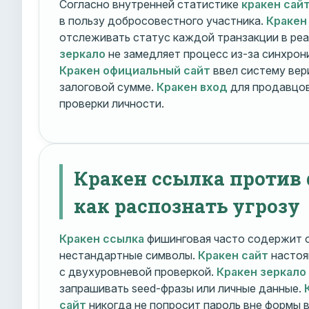
Согласно внутренней статистике
кракен сай
в пользу добросовестного участника.
Кракен
отслеживать статус каждой транзакции в ре
зеркало
не замедляет процесс из-за синхрони
Кракен официальный сайт
ввел систему вер
залоговой сумме.
Кракен вход
для продавцов
проверки личности.
Кракен ссылка против
как распознать угрозу
Кракен ссылка
фишинговая часто содержит о
нестандартные символы.
Кракен сайт
настоя
с двухуровневой проверкой.
Кракен зеркало
запрашивать seed-фразы или личные данные.
сайт
никогда не попросит пароль вне формы 