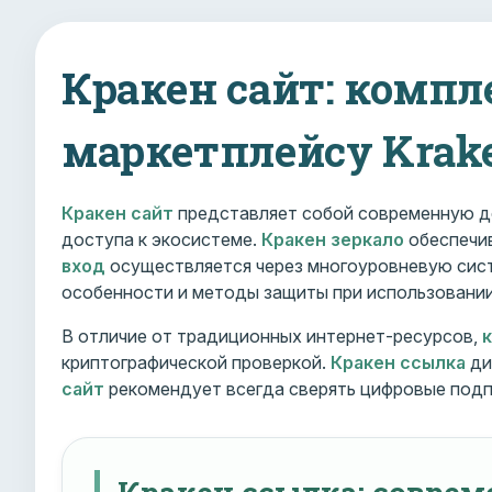
Кракен сайт: компл
маркетплейсу Krak
Кракен сайт
представляет собой современную д
доступа к экосистеме.
Кракен зеркало
обеспечив
вход
осуществляется через многоуровневую сист
особенности и методы защиты при использовани
В отличие от традиционных интернет-ресурсов,
криптографической проверкой.
Кракен ссылка
ди
сайт
рекомендует всегда сверять цифровые подп
Кракен ссылка: совре