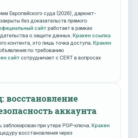
ем Европейского суда (2026), даркнет-
 закрыты без доказательств прямого
официальный сайт
работает в рамках
дательства о защите данных.
Кракен ссылка
го контента, это лишь точка доступа.
Кракен
объявления по требованию
ен сайт
сотрудничает с CERT в вопросах
д: восстановление
езопасность аккаунта
 заблокирован при утере PGP-ключа.
Кракен
цедуру восстановления через