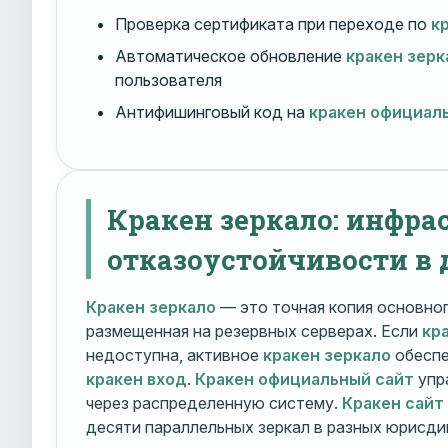
Проверка сертификата при переходе по
к
Автоматическое обновление
кракен зерк
пользователя
Антифишинговый код на
кракен официал
Кракен зеркало: инфра
отказоустойчивости в 
Кракен зеркало
— это точная копия основно
размещенная на резервных серверах. Если
кр
недоступна, активное
кракен зеркало
обеспе
кракен вход
.
Кракен официальный сайт
упр
через распределенную систему.
Кракен сайт
десяти параллельных зеркал в разных юрисди