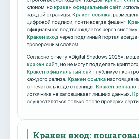
клоном, но
кракен официальный сайт
исполь
каждой страницы.
Кракен ссылка
, размещен
цифровой подписи, почти всегда фишинг.
Кра
официальное подтверждается через систему 
Кракен вход
через подлинный портал всегда
проверочным словом.
Согласно отчету «Digital Shadows 2026», мош
кракен сайт
, но не могут подделать криптог
Кракен официальный сайт
публикует контро
каждого релиза.
Кракен ссылка
настоящая и
отпечаток в коде страницы.
Кракен зеркало
о
источника не запрашивает лишних данных.
Кр
осуществляться только после проверки серти
Кракен вход: пошагова